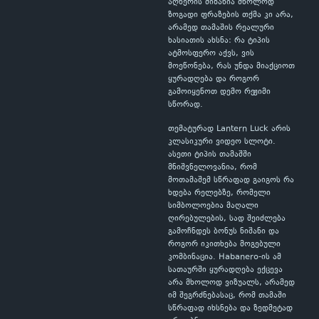
აღწერის მიზანია მხოლოდ
ზოგადი ფრაზების თქმა კი არა,
არამედ თამაშის რეალური
ხასიათის ახსნა: რა ტიპის
ატმოსფერო აქვს, ვის
მოეწონება, რას უნდა მიაქციოთ
ყურადღება და როგორ
გამოიყენოთ დემო რეჟიმი
სწორად.
თემატურად Lantern Luck არის
კლასიკური ვიდეო სლოტი.
ასეთი ტიპის თამაშში
მნიშვნელოვანია, რომ
მოთამაშემ სწრაფად გაიგოს რა
ხდება რელებზე, რომელი
სიმბოლოებია მაღალი
ღირებულების, სად შეიძლება
გამოჩნდეს ბონუს ნიშანი და
როგორ იკითხება მოგებული
კომბინაცია. Habanero-ის ამ
სათაურში ყურადღება ექცევა
არა მხოლოდ ვიზუალს, არამედ
იმ შეგრძნებასაც, რომ თამაში
სწრაფად იხსნება და ზედმეტად