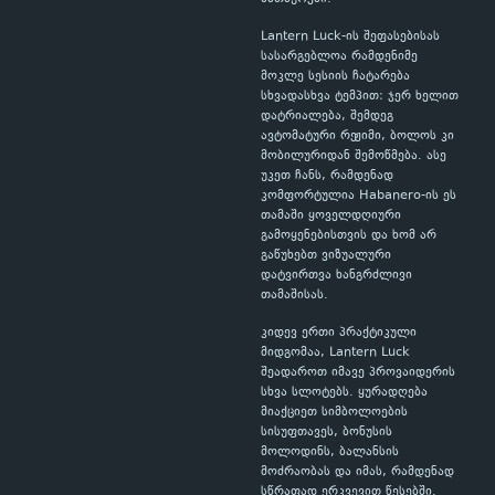
Lantern Luck-ის შეფასებისას
სასარგებლოა რამდენიმე
მოკლე სესიის ჩატარება
სხვადასხვა ტემპით: ჯერ ხელით
დატრიალება, შემდეგ
ავტომატური რეჟიმი, ბოლოს კი
მობილურიდან შემოწმება. ასე
უკეთ ჩანს, რამდენად
კომფორტულია Habanero-ის ეს
თამაში ყოველდღიური
გამოყენებისთვის და ხომ არ
გაწუხებთ ვიზუალური
დატვირთვა ხანგრძლივი
თამაშისას.
კიდევ ერთი პრაქტიკული
მიდგომაა, Lantern Luck
შეადაროთ იმავე პროვაიდერის
სხვა სლოტებს. ყურადღება
მიაქციეთ სიმბოლოების
სისუფთავეს, ბონუსის
მოლოდინს, ბალანსის
მოძრაობას და იმას, რამდენად
სწრაფად ერკვევით წესებში.