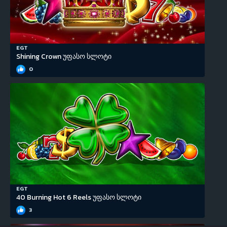
EGT
Shining Crown უფასო სლოტი
0
EGT
40 Burning Hot 6 Reels უფასო სლოტი
3