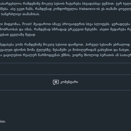
ს სასარგებლოა რამდენიმე მოკლე სესიის ჩატარება სხვადასხვა ტემპით: ჯერ ხ
მება. ასე უკეთ ჩანს, რამდენად კომფორტულია Habanero-ის ეს თამაში ყოველ
 ხანგრძლივი თამაშისას.
ი მიდგომაა, Prost! შეადაროთ იმავე პროვაიდერის სხვა სლოტებს. ყურადღება
ოძრაობას და იმას, რამდენად სწრაფად ერკვევით წესებში. ასეთი შედარება რ
გებათ ყველაზე მეტად.
 შეფასება ჯობს რამდენიმე მოკლე სესიით დაიწყოთ. პირველ სესიაში უბრალო
ეცვალეთ ფსონის ზომა ქულებზე; მესამეში კი მობილურიდან გახსენით და ნახე
მა გაცილებით რეალურ წარმოდგენას ქმნის, ვიდრე მხოლოდ სურათის ან სათაურ
კომენტარი
ion.