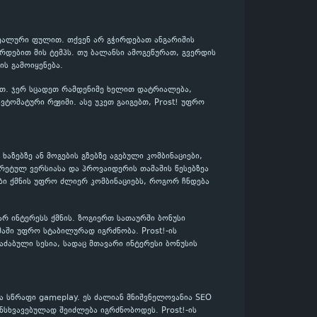
 რეალური ფულით. თქვენ არ გჭირდებათ ანგარიშის
რდებით მის ტემპს. თუ ბალანსი ამოგეწურათ, გვერდის
ს გამოიყენება.
ლოთ. ჯერ სცადეთ რამდენიმე ხელით დატრიალება,
ტომატური რეჟიმი. ასე უკეთ გაიგებთ, Prost! უფრო
 ხაზებზე ან მოგების გზებზე აგებული კომბინაციები,
რეტულ ვერსიასა და პროვაიდერის თამაშის წესებზეა
ბი ქმნის უფრო ძლიერ კომბინაციებს, როგორ ჩნდება
ვარ ინტერესს ქმნის. ზოგიერთ სათაურში ბონუსი
მაში უფრო სტაბილურად იგრძნობა. Prost!-ის
აძაბული სესია, სადაც მთავარი ინტერესი ბონუსის
ა სწრაფი gameplay. ეს ძალიან მნიშვნელოვანია SEO
ნსხვავებულად შეიძლება იგრძნობოდეს. Prost!-ის