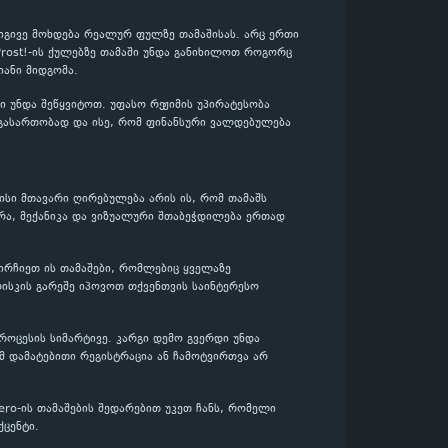
 იგივე მოხდება რეალურ ფულზე თამაშისას. არც ერთი
 Prost!-ის ქულებზე თამაში უნდა განიხილოთ როგორც
ანი მიდგომა.
 უნდა შეწყვიტოთ. უფასო რეჟიმის უპირატესობა
, გასართობად და ისე, რომ ფინანსური ვალდებულება
მისი მთავარი ღირებულება არის ის, რომ თამაშს
რა, მექანიკა და ვიზუალური შთაბეჭდილება ერთად
აირჩიეთ ის თამაშები, რომლებიც ყველაზე
ისკის გარეშე იპოვოთ თქვენთვის საინტერესო
როცესის სიმარტივე. კარგი დემო გვერდი უნდა
მ დამატებითი რეგისტრაცია ან ჩამოტვირთვა არ
ero-ის თამაშების შედარებით უკეთ ჩანს, რომელი
ცენტი.