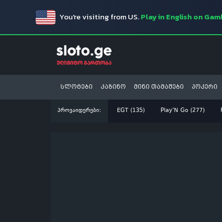
You're visiting from US.
Play in English on Ga
სლოტები
კაზინო
მინი თამაშები
პოკერი
პროვაიდერები:
EGT (135)
Play'N Go (277)