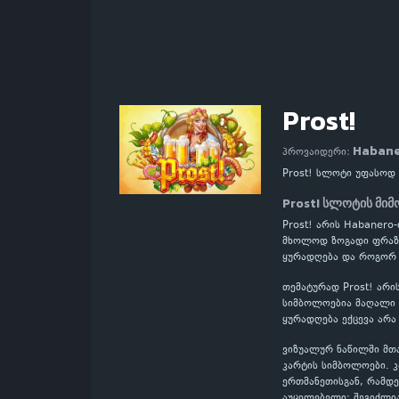
Prost!
Haban
პროვაიდერი:
Prost! სლოტი უფასოდ
Prost! სლოტის მი
Prost! არის Habanero
მხოლოდ ზოგადი ფრაზებ
ყურადღება და როგორ 
თემატურად Prost! არი
სიმბოლოებია მაღალი ღ
ყურადღება ექცევა არა
ვიზუალურ ნაწილში მთ
კარტის სიმბოლოები. 
ერთმანეთისგან, რამდე
აუცილებელი: შეგიძლი