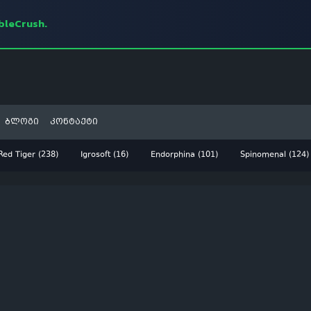
mbleCrush.
ბლოგი
კონტაქტი
Red Tiger (238)
Igrosoft (16)
Endorphina (101)
Spinomenal (124)