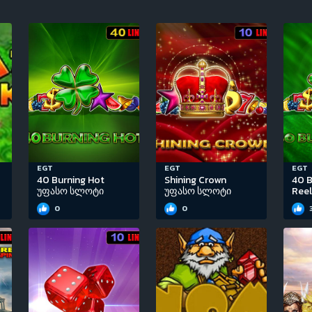
EGT
EGT
EGT
40 Burning Hot
Shining Crown
40 B
უფასო სლოტი
უფასო სლოტი
Ree
0
0