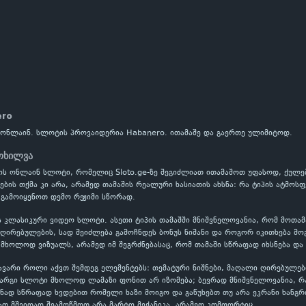
ero
 ონლაინ. სლოტის პროვაიდერია Habanero. ითამაშე და გაერთე ულიმიტოდ.
მოხილვა
-ის ონლაინ სლოტი, რომელიც Sloto.ge-ზე შეგიძლიათ ითამაშოთ უფასოდ, ქულებზ
ის თქმა კი არა, არამედ თამაშის რეალური ხასიათის ახსნა: რა ტიპის ატმოსფე
გამოიყენოთ დემო რეჟიმი სწორად.
ს კლასიკური ვიდეო სლოტი. ასეთი ტიპის თამაშში მნიშვნელოვანია, რომ მოთა
ირებულების, სად შეიძლება გამოჩნდეს ბონუს ნიშანი და როგორ იკითხება მოგ
 მხოლოდ ვიზუალს, არამედ იმ შეგრძნებასაც, რომ თამაში სწრაფად იხსნება და
ავარი როლი აქვთ შემდეგ ელემენტებს: თემატური ნიშნები, მაღალი ღირებულებ
კარგი სლოტი მხოლოდ ლამაზი ფონით არ იზომება; ბევრად მნიშვნელოვანია, 
ნად სწრაფად ხვდებით რომელი ხაზი მოიგო და გაწუხებთ თუ არა ეკრანი ხანგრ
ათ მშვიდად შეამოწმოთ არა მარტო მექანიკა, არამედ კომფორტიც.