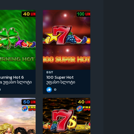
EGT
urning Hot 6
100 Super Hot
ls უფასო სლოტი
უფასო სლოტი
3
0