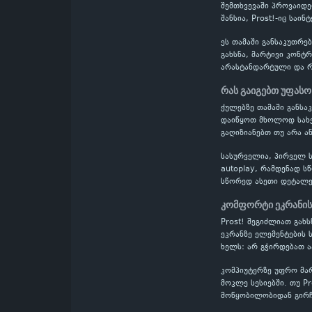
შემთხვევაში პროვაიდე
შანსია, Prost!-იც საი
ეს თამაში განსაკუთრ
გახსნა, მარტივი კონტ
არასტანდარტული და რთ
რას გაიგებთ უფასო
ქულებზე თამაში განს
დაიწყოთ მხოლოდ სახელ
გაღიზიანებთ თუ არა ან
სასურველია, პირველ ს
autoplay, რამდენად ს
სწორედ ასეთი დეტალე
კომფორტი ეკრანის
Prost! შეგიძლიათ გახ
ეკრანზე ელემენტების 
ხელს: არ გჭირდებათ 
კომპიუტერზე უფრო მა
მოკლე სესიებში. თუ P
მოწყობილობიდან გირჩ