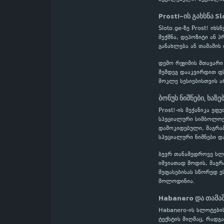
Prost!-ის გახსნა S
Sloto.ge-ზე Prost! ი
შექმნა, დეპოზიტი ან 
განახლება ან თამაშის
დემო რეჟიმის მთავარი
შემდეგ დააკვირდით ფს
მოკლე სესიებისთვის ა
ბონუს ნიშნები, ხაზე
Prost!-ის მექანიკა ეფ
სპეციალური სიმბოლოებ
დამოკიდებული, მაგრამ
სპეციალური ნიშნები დ
ბევრ თანამედროვე სლოტ
იშვიათად მოდის, მაგრ
შეფასებისას სწორედ ე
მოლოდინია.
Habanero და თამა
Habanero-ის სლოტების
ტექსტის მიღმაც, რადგ