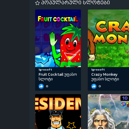
პოპულარული სლოტები
Igrosoft
Igrosoft
Fruit Cocktail უფასო
Crazy Monkey
სლოტი
უფასო სლოტი
0
0