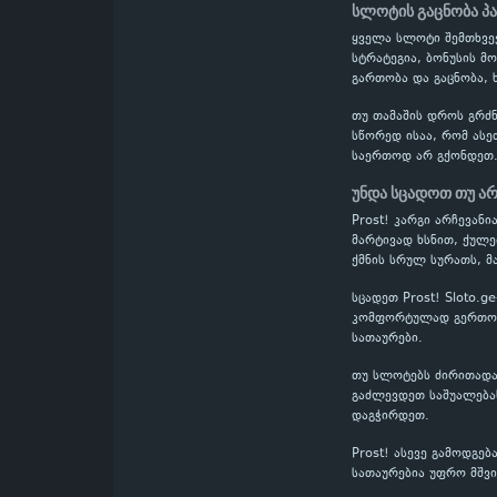
სლოტის გაცნობა პ
ყველა სლოტი შემთხვევ
სტრატეგია, ბონუსის მ
გართობა და გაცნობა,
თუ თამაშის დროს გრძნ
სწორედ ისაა, რომ ასე
საერთოდ არ გქონდეთ
უნდა სცადოთ თუ არ
Prost! კარგი არჩევან
მარტივად ხსნით, ქულე
ქმნის სრულ სურათს, მ
სცადეთ Prost! Sloto.
კომფორტულად გერთობი
სათაურები.
თუ სლოტებს ძირითადად
გაძლევდეთ საშუალებას
დაგჭირდეთ.
Prost! ასევე გამოდგე
სათაურებია უფრო მშვ