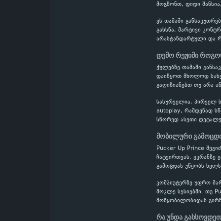
მოგწონთ, დიდი შანსია,
ეს თამაში განსაკუთრ
გახსნა, მარტივი კონტ
არასტანდარტული და რთ
დემო რეჟიმი როგო
ქულებზე თამაში განს
დაიწყოთ მხოლოდ სახელ
გაღიზიანებთ თუ არა ან
სასურველია, პირველ ს
autoplay, რამდენად ს
სწორედ ასეთი დეტალე
მობილური გამოცდი
Pucker Up Prince შეგ
ჩატვირთვას, ეკრანზე 
გამოცდას უწყობს ხელს
კომპიუტერზე უფრო მა
მოკლე სესიებში. თუ P
მოწყობილობიდან გირჩ
რა უნდა გახსოვდეთ