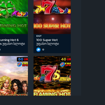
EGT
urning Hot 6
100 Super Hot
ls უფასო სლოტი
უფასო სლოტი
3
0
EGT