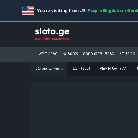
You're visiting from US.
Play in English on Ga
სლოტები
კაზინო
მინი თამაშები
პოკერი
პროვაიდერები:
EGT (135)
Play'N Go (277)