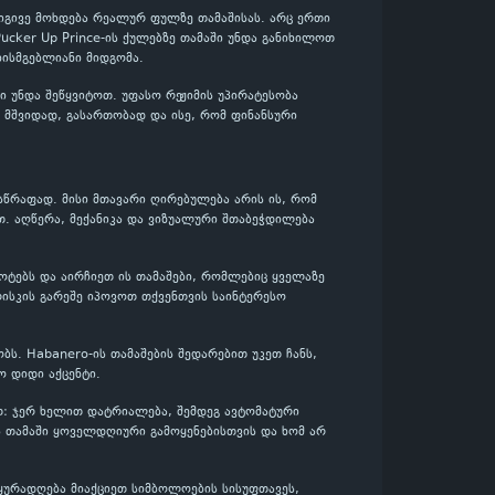
 იგივე მოხდება რეალურ ფულზე თამაშისას. არც ერთი
Pucker Up Prince-ის ქულებზე თამაში უნდა განიხილოთ
ისმგებლიანი მიდგომა.
 უნდა შეწყვიტოთ. უფასო რეჟიმის უპირატესობა
თ მშვიდად, გასართობად და ისე, რომ ფინანსური
 სწრაფად. მისი მთავარი ღირებულება არის ის, რომ
თ. აღწერა, მექანიკა და ვიზუალური შთაბეჭდილება
ლოტებს და აირჩიეთ ის თამაშები, რომლებიც ყველაზე
ისკის გარეშე იპოვოთ თქვენთვის საინტერესო
ბს. Habanero-ის თამაშების შედარებით უკეთ ჩანს,
 დიდი აქცენტი.
ით: ჯერ ხელით დატრიალება, შემდეგ ავტომატური
ს თამაში ყოველდღიური გამოყენებისთვის და ხომ არ
 ყურადღება მიაქციეთ სიმბოლოების სისუფთავეს,