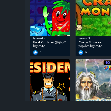
Igrosoft
Igrosoft
Fruit Cocktail უფასო
Crazy Monkey
სლოტი
უფასო სლოტი
0
0
Igrosoft
EGT