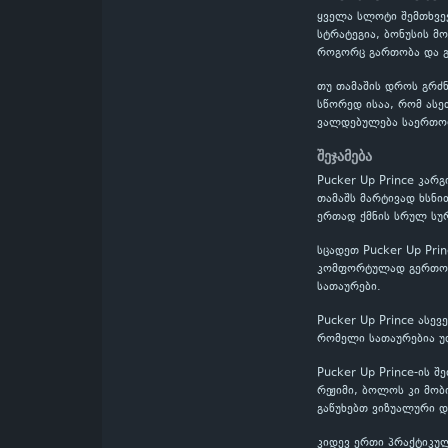
ყველა სლოტი შემთხვევ
სტრატეგია, ბონუსის მ
როგორც გართობა და გ
თუ თამაშის დროს გრძნ
სწორედ ისაა, რომ ასე
ვალდებულება საერთო
შეჯამება
Pucker Up Prince კარ
თამაშს მარტივად ხსნი
ერთად ქმნის სრულ სურ
სცადეთ Pucker Up Pri
კომფორტულად გერთობი
სათაურები.
Pucker Up Prince ასე
რომელი სათაურებია უ
Pucker Up Prince-ის 
რეჟიმი, ბოლოს კი მობ
გაწუხებთ ვიზუალური დ
კიდევ ერთი პრაქტიკულ