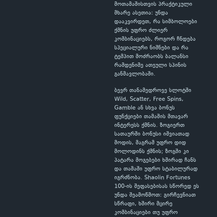
მოთამაშისთვის პრაქტიკული
მხარე ასეთია: უნდა
დააკვირდეთ, რა სიმბოლოები
ქმნის უფრო ძლიერ
კომბინაციებს, როგორ ჩნდება
სპეციალური ნიშნები და რა
ტემპით მოძრაობს ბალანსი
რამდენიმე ათეული სპინის
განმავლობაში.
ბევრ თანამედროვე სლოტში
Wild, Scatter, Free Spins,
Gamble ან სხვა ბონუს
ფუნქციები თამაშის მთავარ
ინტერესს ქმნის. ზოგიერთ
სათაურში ბონუსი იშვიათად
მოდის, მაგრამ უფრო დიდ
მოლოდინს ქმნის; ზოგში კი
პატარა მოგებები ხშირად ჩანს
და თამაში უფრო სტაბილურად
იგრძნობა. Shaolin Fortunes
100-ის შეფასებისას სწორედ ეს
უნდა შეამოწმოთ: გირჩევნიათ
სწრაფი, ხშირი მცირე
კომბინაციები თუ უფრო