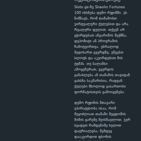
Sloto.ge-ზე Shaolin Fortunes
100 იხსნება დემო რეჟიმში. ეს
ნიშნავს, რომ თამაშობთ
ვირტუალური ქულებით და არა
რეალური ფულით. თქვენ არ
გჭირდებათ ანგარიშის შექმნა,
დეპოზიტი ან პროგრამის
ჩამოტვირთვა. უბრალოდ
შედიხართ გვერდზე, უშვებთ
სლოტს და აკვირდებით მის
ტემპს. თუ ბალანსი
ამოგეწურათ, გვერდის
განახლება ან თამაშის თავიდან
გახსნა საკმარისია, რადგან
ქულები მხოლოდ გასართობი
ფორმატისთვის გამოიყენება.
დემო რეჟიმის მთავარი
უპირატესობა ისაა, რომ
შეგიძლიათ თამაში შეცდომის
შიშის გარეშე შეისწავლოთ. ჯერ
სცადეთ რამდენიმე ხელით
დატრიალება, შემდეგ
დააკვირდით ფსონის