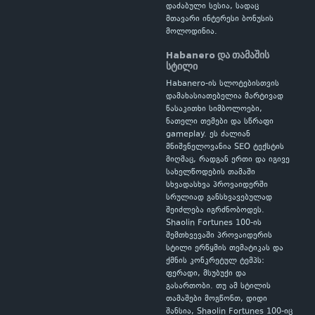
დაძაბული სესია, სადაც
მთავარი ინტერესი ბონუსის
მოლოდინია.
Habanero და თამაშის
სტილი
Habanero-ის სლოტებისთვის
დამახასიათებელია მარტივად
წასაკითხი სიმბოლოები,
ნათელი თემები და სწრაფი
gameplay. ეს ძალიან
მნიშვნელოვანია SEO ტექსტის
მიღმაც, რადგან ერთი და იგივე
სახელწოდების თამაში
სხვადასხვა პროვაიდერში
სრულიად განსხვავებულად
შეიძლება იგრძნობოდეს.
Shaolin Fortunes 100-ის
შემთხვევაში პროვაიდერის
სტილი ერწყმის თემატიკას და
ქმნის კონკრეტულ ტემპს:
ფერადი, მსუბუქი და
გასართობი. თუ ამ სტილის
თამაშები მოგწონთ, დიდი
შანსია, Shaolin Fortunes 100-იც