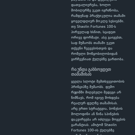
დათვალიერება, ხოლო
მობილურზე უკეთ იგრძნობა,
რამდენად პრაქტიკულია თამაში
ყოველდღიურ მოკლე სესიებში.
თუ Shaolin Fortunes 100-ს
პირველად ხსნით, სცადეთ
ორივე ფორმატი. ასე გაიგებთ,
სად მუშაობს თამაში უკეთ
თქვენი ჩვევებისთვის და
რომელი მოწყობილობიდან
გირჩევნიათ ქულებზე გართობა.
რა უნდა გახსოვდეთ
თამაშისას
ყველა სლოტი შემთხვევითობის
პრინციპზე მუშაობს. დემო
რეჟიმში მიღებული შედეგი არ
ნიშნავს, რომ იგივე მოხდება
რეალურ ფულზე თამაშისას.
არც ერთი სტრატეგია, ბონუსის
მოლოდინი ან წინა სპინების
დაკვირვება არ იძლევა მოგების
გარანტიას. ამიტომ Shaolin
Fortunes 100-ის ქულებზე