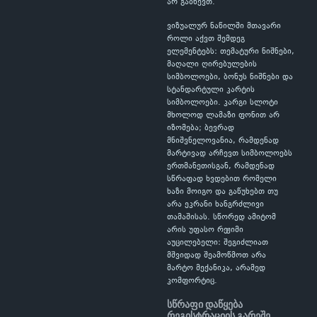
არ გაბნევთ.
ვიზუალურ ნაწილში მთავარი
როლი აქვთ შემდეგ
ელემენტებს: თემატური ნიშნები,
მაღალი ღირებულების
სიმბოლოები, ბონუს ნიშნები და
სტანდარტული კარტის
სიმბოლოები. კარგი სლოტი
მხოლოდ ლამაზი ფონით არ
იზომება; ბევრად
მნიშვნელოვანია, რამდენად
მარტივად არჩევთ სიმბოლოებს
ერთმანეთისგან, რამდენად
სწრაფად ხვდებით რომელი
ხაზი მოიგო და გაწუხებთ თუ
არა ეკრანი ხანგრძლივი
თამაშისას. სწორედ ამიტომ
არის უფასო რეჟიმი
აუცილებელი: შეგიძლიათ
მშვიდად შეამოწმოთ არა
მარტო მექანიკა, არამედ
კომფორტიც.
სწრაფი დაწყება
რეგისტრაციის გარეშე