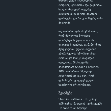
თამაში უნდა განიხილოთ
როგორც გართობა და გაცნობა,
ხოლო რეალურ ფულზე
თამაშისას საჭიროა მკაფიო
ლიმიტები და პასუხისმგებლიანი
მიდგომა.
თუ თამაშის დროს გრძნობთ,
რომ მხოლოდ მოგების
დაბრუნებას ცდილობთ ან
ბიუჯეტს სცდებით, თამაში უნდა
შეწყვიტოთ. უფასო რეჟიმის
უპირატესობა სწორედ ისაა,
რომ ასეთ რისკს თავიდან
იცილებთ. Sloto.ge-ზე
შეგიძლიათ Shaolin Fortunes
100 ითამაშოთ მშვიდად,
გასართობად და ისე, რომ
ფინანსური ვალდებულება
საერთოდ არ გქონდეთ.
შეჯამება
Shaolin Fortunes 100 კარგი
არჩევანია მათთვის, ვინც ეძებს
Habanero-ის სლოტს