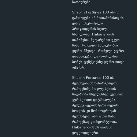
სათაურები.
Shaolin Fortunes 100 ასევე
გამოდგება იმ მოთამაშისთვის,
ვინც კონკრეტული
პროვაიდერის სტილს
სწავლობს. Habanero-ის
თამაშების შედარებით უკეთ
ჩანს, რომელი სათაურებია
უფრო მშვიდი, რომელი უფრო
დინამიკური და რომელშია
ბონუს ფუნქციებზე უფრო დიდი
აქცენტი.
Shaolin Fortunes 100-ის
შეფასებისას სასარგებლოა
რამდენიმე მოკლე სესიის
ჩატარება სხვადასხვა ტემპით:
ჯერ ხელით დატრიალება,
შემდეგ ავტომატური რეჟიმი,
ბოლოს კი მობილურიდან
შემოწმება. ასე უკეთ ჩანს,
რამდენად კომფორტულია
Habanero-ის ეს თამაში
ყოველდღიური