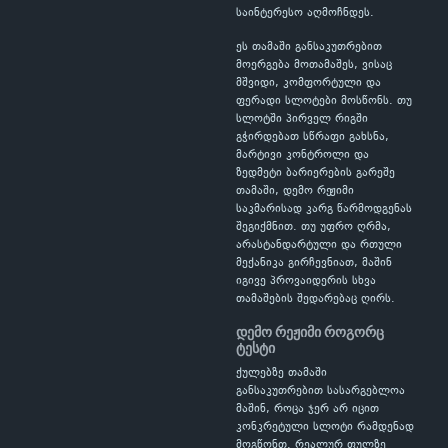
საინტერესო აღმოჩნდეს.
ეს თამაში განსაკუთრებით
მოერგება მოთამაშეს, ვისაც
მშვიდი, კომფორტული და
ფერადი სლოტები მოსწონს. თუ
სლოტში პირველ რიგში
გჭირდებათ სწრაფი გახსნა,
მარტივი კონტროლი და
ზედმეტი ბარიერების გარეშე
თამაში, დემო რეჟიმი
საკმარისად კარგ წარმოდგენას
შეგიქმნით. თუ უფრო ღრმა,
არასტანდარტული და რთული
მექანიკა გირჩევნიათ, მაშინ
იგივე პროვაიდერის სხვა
თამაშების შედარებაც ღირს.
დემო რეჟიმი როგორც
ტესტი
ქულებზე თამაში
განსაკუთრებით სასარგებლოა
მაშინ, როცა ჯერ არ იცით
კონკრეტული სლოტი რამდენად
მოგწონთ. რეალურ ფულზე