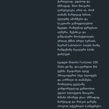
ქართულად, უფასოდ და
სწრაფად. მისი მთავარი
ღირებულება არის ის, რომ
თამაშს მარტივად ხსნით,
ქულებზე ამოწმებთ და
საკუთარი გამოცდილებით
წყვეტთ, რამდენად გერგებათ.
აღწერა, მექანიკა და
ვიზუალური შთაბეჭდილება
ერთად ქმნის სრულ სურათს,
მაგრამ საბოლოო პასუხს მაინც
რამდენიმე რეალური სპინი
გაძლევთ.
სცადეთ Shaolin Fortunes 100
Sloto.ge-ზე, დააკვირდით მის
ტემპს, შეადარეთ იგივე
პროვაიდერის სხვა სლოტებს
და აირჩიეთ ის თამაშები,
რომლებიც ყველაზე
კომფორტულად გერთობით.
უფასო სლოტების მთავარი
მიზანი სწორედ ესაა: სწრაფად,
მარტივად და რისკის გარეშე
იპოვოთ თქვენთვის საინტერესო