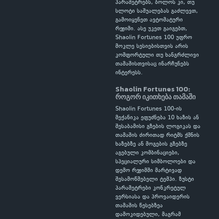
პარამეტრებს, ბოლოს კი, თუ
სლოტი საშუალებას გაძლევთ,
გამოიყენეთ ავტომატური
რეჟიმი. ასე უკეთ გაიგებთ,
Shaolin Fortunes 100 უფრო
მოკლე სესიებისთვის არის
კომფორტული თუ ხანგრძლივი
თამაშისთვისაც ინარჩუნებს
ინტერესს.
Shaolin Fortunes 100:
როგორ იკითხება თამაში
Shaolin Fortunes 100-ის
მექანიკა ეფუძნება 10 ხაზის ან
შესაბამისი გზების ლოგიკას და
თამაშის ძირითად რიტმს ქმნის
ხაზებზე ან მოგების გზებზე
აგებული კომბინაციები,
სპეციალური სიმბოლოები და
დემო რეჟიმში მარტივად
შესამოწმებელი ტემპი. ზუსტი
პარამეტრები კონკრეტულ
ვერსიასა და პროვაიდერის
თამაშის წესებზეა
დამოკიდებული, მაგრამ