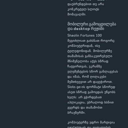
დაუბრუნდებით თუ არა
კონკრეტულ სლოტს
მომავალში.
მობილური გამოცდილება
და desktop რეჟიმი
Shaolin Fortunes 100
შეგიძლიათ გახსნათ როგორც
კომპიუტერიდან, ისე
ტელეფონიდან. მობილურზე
თამაშისას განსაკუთრებული
მნიშვნელობა აქვს სწრაფ
ჩატვირთვას, ეკრანზე
ელემენტების სწორ განლაგებას
და იმას, რომ ღილაკები
შემთხვევით არ დაგეჭიროთ.
Sloto.ge-ის ფორმატი სწორედ
ასეთ სწრაფ გამოცდას უწყობს
ხელს: არ გჭირდებათ
აპლიკაცია, უბრალოდ ხსნით
გვერდს და თამაშობთ
ბრაუზერში.
კომპიუტერზე უფრო მარტივია
paytable-ის და დეტალების