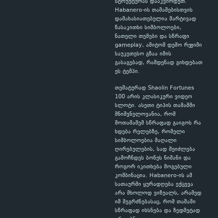
სტრუქტურას დააკვირდეთ.
Habanero-ის თამაშებისთვის
დამახასიათებელია მარტივად
წასაკითხი სიმბოლოები,
ნათელი თემები და სწრაფი
gameplay, ამიტომ დემო რეჟიმი
საუკეთესო გზაა იმის
გასაგებად, რამდენად გიხდებათ
ეს ტემპი.
თემატურად Shaolin Fortunes
100 არის კლასიკური ვიდეო
სლოტი. ასეთი ტიპის თამაშში
მნიშვნელოვანია, რომ
მოთამაშემ სწრაფად გაიგოს რა
ხდება რელებზე, რომელი
სიმბოლოებია მაღალი
ღირებულების, სად შეიძლება
გამოჩნდეს ბონუს ნიშანი და
როგორ იკითხება მოგებული
კომბინაცია. Habanero-ის ამ
სათაურში ყურადღება ექცევა
არა მხოლოდ ვიზუალს, არამედ
იმ შეგრძნებასაც, რომ თამაში
სწრაფად იხსნება და ზედმეტად