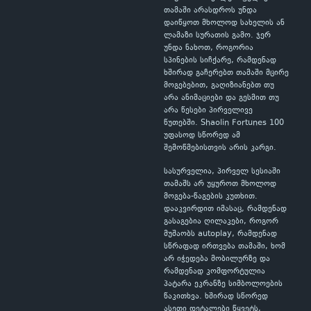
თამაში არასდროს უნდა
დაიწყოთ მხოლოდ სახელის ან
ლამაზი სურათის გამო. ჯერ
უნდა ნახოთ, როგორია
სპინების სიჩქარე, რამდენად
ხშირად გაჩერებთ თამაში მცირე
მოგებებით, გაღიზიანებთ თუ
არა ანიმაციები და გესმით თუ
არა წესები პირველივე
წუთებში. Shaolin Fortunes 100
უფასოდ სწორედ ამ
შემოწმებისთვის არის კარგი.
სასურველია, პირველ სესიაში
თამაშს არ უყუროთ მხოლოდ
მოგება-წაგების კუთხით.
დააკვირდით იმასაც, რამდენად
გასაგებია ღილაკები, როგორ
მუშაობს autoplay, რამდენად
სწრაფად ირთვება თამაში, ხომ
არ იჭედება მობილურზე და
რამდენად კომფორტულია
პატარა ეკრანზე სიმბოლოების
წაკითხვა. ხშირად სწორედ
ასეთი დეტალები წყვეტს,