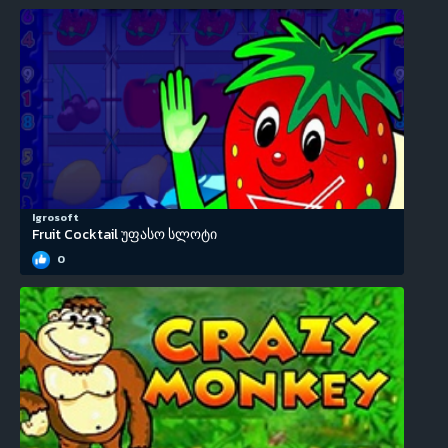
Igrosoft
Fruit Cocktail უფასო სლოტი
0