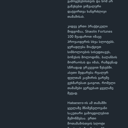
გამოყენებისთვის და ხომ არ
გაწუხებთ ვიზუალური
დატვირთვა ხანგრძლივი
თამაშისას.
კიდევ ერთი პრაქტიკული
მიდგომაა, Shaolin Fortunes
100 შეადაროთ იმავე
პროვაიდერის სხვა სლოტებს.
ყურადღება მიაქციეთ
სიმბოლოების სისუფთავეს,
ბონუსის მოლოდინს, ბალანსის
მოძრაობას და იმას, რამდენად
სწრაფად ერკვევით წესებში.
ასეთი შედარება რეალურ
ფულთან კავშირის გარეშე
გეხმარებათ გაიგოთ, რომელი
თამაშები გერგებათ ყველაზე
მეტად.
Habanero-ის ამ თამაშში
ყველაზე მნიშვნელოვანი
საკუთარი გამოცდილებით
შემოწმებაა. ერთი
მოთამაშისთვის სლოტი