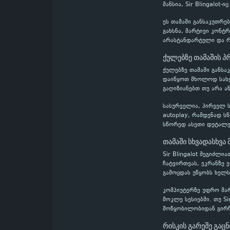
შანსია, Sir Blingalot-
ეს თამაში განსაკუთრ
გახსნა, მარტივი კონტ
არასტანდარტული და რთ
ქულებზე თამაშის 
ქულებზე თამაში განს
დაიწყოთ მხოლოდ სახელ
გაღიზიანებთ თუ არა ან
სასურველია, პირველ ს
autoplay, რამდენად ს
სწორედ ასეთი დეტალე
თამაში სხვადასხვა
Sir Blingalot შეგიძლ
ჩატვირთვას, ეკრანზე 
გამოცდას უწყობს ხელს
კომპიუტერზე უფრო მა
მოკლე სესიებში. თუ Si
მოწყობილობიდან გირჩ
რისკის გარეშე გაც