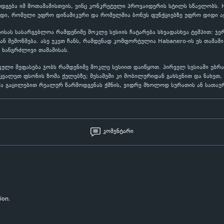
გამოდგება იმ მოთამაშისთვის, ვინც კონკრეტული პროვაიდერის სტილს სწავლობს.
იდი, რომელი უფრო დინამიკური და რომელშია ბონუს ფუნქციებზე უფრო დიდი აქ
ასებისას სასარგებლოა რამდენიმე მოკლე სესიის ჩატარება სხვადასხვა ტემპით: 
 შემოწმება. ასე უკეთ ჩანს, რამდენად კომფორტულია Habanero-ის ეს თამაში
 ხანგრძლივი თამაშისას.
ქტიკული შეფასება ჯობს რამდენიმე მოკლე სესიით დაიწყოთ. პირველ სესიაში 
ეცვალეთ ფსონის ზომა ქულებზე; მესამეში კი მობილურიდან გახსენით და ნახე
მა გაცილებით რეალურ წარმოდგენას ქმნის, ვიდრე მხოლოდ სურათის ან სათაურ
კომენტარი
ion.