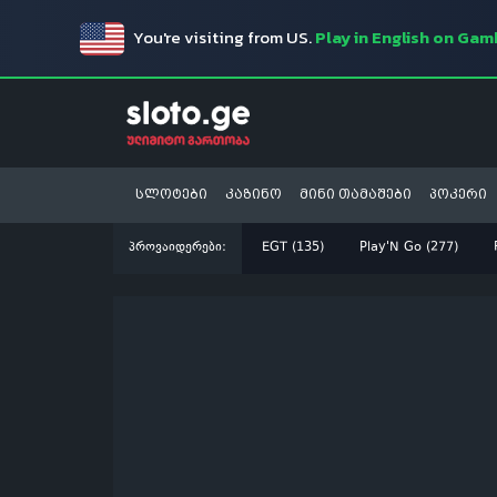
You're visiting from US.
Play in English on Ga
სლოტები
კაზინო
მინი თამაშები
პოკერი
პროვაიდერები:
EGT (135)
Play'N Go (277)