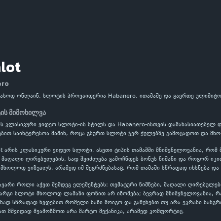
alot
ero
უფასოდ ონლაინ. სლოტის პროვაიდერია Habanero. ითამაშე და გაერთე ულიმიტ
ტის მიმოხილვა
ნებს კლასიკური ვიდეო სლოტი-ის სტილს და Habanero-ისთვის დამახასიათებელ ფ
რებით საინტერესოა მაშინ, როცა გსურთ სლოტი ჯერ ქულებზე გამოცადოთ და მ
lot არის კლასიკური ვიდეო სლოტი. ასეთი ტიპის თამაშში მნიშვნელოვანია, რომ
აღალი ღირებულების, სად შეიძლება გამოჩნდეს ბონუს ნიშანი და როგორ იკით
 მხოლოდ ვიზუალს, არამედ იმ შეგრძნებასაც, რომ თამაში სწრაფად იხსნება და
ავარი როლი აქვთ შემდეგ ელემენტებს: თემატური ნიშნები, მაღალი ღირებულებ
კარგი სლოტი მხოლოდ ლამაზი ფონით არ იზომება; ბევრად მნიშვნელოვანია, 
ნად სწრაფად ხვდებით რომელი ხაზი მოიგო და გაწუხებთ თუ არა ეკრანი ხანგრ
ათ მშვიდად შეამოწმოთ არა მარტო მექანიკა, არამედ კომფორტიც.