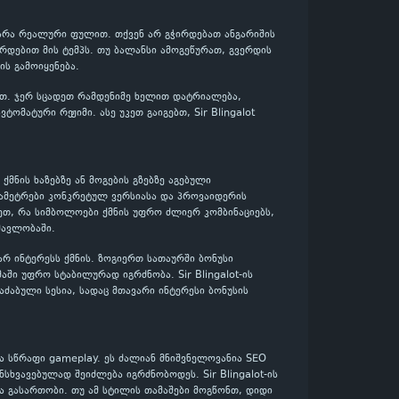
და არა რეალური ფულით. თქვენ არ გჭირდებათ ანგარიშის
რდებით მის ტემპს. თუ ბალანსი ამოგეწურათ, გვერდის
ს გამოიყენება.
ლოთ. ჯერ სცადეთ რამდენიმე ხელით დატრიალება,
მატური რეჟიმი. ასე უკეთ გაიგებთ, Sir Blingalot
 ქმნის ხაზებზე ან მოგების გზებზე აგებული
არამეტრები კონკრეტულ ვერსიასა და პროვაიდერის
ეთ, რა სიმბოლოები ქმნის უფრო ძლიერ კომბინაციებს,
მავლობაში.
ვარ ინტერესს ქმნის. ზოგიერთ სათაურში ბონუსი
აში უფრო სტაბილურად იგრძნობა. Sir Blingalot-ის
აძაბული სესია, სადაც მთავარი ინტერესი ბონუსის
ა სწრაფი gameplay. ეს ძალიან მნიშვნელოვანია SEO
სხვავებულად შეიძლება იგრძნობოდეს. Sir Blingalot-ის
და გასართობი. თუ ამ სტილის თამაშები მოგწონთ, დიდი