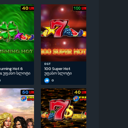
EGT
urning Hot 6
100 Super Hot
ls უფასო სლოტი
უფასო სლოტი
3
0