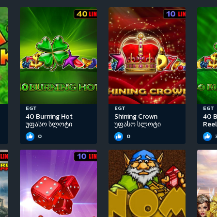
EGT
EGT
EGT
40 Burning Hot
Shining Crown
40 B
უფასო სლოტი
უფასო სლოტი
Ree
0
0