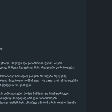
ოდ.
ერადი, მსუბუქი და გასართობი ტემპს. ასეთი
ხოლოდ შემდეგ შეაფასოთ მისი რეალური ღირებულება.
 მოთამაშემ სწრაფად გაიგოს რა ხდება რელებზე,
ხება მოგებული კომბინაცია. Habanero-ის ამ სათაურში
 ზედმეტად არ გაბნევთ.
ის სიმბოლოები, ბონუს ნიშნები და სტანდარტული
რამდენად მარტივად არჩევთ სიმბოლოებს
ძლივი თამაშისას. სწორედ ამიტომ არის უფასო რეჟიმი