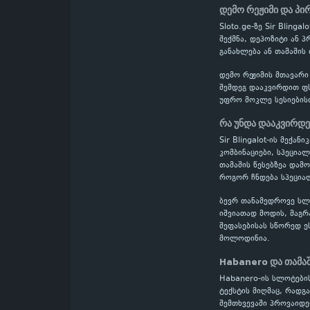
დემო რეჟიმი და პი
Sloto.ge-ზე Sir Blin
შექმნა, დეპოზიტი ან 
განახლება ან თამაშის
დემო რეჟიმის მთავარი
შემდეგ დააკვირდით ფს
უფრო მოკლე სესიების
რა უნდა დააკვირდ
Sir Blingalot-ის მექა
კომბინაციები, სპეცია
თამაშის წესებზეა დამ
როგორ ჩნდება სპეციალ
ბევრ თანამედროვე სლოტ
იშვიათად მოდის, მაგრ
შეფასებისას სწორედ ე
მოლოდინია.
Habanero და თამა
Habanero-ის სლოტების
ტექსტის მიღმაც, რადგ
შემთხვევაში პროვაიდე