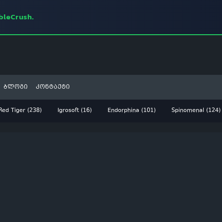
mbleCrush.
ბლოგი
კონტაქტი
Red Tiger (238)
Igrosoft (16)
Endorphina (101)
Spinomenal (124)