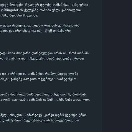
 იგივე მოხდება რეალურ ფულზე თამაშისას. არც ერთი
ir Blingalot-ის ქულებზე თამაში უნდა განიხილოთ
ისმგებლიანი მიდგომა.
 უნდა შეწყვიტოთ. უფასო რეჟიმის უპირატესობა
ვიდად, გასართობად და ისე, რომ ფინანსური
ფად. მისი მთავარი ღირებულება არის ის, რომ თამაშს
რა, მექანიკა და ვიზუალური შთაბეჭდილება ერთად
ბს და აირჩიეთ ის თამაშები, რომლებიც ყველაზე
ისკის გარეშე იპოვოთ თქვენთვის საინტერესო
დღება მიაქციეთ სიმბოლოების სისუფთავეს, ბონუსის
ეალურ ფულთან კავშირის გარეშე გეხმარებათ გაიგოთ,
მედ პროცესის სიმარტივე. კარგი დემო გვერდი უნდა
მ დამატებითი რეგისტრაცია ან ჩამოტვირთვა არ