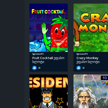
Igrosoft
Igrosoft
Fruit Cocktail უფასო
Crazy Monkey
სლოტი
უფასო სლოტი
0
0