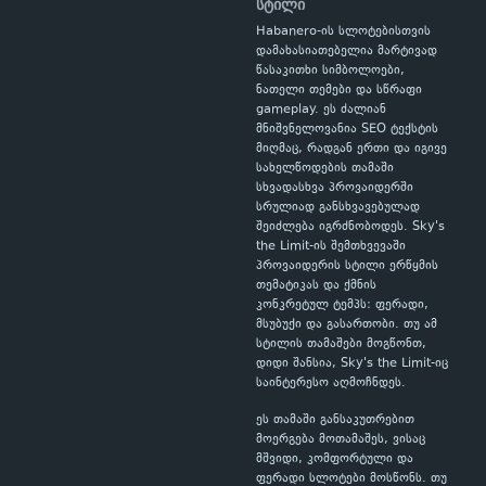
სტილი
Habanero-ის სლოტებისთვის
დამახასიათებელია მარტივად
წასაკითხი სიმბოლოები,
ნათელი თემები და სწრაფი
gameplay. ეს ძალიან
მნიშვნელოვანია SEO ტექსტის
მიღმაც, რადგან ერთი და იგივე
სახელწოდების თამაში
სხვადასხვა პროვაიდერში
სრულიად განსხვავებულად
შეიძლება იგრძნობოდეს. Sky's
the Limit-ის შემთხვევაში
პროვაიდერის სტილი ერწყმის
თემატიკას და ქმნის
კონკრეტულ ტემპს: ფერადი,
მსუბუქი და გასართობი. თუ ამ
სტილის თამაშები მოგწონთ,
დიდი შანსია, Sky's the Limit-იც
საინტერესო აღმოჩნდეს.
ეს თამაში განსაკუთრებით
მოერგება მოთამაშეს, ვისაც
მშვიდი, კომფორტული და
ფერადი სლოტები მოსწონს. თუ