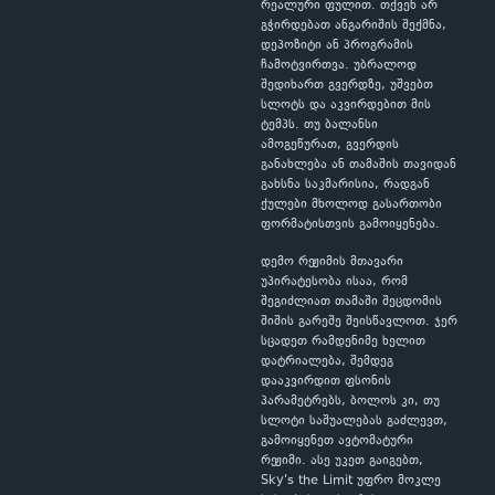
რეალური ფულით. თქვენ არ
გჭირდებათ ანგარიშის შექმნა,
დეპოზიტი ან პროგრამის
ჩამოტვირთვა. უბრალოდ
შედიხართ გვერდზე, უშვებთ
სლოტს და აკვირდებით მის
ტემპს. თუ ბალანსი
ამოგეწურათ, გვერდის
განახლება ან თამაშის თავიდან
გახსნა საკმარისია, რადგან
ქულები მხოლოდ გასართობი
ფორმატისთვის გამოიყენება.
დემო რეჟიმის მთავარი
უპირატესობა ისაა, რომ
შეგიძლიათ თამაში შეცდომის
შიშის გარეშე შეისწავლოთ. ჯერ
სცადეთ რამდენიმე ხელით
დატრიალება, შემდეგ
დააკვირდით ფსონის
პარამეტრებს, ბოლოს კი, თუ
სლოტი საშუალებას გაძლევთ,
გამოიყენეთ ავტომატური
რეჟიმი. ასე უკეთ გაიგებთ,
Sky's the Limit უფრო მოკლე