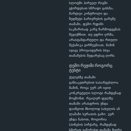
სლოტში პირველ რიგში
გჭირდებათ სწრაფი გახსნა,
მარტივი კონტროლი და
ზედმეტი ბარიერების გარეშე
თამაში, დემო რეჟიმი
საკმარისად კარგ წარმოდგენას
შეგიქმნით. თუ უფრო ღრმა,
არასტანდარტული და რთული
მექანიკა გირჩევნიათ, მაშინ
იგივე პროვაიდერის სხვა
თამაშების შედარებაც ღირს.
დემო რეჟიმი როგორც
ტესტი
ქულებზე თამაში
განსაკუთრებით სასარგებლოა
მაშინ, როცა ჯერ არ იცით
კონკრეტული სლოტი რამდენად
მოგწონთ. რეალურ ფულზე
თამაში არასდროს უნდა
დაიწყოთ მხოლოდ სახელის ან
ლამაზი სურათის გამო. ჯერ
უნდა ნახოთ, როგორია
სპინების სიჩქარე, რამდენად
ხშირად გაჩერებთ თამაში მცირე