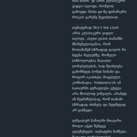
რას ხსნის. ეს არის კლასიკური
ვიდეო სლოტი, რომლის
გამოცდა Sloto.ge-ზე ფინანსური
რისკის გარეშე შეგიძლიათ.
თემატურად Sky's the Limit
არის კლასიკური ვიდეო
სლოტი. ასეთი ტიპის თამაშში
მნიშვნელოვანია, რომ
მოთამაშემ სწრაფად გაიგოს რა
ხდება რელებზე, რომელი
სიმბოლოებია მაღალი
ღირებულების, სად შეიძლება
გამოჩნდეს ბონუს ნიშანი და
როგორ იკითხება მოგებული
კომბინაცია. Habanero-ის ამ
სათაურში ყურადღება ექცევა
არა მხოლოდ ვიზუალს, არამედ
იმ შეგრძნებასაც, რომ თამაში
სწრაფად იხსნება და ზედმეტად
არ გაბნევთ.
ვიზუალურ ნაწილში მთავარი
როლი აქვთ შემდეგ
ელემენტებს: თემატური ნიშნები,