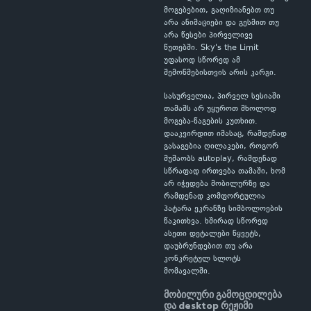
მოგებებით, გაღიზიანებთ თუ
არა ანიმაციები და გესმით თუ
არა წესები პირველივე
წუთებში. Sky's the Limit
უფასოდ სწორედ ამ
შემოწმებისთვის არის კარგი.
სასურველია, პირველ სესიაში
თამაშს არ უყუროთ მხოლოდ
მოგება-წაგების კუთხით.
დააკვირდით იმასაც, რამდენად
გასაგებია ღილაკები, როგორ
მუშაობს autoplay, რამდენად
სწრაფად ირთვება თამაში, ხომ
არ იჭედება მობილურზე და
რამდენად კომფორტულია
პატარა ეკრანზე სიმბოლოების
წაკითხვა. ხშირად სწორედ
ასეთი დეტალები წყვეტს,
დაუბრუნდებით თუ არა
კონკრეტულ სლოტს
მომავალში.
მობილური გამოცდილება
და desktop რეჟიმი