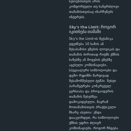
სესიებისთვის არის
კომფორტული თუ ხანგრძლივი
თამაშისთვისაც ინარჩუნებს
ინტერესს.
Sky's the Limit: როგორ
იკითხება თამაში
Sky's the Limit-ის მექანიკა
ეფუძნება 10 ხაზის ან
შესაბამისი გზების ლოგიკას და
თამაშის ძირითად რიტმს ქმნის
ხაზებზე ან მოგების გზებზე
აგებული კომბინაციები,
სპეციალური სიმბოლოები და
დემო რეჟიმში მარტივად
შესამოწმებელი ტემპი. ზუსტი
პარამეტრები კონკრეტულ
ვერსიასა და პროვაიდერის
თამაშის წესებზეა
დამოკიდებული, მაგრამ
მოთამაშისთვის პრაქტიკული
მხარე ასეთია: უნდა
დააკვირდეთ, რა სიმბოლოები
ქმნის უფრო ძლიერ
კომბინაციებს, როგორ ჩნდება