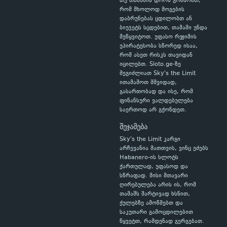
თუ თამაშის დროს გრძნობთ,
რომ მხოლოდ მოგების
დაბრუნებას ცდილობთ ან
ბიუჯეტს სცდებით, თამაში უნდა
შეწყვიტოთ. უფასო რეჟიმის
უპირატესობა სწორედ ისაა,
რომ ასეთ რისკს თავიდან
იცილებთ. Sloto.ge-ზე
შეგიძლიათ Sky's the Limit
ითამაშოთ მშვიდად,
გასართობად და ისე, რომ
ფინანსური ვალდებულება
საერთოდ არ გქონდეთ.
შეჯამება
Sky's the Limit კარგი
არჩევანია მათთვის, ვინც ეძებს
Habanero-ის სლოტს
ქართულად, უფასოდ და
სწრაფად. მისი მთავარი
ღირებულება არის ის, რომ
თამაშს მარტივად ხსნით,
ქულებზე ამოწმებთ და
საკუთარი გამოცდილებით
წყვეტთ, რამდენად გერგებათ.