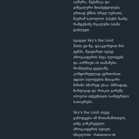
აღწერა, მექანიკა და
ვიზუალური შთაბეჭდილება
ერთად ქმნის სრულ სურათს,
მაგრამ საბოლოო პასუხს მაინც
რამდენიმე რეალური სპინი
გაძლევთ.
სცადეთ Sky's the Limit
Sloto.ge-ზე, დააკვირდით მის
ტემპს, შეადარეთ იგივე
პროვაიდერის სხვა სლოტებს
და აირჩიეთ ის თამაშები,
რომლებიც ყველაზე
კომფორტულად გერთობით.
უფასო სლოტების მთავარი
მიზანი სწორედ ესაა: სწრაფად,
მარტივად და რისკის გარეშე
იპოვოთ თქვენთვის საინტერესო
სათაურები.
Sky's the Limit ასევე
გამოდგება იმ მოთამაშისთვის,
ვინც კონკრეტული
პროვაიდერის სტილს
სწავლობს. Habanero-ის