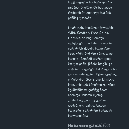
სპეციალური ნიშნები და რა
ტემპით მოძრაობს ბალანსი
რამდენიმე ათეული სპინის
განმავლობაში.
ბევრ თანამედროვე სლოტში
Wild, Scatter, Free Spins,
Gamble ან სხვა ბონუს
ფუნქციები თამაშის მთავარ
ინტერესს ქმნის. ზოგიერთ
სათაურში ბონუსი იშვიათად
მოდის, მაგრამ უფრო დიდ
მოლოდინს ქმნის; ზოგში კი
პატარა მოგებები ხშირად ჩანს
და თამაში უფრო სტაბილურად
იგრძნობა. Sky's the Limit-ის
შეფასებისას სწორედ ეს უნდა
შეამოწმოთ: გირჩევნიათ
სწრაფი, ხშირი მცირე
კომბინაციები თუ უფრო
დაძაბული სესია, სადაც
მთავარი ინტერესი ბონუსის
მოლოდინია.
Habanero და თამაშის