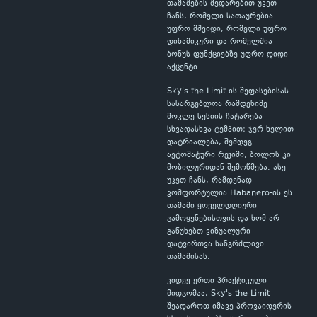
თამაშების შედარებით უკეთ
ჩანს, რომელი სათაურებია
უფრო მშვიდი, რომელი უფრო
დინამიკური და რომელშია
ბონუს ფუნქციებზე უფრო დიდი
აქცენტი.
Sky's the Limit-ის შეფასებისას
სასარგებლოა რამდენიმე
მოკლე სესიის ჩატარება
სხვადასხვა ტემპით: ჯერ ხელით
დატრიალება, შემდეგ
ავტომატური რეჟიმი, ბოლოს კი
მობილურიდან შემოწმება. ასე
უკეთ ჩანს, რამდენად
კომფორტულია Habanero-ის ეს
თამაში ყოველდღიური
გამოყენებისთვის და ხომ არ
გაწუხებთ ვიზუალური
დატვირთვა ხანგრძლივი
თამაშისას.
კიდევ ერთი პრაქტიკული
მიდგომაა, Sky's the Limit
შეადაროთ იმავე პროვაიდერის