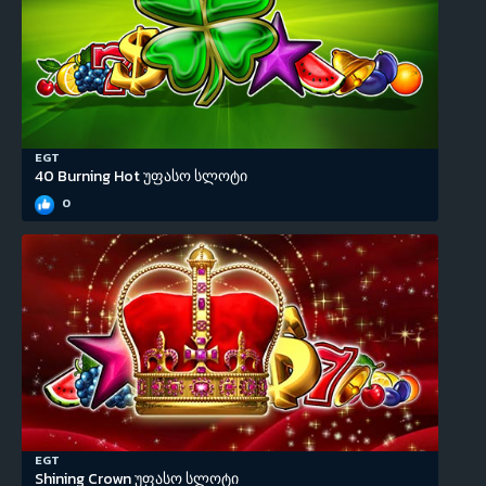
EGT
40 Burning Hot უფასო სლოტი
0
EGT
Shining Crown უფასო სლოტი