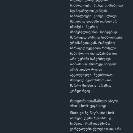
მაღალი ღირებულების
სიმბოლოები, ბონუს ნიშნები და
სტანდარტული კარტის
სიმბოლოები. კარგი სლოტი
მხოლოდ ლამაზი ფონით არ
იზომება; ბევრად
მნიშვნელოვანია, რამდენად
მარტივად არჩევთ სიმბოლოებს
ერთმანეთისგან, რამდენად
სწრაფად ხვდებით რომელი
ხაზი მოიგო და გაწუხებთ თუ
არა ეკრანი ხანგრძლივი
თამაშისას. სწორედ ამიტომ
არის უფასო რეჟიმი
აუცილებელი: შეგიძლიათ
მშვიდად შეამოწმოთ არა
მარტო მექანიკა, არამედ
კომფორტიც.
როგორ ითამაშოთ Sky's
the Limit უფასოდ
Sloto.ge-ზე Sky's the Limit
იხსნება დემო რეჟიმში. ეს
ნიშნავს, რომ თამაშობთ
ვირტუალური ქულებით და არა