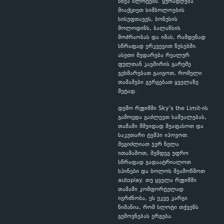
სხვა სლოტებს. ყურადღება
მიაქციეთ სიმბოლოების
სისუფთავეს, ბონუსის
მოლოდინს, ბალანსის
მოძრაობას და იმას, რამდენად
სწრაფად ერკვევით წესებში.
ასეთი შედარება რეალურ
ფულთან კავშირის გარეშე
გეხმარებათ გაიგოთ, რომელი
თამაშები გერგებათ ყველაზე
მეტად.
დემო რეჟიმში Sky's the Limit-ის
გამოცდა გაძლევთ საშუალებას,
თამაში მშვიდად შეაფასოთ და
საკუთარი ტემპი იპოვოთ.
შეგიძლიათ ჯერ ნელა
ითამაშოთ, შემდეგ უფრო
სწრაფად გადაატრიალოთ
სპინები და ბოლოს შეამოწმოთ
autoplay. თუ ყველა რეჟიმში
თამაში კომფორტულად
იგრძნობა, ეს უკვე კარგი
ნიშანია, რომ სლოტი თქვენს
გემოვნებას ერგება.