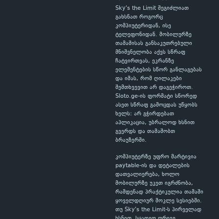
Sky's the Limit შეგიძლიათ
გახსნათ როგორც
კომპიუტერიდან, ისე
ტელეფონიდან. მობილურზე
თამაშისას განსაკუთრებული
მნიშვნელობა აქვს სწრაფ
ჩატვირთვას, ეკრანზე
ელემენტების სწორ განლაგებას
და იმას, რომ ღილაკები
შემთხვევით არ დაგეჭიროთ.
Sloto.ge-ის ფორმატი სწორედ
ასეთ სწრაფ გამოცდას უწყობს
ხელს: არ გჭირდებათ
აპლიკაცია, უბრალოდ ხსნით
გვერდს და თამაშობთ
ბრაუზერში.
კომპიუტერზე უფრო მარტივია
paytable-ის და დეტალების
დათვალიერება, ხოლო
მობილურზე უკეთ იგრძნობა,
რამდენად პრაქტიკულია თამაში
ყოველდღიურ მოკლე სესიებში.
თუ Sky's the Limit-ს პირველად
ხსნით, სცადეთ ორივე