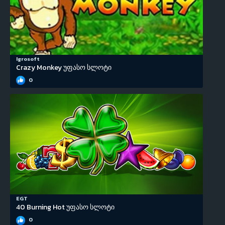
Igrosoft
Crazy Monkey უფასო სლოტი
0
EGT
40 Burning Hot უფასო სლოტი
0