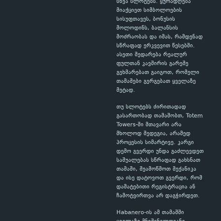
სხვა სლოტებს. ყურადღება
მიაქციეთ სიმბოლოების
სისუფთავეს, ბონუსის
მოლოდინს, ბალანსის
მოძრაობას და იმას, რამდენად
სწრაფად ერკვევით წესებში.
ასეთი შედარება რეალურ
ფულთან კავშირის გარეშე
გეხმარებათ გაიგოთ, რომელი
თამაშები გერგებათ ყველაზე
მეტად.
თუ სლოტებს ძირითადად
გასართობად თამაშობთ, Totem
Towers-ში მთავარი არა
მხოლოდ შედეგია, არამედ
პროცესის სიმარტივე. კარგი
დემო გვერდი უნდა გაძლევდეთ
საშუალებას სწრაფად გახსნათ
თამაში, შეამოწმოთ მექანიკა
და ისე დატოვოთ გვერდი, რომ
დამატებითი რეგისტრაცია ან
ჩამოტვირთვა არ დაგჭირდეთ.
Habanero-ის ამ თამაშში