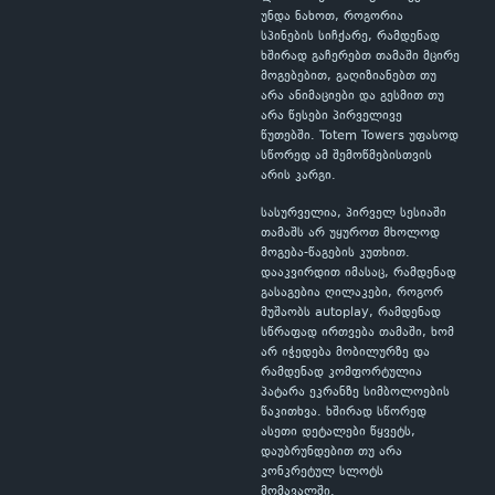
უნდა ნახოთ, როგორია
სპინების სიჩქარე, რამდენად
ხშირად გაჩერებთ თამაში მცირე
მოგებებით, გაღიზიანებთ თუ
არა ანიმაციები და გესმით თუ
არა წესები პირველივე
წუთებში. Totem Towers უფასოდ
სწორედ ამ შემოწმებისთვის
არის კარგი.
სასურველია, პირველ სესიაში
თამაშს არ უყუროთ მხოლოდ
მოგება-წაგების კუთხით.
დააკვირდით იმასაც, რამდენად
გასაგებია ღილაკები, როგორ
მუშაობს autoplay, რამდენად
სწრაფად ირთვება თამაში, ხომ
არ იჭედება მობილურზე და
რამდენად კომფორტულია
პატარა ეკრანზე სიმბოლოების
წაკითხვა. ხშირად სწორედ
ასეთი დეტალები წყვეტს,
დაუბრუნდებით თუ არა
კონკრეტულ სლოტს
მომავალში.