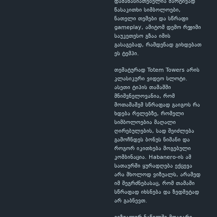
დამახასიათებელია მარტივად
წასაკითხი სიმბოლოები,
ნათელი თემები და სწრაფი
gameplay, ამიტომ დემო რეჟიმი
საუკეთესო გზაა იმის
გასაგებად, რამდენად გიხდებათ
ეს ტემპი.
თემატურად Totem Towers არის
კლასიკური ვიდეო სლოტი.
ასეთი ტიპის თამაშში
მნიშვნელოვანია, რომ
მოთამაშემ სწრაფად გაიგოს რა
ხდება რელებზე, რომელი
სიმბოლოებია მაღალი
ღირებულების, სად შეიძლება
გამოჩნდეს ბონუს ნიშანი და
როგორ იკითხება მოგებული
კომბინაცია. Habanero-ის ამ
სათაურში ყურადღება ექცევა
არა მხოლოდ ვიზუალს, არამედ
იმ შეგრძნებასაც, რომ თამაში
სწრაფად იხსნება და ზედმეტად
არ გაბნევთ.