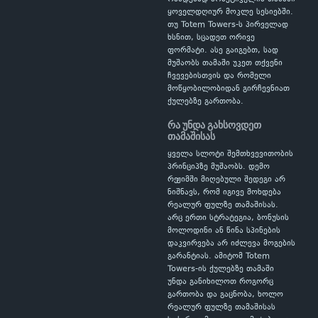
ყოველდღიურ მოკლე სესიებში.
თუ Totem Towers-ს პირველად
ხსნით, სცადეთ ორივე
ფორმატი. ასე გაიგებთ, სად
მუშაობს თამაში უკეთ თქვენი
ჩვევებისთვის და რომელი
მოწყობილობიდან გირჩევნიათ
ქულებზე გართობა.
რა უნდა გახსოვდეთ
თამაშისას
ყველა სლოტი შემთხვევითობის
პრინციპზე მუშაობს. დემო
რეჟიმში მიღებული შედეგი არ
ნიშნავს, რომ იგივე მოხდება
რეალურ ფულზე თამაშისას.
არც ერთი სტრატეგია, ბონუსის
მოლოდინი ან წინა სპინების
დაკვირვება არ იძლევა მოგების
გარანტიას. ამიტომ Totem
Towers-ის ქულებზე თამაში
უნდა განიხილოთ როგორც
გართობა და გაცნობა, ხოლო
რეალურ ფულზე თამაშისას