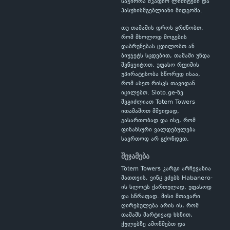
საჭიროა მკაფიო ლიმიტები და
პასუხისმგებლიანი მიდგომა.
თუ თამაშის დროს გრძნობთ,
რომ მხოლოდ მოგების
დაბრუნებას ცდილობთ ან
ბიუჯეტს სცდებით, თამაში უნდა
შეწყვიტოთ. უფასო რეჟიმის
უპირატესობა სწორედ ისაა,
რომ ასეთ რისკს თავიდან
იცილებთ. Sloto.ge-ზე
შეგიძლიათ Totem Towers
ითამაშოთ მშვიდად,
გასართობად და ისე, რომ
ფინანსური ვალდებულება
საერთოდ არ გქონდეთ.
შეჯამება
Totem Towers კარგი არჩევანია
მათთვის, ვინც ეძებს Habanero-
ის სლოტს ქართულად, უფასოდ
და სწრაფად. მისი მთავარი
ღირებულება არის ის, რომ
თამაშს მარტივად ხსნით,
ქულებზე ამოწმებთ და