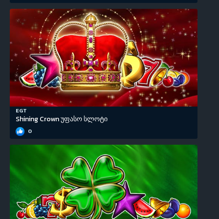
EGT
Shining Crown უფასო სლოტი
0