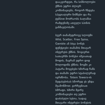
დააკვირდეთ, რა სიმბოლოები
ქმნის უფრო ძლიერ
კომბინაციებს, როგორ ჩნდება
სპეციალური ნიშნები და რა
ტემპით მოძრაობს ბალანსი
რამდენიმე ათეული სპინის
განმავლობაში.
ბევრ თანამედროვე სლოტში
Wild, Scatter, Free Spins,
Gamble ან სხვა ბონუს
ფუნქციები თამაშის მთავარ
ინტერესს ქმნის. ზოგიერთ
სათაურში ბონუსი იშვიათად
მოდის, მაგრამ უფრო დიდ
მოლოდინს ქმნის; ზოგში კი
პატარა მოგებები ხშირად ჩანს
და თამაში უფრო სტაბილურად
იგრძნობა. Totem Towers-ის
შეფასებისას სწორედ ეს უნდა
შეამოწმოთ: გირჩევნიათ
სწრაფი, ხშირი მცირე
კომბინაციები თუ უფრო
დაძაბული სესია, სადაც
მთავარი ინტერესი ბონუსის