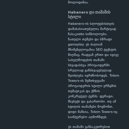
მოლოდინია.
Habanero და თამაშის
სტილი
Habanero-ის სლოტებისთვის
დამახასიათებელია მარტივად
წასაკითხი სიმბოლოები,
ნათელი თემები და სწრაფი
gameplay. ეს ძალიან
მნიშვნელოვანია SEO ტექსტის
მიღმაც, რადგან ერთი და იგივე
სახელწოდების თამაში
სხვადასხვა პროვაიდერში
სრულიად განსხვავებულად
შეიძლება იგრძნობოდეს. Totem
Towers-ის შემთხვევაში
პროვაიდერის სტილი ერწყმის
თემატიკას და ქმნის
კონკრეტულ ტემპს: ფერადი,
მსუბუქი და გასართობი. თუ ამ
სტილის თამაშები მოგწონთ,
დიდი შანსია, Totem Towers-იც
საინტერესო აღმოჩნდეს.
ეს თამაში განსაკუთრებით