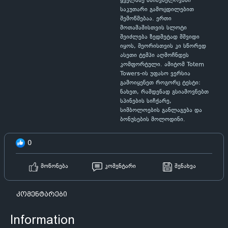
ყველაზე მნიშვნელოვანი
საკუთარი გამოცდილებით
შემოწმებაა. ერთი
მოთამაშისთვის სლოტი
შეიძლება ზედმეტად მშვიდი
იყოს, მეორისთვის კი სწორედ
ასეთი ტემპი აღმოჩნდეს
კომფორტული. ამიტომ Totem
Towers-ის უფასო ვერსია
გამოიყენეთ როგორც ტესტი:
ნახეთ, რამდენად გსიამოვნებთ
სპინების სიჩქარე,
სიმბოლოების განლაგება და
ბონუსების მოლოდინი.
0
მოწონება
კომენტარი
შენახვა
კომენტარები
Information