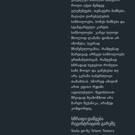
ვიზუალურ ნაწილში მთავარი
როლი აქვთ შემდეგ
ელემენტებს: თემატური ნიშნები,
მაღალი ღირებულების
სიმბოლოები, ბონუს ნიშნები და
სტანდარტული კარტის
სიმბოლოები. კარგი სლოტი
მხოლოდ ლამაზი ფონით არ
იზომება; ბევრად
მნიშვნელოვანია, რამდენად
მარტივად არჩევთ სიმბოლოებს
ერთმანეთისგან, რამდენად
სწრაფად ხვდებით რომელი
ხაზი მოიგო და გაწუხებთ თუ
არა ეკრანი ხანგრძლივი
თამაშისას. სწორედ ამიტომ
არის უფასო რეჟიმი
აუცილებელი: შეგიძლიათ
მშვიდად შეამოწმოთ არა
მარტო მექანიკა, არამედ
კომფორტიც.
სწრაფი დაწყება
რეგისტრაციის გარეშე
Sloto.ge-ზე Totem Towers