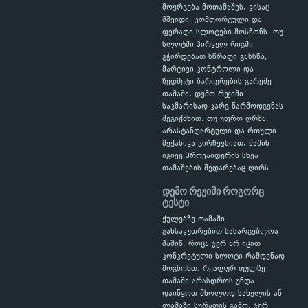
მოერგება მოთამაშეს, ვისაც
მშვიდი, კომფორტული და
ფერადი სლოტები მოსწონს. თუ
სლოტში პირველ რიგში
გჭირდებათ სწრაფი გახსნა,
მარტივი კონტროლი და
ზედმეტი ბარიერების გარეშე
თამაში, დემო რეჟიმი
საკმარისად კარგ წარმოდგენას
შეგიქმნით. თუ უფრო ღრმა,
არასტანდარტული და რთული
მექანიკა გირჩევნიათ, მაშინ
იგივე პროვაიდერის სხვა
თამაშების შედარებაც ღირს.
დემო რეჟიმი როგორც
ტესტი
ქულებზე თამაში
განსაკუთრებით სასარგებლოა
მაშინ, როცა ჯერ არ იცით
კონკრეტული სლოტი რამდენად
მოგწონთ. რეალურ ფულზე
თამაში არასდროს უნდა
დაიწყოთ მხოლოდ სახელის ან
ლამაზი სურათის გამო. ჯერ