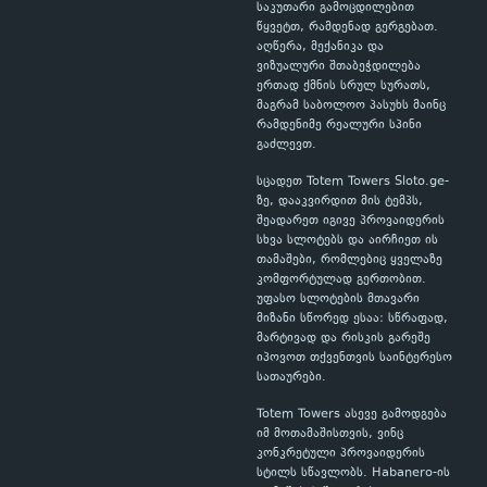
საკუთარი გამოცდილებით
წყვეტთ, რამდენად გერგებათ.
აღწერა, მექანიკა და
ვიზუალური შთაბეჭდილება
ერთად ქმნის სრულ სურათს,
მაგრამ საბოლოო პასუხს მაინც
რამდენიმე რეალური სპინი
გაძლევთ.
სცადეთ Totem Towers Sloto.ge-
ზე, დააკვირდით მის ტემპს,
შეადარეთ იგივე პროვაიდერის
სხვა სლოტებს და აირჩიეთ ის
თამაშები, რომლებიც ყველაზე
კომფორტულად გერთობით.
უფასო სლოტების მთავარი
მიზანი სწორედ ესაა: სწრაფად,
მარტივად და რისკის გარეშე
იპოვოთ თქვენთვის საინტერესო
სათაურები.
Totem Towers ასევე გამოდგება
იმ მოთამაშისთვის, ვინც
კონკრეტული პროვაიდერის
სტილს სწავლობს. Habanero-ის