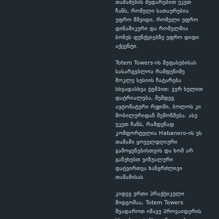
თამაშების შედარებით უკეთ
ჩანს, რომელი სათაურებია
უფრო მშვიდი, რომელი უფრო
დინამიკური და რომელშია
ბონუს ფუნქციებზე უფრო დიდი
აქცენტი.
Totem Towers-ის შეფასებისას
სასარგებლოა რამდენიმე
მოკლე სესიის ჩატარება
სხვადასხვა ტემპით: ჯერ ხელით
დატრიალება, შემდეგ
ავტომატური რეჟიმი, ბოლოს კი
მობილურიდან შემოწმება. ასე
უკეთ ჩანს, რამდენად
კომფორტულია Habanero-ის ეს
თამაში ყოველდღიური
გამოყენებისთვის და ხომ არ
გაწუხებთ ვიზუალური
დატვირთვა ხანგრძლივი
თამაშისას.
კიდევ ერთი პრაქტიკული
მიდგომაა, Totem Towers
შეადაროთ იმავე პროვაიდერის