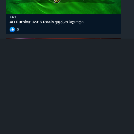
EGT
40 Burning Hot 6 Reels უფასო სლოტი
3
EGT
100 Super Hot უფასო სლოტი
0