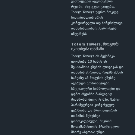
გამოიყენეთ ავტომატური
რეჟიმი. ასე უკეთ გაიგებთ,
Totem Towers უფრო მოკლე
სესიებისთვის არის
კომფორტული თუ ხანგრძლივი
თამაშისთვისაც ინარჩუნებს
ინტერესს.
Totem Towers: როგორ
იკითხება თამაში
Totem Towers-ის მექანიკა
ეფუძნება 10 ხაზის ან
შესაბამისი გზების ლოგიკას და
თამაშის ძირითად რიტმს ქმნის
ხაზებზე ან მოგების გზებზე
აგებული კომბინაციები,
სპეციალური სიმბოლოები და
დემო რეჟიმში მარტივად
შესამოწმებელი ტემპი. ზუსტი
პარამეტრები კონკრეტულ
ვერსიასა და პროვაიდერის
თამაშის წესებზეა
დამოკიდებული, მაგრამ
მოთამაშისთვის პრაქტიკული
მხარე ასეთია: უნდა