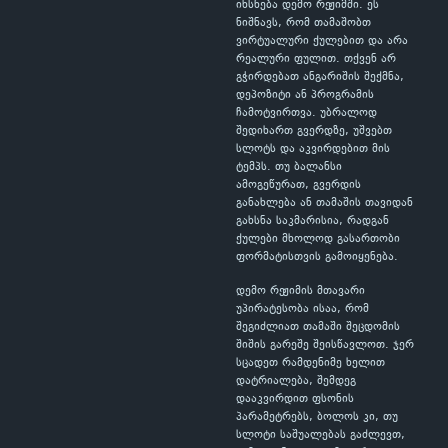
იხსნება დემო რეჟიმში. ეს
ნიშნავს, რომ თამაშობთ
ვირტუალური ქულებით და არა
რეალური ფულით. თქვენ არ
გჭირდებათ ანგარიშის შექმნა,
დეპოზიტი ან პროგრამის
ჩამოტვირთვა. უბრალოდ
შედიხართ გვერდზე, უშვებთ
სლოტს და აკვირდებით მის
ტემპს. თუ ბალანსი
ამოგეწურათ, გვერდის
განახლება ან თამაშის თავიდან
გახსნა საკმარისია, რადგან
ქულები მხოლოდ გასართობი
ფორმატისთვის გამოიყენება.
დემო რეჟიმის მთავარი
უპირატესობა ისაა, რომ
შეგიძლიათ თამაში შეცდომის
შიშის გარეშე შეისწავლოთ. ჯერ
სცადეთ რამდენიმე ხელით
დატრიალება, შემდეგ
დააკვირდით ფსონის
პარამეტრებს, ბოლოს კი, თუ
სლოტი საშუალებას გაძლევთ,