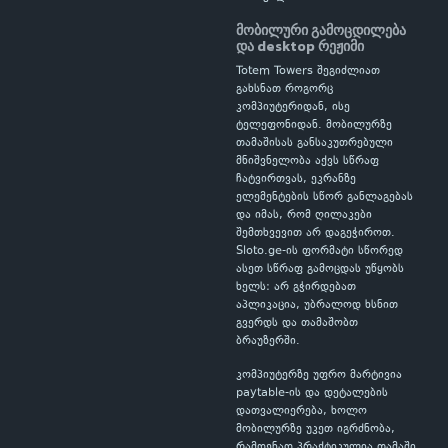
მობილური გამოცდილება
და desktop რეჟიმი
Totem Towers შეგიძლიათ
გახსნათ როგორც
კომპიუტერიდან, ისე
ტელეფონიდან. მობილურზე
თამაშისას განსაკუთრებული
მნიშვნელობა აქვს სწრაფ
ჩატვირთვას, ეკრანზე
ელემენტების სწორ განლაგებას
და იმას, რომ ღილაკები
შემთხვევით არ დაგეჭიროთ.
Sloto.ge-ის ფორმატი სწორედ
ასეთ სწრაფ გამოცდას უწყობს
ხელს: არ გჭირდებათ
აპლიკაცია, უბრალოდ ხსნით
გვერდს და თამაშობთ
ბრაუზერში.
კომპიუტერზე უფრო მარტივია
paytable-ის და დეტალების
დათვალიერება, ხოლო
მობილურზე უკეთ იგრძნობა,
რამდენად პრაქტიკულია თამაში