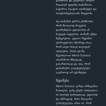
გართობა და გაცნობა, ხოლო
რეალურ ფულზე თამაშისას
საჭიროა მკაფიო ლიმიტები და
პასუხისმგებლიანი მიდგომა.
თუ თამაშის დროს გრძნობთ,
რომ მხოლოდ მოგების
დაბრუნებას ცდილობთ ან
ბიუჯეტს სცდებით, თამაში უნდა
შეწყვიტოთ. უფასო რეჟიმის
უპირატესობა სწორედ ისაა,
რომ ასეთ რისკს თავიდან
იცილებთ. Sloto.ge-ზე
შეგიძლიათ Weird Science
ითამაშოთ მშვიდად,
გასართობად და ისე, რომ
ფინანსური ვალდებულება
საერთოდ არ გქონდეთ.
შეჯამება
Weird Science კარგი არჩევანია
მათთვის, ვინც ეძებს Habanero-
ის სლოტს ქართულად, უფასოდ
და სწრაფად. მისი მთავარი
ღირებულება არის ის, რომ