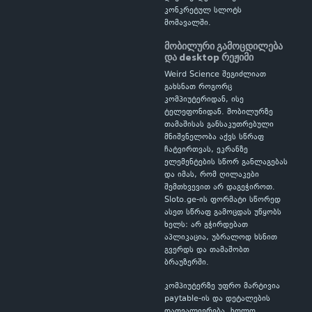
კონკრეტულ სლოტს
მომავალში.
მობილური გამოცდილება
და desktop რეჟიმი
Weird Science შეგიძლიათ
გახსნათ როგორც
კომპიუტერიდან, ისე
ტელეფონიდან. მობილურზე
თამაშისას განსაკუთრებული
მნიშვნელობა აქვს სწრაფ
ჩატვირთვას, ეკრანზე
ელემენტების სწორ განლაგებას
და იმას, რომ ღილაკები
შემთხვევით არ დაგეჭიროთ.
Sloto.ge-ის ფორმატი სწორედ
ასეთ სწრაფ გამოცდას უწყობს
ხელს: არ გჭირდებათ
აპლიკაცია, უბრალოდ ხსნით
გვერდს და თამაშობთ
ბრაუზერში.
კომპიუტერზე უფრო მარტივია
paytable-ის და დეტალების
დათვალიერება, ხოლო