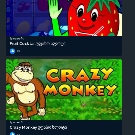
Igrosoft
Fruit Cocktail უფასო სლოტი
0
Igrosoft
Crazy Monkey უფასო სლოტი
0