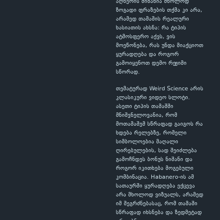
აღწერის მიზანია მხოლოდ
ზოგადი ფრაზების თქმა კი არა,
არამედ თამაშის რეალური
ხასიათის ახსნა: რა ტიპის
ატმოსფერო აქვს, ვის
მოეწონება, რას უნდა მიაქციოთ
ყურადღება და როგორ
გამოიყენოთ დემო რეჟიმი
სწორად.
თემატურად Weird Science არის
კლასიკური ვიდეო სლოტი.
ასეთი ტიპის თამაშში
მნიშვნელოვანია, რომ
მოთამაშემ სწრაფად გაიგოს რა
ხდება რელებზე, რომელი
სიმბოლოებია მაღალი
ღირებულების, სად შეიძლება
გამოჩნდეს ბონუს ნიშანი და
როგორ იკითხება მოგებული
კომბინაცია. Habanero-ის ამ
სათაურში ყურადღება ექცევა
არა მხოლოდ ვიზუალს, არამედ
იმ შეგრძნებასაც, რომ თამაში
სწრაფად იხსნება და ზედმეტად