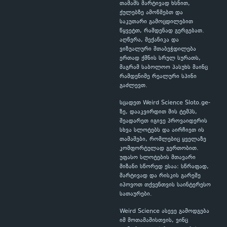
თამაშს მარტივად ხსნით,
ქულებზე ამოწმებთ და
საკუთარი გამოცდილებით
წყვეტთ, რამდენად გერგებათ.
აღწერა, მექანიკა და
ვიზუალური შთაბეჭდილება
ერთად ქმნის სრულ სურათს,
მაგრამ საბოლოო პასუხს მაინც
რამდენიმე რეალური სპინი
გაძლევთ.
სცადეთ Weird Science Sloto.ge-
ზე, დააკვირდით მის ტემპს,
შეადარეთ იგივე პროვაიდერის
სხვა სლოტებს და აირჩიეთ ის
თამაშები, რომლებიც ყველაზე
კომფორტულად გერთობით.
უფასო სლოტების მთავარი
მიზანი სწორედ ესაა: სწრაფად,
მარტივად და რისკის გარეშე
იპოვოთ თქვენთვის საინტერესო
სათაურები.
Weird Science ასევე გამოდგება
იმ მოთამაშისთვის, ვინც