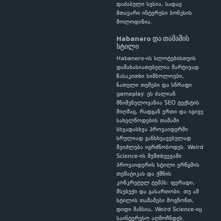
დაძაბული სესია, სადაც
მთავარი ინტერესი ბონუსის
მოლოდინია.
Habanero და თამაშის
სტილი
Habanero-ის სლოტებისთვის
დამახასიათებელია მარტივად
წასაკითხი სიმბოლოები,
ნათელი თემები და სწრაფი
gameplay. ეს ძალიან
მნიშვნელოვანია SEO ტექსტის
მიღმაც, რადგან ერთი და იგივე
სახელწოდების თამაში
სხვადასხვა პროვაიდერში
სრულიად განსხვავებულად
შეიძლება იგრძნობოდეს. Weird
Science-ის შემთხვევაში
პროვაიდერის სტილი ერწყმის
თემატიკას და ქმნის
კონკრეტულ ტემპს: ფერადი,
მსუბუქი და გასართობი. თუ ამ
სტილის თამაშები მოგწონთ,
დიდი შანსია, Weird Science-იც
საინტერესო აღმოჩნდეს.