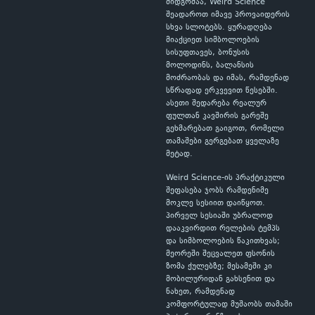
მიდგომაა, Weird Science
შეადაროთ იმავე პროვაიდერის
სხვა სლოტებს. ყურადღება
მიაქციეთ სიმბოლოების
სისუფთავეს, ბონუსის
მოლოდინს, ბალანსის
მოძრაობას და იმას, რამდენად
სწრაფად ერკვევით წესებში.
ასეთი შედარება რეალურ
ფულთან კავშირის გარეშე
გეხმარებათ გაიგოთ, რომელი
თამაშები გერგებათ ყველაზე
მეტად.
Weird Science-ის პრაქტიკული
შეფასება ჯობს რამდენიმე
მოკლე სესიით დაიწყოთ.
პირველ სესიაში უბრალოდ
დააკვირდით რელების ტემპს
და სიმბოლოების წაკითხვას;
მეორეში შეცვალეთ ფსონის
ზომა ქულებზე; მესამეში კი
მობილურიდან გახსენით და
ნახეთ, რამდენად
კომფორტულად მუშაობს თამაში