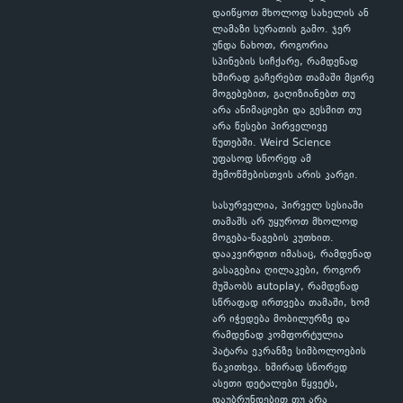
დაიწყოთ მხოლოდ სახელის ან
ლამაზი სურათის გამო. ჯერ
უნდა ნახოთ, როგორია
სპინების სიჩქარე, რამდენად
ხშირად გაჩერებთ თამაში მცირე
მოგებებით, გაღიზიანებთ თუ
არა ანიმაციები და გესმით თუ
არა წესები პირველივე
წუთებში. Weird Science
უფასოდ სწორედ ამ
შემოწმებისთვის არის კარგი.
სასურველია, პირველ სესიაში
თამაშს არ უყუროთ მხოლოდ
მოგება-წაგების კუთხით.
დააკვირდით იმასაც, რამდენად
გასაგებია ღილაკები, როგორ
მუშაობს autoplay, რამდენად
სწრაფად ირთვება თამაში, ხომ
არ იჭედება მობილურზე და
რამდენად კომფორტულია
პატარა ეკრანზე სიმბოლოების
წაკითხვა. ხშირად სწორედ
ასეთი დეტალები წყვეტს,
დაუბრუნდებით თუ არა