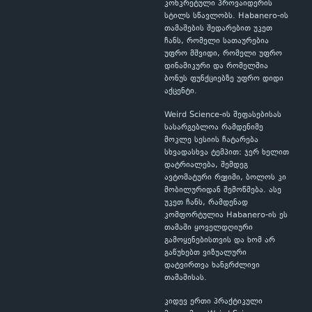
კონკრეტული პროვაიდერის
სტილს სწავლობს. Habanero-ის
თამაშების შედარებით უკეთ
ჩანს, რომელი სათაურებია
უფრო მშვიდი, რომელი უფრო
დინამიკური და რომელშია
ბონუს ფუნქციებზე უფრო დიდი
აქცენტი.
Weird Science-ის შეფასებისას
სასარგებლოა რამდენიმე
მოკლე სესიის ჩატარება
სხვადასხვა ტემპით: ჯერ ხელით
დატრიალება, შემდეგ
ავტომატური რეჟიმი, ბოლოს კი
მობილურიდან შემოწმება. ასე
უკეთ ჩანს, რამდენად
კომფორტულია Habanero-ის ეს
თამაში ყოველდღიური
გამოყენებისთვის და ხომ არ
გაწუხებთ ვიზუალური
დატვირთვა ხანგრძლივი
თამაშისას.
კიდევ ერთი პრაქტიკული