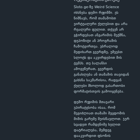
Sloto.ge-ზე Weird Science
იხსნება დემო რეჟიმში. ეს
ნიშნავს, რომ თამაშობთ
ვირტუალური ქულებით და არა
რეალური ფულით. თქვენ არ
გჭირდებათ ანგარიშის შექმნა,
დეპოზიტი ან პროგრამის
ჩამოტვირთვა. უბრალოდ
შედიხართ გვერდზე, უშვებთ
სლოტს და აკვირდებით მის
ტემპს. თუ ბალანსი
ამოგეწურათ, გვერდის
განახლება ან თამაშის თავიდან
გახსნა საკმარისია, რადგან
ქულები მხოლოდ გასართობი
ფორმატისთვის გამოიყენება.
დემო რეჟიმის მთავარი
უპირატესობა ისაა, რომ
შეგიძლიათ თამაში შეცდომის
შიშის გარეშე შეისწავლოთ. ჯერ
სცადეთ რამდენიმე ხელით
დატრიალება, შემდეგ
დააკვირდით ფსონის