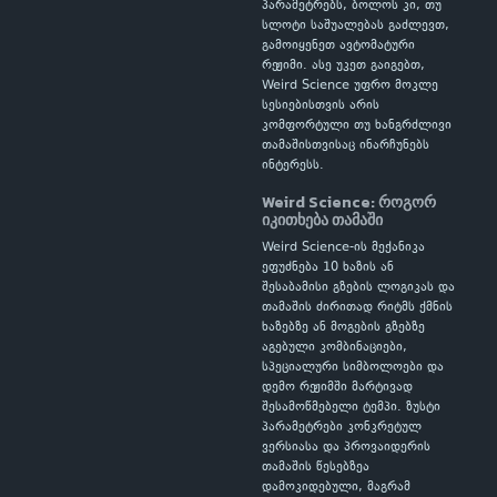
პარამეტრებს, ბოლოს კი, თუ
სლოტი საშუალებას გაძლევთ,
გამოიყენეთ ავტომატური
რეჟიმი. ასე უკეთ გაიგებთ,
Weird Science უფრო მოკლე
სესიებისთვის არის
კომფორტული თუ ხანგრძლივი
თამაშისთვისაც ინარჩუნებს
ინტერესს.
Weird Science: როგორ
იკითხება თამაში
Weird Science-ის მექანიკა
ეფუძნება 10 ხაზის ან
შესაბამისი გზების ლოგიკას და
თამაშის ძირითად რიტმს ქმნის
ხაზებზე ან მოგების გზებზე
აგებული კომბინაციები,
სპეციალური სიმბოლოები და
დემო რეჟიმში მარტივად
შესამოწმებელი ტემპი. ზუსტი
პარამეტრები კონკრეტულ
ვერსიასა და პროვაიდერის
თამაშის წესებზეა
დამოკიდებული, მაგრამ