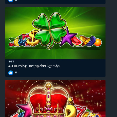
EGT
40 Burning Hot უფასო სლოტი
0