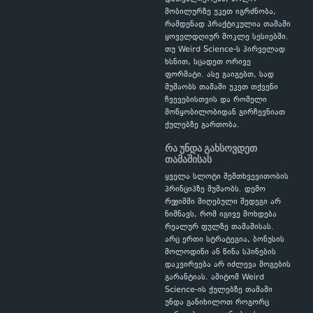
მობილურზე უკეთ იგრძნობა,
რამდენად პრაქტიკულია თამაში
ყოველდღიურ მოკლე სესიებში.
თუ Weird Science-ს პირველად
ხსნით, სცადეთ ორივე
ფორმატი. ასე გაიგებთ, სად
მუშაობს თამაში უკეთ თქვენი
ჩვევებისთვის და რომელი
მოწყობილობიდან გირჩევნიათ
ქულებზე გართობა.
რა უნდა გახსოვდეთ
თამაშისას
ყველა სლოტი შემთხვევითობის
პრინციპზე მუშაობს. დემო
რეჟიმში მიღებული შედეგი არ
ნიშნავს, რომ იგივე მოხდება
რეალურ ფულზე თამაშისას.
არც ერთი სტრატეგია, ბონუსის
მოლოდინი ან წინა სპინების
დაკვირვება არ იძლევა მოგების
გარანტიას. ამიტომ Weird
Science-ის ქულებზე თამაში
უნდა განიხილოთ როგორც