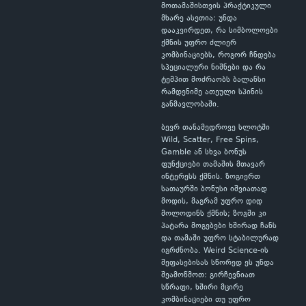
მოთამაშისთვის პრაქტიკული
მხარე ასეთია: უნდა
დააკვირდეთ, რა სიმბოლოები
ქმნის უფრო ძლიერ
კომბინაციებს, როგორ ჩნდება
სპეციალური ნიშნები და რა
ტემპით მოძრაობს ბალანსი
რამდენიმე ათეული სპინის
განმავლობაში.
ბევრ თანამედროვე სლოტში
Wild, Scatter, Free Spins,
Gamble ან სხვა ბონუს
ფუნქციები თამაშის მთავარ
ინტერესს ქმნის. ზოგიერთ
სათაურში ბონუსი იშვიათად
მოდის, მაგრამ უფრო დიდ
მოლოდინს ქმნის; ზოგში კი
პატარა მოგებები ხშირად ჩანს
და თამაში უფრო სტაბილურად
იგრძნობა. Weird Science-ის
შეფასებისას სწორედ ეს უნდა
შეამოწმოთ: გირჩევნიათ
სწრაფი, ხშირი მცირე
კომბინაციები თუ უფრო