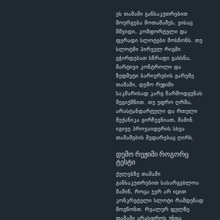
ეს თამაში განსაკუთრებით
მოერგება მოთამაშეს, ვისაც
მშვიდი, კომფორტული და
ფერადი სლოტები მოსწონს. თუ
სლოტში პირველ რიგში
გჭირდებათ სწრაფი გახსნა,
მარტივი კონტროლი და
ზედმეტი ბარიერების გარეშე
თამაში, დემო რეჟიმი
საკმარისად კარგ წარმოდგენას
შეგიქმნით. თუ უფრო ღრმა,
არასტანდარტული და რთული
მექანიკა გირჩევნიათ, მაშინ
იგივე პროვაიდერის სხვა
თამაშების შედარებაც ღირს.
დემო რეჟიმი როგორც
ტესტი
ქულებზე თამაში
განსაკუთრებით სასარგებლოა
მაშინ, როცა ჯერ არ იცით
კონკრეტული სლოტი რამდენად
მოგწონთ. რეალურ ფულზე
თამაში არასდროს უნდა