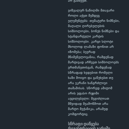
არ გაბნევთ.
ვიზუალურ ნაწილში მთავარი
როლი აქვთ შემდეგ
ელემენტებს: თემატური ნიშნები,
მაღალი ღირებულების
სიმბოლოები, ბონუს ნიშნები და
სტანდარტული კარტის
სიმბოლოები. კარგი სლოტი
მხოლოდ ლამაზი ფონით არ
იზომება; ბევრად
მნიშვნელოვანია, რამდენად
მარტივად არჩევთ სიმბოლოებს
ერთმანეთისგან, რამდენად
სწრაფად ხვდებით რომელი
ხაზი მოიგო და გაწუხებთ თუ
არა ეკრანი ხანგრძლივი
თამაშისას. სწორედ ამიტომ
არის უფასო რეჟიმი
აუცილებელი: შეგიძლიათ
მშვიდად შეამოწმოთ არა
მარტო მექანიკა, არამედ
კომფორტიც.
სწრაფი დაწყება
რეგისტრაციის გარეშე