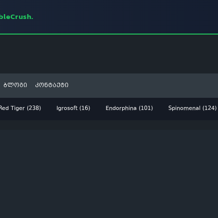
mbleCrush.
ბლოგი
კონტაქტი
Red Tiger (238)
Igrosoft (16)
Endorphina (101)
Spinomenal (124)