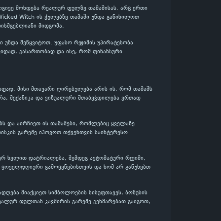
 იგივე მოხდება რეალურ ფულზე თამაშისას. არც ერთი
Wicked Witch-ის ქულებზე თამაში უნდა განიხილოთ
ისმგებლიანი მიდგომა.
 უნდა შეწყვიტოთ. უფასო რეჟიმის უპირატესობა
შვიდად, გასართობად და ისე, რომ ფინანსური
აფად. მისი მთავარი ღირებულება არის ის, რომ თამაშს
რა, მექანიკა და ვიზუალური შთაბეჭდილება ერთად
ებს და აირჩიეთ ის თამაშები, რომლებიც ყველაზე
ისკის გარეშე იპოვოთ თქვენთვის საინტერესო
ჯერ ხელით დატრიალება, შემდეგ ავტომატური რეჟიმი,
 ყოველდღიური გამოყენებისთვის და ხომ არ გაწუხებთ
ადღება მიაქციეთ სიმბოლოების სისუფთავეს, ბონუსის
ეალურ ფულთან კავშირის გარეშე გეხმარებათ გაიგოთ,