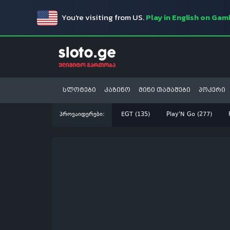
You're visiting from US.
Play in English on Ga
სლოტები
კაზინო
მინი თამაშები
პოკერი
პროვაიდერები:
EGT (135)
Play'N Go (277)