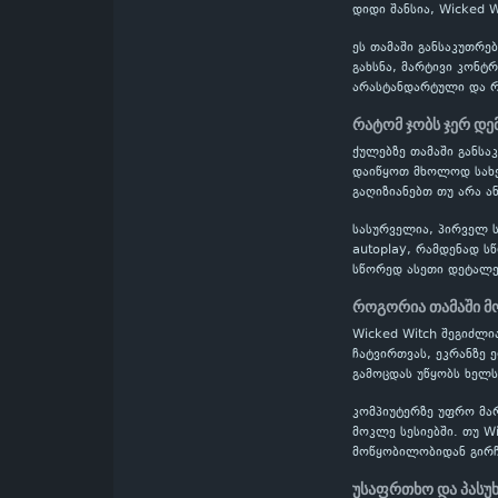
დიდი შანსია, Wicked 
ეს თამაში განსაკუთრ
გახსნა, მარტივი კონტ
არასტანდარტული და რთ
რატომ ჯობს ჯერ დე
ქულებზე თამაში განს
დაიწყოთ მხოლოდ სახელ
გაღიზიანებთ თუ არა ა
სასურველია, პირველ ს
autoplay, რამდენად ს
სწორედ ასეთი დეტალე
როგორია თამაში მ
Wicked Witch შეგიძლ
ჩატვირთვას, ეკრანზე 
გამოცდას უწყობს ხელს
კომპიუტერზე უფრო მა
მოკლე სესიებში. თუ W
მოწყობილობიდან გირჩ
უსაფრთხო და პასუ