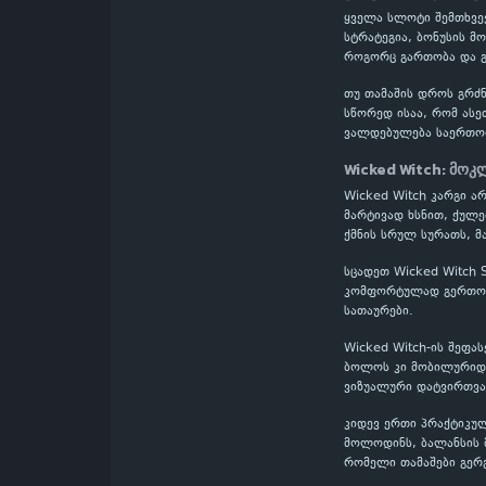
ყველა სლოტი შემთხვევ
სტრატეგია, ბონუსის მ
როგორც გართობა და გ
თუ თამაშის დროს გრძნ
სწორედ ისაა, რომ ასე
ვალდებულება საერთო
Wicked Witch: მოკ
Wicked Witch კარგი ა
მარტივად ხსნით, ქულე
ქმნის სრულ სურათს, მ
სცადეთ Wicked Witch 
კომფორტულად გერთობი
სათაურები.
Wicked Witch-ის შეფა
ბოლოს კი მობილურიდან
ვიზუალური დატვირთვა
კიდევ ერთი პრაქტიკულ
მოლოდინს, ბალანსის მ
რომელი თამაშები გერ