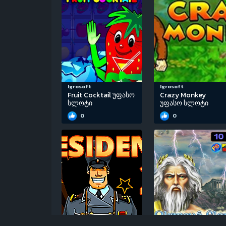
Igrosoft
Igrosoft
Fruit Cocktail უფასო
Crazy Monkey
სლოტი
უფასო სლოტი
0
0