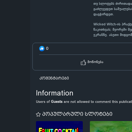
თუ სლოტებს ძირითადად
გაძლევდეთ საშუალებას
დაგჭირდეთ.
Wicked Witch-ის პრა
წაკითხვას; მეორეში შ
ეკრანზე. ასეთი მიდგო
0
მოწონება
კომენტარები
Information
Users of
Guests
are not allowed to comment this publicat
პოპულარული სლოტები