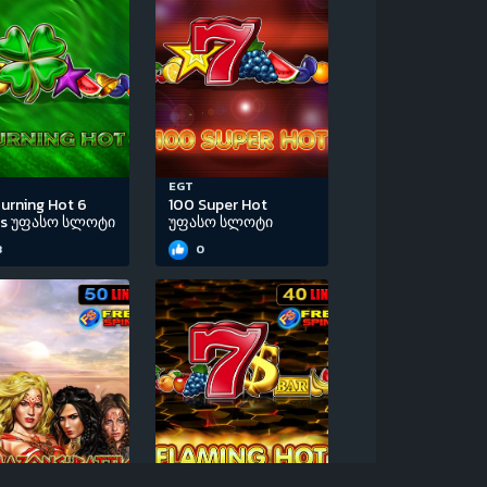
EGT
urning Hot 6
100 Super Hot
ls უფასო სლოტი
უფასო სლოტი
3
0