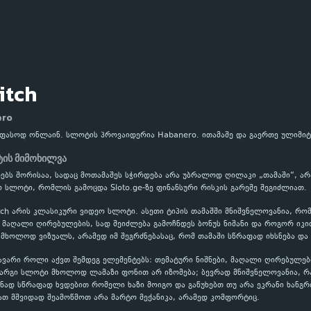
itch
ero
უფასოდ ონლაინ. სლოტის პროვაიდერია Habanero. ითამაშე და გაერთე ულიმი
ტის მიმოხილვა
დებს შორისაა, სადაც მოთამაშეს სჭირდება არა უბრალოდ ღილაკი „თამაში“, არ
 სლოტი, რომლის გამოცდა Sloto.ge-ზე ფინანსური რისკის გარეშე შეგიძლიათ.
ch არის კლასიკური ვიდეო სლოტი. ასეთი ტიპის თამაშში მნიშვნელოვანია, რო
აღალი ღირებულების, სად შეიძლება გამოჩნდეს ბონუს ნიშანი და როგორ იკით
 მხოლოდ ვიზუალს, არამედ იმ შეგრძნებასაც, რომ თამაში სწრაფად იხსნება და
ავარი როლი აქვთ შემდეგ ელემენტებს: თემატური ნიშნები, მაღალი ღირებულებ
კარგი სლოტი მხოლოდ ლამაზი ფონით არ იზომება; ბევრად მნიშვნელოვანია, 
ნად სწრაფად ხვდებით რომელი ხაზი მოიგო და გაწუხებთ თუ არა ეკრანი ხანგრ
ათ მშვიდად შეამოწმოთ არა მარტო მექანიკა, არამედ კომფორტიც.