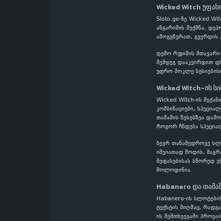
Wicked Witch უფა
Sloto.ge-ზე Wicked W
ანგარიშის შექმნა, დე
ამოგეწურათ, გვერდის 
დემო რეჟიმის მთავარი
შემდეგ დააკვირდით ფს
უფრო მოკლე სესიების
Wicked Witch-ის ს
Wicked Witch-ის მექან
კომბინაციები, სპეცია
თამაშის წესებზეა დამ
როგორ ჩნდება სპეციალ
ბევრ თანამედროვე სლოტ
იშვიათად მოდის, მაგრ
შეფასებისას სწორედ ე
მოლოდინია.
Habanero და თამა
Habanero-ის სლოტების
ტექსტის მიღმაც, რადგ
ის შემთხვევაში პროვა