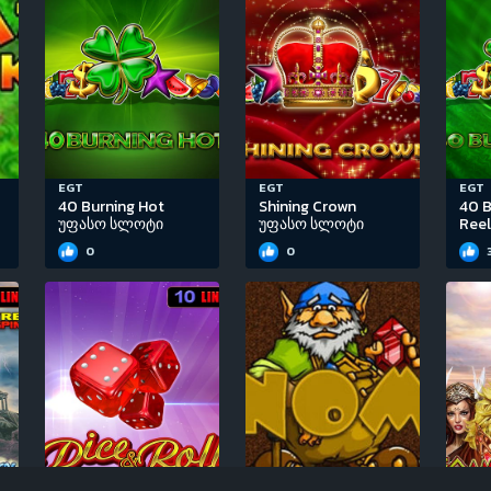
EGT
EGT
EGT
40 Burning Hot
Shining Crown
40 B
უფასო სლოტი
უფასო სლოტი
Ree
0
0