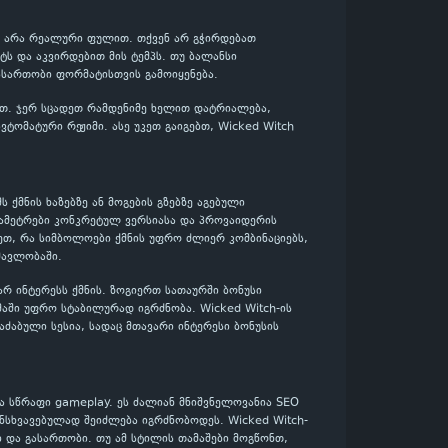
 და არა რეალური ფულით. თქვენ არ გჭირდებათ
ს და აკვირდებით მის ტემპს. თუ ბალანსი
ასართობი ფორმატისთვის გამოიყენება.
ლოთ. ჯერ სცადეთ რამდენიმე ხელით დატრიალება,
ტომატური რეჟიმი. ასე უკეთ გაიგებთ, Wicked Witch
ს ქმნის ხაზებზე ან მოგების გზებზე აგებული
არამეტრები კონკრეტულ ვერსიასა და პროვაიდერის
ეთ, რა სიმბოლოები ქმნის უფრო ძლიერ კომბინაციებს,
მავლობაში.
ვარ ინტერესს ქმნის. ზოგიერთ სათაურში ბონუსი
მაში უფრო სტაბილურად იგრძნობა. Wicked Witch-ის
აძაბული სესია, სადაც მთავარი ინტერესი ბონუსის
ა სწრაფი gameplay. ეს ძალიან მნიშვნელოვანია SEO
ნსხვავებულად შეიძლება იგრძნობოდეს. Wicked Witch-
ი და გასართობი. თუ ამ სტილის თამაშები მოგწონთ,