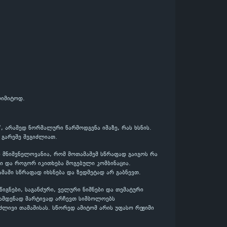
ლიმიტოდ.
, არამედ ნორმალური წარმოდგენა იმაზე, რას ხსნის.
 გარეშე შეგიძლიათ.
 მნიშვნელოვანია, რომ მოთამაშემ სწრაფად გაიგოს რა
ი და როგორ იკითხება მოგებული კომბინაცია.
ამაში სწრაფად იხსნება და ზედმეტად არ გაბნევთ.
იგნები, საგანძური, ველური ნიშნები და თემატური
რამდენად მარტივად არჩევთ სიმბოლოებს
ძლივი თამაშისას. სწორედ ამიტომ არის უფასო რეჟიმი