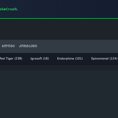
mbleCrush.
ბლოგი
კონტაქტი
Red Tiger (238)
Igrosoft (16)
Endorphina (101)
Spinomenal (124)