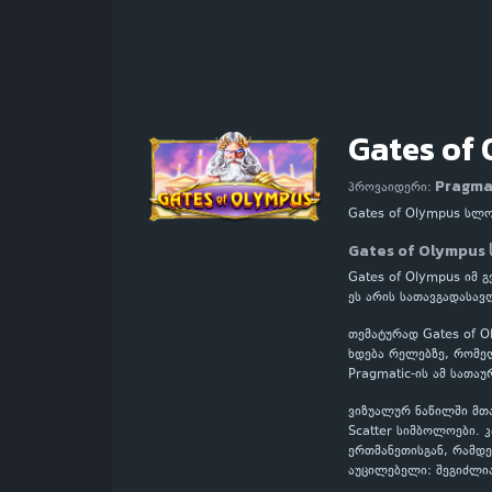
Gates of
Pragma
პროვაიდერი:
Gates of Olympus სლ
Gates of Olympus
Gates of Olympus იმ 
ეს არის სათავგადასავ
თემატურად Gates of 
ხდება რელებზე, რომე
Pragmatic-ის ამ სათა
ვიზუალურ ნაწილში მთა
Scatter სიმბოლოები.
ერთმანეთისგან, რამდე
აუცილებელი: შეგიძლი