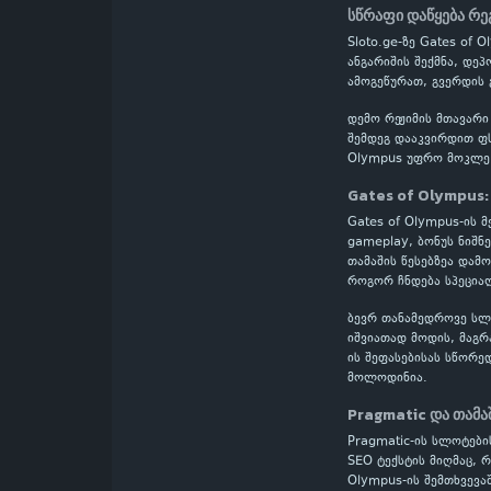
სწრაფი დაწყება რე
Sloto.ge-ზე Gates of
ანგარიშის შექმნა, დე
ამოგეწურათ, გვერდის 
დემო რეჟიმის მთავარი
შემდეგ დააკვირდით ფს
Olympus უფრო მოკლე 
Gates of Olympus:
Gates of Olympus-ის 
gameplay, ბონუს ნიშნ
თამაშის წესებზეა დამ
როგორ ჩნდება სპეციალ
ბევრ თანამედროვე სლოტ
იშვიათად მოდის, მაგრ
ის შეფასებისას სწორე
მოლოდინია.
Pragmatic და თამა
Pragmatic-ის სლოტები
SEO ტექსტის მიღმაც, 
Olympus-ის შემთხვევა