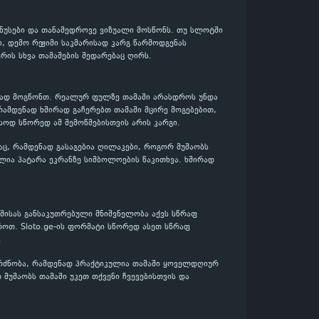
ბონუსები და თანამედროვე ვიზუალი მოსწონს. თუ სლოტში
, დემო რეჟიმი საკმარისად კარგ წარმოდგენას
რის სხვა თამაშების შედარებაც ღირს.
ენად მოგწონთ. რეალურ ფულზე თამაში არასდროს უნდა
რამდენად ხშირად გაჩერებთ თამაში მცირე მოგებებით,
ასოდ სწორედ ამ შემოწმებისთვის არის კარგი.
აც, რამდენად გასაგებია ღილაკები, როგორ მუშაობს
ლია პატარა ეკრანზე სიმბოლოების წაკითხვა. ხშირად
შისას განსაკუთრებული მნიშვნელობა აქვს სწრაფ
როთ. Sloto.ge-ის ფორმატი სწორედ ასეთ სწრაფ
.
გრძნობა, რამდენად პრაქტიკულია თამაში ყოველდღიურ
 მუშაობს თამაში უკეთ თქვენი ჩვევებისთვის და