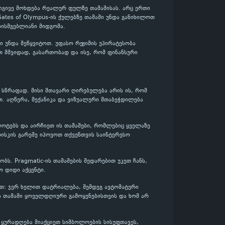
 იგივე მოხდება რეალურ ფულზე თამაშისას. არც ერთი
 Gates of Olympus-ის ქულებზე თამაში უნდა განიხილოთ
ისმგებლიანი მიდგომა.
 უნდა შეწყვიტოთ. უფასო რეჟიმის უპირატესობა
ოთ მშვიდად, გასართობად და ისე, რომ ფინანსური
ა სწრაფად. მისი მთავარი ღირებულება არის ის, რომ
თ. აღწერა, მექანიკა და ვიზუალური შთაბეჭდილება
სლოტებს და აირჩიეთ ის თამაშები, რომლებიც ყველაზე
ისკის გარეშე იპოვოთ თქვენთვის საინტერესო
ბს. Pragmatic-ის თამაშების შედარებით უკეთ ჩანს,
 დიდი აქცენტი.
პით: ჯერ ხელით დატრიალება, შემდეგ ავტომატური
ეს თამაში ყოველდღიური გამოყენებისთვის და ხომ არ
 ყურადღება მიაქციეთ სიმბოლოების სისუფთავეს,