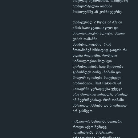
სრულად შეამოწმოთ, რამდენად
კომფორტულია თამაში
მობილურზე ან კომპიუტერზე.
თემატურად 2 Kings of Africa
არის სათავგადასავლო და
მითოლოგიური სლოტი. ასეთი
ტიპის თამაშში
მნიშვნელოვანია, რომ
მოთამაშემ სწრაფად გაიგოს რა
ხდება რელებზე, რომელი
სიმბოლოებია მაღალი
ღირებულების, სად შეიძლება
გამოჩნდეს ბონუს ნიშანი და
როგორ იკითხება მოგებული
კომბინაცია. Red Rake-ის ამ
სათაურში ყურადღება ექცევა
არა მხოლოდ ვიზუალს, არამედ
იმ შეგრძნებასაც, რომ თამაში
სწრაფად იხსნება და ზედმეტად
არ გაბნევთ.
ვიზუალურ ნაწილში მთავარი
როლი აქვთ შემდეგ
ელემენტებს: მისტიკური