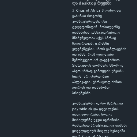
და desktop რეჟიმი
2 Kings of Africa შეგიძლიათ
გახსნათ როგორც
კომპიუტერიდან, ისე
ტელეფონიდან. მობილურზე
თამაშისას განსაკუთრებული
მნიშვნელობა აქვს სწრაფ
ჩატვირთვას, ეკრანზე
ელემენტების სწორ განლაგებას
და იმას, რომ ღილაკები
შემთხვევით არ დაგეჭიროთ.
Sloto.ge-ის ფორმატი სწორედ
ასეთ სწრაფ გამოცდას უწყობს
ხელს: არ გჭირდებათ
აპლიკაცია, უბრალოდ ხსნით
გვერდს და თამაშობთ
ბრაუზერში.
კომპიუტერზე უფრო მარტივია
paytable-ის და დეტალების
დათვალიერება, ხოლო
მობილურზე უკეთ იგრძნობა,
რამდენად პრაქტიკულია თამაში
ყოველდღიურ მოკლე სესიებში.
თუ 2 Kings of Africa-ს