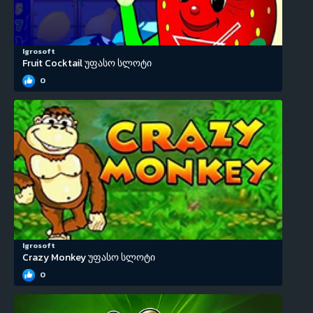
Igrosoft
Fruit Cocktail უფასო სლოტი
0
Igrosoft
Crazy Monkey უფასო სლოტი
0