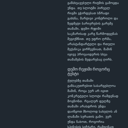
განსხვავებული რიტმის გამოცდა
უნდა. თუ სლოტში პირველ
რიგში გჭირდებათ სწრაფი
გახსნა, მარტივი კონტროლი და
ზედმეტი ბარიერების გარეშე
თამაში, დემო რეჟიმი
საკმარისად კარგ წარმოდგენას
შეგიქმნით. თუ უფრო ღრმა,
არასტანდარტული და რთული
მექანიკა გირჩევნიათ, მაშინ
იგივე პროვაიდერის სხვა
თამაშების შედარებაც ღირს.
დემო რეჟიმი როგორც
ტესტი
ქულებზე თამაში
განსაკუთრებით სასარგებლოა
მაშინ, როცა ჯერ არ იცით
კონკრეტული სლოტი რამდენად
მოგწონთ. რეალურ ფულზე
თამაში არასდროს უნდა
დაიწყოთ მხოლოდ სახელის ან
ლამაზი სურათის გამო. ჯერ
უნდა ნახოთ, როგორია
სპინების სიჩქარე, რამდენად