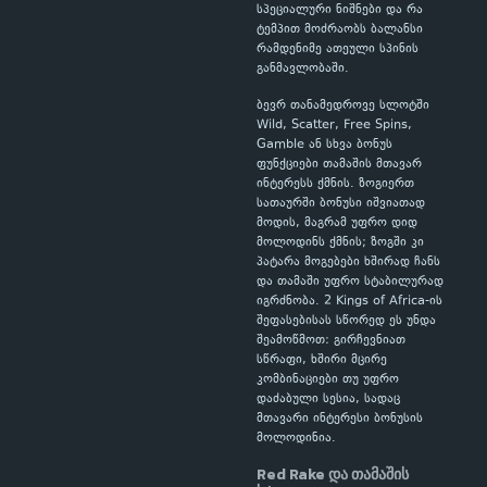
სპეციალური ნიშნები და რა
ტემპით მოძრაობს ბალანსი
რამდენიმე ათეული სპინის
განმავლობაში.
ბევრ თანამედროვე სლოტში
Wild, Scatter, Free Spins,
Gamble ან სხვა ბონუს
ფუნქციები თამაშის მთავარ
ინტერესს ქმნის. ზოგიერთ
სათაურში ბონუსი იშვიათად
მოდის, მაგრამ უფრო დიდ
მოლოდინს ქმნის; ზოგში კი
პატარა მოგებები ხშირად ჩანს
და თამაში უფრო სტაბილურად
იგრძნობა. 2 Kings of Africa-ის
შეფასებისას სწორედ ეს უნდა
შეამოწმოთ: გირჩევნიათ
სწრაფი, ხშირი მცირე
კომბინაციები თუ უფრო
დაძაბული სესია, სადაც
მთავარი ინტერესი ბონუსის
მოლოდინია.
Red Rake და თამაშის