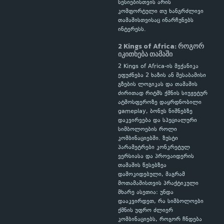
სესიებისთვის არის
კომფორტული თუ ხანგრძლივი
თამაშისთვისაც ინარჩუნებს
ინტერესს.
2 Kings of Africa: როგორ
იკითხება თამაში
2 Kings of Africa-ის მექანიკა
ეფუძნება 2 ხაზის ან შესაბამისი
გზების ლოგიკას და თამაშის
ძირითად რიტმს ქმნის სიუჟეტურ
ატმოსფეროზე დაყრდნობილი
gameplay, ბონუს ნიშნებზე
დაკვირვება და სპეციალური
სიმბოლოების როლი
კომბინაციებში. ზუსტი
პარამეტრები კონკრეტულ
ვერსიასა და პროვაიდერის
თამაშის წესებზეა
დამოკიდებული, მაგრამ
მოთამაშისთვის პრაქტიკული
მხარე ასეთია: უნდა
დააკვირდეთ, რა სიმბოლოები
ქმნის უფრო ძლიერ
კომბინაციებს, როგორ ჩნდება