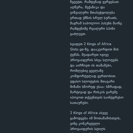
წყვეტთ, რამდენად გერგებათ.
აღწერა, მექანიკა და
ვიზუალური შთაბეჭდილება
ერთად ქმნის სრულ სურათს,
მაგრამ საბოლოო პასუხს მაინც
რამდენიმე რეალური სპინი
გაძლევთ.
სცადეთ 2 Kings of Africa
Sloto.ge-ზე, დააკვირდით მის
ტემპს, შეადარეთ იგივე
პროვაიდერის სხვა სლოტებს
და აირჩიეთ ის თამაშები,
რომლებიც ყველაზე
კომფორტულად გერთობით.
უფასო სლოტების მთავარი
მიზანი სწორედ ესაა: სწრაფად,
მარტივად და რისკის გარეშე
იპოვოთ თქვენთვის საინტერესო
სათაურები.
2 Kings of Africa ასევე
გამოდგება იმ მოთამაშისთვის,
ვინც კონკრეტული
პროვაიდერის სტილს