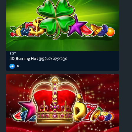
EGT
40 Burning Hot უფასო სლოტი
0