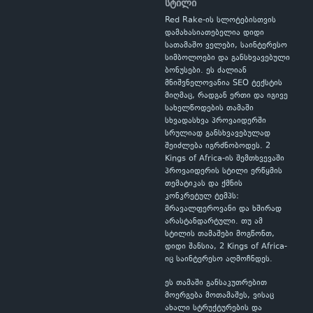
სტილი
Red Rake-ის სლოტებისთვის
დამახასიათებელია დიდი
სათამაშო ველები, საინტერესო
სიმბოლოები და განსხვავებული
ბონუსები. ეს ძალიან
მნიშვნელოვანია SEO ტექსტის
მიღმაც, რადგან ერთი და იგივე
სახელწოდების თამაში
სხვადასხვა პროვაიდერში
სრულიად განსხვავებულად
შეიძლება იგრძნობოდეს. 2
Kings of Africa-ის შემთხვევაში
პროვაიდერის სტილი ერწყმის
თემატიკას და ქმნის
კონკრეტულ ტემპს:
მრავალფეროვანი და ხშირად
არასტანდარტული. თუ ამ
სტილის თამაშები მოგწონთ,
დიდი შანსია, 2 Kings of Africa-
იც საინტერესო აღმოჩნდეს.
ეს თამაში განსაკუთრებით
მოერგება მოთამაშეს, ვისაც
ახალი სტრუქტურების და