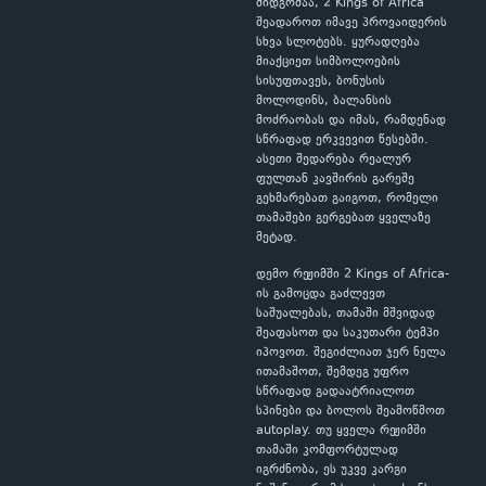
მიდგომაა, 2 Kings of Africa
შეადაროთ იმავე პროვაიდერის
სხვა სლოტებს. ყურადღება
მიაქციეთ სიმბოლოების
სისუფთავეს, ბონუსის
მოლოდინს, ბალანსის
მოძრაობას და იმას, რამდენად
სწრაფად ერკვევით წესებში.
ასეთი შედარება რეალურ
ფულთან კავშირის გარეშე
გეხმარებათ გაიგოთ, რომელი
თამაშები გერგებათ ყველაზე
მეტად.
დემო რეჟიმში 2 Kings of Africa-
ის გამოცდა გაძლევთ
საშუალებას, თამაში მშვიდად
შეაფასოთ და საკუთარი ტემპი
იპოვოთ. შეგიძლიათ ჯერ ნელა
ითამაშოთ, შემდეგ უფრო
სწრაფად გადაატრიალოთ
სპინები და ბოლოს შეამოწმოთ
autoplay. თუ ყველა რეჟიმში
თამაში კომფორტულად
იგრძნობა, ეს უკვე კარგი