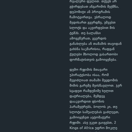
რეალური ფულით. თქვენ არ
გჭირდებათ ანგარიშის შექმნა,
დეპოზიტი ან პროგრამის
ჩამოტვირთვა. უბრალოდ
შედიხართ გვერდზე, უშვებთ
სლოტს და აკვირდებით მის
ტემპს. თუ ბალანსი
ამოგეწურათ, გვერდის
განახლება ან თამაშის თავიდან
გახსნა საკმარისია, რადგან
ქულები მხოლოდ გასართობი
ფორმატისთვის გამოიყენება.
დემო რეჟიმის მთავარი
უპირატესობა ისაა, რომ
შეგიძლიათ თამაში შეცდომის
შიშის გარეშე შეისწავლოთ. ჯერ
სცადეთ რამდენიმე ხელით
დატრიალება, შემდეგ
დააკვირდით ფსონის
პარამეტრებს, ბოლოს კი, თუ
სლოტი საშუალებას გაძლევთ,
გამოიყენეთ ავტომატური
რეჟიმი. ასე უკეთ გაიგებთ, 2
Kings of Africa უფრო მოკლე