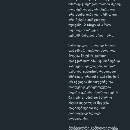
ხშირად გაჩერებთ თამაში მცირე
მოგებებით, გაღიზიანებთ თუ
არა ანიმაციები და გესმით თუ
არა წესები პირველივე
წუთებში. 2 Kings of Africa
უფასოდ სწორედ ამ
შემოწმებისთვის არის კარგი.
სასურველია, პირველ სესიაში
თამაშს არ უყუროთ მხოლოდ
მოგება-წაგების კუთხით.
დააკვირდით იმასაც, რამდენად
გასაგებია ღილაკები, როგორ
მუშაობს autoplay, რამდენად
სწრაფად ირთვება თამაში, ხომ
არ იჭედება მობილურზე და
რამდენად კომფორტულია
პატარა ეკრანზე სიმბოლოების
წაკითხვა. ხშირად სწორედ
ასეთი დეტალები წყვეტს,
დაუბრუნდებით თუ არა
კონკრეტულ სლოტს
მომავალში.
მობილური გამოცდილება