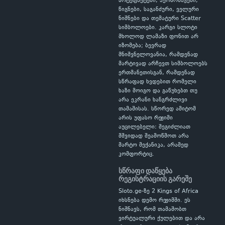
არტეფაქტები, პერსონაჟები,
წიგნები, საგანძური, ველური
ნიშნები და თემატური Scatter
სიმბოლოები. კარგი სლოტი
მხოლოდ ლამაზი ფონით არ
იზომება; ბევრად
მნიშვნელოვანია, რამდენად
მარტივად არჩევთ სიმბოლოებს
ერთმანეთისგან, რამდენად
სწრაფად ხვდებით რომელი
ხაზი მოიგო და გაწუხებთ თუ
არა ეკრანი ხანგრძლივი
თამაშისას. სწორედ ამიტომ
არის უფასო რეჟიმი
აუცილებელი: შეგიძლიათ
მშვიდად შეამოწმოთ არა
მარტო მექანიკა, არამედ
კომფორტიც.
სწრაფი დაწყება
რეგისტრაციის გარეშე
Sloto.ge-ზე 2 Kings of Africa
იხსნება დემო რეჟიმში. ეს
ნიშნავს, რომ თამაშობთ
ვირტუალური ქულებით და არა