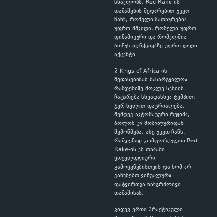
სწავლობს. Red Rake-ის
თამაშების შედარებით უკეთ
ჩანს, რომელი სათაურებია
უფრო მშვიდი, რომელი უფრო
დინამიკური და რომელშია
ბონუს ფუნქციებზე უფრო დიდი
აქცენტი.
2 Kings of Africa-ის
შეფასებისას სასარგებლოა
რამდენიმე მოკლე სესიის
ჩატარება სხვადასხვა ტემპით:
ჯერ ხელით დატრიალება,
შემდეგ ავტომატური რეჟიმი,
ბოლოს კი მობილურიდან
შემოწმება. ასე უკეთ ჩანს,
რამდენად კომფორტულია Red
Rake-ის ეს თამაში
ყოველდღიური
გამოყენებისთვის და ხომ არ
გაწუხებთ ვიზუალური
დატვირთვა ხანგრძლივი
თამაშისას.
კიდევ ერთი პრაქტიკული