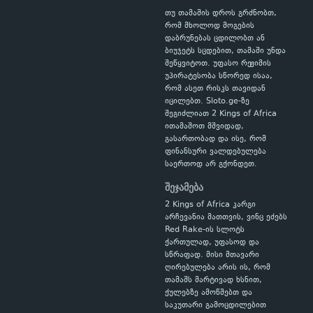
თუ თამაშის დროს გრძნობთ,
რომ მხოლოდ მოგების
დაბრუნებას ცდილობთ ან
ბიუჯეტს სცდებით, თამაში უნდა
შეწყვიტოთ. უფასო რეჟიმის
უპირატესობა სწორედ ისაა,
რომ ასეთ რისკს თავიდან
იცილებთ. Sloto.ge-ზე
შეგიძლიათ 2 Kings of Africa
ითამაშოთ მშვიდად,
გასართობად და ისე, რომ
ფინანსური ვალდებულება
საერთოდ არ გქონდეთ.
შეჯამება
2 Kings of Africa კარგი
არჩევანია მათთვის, ვინც ეძებს
Red Rake-ის სლოტს
ქართულად, უფასოდ და
სწრაფად. მისი მთავარი
ღირებულება არის ის, რომ
თამაშს მარტივად ხსნით,
ქულებზე ამოწმებთ და
საკუთარი გამოცდილებით