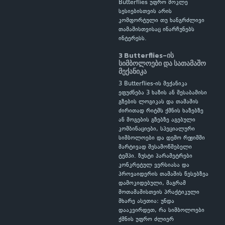
Butterflies უფრო მოკლე
სესიებისთვის არის
კომფორტული თუ ხანგრძლივი
თამაშისთვისაც ინარჩუნებს
ინტერესს.
3 Butterflies-ის
სიმბოლოები და სათამაშო
მექანიკა
3 Butterflies-ის მექანიკა
ეფუძნება 3 ხაზის ან შესაბამისი
გზების ლოგიკას და თამაშის
ძირითად რიტმს ქმნის ხაზებზე
ან მოგების გზებზე აგებული
კომბინაციები, სპეციალური
სიმბოლოები და დემო რეჟიმში
მარტივად შესამოწმებელი
ტემპი. ზუსტი პარამეტრები
კონკრეტულ ვერსიასა და
პროვაიდერის თამაშის წესებზეა
დამოკიდებული, მაგრამ
მოთამაშისთვის პრაქტიკული
მხარე ასეთია: უნდა
დააკვირდეთ, რა სიმბოლოები
ქმნის უფრო ძლიერ