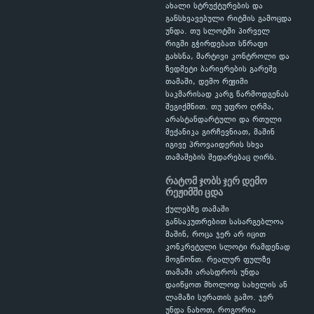
ახალი სტრუქტურების და
განსხვავებული რიტმის გამოცდა
უნდა. თუ სლოტში პირველ
რიგში გჭირდებათ სწრაფი
გახსნა, მარტივი კონტროლი და
ზედმეტი ბარიერების გარეშე
თამაში, დემო რეჟიმი
საკმარისად კარგ წარმოდგენას
შეგიქმნით. თუ უფრო ღრმა,
არასტანდარტული და რთული
მექანიკა გირჩევნიათ, მაშინ
იგივე პროვაიდერის სხვა
თამაშების შედარებაც ღირს.
რატომ ჯობს ჯერ დემო
რეჟიმში ცდა
ქულებზე თამაში
განსაკუთრებით სასარგებლოა
მაშინ, როცა ჯერ არ იცით
კონკრეტული სლოტი რამდენად
მოგწონთ. რეალურ ფულზე
თამაში არასდროს უნდა
დაიწყოთ მხოლოდ სახელის ან
ლამაზი სურათის გამო. ჯერ
უნდა ნახოთ, როგორია