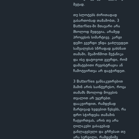
მეტად.
თუ სლოტებს ძირითადად
გასართობად თამაშობთ, 3
Butterflies-ში მთავარი არა
მხოლოდ შედეგია, არამედ
პროცესის სიმარტივე. კარგი
დემო გვერდი უნდა გაძლევდეთ
საშუალებას სწრაფად გახსნათ
თამაში, შეამოწმოთ მექანიკა
და ისე დატოვოთ გვერდი, რომ
დამატებითი რეგისტრაცია ან
ჩამოტვირთვა არ დაგჭირდეთ.
3 Butterflies განსაკუთრებით
მაშინ არის საინტერესო, როცა
თამაშს მხოლოდ მოგების
თვალით არ უყურებთ.
დააკვირდით, რამდენად
მარტივად ხვდებით წესებს, რა
დრო სჭირდება თამაშის
ჩატვირთვას, არის თუ არა
ღილაკები გასაგებად
განლაგებული და გრჩებათ თუ
არა სურვილი, რამდენიმე