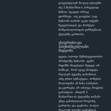
ყოველდღიურ მოკლე სესიებში.
თუ 3 Butterflies-ს პირველად
ხსნით, სცადეთ ორივე
ფორმატი. ასე გაიგებთ, სად
მუშაობს თამაში უკეთ თქვენი
ჩვევებისთვის და რომელი
მოწყობილობიდან გირჩევნიათ
ქულებზე გართობა.
უსაფრთხო და
პასუხისმგებლიანი
მიდგომა
ყველა სლოტი შემთხვევითობის
პრინციპზე მუშაობს. დემო
რეჟიმში მიღებული შედეგი არ
ნიშნავს, რომ იგივე მოხდება
რეალურ ფულზე თამაშისას.
არც ერთი სტრატეგია, ბონუსის
მოლოდინი ან წინა სპინების
დაკვირვება არ იძლევა მოგების
გარანტიას. ამიტომ 3
Butterflies-ის ქულებზე თამაში
უნდა განიხილოთ როგორც
გართობა და გაცნობა, ხოლო
რეალურ ფულზე თამაშისას