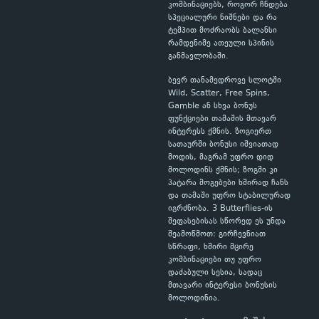
კომბინაციებს, როგორ ჩნდება
სპეციალური ნიშნები და რა
ტემპით მოძრაობს ბალანსი
რამდენიმე ათეული სპინის
განმავლობაში.
ბევრ თანამედროვე სლოტში
Wild, Scatter, Free Spins,
Gamble ან სხვა ბონუს
ფუნქციები თამაშის მთავარ
ინტერესს ქმნის. ზოგიერთ
სათაურში ბონუსი იშვიათად
მოდის, მაგრამ უფრო დიდ
მოლოდინს ქმნის; ზოგში კი
პატარა მოგებები ხშირად ჩანს
და თამაში უფრო სტაბილურად
იგრძნობა. 3 Butterflies-ის
შეფასებისას სწორედ ეს უნდა
შეამოწმოთ: გირჩევნიათ
სწრაფი, ხშირი მცირე
კომბინაციები თუ უფრო
დაძაბული სესია, სადაც
მთავარი ინტერესი ბონუსის
მოლოდინია.