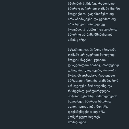
სპინების სიჩქარე, რამდენად
ხშირად გაჩერებთ თამაში მცირე
მოგებებით, გაღიზიანებთ თუ
არა ანიმაციები და გესმით თუ
არა წესები პირველივე
წუთებში. 3 Butterflies უფასოდ
სწორედ ამ შემოწმებისთვის
არის კარგი.
სასურველია, პირველ სესიაში
თამაშს არ უყუროთ მხოლოდ
მოგება-წაგების კუთხით.
დააკვირდით იმასაც, რამდენად
გასაგებია ღილაკები, როგორ
მუშაობს autoplay, რამდენად
სწრაფად ირთვება თამაში, ხომ
არ იჭედება მობილურზე და
რამდენად კომფორტულია
პატარა ეკრანზე სიმბოლოების
წაკითხვა. ხშირად სწორედ
ასეთი დეტალები წყვეტს,
დაუბრუნდებით თუ არა
კონკრეტულ სლოტს
მომავალში.