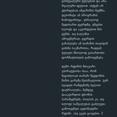
ვირტუალური ქულებით და არა
რეალური ფულით. თქვენ არ
გჭირდებათ ანგარიშის შექმნა,
დეპოზიტი ან პროგრამის
ჩამოტვირთვა. უბრალოდ
შედიხართ გვერდზე, უშვებთ
სლოტს და აკვირდებით მის
ტემპს. თუ ბალანსი
ამოგეწურათ, გვერდის
განახლება ან თამაშის თავიდან
გახსნა საკმარისია, რადგან
ქულები მხოლოდ გასართობი
ფორმატისთვის გამოიყენება.
დემო რეჟიმის მთავარი
უპირატესობა ისაა, რომ
შეგიძლიათ თამაში შეცდომის
შიშის გარეშე შეისწავლოთ. ჯერ
სცადეთ რამდენიმე ხელით
დატრიალება, შემდეგ
დააკვირდით ფსონის
პარამეტრებს, ბოლოს კი, თუ
სლოტი საშუალებას გაძლევთ,
გამოიყენეთ ავტომატური
რეჟიმი. ასე უკეთ გაიგებთ, 3