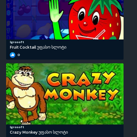
Igrosoft
Fruit Cocktail უფასო სლოტი
0
Igrosoft
Crazy Monkey უფასო სლოტი