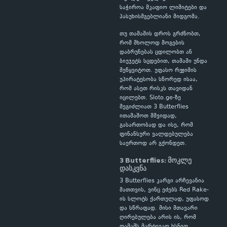
საჭიროა მკაფიო ლიმიტები და
პასუხისმგებლიანი მიდგომა.
თუ თამაშის დროს გრძნობთ,
რომ მხოლოდ მოგების
დაბრუნებას ცდილობთ ან
ბიუჯეტს სცდებით, თამაში უნდა
შეწყვიტოთ. უფასო რეჟიმის
უპირატესობა სწორედ ისაა,
რომ ასეთ რისკს თავიდან
იცილებთ. Sloto.ge-ზე
შეგიძლიათ 3 Butterflies
ითამაშოთ მშვიდად,
გასართობად და ისე, რომ
ფინანსური ვალდებულება
საერთოდ არ გქონდეთ.
3 Butterflies: მოკლე
დასკვნა
3 Butterflies კარგი არჩევანია
მათთვის, ვინც ეძებს Red Rake-
ის სლოტს ქართულად, უფასოდ
და სწრაფად. მისი მთავარი
ღირებულება არის ის, რომ
თამაშს მარტივად ხსნით,