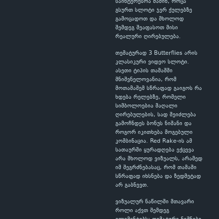
საინტერესოა მაშინ, როცა
გსურთ სლოტი ჯერ ქულებზე
გამოცადოთ და მხოლოდ
შემდეგ შეაფასოთ მისი
რეალური ღირებულება.
თემატურად 3 Butterflies არის
კლასიკური ვიდეო სლოტი.
ასეთი ტიპის თამაშში
მნიშვნელოვანია, რომ
მოთამაშემ სწრაფად გაიგოს რა
ხდება რელებზე, რომელი
სიმბოლოებია მაღალი
ღირებულების, სად შეიძლება
გამოჩნდეს ბონუს ნიშანი და
როგორ იკითხება მოგებული
კომბინაცია. Red Rake-ის ამ
სათაურში ყურადღება ექცევა
არა მხოლოდ ვიზუალს, არამედ
იმ შეგრძნებასაც, რომ თამაში
სწრაფად იხსნება და ზედმეტად
არ გაბნევთ.
ვიზუალურ ნაწილში მთავარი
როლი აქვთ შემდეგ