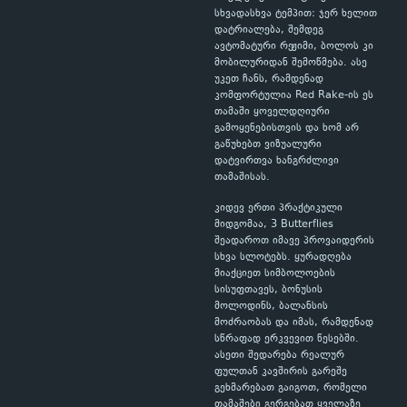
სხვადასხვა ტემპით: ჯერ ხელით
დატრიალება, შემდეგ
ავტომატური რეჟიმი, ბოლოს კი
მობილურიდან შემოწმება. ასე
უკეთ ჩანს, რამდენად
კომფორტულია Red Rake-ის ეს
თამაში ყოველდღიური
გამოყენებისთვის და ხომ არ
გაწუხებთ ვიზუალური
დატვირთვა ხანგრძლივი
თამაშისას.
კიდევ ერთი პრაქტიკული
მიდგომაა, 3 Butterflies
შეადაროთ იმავე პროვაიდერის
სხვა სლოტებს. ყურადღება
მიაქციეთ სიმბოლოების
სისუფთავეს, ბონუსის
მოლოდინს, ბალანსის
მოძრაობას და იმას, რამდენად
სწრაფად ერკვევით წესებში.
ასეთი შედარება რეალურ
ფულთან კავშირის გარეშე
გეხმარებათ გაიგოთ, რომელი
თამაშები გერგებათ ყველაზე