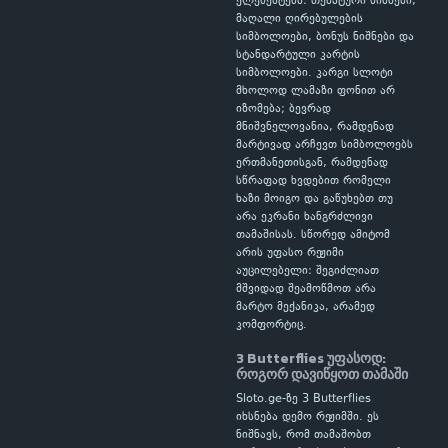
ელემენტებს: თემატური ნიშნები,
მაღალი ღირებულების
სიმბოლოები, ბონუს ნიშნები და
სტანდარტული კარტის
სიმბოლოები. კარგი სლოტი
მხოლოდ ლამაზი ფონით არ
იზომება; ბევრად
მნიშვნელოვანია, რამდენად
მარტივად არჩევთ სიმბოლოებს
ერთმანეთისგან, რამდენად
სწრაფად ხვდებით რომელი
ხაზი მოიგო და გაწუხებთ თუ
არა ეკრანი ხანგრძლივი
თამაშისას. სწორედ ამიტომ
არის უფასო რეჟიმი
აუცილებელი: შეგიძლიათ
მშვიდად შეამოწმოთ არა
მარტო მექანიკა, არამედ
კომფორტიც.
3 Butterflies უფასოდ:
როგორ დავიწყოთ თამაში
Sloto.ge-ზე 3 Butterflies
იხსნება დემო რეჟიმში. ეს
ნიშნავს, რომ თამაშობთ