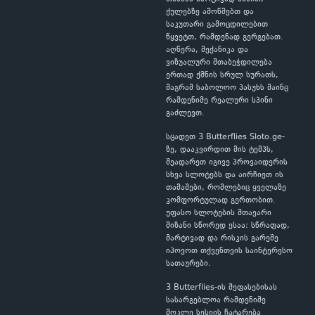
ქულებზე ამოწმებთ და
საკუთარი გამოცდილებით
წყვეტთ, რამდენად გერგებათ.
აღწერა, მექანიკა და
ვიზუალური შთაბეჭდილება
ერთად ქმნის სრულ სურათს,
მაგრამ საბოლოო პასუხს მაინც
რამდენიმე რეალური სპინი
გაძლევთ.
სცადეთ 3 Butterflies Sloto.ge-
ზე, დააკვირდით მის ტემპს,
შეადარეთ იგივე პროვაიდერის
სხვა სლოტებს და აირჩიეთ ის
თამაშები, რომლებიც ყველაზე
კომფორტულად გერთობით.
უფასო სლოტების მთავარი
მიზანი სწორედ ესაა: სწრაფად,
მარტივად და რისკის გარეშე
იპოვოთ თქვენთვის საინტერესო
სათაურები.
3 Butterflies-ის შეფასებისას
სასარგებლოა რამდენიმე
მოკლე სესიის ჩატარება