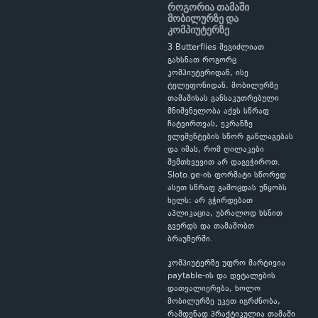
როგორია თამაში
მობილურზე და
კომპიუტერზე
3 Butterflies შეგიძლიათ
გახსნათ როგორც
კომპიუტერიდან, ისე
ტელეფონიდან. მობილურზე
თამაშისას განსაკუთრებული
მნიშვნელობა აქვს სწრაფ
ჩატვირთვას, ეკრანზე
ელემენტების სწორ განლაგებას
და იმას, რომ ღილაკები
შემთხვევით არ დაგეჭიროთ.
Sloto.ge-ის ფორმატი სწორედ
ასეთ სწრაფ გამოცდას უწყობს
ხელს: არ გჭირდებათ
აპლიკაცია, უბრალოდ ხსნით
გვერდს და თამაშობთ
ბრაუზერში.
კომპიუტერზე უფრო მარტივია
paytable-ის და დეტალების
დათვალიერება, ხოლო
მობილურზე უკეთ იგრძნობა,
რამდენად პრაქტიკულია თამაში