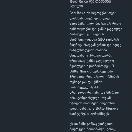
Red Rake და თამაშის
სტილი
Red Rake-ის სლოტებისთვის
დამახასიათებელია დიდი
სათამაშო ველები, საინტერესო
სიმბოლოები და განსხვავებული
ბონუსები. ეს ძალიან
მნიშვნელოვანია SEO ტექსტის
მიღმაც, რადგან ერთი და იგივე
სახელწოდების თამაში
სხვადასხვა პროვაიდერში
სრულიად განსხვავებულად
შეიძლება იგრძნობოდეს. 3
Butterflies-ის შემთხვევაში
პროვაიდერის სტილი ერწყმის
თემატიკას და ქმნის
კონკრეტულ ტემპს:
მრავალფეროვანი და ხშირად
არასტანდარტული. თუ ამ
სტილის თამაშები მოგწონთ,
დიდი შანსია, 3 Butterflies-იც
საინტერესო აღმოჩნდეს.
ეს თამაში განსაკუთრებით
მოერგება მოთამაშეს, ვისაც