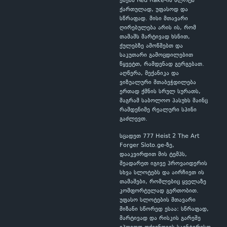
ეძებს Red Rake-ის სლოტს
ქართულად, უფასოდ და
სწრაფად. მისი მთავარი
ღირებულება არის ის, რომ
თამაშს მარტივად ხსნით,
ქულებზე ამოწმებთ და
საკუთარი გამოცდილებით
წყვეტთ, რამდენად გერგებათ.
აღწერა, მექანიკა და
ვიზუალური შთაბეჭდილება
ერთად ქმნის სრულ სურათს,
მაგრამ საბოლოო პასუხს მაინც
რამდენიმე რეალური სპინი
გაძლევთ.
სცადეთ 777 Heist 2 The Art
Forger Sloto.ge-ზე,
დააკვირდით მის ტემპს,
შეადარეთ იგივე პროვაიდერის
სხვა სლოტებს და აირჩიეთ ის
თამაშები, რომლებიც ყველაზე
კომფორტულად გერთობით.
უფასო სლოტების მთავარი
მიზანი სწორედ ესაა: სწრაფად,
მარტივად და რისკის გარეშე