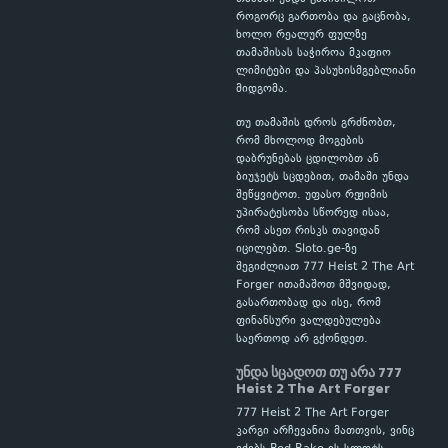
როგორც გართობა და გაცნობა,
ხოლო რეალურ ფულზე
თამაშისას საჭიროა მკაფიო
ლიმიტები და პასუხისმგებლიანი
მიდგომა.
თუ თამაშის დროს გრძნობთ,
რომ მხოლოდ მოგების
დაბრუნებას ცდილობთ ან
ბიუჯეტს სცდებით, თამაში უნდა
შეწყვიტოთ. უფასო რეჟიმის
უპირატესობა სწორედ ისაა,
რომ ასეთ რისკს თავიდან
იცილებთ. Sloto.ge-ზე
შეგიძლიათ 777 Heist 2 The Art
Forger ითამაშოთ მშვიდად,
გასართობად და ისე, რომ
ფინანსური ვალდებულება
საერთოდ არ გქონდეთ.
უნდა სცადოთ თუ არა 777
Heist 2 The Art Forger
777 Heist 2 The Art Forger
კარგი არჩევანია მათთვის, ვინც