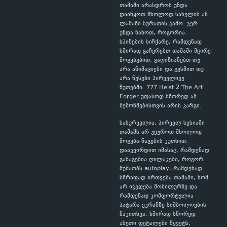
თამაში არასდროს უნდა
დაიწყოთ მხოლოდ სახელის ან
ლამაზი სურათის გამო. ჯერ
უნდა ნახოთ, როგორია
სპინების სიჩქარე, რამდენად
ხშირად გაჩერებთ თამაში მცირე
მოგებებით, გაღიზიანებთ თუ
არა ანიმაციები და გესმით თუ
არა წესები პირველივე
წუთებში. 777 Heist 2 The Art
Forger უფასოდ სწორედ ამ
შემოწმებისთვის არის კარგი.
სასურველია, პირველ სესიაში
თამაშს არ უყუროთ მხოლოდ
მოგება-წაგების კუთხით.
დააკვირდით იმასაც, რამდენად
გასაგებია ღილაკები, როგორ
მუშაობს autoplay, რამდენად
სწრაფად ირთვება თამაში, ხომ
არ იჭედება მობილურზე და
რამდენად კომფორტულია
პატარა ეკრანზე სიმბოლოების
წაკითხვა. ხშირად სწორედ
ასეთი დეტალები წყვეტს,