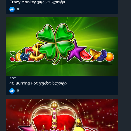
Crazy Monkey უფასო სლოტი
0
EGT
40 Burning Hot უფასო სლოტი
0