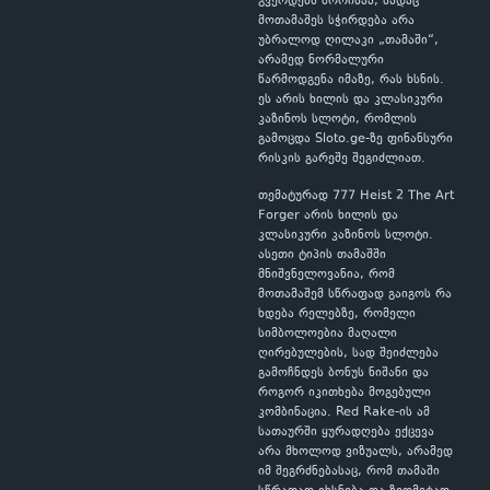
გვერდებს შორისაა, სადაც
მოთამაშეს სჭირდება არა
უბრალოდ ღილაკი „თამაში“,
არამედ ნორმალური
წარმოდგენა იმაზე, რას ხსნის.
ეს არის ხილის და კლასიკური
კაზინოს სლოტი, რომლის
გამოცდა Sloto.ge-ზე ფინანსური
რისკის გარეშე შეგიძლიათ.
თემატურად 777 Heist 2 The Art
Forger არის ხილის და
კლასიკური კაზინოს სლოტი.
ასეთი ტიპის თამაშში
მნიშვნელოვანია, რომ
მოთამაშემ სწრაფად გაიგოს რა
ხდება რელებზე, რომელი
სიმბოლოებია მაღალი
ღირებულების, სად შეიძლება
გამოჩნდეს ბონუს ნიშანი და
როგორ იკითხება მოგებული
კომბინაცია. Red Rake-ის ამ
სათაურში ყურადღება ექცევა
არა მხოლოდ ვიზუალს, არამედ
იმ შეგრძნებასაც, რომ თამაში