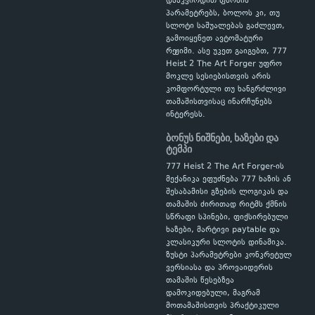
დააკვირდით ფსონის
პარამეტრებს, ბოლოს კი, თუ
სლოტი საშუალებას გაძლევთ,
გამოიყენეთ ავტომატური
რეჟიმი. ასე უკეთ გაიგებთ, 777
Heist 2 The Art Forger უფრო
მოკლე სესიებისთვის არის
კომფორტული თუ ხანგრძლივი
თამაშისთვისაც ინარჩუნებს
ინტერესს.
ბონუს ნიშნები, ხაზები და
ტემპი
777 Heist 2 The Art Forger-ის
მექანიკა ეფუძნება 777 ხაზის ან
შესაბამისი გზების ლოგიკას და
თამაშის ძირითად რიტმს ქმნის
სწრაფი სპინები, ფიქსირებული
ხაზები, მარტივი paytable და
კლასიკური სლოტის დინამიკა.
ზუსტი პარამეტრები კონკრეტულ
ვერსიასა და პროვაიდერის
თამაშის წესებზეა
დამოკიდებული, მაგრამ
მოთამაშისთვის პრაქტიკული