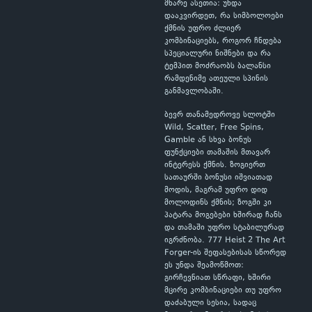
მხარე ასეთია: უნდა
დააკვირდეთ, რა სიმბოლოები
ქმნის უფრო ძლიერ
კომბინაციებს, როგორ ჩნდება
სპეციალური ნიშნები და რა
ტემპით მოძრაობს ბალანსი
რამდენიმე ათეული სპინის
განმავლობაში.
ბევრ თანამედროვე სლოტში
Wild, Scatter, Free Spins,
Gamble ან სხვა ბონუს
ფუნქციები თამაშის მთავარ
ინტერესს ქმნის. ზოგიერთ
სათაურში ბონუსი იშვიათად
მოდის, მაგრამ უფრო დიდ
მოლოდინს ქმნის; ზოგში კი
პატარა მოგებები ხშირად ჩანს
და თამაში უფრო სტაბილურად
იგრძნობა. 777 Heist 2 The Art
Forger-ის შეფასებისას სწორედ
ეს უნდა შეამოწმოთ:
გირჩევნიათ სწრაფი, ხშირი
მცირე კომბინაციები თუ უფრო
დაძაბული სესია, სადაც