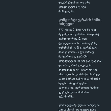
დაუბრუნდებით თუ არა
კონკრეტულ სლოტს
მომავალში.
კომფორტი ეკრანის ზომის
მიხედვით
777 Heist 2 The Art Forger
შეგიძლიათ გახსნათ როგორც
კომპიუტერიდან, ისე
ტელეფონიდან. მობილურზე
თამაშისას განსაკუთრებული
მნიშვნელობა აქვს სწრაფ
ჩატვირთვას, ეკრანზე
ელემენტების სწორ განლაგებას
და იმას, რომ ღილაკები
შემთხვევით არ დაგეჭიროთ.
Sloto.ge-ის ფორმატი სწორედ
ასეთ სწრაფ გამოცდას უწყობს
ხელს: არ გჭირდებათ
აპლიკაცია, უბრალოდ ხსნით
გვერდს და თამაშობთ
ბრაუზერში.
კომპიუტერზე უფრო მარტივია
paytable-ის და დეტალების