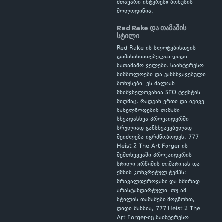
მთავარი ინტერესი ბონუსის
მოლოდინია.
Red Rake და თამაშის
სტილი
Red Rake-ის სლოტებისთვის
დამახასიათებელია დიდი
სათამაშო ველები, საინტერესო
სიმბოლოები და განსხვავებული
ბონუსები. ეს ძალიან
მნიშვნელოვანია SEO ტექსტის
მიღმაც, რადგან ერთი და იგივე
სახელწოდების თამაში
სხვადასხვა პროვაიდერში
სრულიად განსხვავებულად
შეიძლება იგრძნობოდეს. 777
Heist 2 The Art Forger-ის
შემთხვევაში პროვაიდერის
სტილი ერწყმის თემატიკას და
ქმნის კონკრეტულ ტემპს:
მრავალფეროვანი და ხშირად
არასტანდარტული. თუ ამ
სტილის თამაშები მოგწონთ,
დიდი შანსია, 777 Heist 2 The
Art Forger-იც საინტერესო