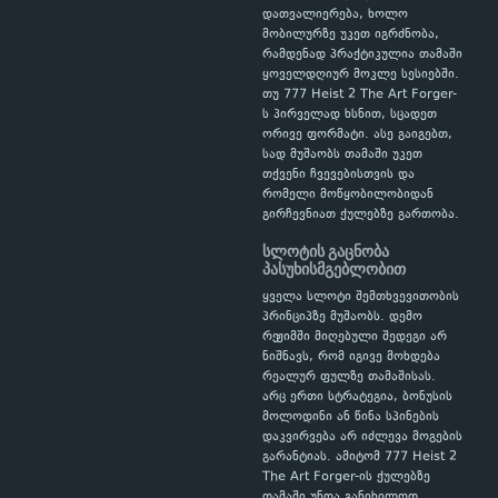
დათვალიერება, ხოლო
მობილურზე უკეთ იგრძნობა,
რამდენად პრაქტიკულია თამაში
ყოველდღიურ მოკლე სესიებში.
თუ 777 Heist 2 The Art Forger-
ს პირველად ხსნით, სცადეთ
ორივე ფორმატი. ასე გაიგებთ,
სად მუშაობს თამაში უკეთ
თქვენი ჩვევებისთვის და
რომელი მოწყობილობიდან
გირჩევნიათ ქულებზე გართობა.
სლოტის გაცნობა
პასუხისმგებლობით
ყველა სლოტი შემთხვევითობის
პრინციპზე მუშაობს. დემო
რეჟიმში მიღებული შედეგი არ
ნიშნავს, რომ იგივე მოხდება
რეალურ ფულზე თამაშისას.
არც ერთი სტრატეგია, ბონუსის
მოლოდინი ან წინა სპინების
დაკვირვება არ იძლევა მოგების
გარანტიას. ამიტომ 777 Heist 2
The Art Forger-ის ქულებზე
თამაში უნდა განიხილოთ