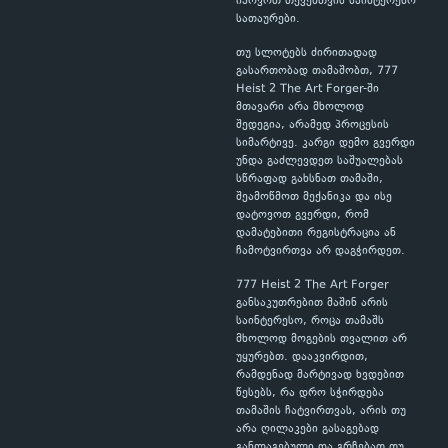
იპოვოთ თქვენთვის საინტერესო
სათაურები.
თუ სლოტებს ძირითადად
გასართობად თამაშობთ, 777
Heist 2 The Art Forger-ში
მთავარი არა მხოლოდ
შედეგია, არამედ პროცესის
სიმარტივე. კარგი დემო გვერდი
უნდა გაძლევდეთ საშუალებას
სწრაფად გახსნათ თამაში,
შეამოწმოთ მექანიკა და ისე
დატოვოთ გვერდი, რომ
დამატებითი რეგისტრაცია ან
ჩამოტვირთვა არ დაგჭირდეთ.
777 Heist 2 The Art Forger
განსაკუთრებით მაშინ არის
საინტერესო, როცა თამაშს
მხოლოდ მოგების თვალით არ
უყურებთ. დააკვირდით,
რამდენად მარტივად ხვდებით
წესებს, რა დრო სჭირდება
თამაშის ჩატვირთვას, არის თუ
არა ღილაკები გასაგებად
განლაგებული და გრჩებათ თუ