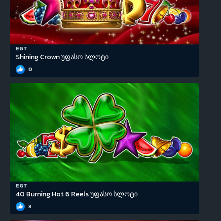
EGT
Shining Crown უფასო სლოტი
0
EGT
40 Burning Hot 6 Reels უფასო სლოტი
3