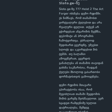
Sloto.ge-ზე
Sloto.ge-ზე 777 Heist 2 The Art
Forger იხსნება დემო რეჟიმში.
ეს ნიშნავს, რომ თამაშობთ
ვირტუალური ქულებით და არა
რეალური ფულით. თქვენ არ
გჭირდებათ ანგარიშის შექმნა,
დეპოზიტი ან პროგრამის
ჩამოტვირთვა. უბრალოდ
შედიხართ გვერდზე, უშვებთ
სლოტს და აკვირდებით მის
ტემპს. თუ ბალანსი
ამოგეწურათ, გვერდის
განახლება ან თამაშის თავიდან
გახსნა საკმარისია, რადგან
ქულები მხოლოდ გასართობი
ფორმატისთვის გამოიყენება.
დემო რეჟიმის მთავარი
უპირატესობა ისაა, რომ
შეგიძლიათ თამაში შეცდომის
შიშის გარეშე შეისწავლოთ. ჯერ
სცადეთ რამდენიმე ხელით
დატრიალება, შემდეგ