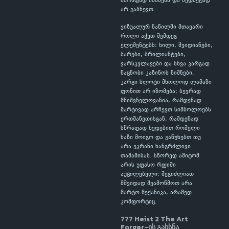
სწრაფად იხსნება და ზედმეტად
არ გაბნევთ.
ვიზუალურ ნაწილში მთავარი
როლი აქვთ შემდეგ
ელემენტებს: ხილი, შვიდიანები,
ბარები, ბრილიანტები,
ვარსკვლავები და სხვა კარგად
ნაცნობი კაზინოს ნიშნები.
კარგი სლოტი მხოლოდ ლამაზი
ფონით არ იზომება; ბევრად
მნიშვნელოვანია, რამდენად
მარტივად არჩევთ სიმბოლოებს
ერთმანეთისგან, რამდენად
სწრაფად ხვდებით რომელი
ხაზი მოიგო და გაწუხებთ თუ
არა ეკრანი ხანგრძლივი
თამაშისას. სწორედ ამიტომ
არის უფასო რეჟიმი
აუცილებელი: შეგიძლიათ
მშვიდად შეამოწმოთ არა
მარტო მექანიკა, არამედ
კომფორტიც.
777 Heist 2 The Art
Forger-ის გახსნა