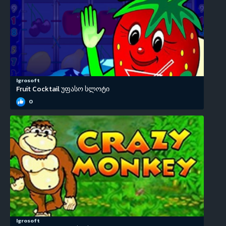
Igrosoft
Fruit Cocktail უფასო სლოტი
0
Igrosoft