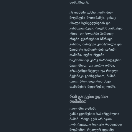
აღმოჩნდეს.
ეს თამაში განსაკუთრებით
მოერგება მოთამაშეს, ვისაც
ახალი სტრუქტურების და
განსხვავებული რიტმის გამოცდა
უნდა. თუ სლოტში პირველ
რიგში გჭირდებათ სწრაფი
გახსნა, მარტივი კონტროლი და
ზედმეტი ბარიერების გარეშე
თამაში, დემო რეჟიმი
საკმარისად კარგ წარმოდგენას
შეგიქმნით. თუ უფრო ღრმა,
არასტანდარტული და რთული
მექანიკა გირჩევნიათ, მაშინ
იგივე პროვაიდერის სხვა
თამაშების შედარებაც ღირს.
რას გაიგებთ უფასო
თამაშით
ქულებზე თამაში
განსაკუთრებით სასარგებლოა
მაშინ, როცა ჯერ არ იცით
კონკრეტული სლოტი რამდენად
მოგწონთ. რეალურ ფულზე