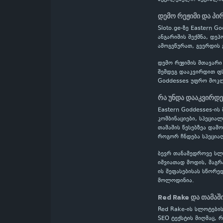
დემო რეჟიმი და პი
Sloto.ge-ზე Eastern 
ანგარიშის შექმნა, დე
ამოგეწურათ, გვერდის 
დემო რეჟიმის მთავარი
შემდეგ დააკვირდით ფს
Goddesses უფრო მოკლ
რა უნდა დააკვირდ
Eastern Goddesses-ის 
კომბინაციები, სპეცია
თამაშის წესებზეა დამ
როგორ ჩნდება სპეციალ
ბევრ თანამედროვე სლოტ
იშვიათად მოდის, მაგრ
ის შეფასებისას სწორე
მოლოდინია.
Red Rake და თამაშ
Red Rake-ის სლოტების
SEO ტექსტის მიღმაც, 