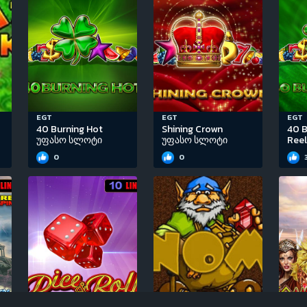
EGT
EGT
EGT
40 Burning Hot
Shining Crown
40 B
უფასო სლოტი
უფასო სლოტი
Ree
0
0