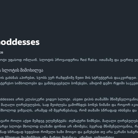
Goddesses
ke
ლოტი უფასოდ ონლაინ. სლოტის პროვაიდერია Red Rake. ითამაშე და გაერთე 
s სლოტის მიმოხილვა
-ის გახსნას აპირებთ, სჯობს ჯერ რამდენიმე წუთი მის სტრუქტურას დააკვირდეთ
ნტერესო სიმბოლოები და განსხვავებული ბონუსები, ამიტომ დემო რეჟიმი საუკეთ
ddesses არის კლასიკური ვიდეო სლოტი. ასეთი ტიპის თამაშში მნიშვნელოვანი
აღალი ღირებულების, სად შეიძლება გამოჩნდეს ბონუს ნიშანი და როგორ იკითხ
 მხოლოდ ვიზუალს, არამედ იმ შეგრძნებასაც, რომ თამაში სწრაფად იხსნება და
ავარი როლი აქვთ შემდეგ ელემენტებს: თემატური ნიშნები, მაღალი ღირებულებ
კარგი სლოტი მხოლოდ ლამაზი ფონით არ იზომება; ბევრად მნიშვნელოვანია, 
ნად სწრაფად ხვდებით რომელი ხაზი მოიგო და გაწუხებთ თუ არა ეკრანი ხანგრ
ათ მშვიდად შეამოწმოთ არა მარტო მექანიკა, არამედ კომფორტიც.