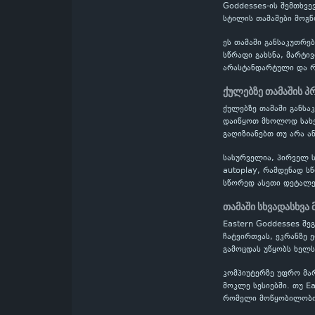
Goddesses-ის შემთხვე
სტილის თამაშები მოგწ
ეს თამაში განსაკუთრე
სწრაფი გახსნა, მარტი
არასტანდარტული და რთ
ქულებზე თამაშის 
ქულებზე თამაში განს
დაიწყოთ მხოლოდ სახელ
გაღიზიანებთ თუ არა ა
სასურველია, პირველ ს
autoplay, რამდენად ს
სწორედ ასეთი დეტალე
თამაში სხვადასხვა
Eastern Goddesses შ
ჩატვირთვას, ეკრანზე 
გამოცდას უწყობს ხელს
კომპიუტერზე უფრო მა
მოკლე სესიებში. თუ E
რომელი მოწყობილობიდ