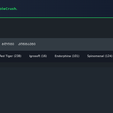
mbleCrush.
ბლოგი
კონტაქტი
Red Tiger (238)
Igrosoft (16)
Endorphina (101)
Spinomenal (124)