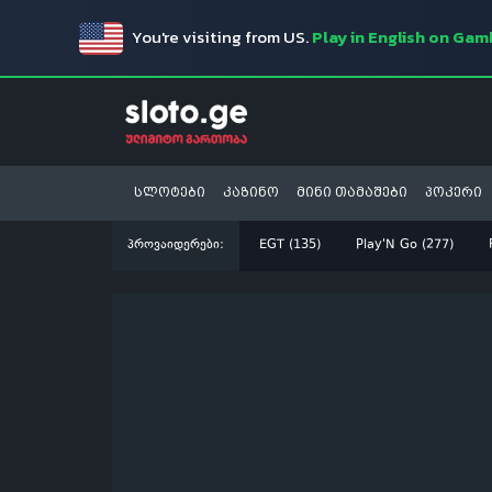
You're visiting from US.
Play in English on Ga
სლოტები
კაზინო
მინი თამაშები
პოკერი
პროვაიდერები:
EGT (135)
Play'N Go (277)