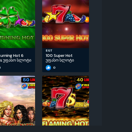
EGT
urning Hot 6
100 Super Hot
ls უფასო სლოტი
უფასო სლოტი
3
0