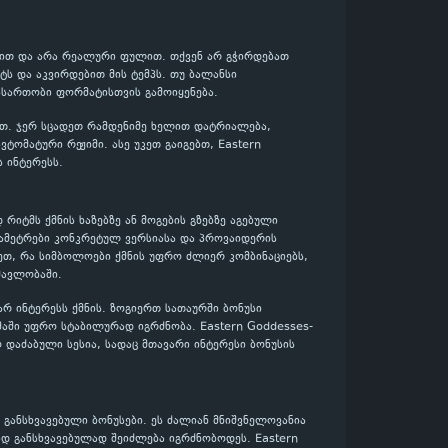
ლებით და არა რეალური ფულით. თქვენ არ გჭირდებათ
ს და აკვირდებით მის ტემპს. თუ ბალანსი
ასართობი ფორმატისთვის გამოიყენება.
ლოთ. ჯერ სცადეთ რამდენიმე ხელით დატრიალება,
ტომატური რეჟიმი. ასე უკეთ გაიგებთ, Eastern
 ინტერესს.
 რიტმს ქმნის ხაზებზე ან მოგების გზებზე აგებული
არამეტრები კონკრეტულ ვერსიასა და პროვაიდერის
ეთ, რა სიმბოლოები ქმნის უფრო ძლიერ კომბინაციებს,
მავლობაში.
ვარ ინტერესს ქმნის. ზოგიერთ სათაურში ბონუსი
მაში უფრო სტაბილურად იგრძნობა. Eastern Goddesses-
 დაძაბული სესია, სადაც მთავარი ინტერესი ბონუსის
განსხვავებული ბონუსები. ეს ძალიან მნიშვნელოვანია
ად განსხვავებულად შეიძლება იგრძნობოდეს. Eastern