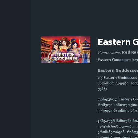
Eastern 
Red Ra
პროვაიდერი:
Eastern Goddesses ს
Eastern Goddesse
თუ Eastern Goddesses
სათამაშო ველები, საი
ტემპი.
თემატურად Eastern Go
რომელი სიმბოლოებია მ
ყურადღება ექცევა არა
ვიზუალურ ნაწილში მთ
კარტის სიმბოლოები. 
ერთმანეთისგან, რამდე
აუცილებელი: შეგიძლი