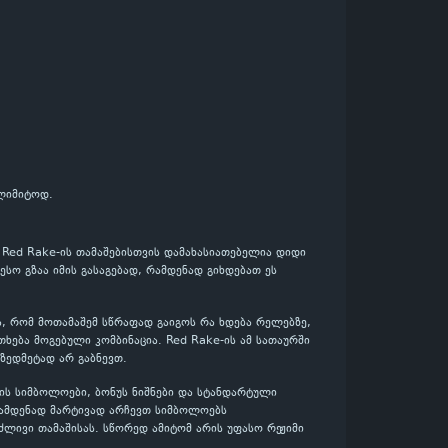
ულიმიტოდ.
. Red Rake-ის თამაშებისთვის დამახასიათებელია დიდი
ესო გზაა იმის გასაგებად, რამდენად გიხდებათ ეს
ა, რომ მოთამაშემ სწრაფად გაიგოს რა ხდება რელებზე,
ება მოგებული კომბინაცია. Red Rake-ის ამ სათაურში
 ზედმეტად არ გაბნევთ.
ის სიმბოლოები, ბონუს ნიშნები და სტანდარტული
რამდენად მარტივად არჩევთ სიმბოლოებს
ძლივი თამაშისას. სწორედ ამიტომ არის უფასო რეჟიმი