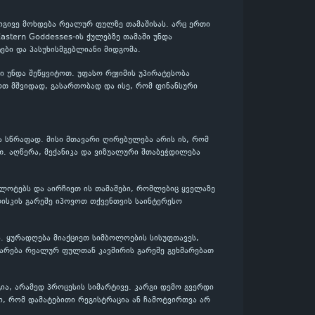
 იგივე მოხდება რეალურ ფულზე თამაშისას. არც ერთი
Eastern Goddesses-ის ქულებზე თამაში უნდა
ბი და პასუხისმგებლიანი მიდგომა.
 უნდა შეწყვიტოთ. უფასო რეჟიმის უპირატესობა
შოთ მშვიდად, გასართობად და ისე, რომ ფინანსური
ა სწრაფად. მისი მთავარი ღირებულება არის ის, რომ
თ. აღწერა, მექანიკა და ვიზუალური შთაბეჭდილება
 სლოტებს და აირჩიეთ ის თამაშები, რომლებიც ყველაზე
ისკის გარეშე იპოვოთ თქვენთვის საინტერესო
. ყურადღება მიაქციეთ სიმბოლოების სისუფთავეს,
დარება რეალურ ფულთან კავშირის გარეშე გეხმარებათ
ა, არამედ პროცესის სიმარტივე. კარგი დემო გვერდი
ი, რომ დამატებითი რეგისტრაცია ან ჩამოტვირთვა არ