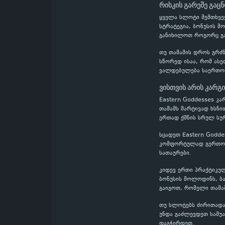
რისკის გარეშე გაც
ყველა სლოტი შემთხვევ
სტრატეგია, ბონუსის მ
განიხილოთ როგორც გა
თუ თამაშის დროს გრძნ
სწორედ ისაა, რომ ასე
ვალდებულება საერთო
ვისთვის არის კარგ
Eastern Goddesses კა
თამაშს მარტივად ხსნი
ერთად ქმნის სრულ სურ
სცადეთ Eastern Godde
კომფორტულად გერთობი
სათაურები.
კიდევ ერთი პრაქტიკულ
ბონუსის მოლოდინს, ბა
გაიგოთ, რომელი თამაშ
თუ სლოტებს ძირითადა
უნდა გაძლევდეთ საშუა
დაგჭირდეთ.