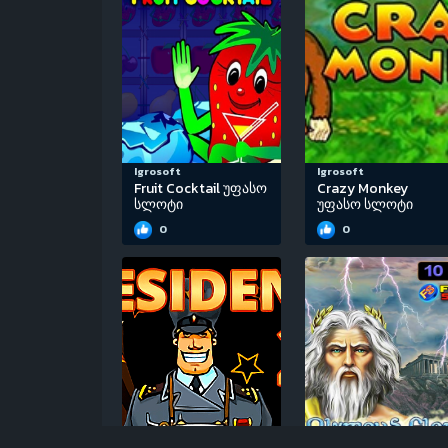
Igrosoft
Igrosoft
Fruit Cocktail უფასო
Crazy Monkey
სლოტი
უფასო სლოტი
0
0