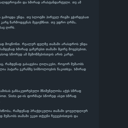
ავალფეროვანი და ხშირად არასტანდარტული. თუ ამ
ის გამოცდა უნდა. თუ სლოტში პირველ რიგში გჭირდებათ
დ კარგ წარმოდგენას შეგიქმნით. თუ უფრო ღრმა,
ბაც ღირს.
ენად მოგწონთ. რეალურ ფულზე თამაში არასდროს უნდა
რამდენად ხშირად გაჩერებთ თამაში მცირე მოგებებით,
ფასოდ სწორედ ამ შემოწმებისთვის არის კარგი.
აც, რამდენად გასაგებია ღილაკები, როგორ მუშაობს
ლია პატარა ეკრანზე სიმბოლოების წაკითხვა. ხშირად
აშისას განსაკუთრებული მნიშვნელობა აქვს სწრაფ
როთ. Sloto.ge-ის ფორმატი სწორედ ასეთ სწრაფ
.
გრძნობა, რამდენად პრაქტიკულია თამაში ყოველდღიურ
დ მუშაობს თამაში უკეთ თქვენი ჩვევებისთვის და