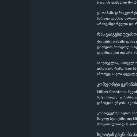
სტილის თამაშები მოგწო
ეს თამაში განსაკუთრე
სწრაფი გახსნა, მარტი
არასტანდარტული და რთ
რას გაიგებთ უფასო
ქულებზე თამაში განს
დაიწყოთ მხოლოდ სახელ
გაღიზიანებთ თუ არა ან
სასურველია, პირველ ს
autoplay, რამდენად ს
სწორედ ასეთი დეტალე
კომფორტი ეკრანის
Million Christmas შე
ჩატვირთვას, ეკრანზე 
გამოცდას უწყობს ხელს
კომპიუტერზე უფრო მა
მოკლე სესიებში. თუ M
მოწყობილობიდან გირჩ
სლოტის გაცნობა პ