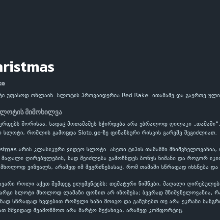
hristmas
ke
ოტი უფასოდ ონლაინ. სლოტის პროვაიდერია Red Rake. ითამაშე და გაერთე ულ
 სლოტის მიმოხილვა
 გვერდებს შორისაა, სადაც მოთამაშეს სჭირდება არა უბრალოდ ღილაკი „თამაში“
 სლოტი, რომლის გამოცდა Sloto.ge-ზე ფინანსური რისკის გარეშე შეგიძლიათ.
ristmas არის კლასიკური ვიდეო სლოტი. ასეთი ტიპის თამაშში მნიშვნელოვანია
აღალი ღირებულების, სად შეიძლება გამოჩნდეს ბონუს ნიშანი და როგორ იკითხ
 მხოლოდ ვიზუალს, არამედ იმ შეგრძნებასაც, რომ თამაში სწრაფად იხსნება და
ავარი როლი აქვთ შემდეგ ელემენტებს: თემატური ნიშნები, მაღალი ღირებულებ
კარგი სლოტი მხოლოდ ლამაზი ფონით არ იზომება; ბევრად მნიშვნელოვანია, 
ნად სწრაფად ხვდებით რომელი ხაზი მოიგო და გაწუხებთ თუ არა ეკრანი ხანგრ
ათ მშვიდად შეამოწმოთ არა მარტო მექანიკა, არამედ კომფორტიც.