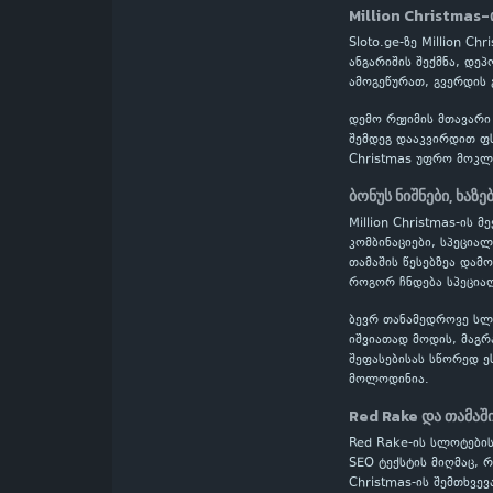
Million Christmas-
Sloto.ge-ზე Million 
ანგარიშის შექმნა, დე
ამოგეწურათ, გვერდის 
დემო რეჟიმის მთავარი
შემდეგ დააკვირდით ფს
Christmas უფრო მოკლე
ბონუს ნიშნები, ხაზე
Million Christmas-ის 
კომბინაციები, სპეცია
თამაშის წესებზეა დამ
როგორ ჩნდება სპეციალ
ბევრ თანამედროვე სლოტ
იშვიათად მოდის, მაგრ
შეფასებისას სწორედ ე
მოლოდინია.
Red Rake და თამაშ
Red Rake-ის სლოტების
SEO ტექსტის მიღმაც, 
Christmas-ის შემთხვე