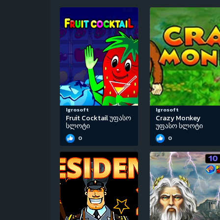
Igrosoft
Igrosoft
Fruit Cocktail უფასო
Crazy Monkey
სლოტი
უფასო სლოტი
0
0