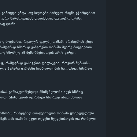
ის გამოცდა უნდა. თუ სლოტში პირველ რიგში გჭირდებათ
დ კარგ წარმოდგენას შეგიქმნით. თუ უფრო ღრმა,
ბაც ღირს.
ენად მოგწონთ. რეალურ ფულზე თამაში არასდროს უნდა
რამდენად ხშირად გაჩერებთ თამაში მცირე მოგებებით,
ასოდ სწორედ ამ შემოწმებისთვის არის კარგი.
აც, რამდენად გასაგებია ღილაკები, როგორ მუშაობს
ლია პატარა ეკრანზე სიმბოლოების წაკითხვა. ხშირად
შისას განსაკუთრებული მნიშვნელობა აქვს სწრაფ
როთ. Sloto.ge-ის ფორმატი სწორედ ასეთ სწრაფ
.
გრძნობა, რამდენად პრაქტიკულია თამაში ყოველდღიურ
დ მუშაობს თამაში უკეთ თქვენი ჩვევებისთვის და რომელი