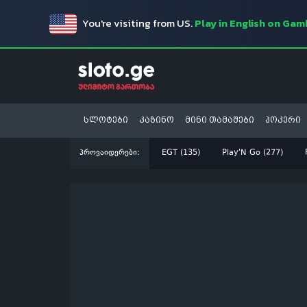
You're visiting from US.
Play in English on Ga
სლოტები
კაზინო
მინი თამაშები
პოკერი
პროვაიდერები:
EGT (135)
Play'N Go (277)