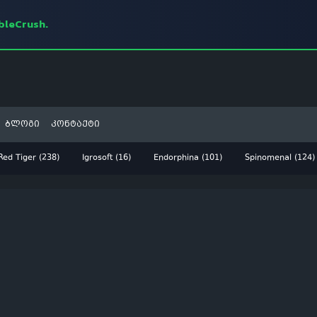
mbleCrush.
ბლოგი
კონტაქტი
Red Tiger (238)
Igrosoft (16)
Endorphina (101)
Spinomenal (124)