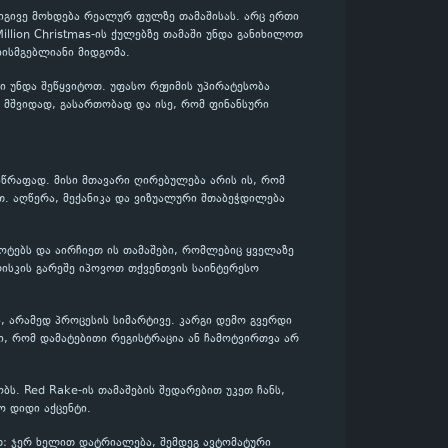
 იგივე მოხდება რეალურ ფულზე თამაშისას. არც ერთი
illion Christmas-ის ქულებზე თამაში უნდა განიხილოთ
ისმგებლიანი მიდგომა.
 უნდა შეწყვიტოთ. უფასო რეჟიმის უპირატესობა
თ მშვიდად, გასართობად და ისე, რომ ფინანსური
 სწრაფად. მისი მთავარი ღირებულება არის ის, რომ
თ. აღწერა, მექანიკა და ვიზუალური შთაბეჭდილება
სლოტებს და აირჩიეთ ის თამაშები, რომლებიც ყველაზე
ისკის გარეშე იპოვოთ თქვენთვის საინტერესო
, არამედ პროცესის სიმარტივე. კარგი დემო გვერდი
ი, რომ დამატებითი რეგისტრაცია ან ჩამოტვირთვა არ
ბს. Red Rake-ის თამაშების შედარებით უკეთ ჩანს,
 დიდი აქცენტი.
პით: ჯერ ხელით დატრიალება, შემდეგ ავტომატური