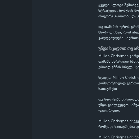
ყველა სლოტი შემთხვევ
სტრატეგია, ბონუსის მო
როგორც გართობა და გ
თუ თამაშის დროს გრძნ
სწორედ ისაა, რომ ასე
ვალდებულება საერთო
უნდა სცადოთ თუ არ
Million Christmas კა
თამაშს მარტივად ხსნი
ერთად ქმნის სრულ სურ
სცადეთ Million Chris
კომფორტულად გერთობი
სათაურები.
თუ სლოტებს ძირითადად
უნდა გაძლევდეთ საშუა
დაგჭირდეთ.
Million Christmas ას
რომელი სათაურებია უ
Million Christmas-ის