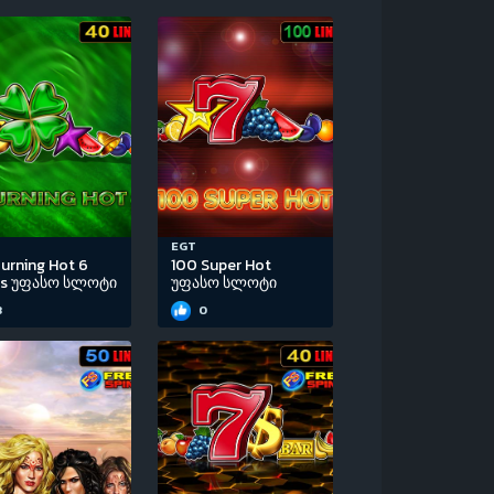
EGT
urning Hot 6
100 Super Hot
ls უფასო სლოტი
უფასო სლოტი
3
0