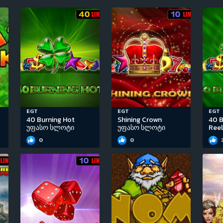
EGT
EGT
EGT
40 Burning Hot
Shining Crown
40 B
უფასო სლოტი
უფასო სლოტი
Ree
0
0