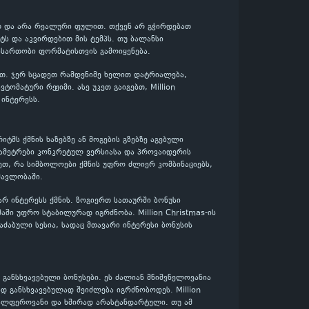
ებით და არა რეალური ფულით. თქვენ არ გჭირდებათ
ს და აკვირდებით მის ტემპს. თუ ბალანსი
ასართობი ფორმატისთვის გამოიყენება.
ლოთ. ჯერ სცადეთ რამდენიმე ხელით დატრიალება,
ომატური რეჟიმი. ასე უკეთ გაიგებთ, Million
ინტერესს.
რიტმს ქმნის ხაზებზე ან მოგების გზებზე აგებული
არამეტრები კონკრეტულ ვერსიასა და პროვაიდერის
ეთ, რა სიმბოლოები ქმნის უფრო ძლიერ კომბინაციებს,
მავლობაში.
ვარ ინტერესს ქმნის. ზოგიერთ სათაურში ბონუსი
აში უფრო სტაბილურად იგრძნობა. Million Christmas-ის
აძაბული სესია, სადაც მთავარი ინტერესი ბონუსის
განსხვავებული ბონუსები. ეს ძალიან მნიშვნელოვანია
დ განსხვავებულად შეიძლება იგრძნობოდეს. Million
ავალფეროვანი და ხშირად არასტანდარტული. თუ ამ