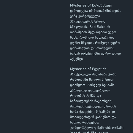
Mysteries of Egypt ასევე
გამოდგება იმ მოთამაშისთვის,
ვინც კონკრეტული
პროვაიდერის სტილს
სწავლობს. Red Rake-ის
თამაშების შედარებით უკეთ
ჩანს, რომელი სათაურებია
უფრო მშვიდი, რომელი უფრო
დინამიკური და რომელშია
ბონუს ფუნქციებზე უფრო დიდი
აქცენტი.
Mysteries of Egypt-ის
პრაქტიკული შეფასება ჯობს
რამდენიმე მოკლე სესიით
დაიწყოთ. პირველ სესიაში
უბრალოდ დააკვირდით
რელების ტემპს და
სიმბოლოების წაკითხვას;
მეორეში შეცვალეთ ფსონის
ზომა ქულებზე; მესამეში კი
მობილურიდან გახსენით და
ნახეთ, რამდენად
კომფორტულად მუშაობს თამაში