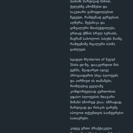
თამაშს მარტივად ხსნით,
ქულებზე ამოწმებთ და
საკუთარი გამოცდილებით
წყვეტთ, რამდენად გერგებათ.
აღწერა, მექანიკა და
ვიზუალური შთაბეჭდილება
ერთად ქმნის სრულ სურათს,
მაგრამ საბოლოო პასუხს მაინც
რამდენიმე რეალური სპინი
გაძლევთ.
სცადეთ Mysteries of Egypt
Sloto.ge-ზე, დააკვირდით მის
ტემპს, შეადარეთ იგივე
პროვაიდერის სხვა სლოტებს
და აირჩიეთ ის თამაშები,
რომლებიც ყველაზე
კომფორტულად გერთობით.
უფასო სლოტების მთავარი
მიზანი სწორედ ესაა: სწრაფად,
მარტივად და რისკის გარეშე
იპოვოთ თქვენთვის საინტერესო
სათაურები.
კიდევ ერთი პრაქტიკული