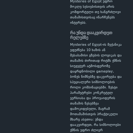
Mysteries of Egypt უფრო
მოკლე სესიებისთვის არის
კომფორტული თუ ხანგრძლივი
თამაშისთვისაც ინარჩუნებს
ინტერესს.
რა უნდა დააკვირდეთ
რელებზე
Mysteries of Egypt-ის მექანიკა
ეფუძნება 10 ხაზის ან
შესაბამისი გზების ლოგიკას და
თამაშის ძირითად რიტმს ქმნის
სიუჟეტურ ატმოსფეროზე
დაყრდნობილი gameplay,
ბონუს ნიშნებზე დაკვირვება და
სპეციალური სიმბოლოების
როლი კომბინაციებში. ზუსტი
პარამეტრები კონკრეტულ
ვერსიასა და პროვაიდერის
თამაშის წესებზეა
დამოკიდებული, მაგრამ
მოთამაშისთვის პრაქტიკული
მხარე ასეთია: უნდა
დააკვირდეთ, რა სიმბოლოები
ქმნის უფრო ძლიერ