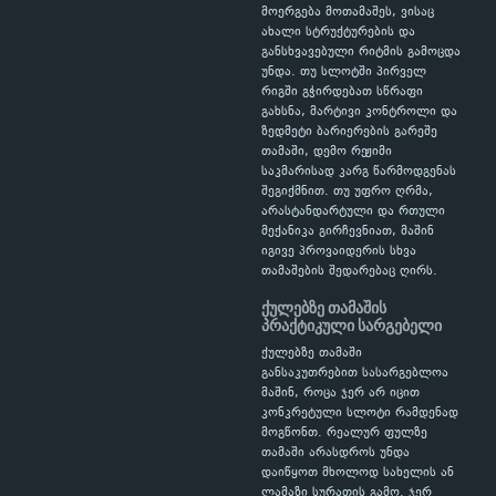
მოერგება მოთამაშეს, ვისაც
ახალი სტრუქტურების და
განსხვავებული რიტმის გამოცდა
უნდა. თუ სლოტში პირველ
რიგში გჭირდებათ სწრაფი
გახსნა, მარტივი კონტროლი და
ზედმეტი ბარიერების გარეშე
თამაში, დემო რეჟიმი
საკმარისად კარგ წარმოდგენას
შეგიქმნით. თუ უფრო ღრმა,
არასტანდარტული და რთული
მექანიკა გირჩევნიათ, მაშინ
იგივე პროვაიდერის სხვა
თამაშების შედარებაც ღირს.
ქულებზე თამაშის
პრაქტიკული სარგებელი
ქულებზე თამაში
განსაკუთრებით სასარგებლოა
მაშინ, როცა ჯერ არ იცით
კონკრეტული სლოტი რამდენად
მოგწონთ. რეალურ ფულზე
თამაში არასდროს უნდა
დაიწყოთ მხოლოდ სახელის ან
ლამაზი სურათის გამო. ჯერ