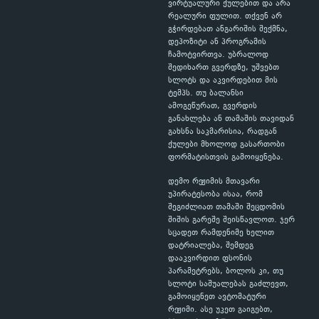
ვირტუალური ქულებით და არა
რეალური ფულით. თქვენ არ
გჭირდებათ ანგარიშის შექმნა,
დეპოზიტი ან პროგრამის
ჩამოტვირთვა. უბრალოდ
შედიხართ გვერდზე, უშვებთ
სლოტს და აკვირდებით მის
ტემპს. თუ ბალანსი
ამოგეწურათ, გვერდის
განახლება ან თამაშის თავიდან
გახსნა საკმარისია, რადგან
ქულები მხოლოდ გასართობი
ფორმატისთვის გამოიყენება.
დემო რეჟიმის მთავარი
უპირატესობა ისაა, რომ
შეგიძლიათ თამაში შეცდომის
შიშის გარეშე შეისწავლოთ. ჯერ
სცადეთ რამდენიმე ხელით
დატრიალება, შემდეგ
დააკვირდით ფსონის
პარამეტრებს, ბოლოს კი, თუ
სლოტი საშუალებას გაძლევთ,
გამოიყენეთ ავტომატური
რეჟიმი. ასე უკეთ გაიგებთ,