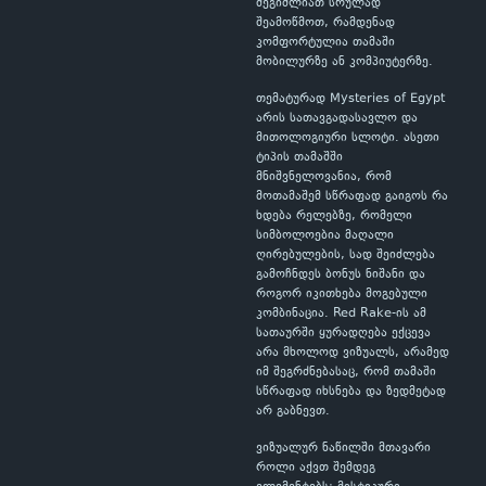
შეგიძლიათ სრულად
შეამოწმოთ, რამდენად
კომფორტულია თამაში
მობილურზე ან კომპიუტერზე.
თემატურად Mysteries of Egypt
არის სათავგადასავლო და
მითოლოგიური სლოტი. ასეთი
ტიპის თამაშში
მნიშვნელოვანია, რომ
მოთამაშემ სწრაფად გაიგოს რა
ხდება რელებზე, რომელი
სიმბოლოებია მაღალი
ღირებულების, სად შეიძლება
გამოჩნდეს ბონუს ნიშანი და
როგორ იკითხება მოგებული
კომბინაცია. Red Rake-ის ამ
სათაურში ყურადღება ექცევა
არა მხოლოდ ვიზუალს, არამედ
იმ შეგრძნებასაც, რომ თამაში
სწრაფად იხსნება და ზედმეტად
არ გაბნევთ.
ვიზუალურ ნაწილში მთავარი
როლი აქვთ შემდეგ