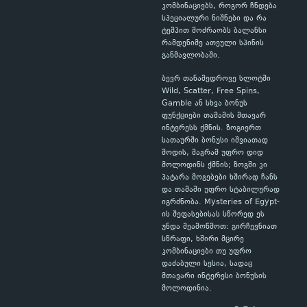
კომბინაციებს, როგორ ჩნდება
სპეციალური ნიშნები და რა
ტემპით მოძრაობს ბალანსი
რამდენიმე ათეული სპინის
განმავლობაში.
ბევრ თანამედროვე სლოტში
Wild, Scatter, Free Spins,
Gamble ან სხვა ბონუს
ფუნქციები თამაშის მთავარ
ინტერესს ქმნის. ზოგიერთ
სათაურში ბონუსი იშვიათად
მოდის, მაგრამ უფრო დიდ
მოლოდინს ქმნის; ზოგში კი
პატარა მოგებები ხშირად ჩანს
და თამაში უფრო სტაბილურად
იგრძნობა. Mysteries of Egypt-
ის შეფასებისას სწორედ ეს
უნდა შეამოწმოთ: გირჩევნიათ
სწრაფი, ხშირი მცირე
კომბინაციები თუ უფრო
დაძაბული სესია, სადაც
მთავარი ინტერესი ბონუსის
მოლოდინია.