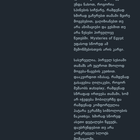
უნდა ნახოთ, როგორია
სპინების სიჩქარე, რამდენად
ხშირად გაჩერებთ თამაში მცირე
მოგებებით, გაღიზიანებთ თუ
არა ანიმაციები და გესმით თუ
არა წესები პირველივე
წუთებში. Mysteries of Egypt
უფასოდ სწორედ ამ
შემოწმებისთვის არის კარგი.
სასურველია, პირველ სესიაში
თამაშს არ უყუროთ მხოლოდ
მოგება-წაგების კუთხით.
დააკვირდით იმასაც, რამდენად
გასაგებია ღილაკები, როგორ
მუშაობს autoplay, რამდენად
სწრაფად ირთვება თამაში, ხომ
არ იჭედება მობილურზე და
რამდენად კომფორტულია
პატარა ეკრანზე სიმბოლოების
წაკითხვა. ხშირად სწორედ
ასეთი დეტალები წყვეტს,
დაუბრუნდებით თუ არა
კონკრეტულ სლოტს
მომავალში.