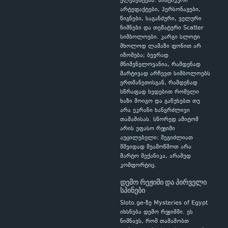
ელემენტებს: მისტიკური
არტეფაქტები, პერსონაჟები,
წიგნები, საგანძური, ველური
ნიშნები და თემატური Scatter
სიმბოლოები. კარგი სლოტი
მხოლოდ ლამაზი ფონით არ
იზომება; ბევრად
მნიშვნელოვანია, რამდენად
მარტივად არჩევთ სიმბოლოებს
ერთმანეთისგან, რამდენად
სწრაფად ხვდებით რომელი
ხაზი მოიგო და გაწუხებთ თუ
არა ეკრანი ხანგრძლივი
თამაშისას. სწორედ ამიტომ
არის უფასო რეჟიმი
აუცილებელი: შეგიძლიათ
მშვიდად შეამოწმოთ არა
მარტო მექანიკა, არამედ
კომფორტიც.
დემო რეჟიმი და პირველი
სპინები
Sloto.ge-ზე Mysteries of Egypt
იხსნება დემო რეჟიმში. ეს
ნიშნავს, რომ თამაშობთ