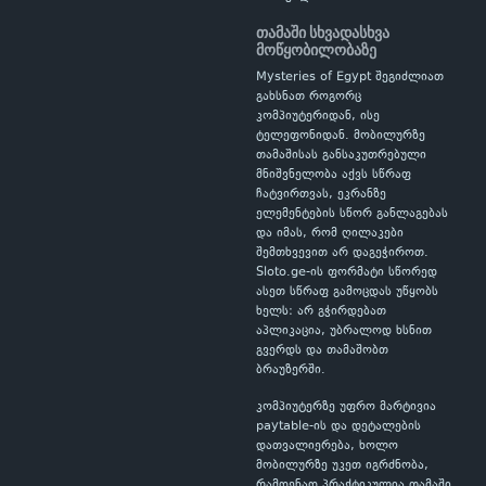
თამაში სხვადასხვა
მოწყობილობაზე
Mysteries of Egypt შეგიძლიათ
გახსნათ როგორც
კომპიუტერიდან, ისე
ტელეფონიდან. მობილურზე
თამაშისას განსაკუთრებული
მნიშვნელობა აქვს სწრაფ
ჩატვირთვას, ეკრანზე
ელემენტების სწორ განლაგებას
და იმას, რომ ღილაკები
შემთხვევით არ დაგეჭიროთ.
Sloto.ge-ის ფორმატი სწორედ
ასეთ სწრაფ გამოცდას უწყობს
ხელს: არ გჭირდებათ
აპლიკაცია, უბრალოდ ხსნით
გვერდს და თამაშობთ
ბრაუზერში.
კომპიუტერზე უფრო მარტივია
paytable-ის და დეტალების
დათვალიერება, ხოლო
მობილურზე უკეთ იგრძნობა,
რამდენად პრაქტიკულია თამაში