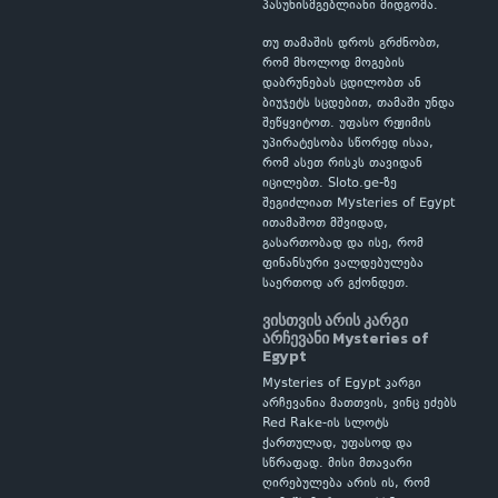
პასუხისმგებლიანი მიდგომა.
თუ თამაშის დროს გრძნობთ,
რომ მხოლოდ მოგების
დაბრუნებას ცდილობთ ან
ბიუჯეტს სცდებით, თამაში უნდა
შეწყვიტოთ. უფასო რეჟიმის
უპირატესობა სწორედ ისაა,
რომ ასეთ რისკს თავიდან
იცილებთ. Sloto.ge-ზე
შეგიძლიათ Mysteries of Egypt
ითამაშოთ მშვიდად,
გასართობად და ისე, რომ
ფინანსური ვალდებულება
საერთოდ არ გქონდეთ.
ვისთვის არის კარგი
არჩევანი Mysteries of
Egypt
Mysteries of Egypt კარგი
არჩევანია მათთვის, ვინც ეძებს
Red Rake-ის სლოტს
ქართულად, უფასოდ და
სწრაფად. მისი მთავარი
ღირებულება არის ის, რომ