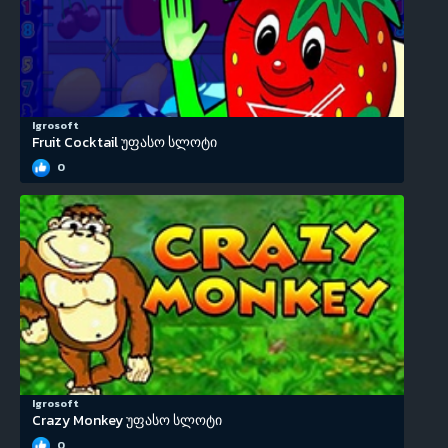
Igrosoft
Fruit Cocktail უფასო სლოტი
0
Igrosoft
Crazy Monkey უფასო სლოტი
0