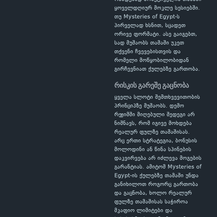
ყოველდღიურ მოკლე სესიებში.
თუ Mysteries of Egypt-ს
პირველად ხსნით, სცადეთ
ორივე ფორმატი. ასე გაიგებთ,
სად მუშაობს თამაში უკეთ
თქვენი ჩვევებისთვის და
რომელი მოწყობილობიდან
გირჩევნიათ ქულებზე გართობა.
რისკის გარეშე გაცნობა
ყველა სლოტი შემთხვევითობის
პრინციპზე მუშაობს. დემო
რეჟიმში მიღებული შედეგი არ
ნიშნავს, რომ იგივე მოხდება
რეალურ ფულზე თამაშისას.
არც ერთი სტრატეგია, ბონუსის
მოლოდინი ან წინა სპინების
დაკვირვება არ იძლევა მოგების
გარანტიას. ამიტომ Mysteries of
Egypt-ის ქულებზე თამაში უნდა
განიხილოთ როგორც გართობა
და გაცნობა, ხოლო რეალურ
ფულზე თამაშისას საჭიროა
მკაფიო ლიმიტები და