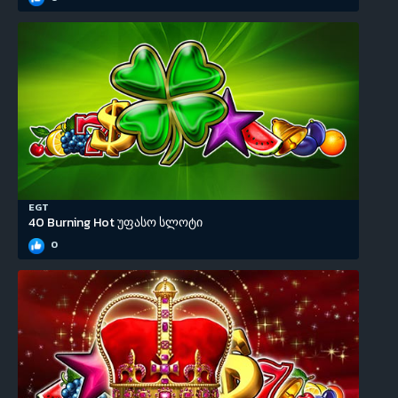
EGT
40 Burning Hot უფასო სლოტი
0