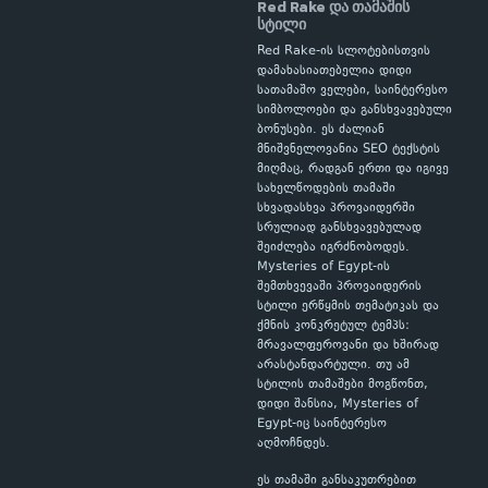
Red Rake და თამაშის
სტილი
Red Rake-ის სლოტებისთვის
დამახასიათებელია დიდი
სათამაშო ველები, საინტერესო
სიმბოლოები და განსხვავებული
ბონუსები. ეს ძალიან
მნიშვნელოვანია SEO ტექსტის
მიღმაც, რადგან ერთი და იგივე
სახელწოდების თამაში
სხვადასხვა პროვაიდერში
სრულიად განსხვავებულად
შეიძლება იგრძნობოდეს.
Mysteries of Egypt-ის
შემთხვევაში პროვაიდერის
სტილი ერწყმის თემატიკას და
ქმნის კონკრეტულ ტემპს:
მრავალფეროვანი და ხშირად
არასტანდარტული. თუ ამ
სტილის თამაშები მოგწონთ,
დიდი შანსია, Mysteries of
Egypt-იც საინტერესო
აღმოჩნდეს.
ეს თამაში განსაკუთრებით