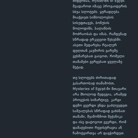
მიდგომაა, Mysteries of Egypt
შეადაროთ იმავე პროვაიდერის
სხვა სლოტებს. ყურადღება
მიაქციეთ სიმბოლოების
სისუფთავეს, ბონუსის
მოლოდინს, ბალანსის
მოძრაობას და იმას, რამდენად
სწრაფად ერკვევით წესებში.
ასეთი შედარება რეალურ
ფულთან კავშირის გარეშე
გეხმარებათ გაიგოთ, რომელი
თამაშები გერგებათ ყველაზე
მეტად.
თუ სლოტებს ძირითადად
გასართობად თამაშობთ,
Mysteries of Egypt-ში მთავარი
არა მხოლოდ შედეგია, არამედ
პროცესის სიმარტივე. კარგი
დემო გვერდი უნდა გაძლევდეთ
საშუალებას სწრაფად გახსნათ
თამაში, შეამოწმოთ მექანიკა
და ისე დატოვოთ გვერდი, რომ
დამატებითი რეგისტრაცია ან
ჩამოტვირთვა არ დაგჭირდეთ.