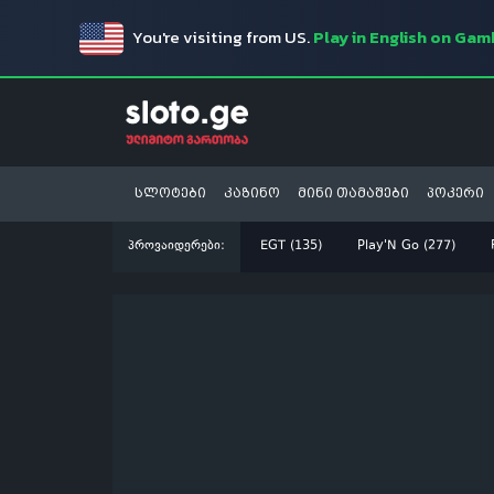
You're visiting from US.
Play in English on Ga
სლოტები
კაზინო
მინი თამაშები
პოკერი
პროვაიდერები:
EGT (135)
Play'N Go (277)