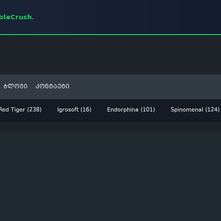
mbleCrush.
ბლოგი
კონტაქტი
Red Tiger (238)
Igrosoft (16)
Endorphina (101)
Spinomenal (124)