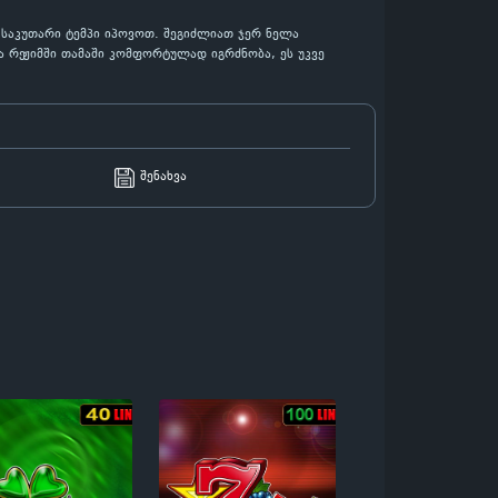
ა საკუთარი ტემპი იპოვოთ. შეგიძლიათ ჯერ ნელა
 რეჟიმში თამაში კომფორტულად იგრძნობა, ეს უკვე
შენახვა