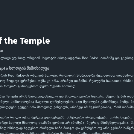
f the Temple
ke
e სლოტი უფასოდ ონლაინ. სლოტის პროვაიდერია Red Rake. ითამაშე და გაერთ
emple სლოტის მიმოხილვა
e არის Red Rake-ის ონლაინ სლოტი, რომელიც Sloto.ge-ზე შეგიძლიათ ითამაშოთ
ოდ ზოგადი ფრაზების თქმა კი არა, არამედ თამაშის რეალური ხასიათის ახსნა: 
და როგორ გამოიყენოთ დემო რეჟიმი სწორად.
 the Temple არის სათავგადასავლო და მითოლოგიური სლოტი. ასეთი ტიპის თამ
მელი სიმბოლოებია მაღალი ღირებულების, სად შეიძლება გამოჩნდეს ბონუს ნი
ყურადღება ექცევა არა მხოლოდ ვიზუალს, არამედ იმ შეგრძნებასაც, რომ თამაში
ვარი როლი აქვთ შემდეგ ელემენტებს: მისტიკური არტეფაქტები, პერსონაჟები, წ
 კარგი სლოტი მხოლოდ ლამაზი ფონით არ იზომება; ბევრად მნიშვნელოვანია, 
ნად სწრაფად ხვდებით რომელი ხაზი მოიგო და გაწუხებთ თუ არა ეკრანი ხანგრ
ათ მშვიდად შეამოწმოთ არა მარტო მექანიკა, არამედ კომფორტიც.