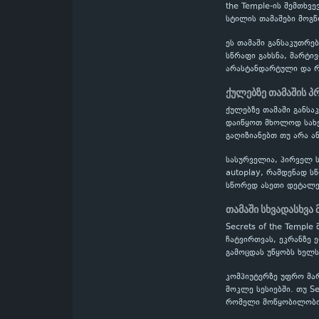
the Temple-ის შემთხვ
სტილის თამაშები მოგწო
ეს თამაში განსაკუთრე
სწრაფი გახსნა, მარტი
არასტანდარტული და რთ
ქულებზე თამაშის 
ქულებზე თამაში განს
დაიწყოთ მხოლოდ სახელ
გაღიზიანებთ თუ არა ან
სასურველია, პირველ ს
autoplay, რამდენად ს
სწორედ ასეთი დეტალე
თამაში სხვადასხვა
Secrets of the Templ
ჩატვირთვას, ეკრანზე 
გამოცდას უწყობს ხელს
კომპიუტერზე უფრო მა
მოკლე სესიებში. თუ Se
რომელი მოწყობილობიდ