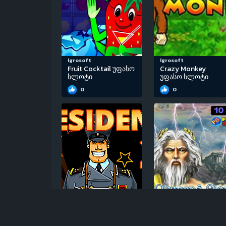
Igrosoft
Igrosoft
Fruit Cocktail უფასო
Crazy Monkey
სლოტი
უფასო სლოტი
0
0
Igrosoft
EGT
Resident 2 უფასო
Olympus Glory
სლოტი
უფასო სლოტი