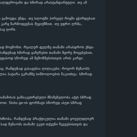
რავალფეროვანი და ხშირად არასტანდარტული. თუ ამ
ის გამოცდა უნდა. თუ სლოტში პირველ რიგში გჭირდებათ
დ კარგ წარმოდგენას შეგიქმნით. თუ უფრო ღრმა,
ბაც ღირს.
ენად მოგწონთ. რეალურ ფულზე თამაში არასდროს უნდა
რამდენად ხშირად გაჩერებთ თამაში მცირე მოგებებით,
e უფასოდ სწორედ ამ შემოწმებისთვის არის კარგი.
აც, რამდენად გასაგებია ღილაკები, როგორ მუშაობს
ლია პატარა ეკრანზე სიმბოლოების წაკითხვა. ხშირად
თამაშისას განსაკუთრებული მნიშვნელობა აქვს სწრაფ
როთ. Sloto.ge-ის ფორმატი სწორედ ასეთ სწრაფ
.
გრძნობა, რამდენად პრაქტიკულია თამაში ყოველდღიურ
 სად მუშაობს თამაში უკეთ თქვენი ჩვევებისთვის და