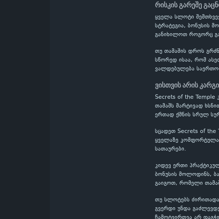
რისკის გარეშე გაც
ყველა სლოტი შემთხვევ
სტრატეგია, ბონუსის მო
განიხილოთ როგორც გა
თუ თამაშის დროს გრძნ
სწორედ ისაა, რომ ასე
ვალდებულება საერთო
ვისთვის არის კარგი
Secrets of the Templ
თამაშს მარტივად ხსნი
ერთად ქმნის სრულ სურ
სცადეთ Secrets of th
ყველაზე კომფორტულად
სათაურები.
კიდევ ერთი პრაქტიკულ
ბონუსის მოლოდინს, ბა
გაიგოთ, რომელი თამაშ
თუ სლოტებს ძირითადად
გვერდი უნდა გაძლევდე
ჩამოტვირთვა არ დაგჭ