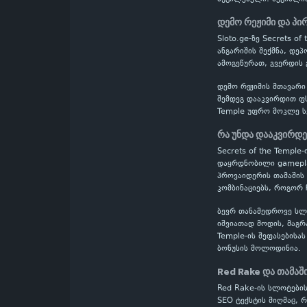
დემო რეჟიმი და პი
Sloto.ge-ზე Secrets 
ანგარიშის შექმნა, დე
ამოგეწურათ, გვერდის 
დემო რეჟიმის მთავარი
შემდეგ დააკვირდით ფს
Temple უფრო მოკლე სე
რა უნდა დააკვირდ
Secrets of the Temple
დაყრდნობილი gameplay
პროვაიდერის თამაშის 
კომბინაციებს, როგორ 
ბევრ თანამედროვე სლოტ
იშვიათად მოდის, მაგრ
Temple-ის შეფასებისა
ბონუსის მოლოდინია.
Red Rake და თამაშ
Red Rake-ის სლოტების
SEO ტექსტის მიღმაც, 