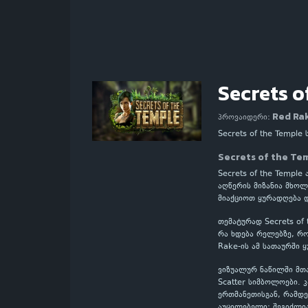
Secrets o
Red Ra
პროვაიდერი:
Secrets of the Templ
Secrets of the T
Secrets of the Templ
აღწერის მიზანია მხოლ
მიაქციოთ ყურადღება 
თემატურად Secrets of
რა ხდება რელებზე, რო
Rake-ის ამ სათაურში 
ვიზუალურ ნაწილში მთა
Scatter სიმბოლოები.
ერთმანეთისგან, რამდე
აუცილებელი: შეგიძლი