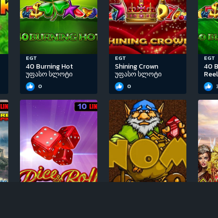
EGT
EGT
EGT
40 Burning Hot
Shining Crown
40 B
უფასო სლოტი
უფასო სლოტი
Ree
0
0
EGT
Igrosoft
EGT
Dice & Roll უფასო
Gnome უფასო
50 
სლოტი
სლოტი
უფა