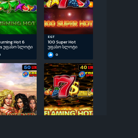
EGT
urning Hot 6
100 Super Hot
ls უფასო სლოტი
უფასო სლოტი
3
0
EGT
Amazons’ Battle
Flaming Hot Extreme
სო სლოტი
უფასო სლოტი