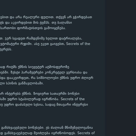
 ქულებით და არა რეალური ფულით. თქვენ არ გჭირდებათ
ს და აკვირდებით მის ტემპს. თუ ბალანსი
ასართობი ფორმატისთვის გამოიყენება.
ლოთ. ჯერ სცადეთ რამდენიმე ხელით დატრიალება,
ომატური რეჟიმი. ასე უკეთ გაიგებთ, Secrets of the
ტერესს.
რითად რიტმს ქმნის სიუჟეტურ ატმოსფეროზე
ებში. ზუსტი პარამეტრები კონკრეტულ ვერსიასა და
 უნდა დააკვირდეთ, რა სიმბოლოები ქმნის უფრო ძლიერ
ლი სპინის განმავლობაში.
ვარ ინტერესს ქმნის. ზოგიერთ სათაურში ბონუსი
აში უფრო სტაბილურად იგრძნობა. Secrets of the
 თუ უფრო დაძაბული სესია, სადაც მთავარი ინტერესი
განსხვავებული ბონუსები. ეს ძალიან მნიშვნელოვანია
დ განსხვავებულად შეიძლება იგრძნობოდეს. Secrets of