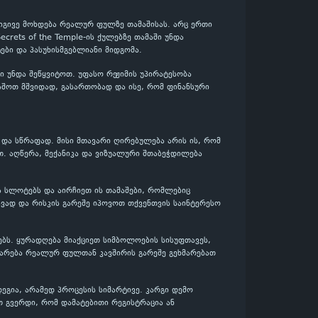
 იგივე მოხდება რეალურ ფულზე თამაშისას. არც ერთი
ecrets of the Temple-ის ქულებზე თამაში უნდა
ბი და პასუხისმგებლიანი მიდგომა.
 უნდა შეწყვიტოთ. უფასო რეჟიმის უპირატესობა
მაშოთ მშვიდად, გასართობად და ისე, რომ ფინანსური
დ და სწრაფად. მისი მთავარი ღირებულება არის ის, რომ
თ. აღწერა, მექანიკა და ვიზუალური შთაბეჭდილება
ხვა სლოტებს და აირჩიეთ ის თამაშები, რომლებიც
ვად და რისკის გარეშე იპოვოთ თქვენთვის საინტერესო
ებს. ყურადღება მიაქციეთ სიმბოლოების სისუფთავეს,
დარება რეალურ ფულთან კავშირის გარეშე გეხმარებათ
ეგია, არამედ პროცესის სიმარტივე. კარგი დემო
თ გვერდი, რომ დამატებითი რეგისტრაცია ან