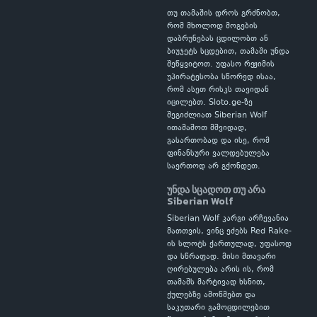
თუ თამაშის დროს გრძნობთ,
რომ მხოლოდ მოგების
დაბრუნებას ცდილობთ ან
ბიუჯეტს სცდებით, თამაში უნდა
შეწყვიტოთ. უფასო რეჟიმის
უპირატესობა სწორედ ისაა,
რომ ასეთ რისკს თავიდან
იცილებთ. Sloto.ge-ზე
შეგიძლიათ Siberian Wolf
ითამაშოთ მშვიდად,
გასართობად და ისე, რომ
ფინანსური ვალდებულება
საერთოდ არ გქონდეთ.
უნდა სცადოთ თუ არა
Siberian Wolf
Siberian Wolf კარგი არჩევანია
მათთვის, ვინც ეძებს Red Rake-
ის სლოტს ქართულად, უფასოდ
და სწრაფად. მისი მთავარი
ღირებულება არის ის, რომ
თამაშს მარტივად ხსნით,
ქულებზე ამოწმებთ და
საკუთარი გამოცდილებით