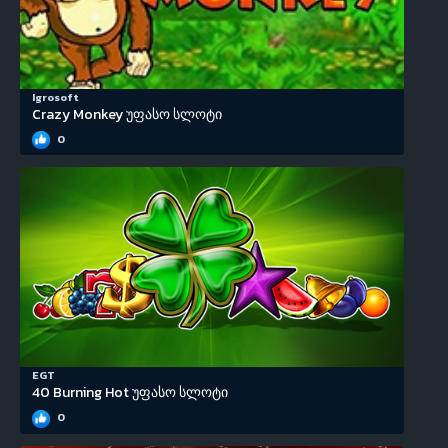
Igrosoft
Crazy Monkey უფასო სლოტი
0
EGT
40 Burning Hot უფასო სლოტი
0