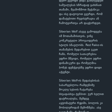
დემო გვერდი უნდა გაძლევდეთ
საშუალებას სწრაფად გახსნათ
თამაში, შეამოწმოთ მექანიკა
და ისე დატოვოთ გვერდი, რომ
დამატებითი რეგისტრაცია ან
ჩამოტვირთვა არ დაგჭირდეთ.
Siberian Wolf ასევე გამოდგება
იმ მოთამაშისთვის, ვინც
კონკრეტული პროვაიდერის
სტილს სწავლობს. Red Rake-ის
თამაშების შედარებით უკეთ
ჩანს, რომელი სათაურებია
უფრო მშვიდი, რომელი უფრო
დინამიკური და რომელშია
ბონუს ფუნქციებზე უფრო დიდი
აქცენტი.
Siberian Wolf-ის შეფასებისას
სასარგებლოა რამდენიმე
მოკლე სესიის ჩატარება
სხვადასხვა ტემპით: ჯერ ხელით
დატრიალება, შემდეგ
ავტომატური რეჟიმი, ბოლოს კი
მობილურიდან შემოწმება. ასე