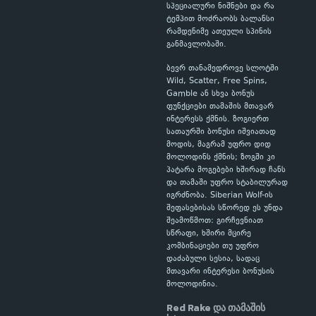
სპეციალური ნიშნები და რა
ტემპით მოძრაობს ბალანსი
რამდენიმე ათეული სპინის
განმავლობაში.
ბევრ თანამედროვე სლოტში
Wild, Scatter, Free Spins,
Gamble ან სხვა ბონუს
ფუნქციები თამაშის მთავარ
ინტერესს ქმნის. ზოგიერთ
სათაურში ბონუსი იშვიათად
მოდის, მაგრამ უფრო დიდ
მოლოდინს ქმნის; ზოგში კი
პატარა მოგებები ხშირად ჩანს
და თამაში უფრო სტაბილურად
იგრძნობა. Siberian Wolf-ის
შეფასებისას სწორედ ეს უნდა
შეამოწმოთ: გირჩევნიათ
სწრაფი, ხშირი მცირე
კომბინაციები თუ უფრო
დაძაბული სესია, სადაც
მთავარი ინტერესი ბონუსის
მოლოდინია.
Red Rake და თამაშის