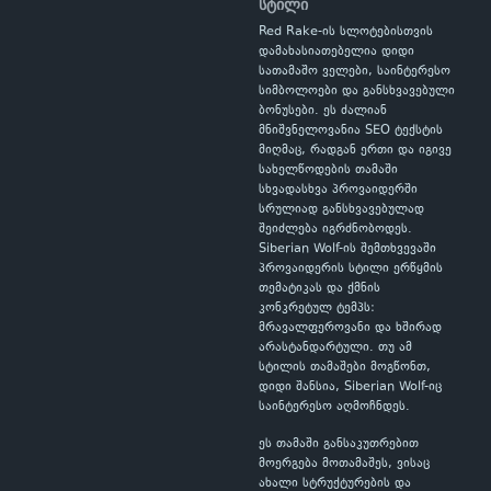
სტილი
Red Rake-ის სლოტებისთვის
დამახასიათებელია დიდი
სათამაშო ველები, საინტერესო
სიმბოლოები და განსხვავებული
ბონუსები. ეს ძალიან
მნიშვნელოვანია SEO ტექსტის
მიღმაც, რადგან ერთი და იგივე
სახელწოდების თამაში
სხვადასხვა პროვაიდერში
სრულიად განსხვავებულად
შეიძლება იგრძნობოდეს.
Siberian Wolf-ის შემთხვევაში
პროვაიდერის სტილი ერწყმის
თემატიკას და ქმნის
კონკრეტულ ტემპს:
მრავალფეროვანი და ხშირად
არასტანდარტული. თუ ამ
სტილის თამაშები მოგწონთ,
დიდი შანსია, Siberian Wolf-იც
საინტერესო აღმოჩნდეს.
ეს თამაში განსაკუთრებით
მოერგება მოთამაშეს, ვისაც
ახალი სტრუქტურების და