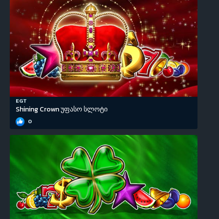
EGT
Shining Crown უფასო სლოტი
0