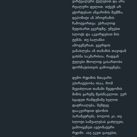
ვირტუალური ქულებით და არა
რეალური ფულით. თქვენ არ
გჭირდებათ ანგარიშის შექმნა,
დეპოზიტი ან პროგრამის
ჩამოტვირთვა. უბრალოდ
შედიხართ გვერდზე, უშვებთ
სლოტს და აკვირდებით მის
ტემპს. თუ ბალანსი
ამოგეწურათ, გვერდის
განახლება ან თამაშის თავიდან
გახსნა საკმარისია, რადგან
ქულები მხოლოდ გასართობი
ფორმატისთვის გამოიყენება.
დემო რეჟიმის მთავარი
უპირატესობა ისაა, რომ
შეგიძლიათ თამაში შეცდომის
შიშის გარეშე შეისწავლოთ. ჯერ
სცადეთ რამდენიმე ხელით
დატრიალება, შემდეგ
დააკვირდით ფსონის
პარამეტრებს, ბოლოს კი, თუ
სლოტი საშუალებას გაძლევთ,
გამოიყენეთ ავტომატური
რეჟიმი. ასე უკეთ გაიგებთ,