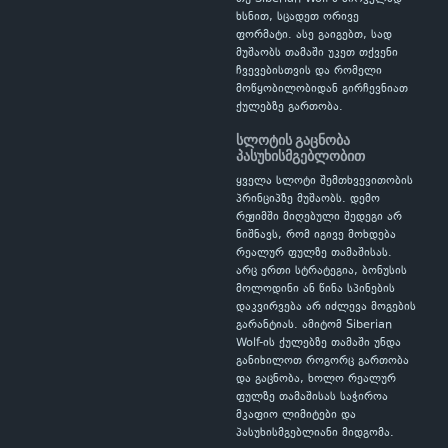
ხსნით, სცადეთ ორივე
ფორმატი. ასე გაიგებთ, სად
მუშაობს თამაში უკეთ თქვენი
ჩვევებისთვის და რომელი
მოწყობილობიდან გირჩევნიათ
ქულებზე გართობა.
სლოტის გაცნობა
პასუხისმგებლობით
ყველა სლოტი შემთხვევითობის
პრინციპზე მუშაობს. დემო
რეჟიმში მიღებული შედეგი არ
ნიშნავს, რომ იგივე მოხდება
რეალურ ფულზე თამაშისას.
არც ერთი სტრატეგია, ბონუსის
მოლოდინი ან წინა სპინების
დაკვირვება არ იძლევა მოგების
გარანტიას. ამიტომ Siberian
Wolf-ის ქულებზე თამაში უნდა
განიხილოთ როგორც გართობა
და გაცნობა, ხოლო რეალურ
ფულზე თამაშისას საჭიროა
მკაფიო ლიმიტები და
პასუხისმგებლიანი მიდგომა.