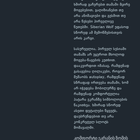
ხშირად გაჩერებთ თამაში მცირე
მოგებებით, გაღიზიანებთ თუ
არა ანიმაციები და გესმით თუ
არა წესები პირველივე
წუთებში. Siberian Wolf უფასოდ
სწორედ ამ შემოწმებისთვის
არის კარგი.
სასურველია, პირველ სესიაში
თამაშს არ უყუროთ მხოლოდ
მოგება-წაგების კუთხით.
დააკვირდით იმასაც, რამდენად
გასაგებია ღილაკები, როგორ
მუშაობს autoplay, რამდენად
სწრაფად ირთვება თამაში, ხომ
არ იჭედება მობილურზე და
რამდენად კომფორტულია
პატარა ეკრანზე სიმბოლოების
წაკითხვა. ხშირად სწორედ
ასეთი დეტალები წყვეტს,
დაუბრუნდებით თუ არა
კონკრეტულ სლოტს
მომავალში.
კომფორტი ეკრანის ზომის