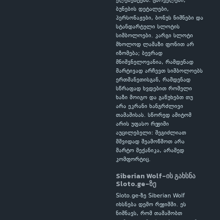
ელემენტებს: ცხოველები,
ბუნების დეტალები,
პერსონაჟები, ბონუს ნიშნები და
სტანდარტული სლოტის
სიმბოლოები. კარგი სლოტი
მხოლოდ ლამაზი ფონით არ
იზომება; ბევრად
მნიშვნელოვანია, რამდენად
მარტივად არჩევთ სიმბოლოებს
ერთმანეთისგან, რამდენად
სწრაფად ხვდებით რომელი
ხაზი მოიგო და გაწუხებთ თუ
არა ეკრანი ხანგრძლივი
თამაშისას. სწორედ ამიტომ
არის უფასო რეჟიმი
აუცილებელი: შეგიძლიათ
მშვიდად შეამოწმოთ არა
მარტო მექანიკა, არამედ
კომფორტიც.
Siberian Wolf-ის გახსნა
Sloto.ge-ზე
Sloto.ge-ზე Siberian Wolf
იხსნება დემო რეჟიმში. ეს
ნიშნავს, რომ თამაშობთ