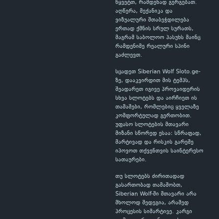
წყვეტთ, რამდენად გერგებათ.
აღწერა, მექანიკა და
ვიზუალური შთაბეჭდილება
ერთად ქმნის სრულ სურათს,
მაგრამ საბოლოო პასუხს მაინც
რამდენიმე რეალური სპინი
გაძლევთ.
სცადეთ Siberian Wolf Sloto.ge-
ზე, დააკვირდით მის ტემპს,
შეადარეთ იგივე პროვაიდერის
სხვა სლოტებს და აირჩიეთ ის
თამაშები, რომლებიც ყველაზე
კომფორტულად გერთობით.
უფასო სლოტების მთავარი
მიზანი სწორედ ესაა: სწრაფად,
მარტივად და რისკის გარეშე
იპოვოთ თქვენთვის საინტერესო
სათაურები.
თუ სლოტებს ძირითადად
გასართობად თამაშობთ,
Siberian Wolf-ში მთავარი არა
მხოლოდ შედეგია, არამედ
პროცესის სიმარტივე. კარგი