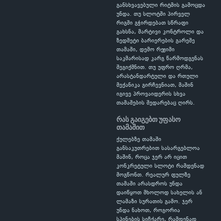
განსხვავებული რიტმის გამოცდა
უნდა. თუ სლოტში პირველ
რიგში გჭირდებათ სწრაფი
გახსნა, მარტივი კონტროლი და
ზედმეტი ბარიერების გარეშე
თამაში, დემო რეჟიმი
საკმარისად კარგ წარმოდგენას
შეგიქმნით. თუ უფრო ღრმა,
არასტანდარტული და რთული
მექანიკა გირჩევნიათ, მაშინ
იგივე პროვაიდერის სხვა
თამაშების შედარებაც ღირს.
რას გაიგებთ უფასო
თამაშით
ქულებზე თამაში
განსაკუთრებით სასარგებლოა
მაშინ, როცა ჯერ არ იცით
კონკრეტული სლოტი რამდენად
მოგწონთ. რეალურ ფულზე
თამაში არასდროს უნდა
დაიწყოთ მხოლოდ სახელის ან
ლამაზი სურათის გამო. ჯერ
უნდა ნახოთ, როგორია
სპინების სიჩქარე, რამდენად