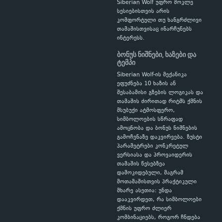
Siberian Wolf უფრო მოკლე
სესიებისთვის არის
კომფორტული თუ ხანგრძლივი
თამაშისთვისაც ინარჩუნებს
ინტერესს.
ბონუს ნიშნები, ხაზები და
ტემპი
Siberian Wolf-ის მექანიკა
ეფუძნება 10 ხაზის ან
შესაბამისი გზების ლოგიკას და
თამაშის ძირითად რიტმს ქმნის
მსუბუქი ატმოსფერო,
სიმბოლოების სწრაფად
ამოცნობა და ბონუს ნიშნების
გამოჩენაზე დაკვირვება. ზუსტი
პარამეტრები კონკრეტულ
ვერსიასა და პროვაიდერის
თამაშის წესებზეა
დამოკიდებული, მაგრამ
მოთამაშისთვის პრაქტიკული
მხარე ასეთია: უნდა
დააკვირდეთ, რა სიმბოლოები
ქმნის უფრო ძლიერ
კომბინაციებს, როგორ ჩნდება