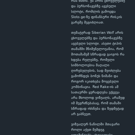
რას ხსნის. ეს არის ცხოველებზე
და პერსონაჟებზე აგებული
სლოტი, რომლის გამოცდა
Sloto.ge-ზე ფინანსური რისკის
გარეშე შეგიძლიათ.
თემატურად Siberian Wolf არის
ცხოველებზე და პერსონაჟებზე
აგებული სლოტი. ასეთი ტიპის
თამაშში მნიშვნელოვანია, რომ
მოთამაშემ სწრაფად გაიგოს რა
ხდება რელებზე, რომელი
სიმბოლოებია მაღალი
ღირებულების, სად შეიძლება
გამოჩნდეს ბონუს ნიშანი და
როგორ იკითხება მოგებული
კომბინაცია. Red Rake-ის ამ
სათაურში ყურადღება ექცევა
არა მხოლოდ ვიზუალს, არამედ
იმ შეგრძნებასაც, რომ თამაში
სწრაფად იხსნება და ზედმეტად
არ გაბნევთ.
ვიზუალურ ნაწილში მთავარი
როლი აქვთ შემდეგ