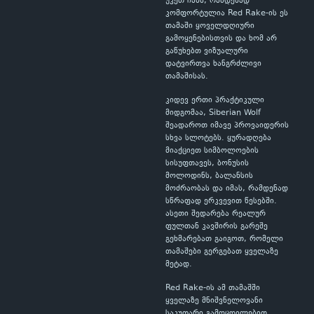
უკეთ ჩანს, რამდენად
კომფორტულია Red Rake-ის ეს
თამაში ყოველდღიური
გამოყენებისთვის და ხომ არ
გაწუხებთ ვიზუალური
დატვირთვა ხანგრძლივი
თამაშისას.
კიდევ ერთი პრაქტიკული
მიდგომაა, Siberian Wolf
შეადაროთ იმავე პროვაიდერის
სხვა სლოტებს. ყურადღება
მიაქციეთ სიმბოლოების
სისუფთავეს, ბონუსის
მოლოდინს, ბალანსის
მოძრაობას და იმას, რამდენად
სწრაფად ერკვევით წესებში.
ასეთი შედარება რეალურ
ფულთან კავშირის გარეშე
გეხმარებათ გაიგოთ, რომელი
თამაშები გერგებათ ყველაზე
მეტად.
Red Rake-ის ამ თამაშში
ყველაზე მნიშვნელოვანი
საკუთარი გამოცდილებით