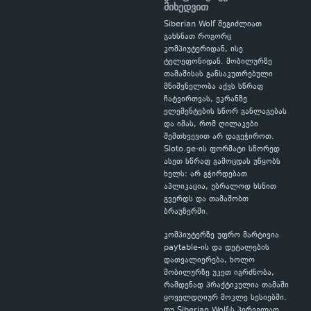
მიხედვით
Siberian Wolf შეგიძლიათ
გახსნათ როგორც
კომპიუტერიდან, ისე
ტელეფონიდან. მობილურზე
თამაშისას განსაკუთრებული
მნიშვნელობა აქვს სწრაფ
ჩატვირთვას, ეკრანზე
ელემენტების სწორ განლაგებას
და იმას, რომ ღილაკები
შემთხვევით არ დაგეჭიროთ.
Sloto.ge-ის ფორმატი სწორედ
ასეთ სწრაფ გამოცდას უწყობს
ხელს: არ გჭირდებათ
აპლიკაცია, უბრალოდ ხსნით
გვერდს და თამაშობთ
ბრაუზერში.
კომპიუტერზე უფრო მარტივია
paytable-ის და დეტალების
დათვალიერება, ხოლო
მობილურზე უკეთ იგრძნობა,
რამდენად პრაქტიკულია თამაში
ყოველდღიურ მოკლე სესიებში.
თუ Siberian Wolf-ს პირველად