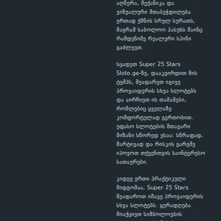
აღწერა, მექანიკა და
ვიზუალური შთაბეჭდილება
ერთად ქმნის სრულ სურათს,
მაგრამ საბოლოო პასუხს მაინც
რამდენიმე რეალური სპინი
გაძლევთ.
სცადეთ Super 25 Stars
Sloto.ge-ზე, დააკვირდით მის
ტემპს, შეადარეთ იგივე
პროვაიდერის სხვა სლოტებს
და აირჩიეთ ის თამაშები,
რომლებიც ყველაზე
კომფორტულად გერთობით.
უფასო სლოტების მთავარი
მიზანი სწორედ ესაა: სწრაფად,
მარტივად და რისკის გარეშე
იპოვოთ თქვენთვის საინტერესო
სათაურები.
კიდევ ერთი პრაქტიკული
მიდგომაა, Super 25 Stars
შეადაროთ იმავე პროვაიდერის
სხვა სლოტებს. ყურადღება
მიაქციეთ სიმბოლოების