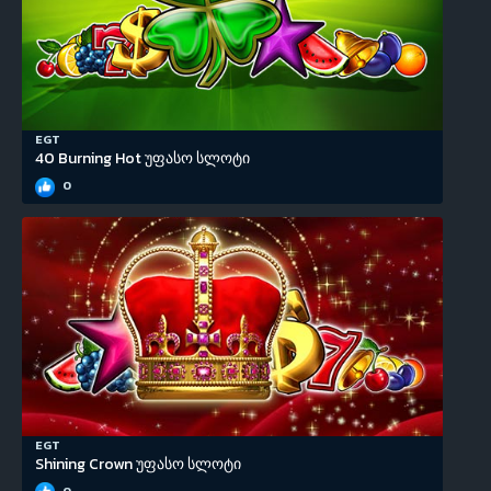
EGT
40 Burning Hot უფასო სლოტი
0
EGT
Shining Crown უფასო სლოტი
0