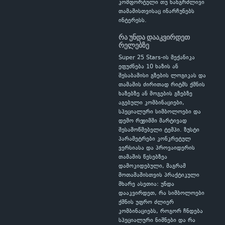
კომფორტული თუ ხანგრძლივი
თამაშისთვისაც ინარჩუნებს
ინტერესს.
რა უნდა დააკვირდეთ
რელებზე
Super 25 Stars-ის მექანიკა
ეფუძნება 10 ხაზის ან
შესაბამისი გზების ლოგიკას და
თამაშის ძირითად რიტმს ქმნის
ხაზებზე ან მოგების გზებზე
აგებული კომბინაციები,
სპეციალური სიმბოლოები და
დემო რეჟიმში მარტივად
შესამოწმებელი ტემპი. ზუსტი
პარამეტრები კონკრეტულ
ვერსიასა და პროვაიდერის
თამაშის წესებზეა
დამოკიდებული, მაგრამ
მოთამაშისთვის პრაქტიკული
მხარე ასეთია: უნდა
დააკვირდეთ, რა სიმბოლოები
ქმნის უფრო ძლიერ
კომბინაციებს, როგორ ჩნდება
სპეციალური ნიშნები და რა