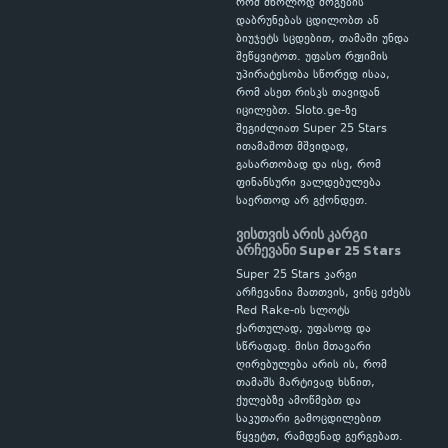
რომ მხოლოდ მოგების
დაბრუნებას ცდილობთ ან
ბიუჯეტს სცდებით, თამაში უნდა
შეწყვიტოთ. უფასო რეჟიმის
უპირატესობა სწორედ ისაა,
რომ ასეთ რისკს თავიდან
იცილებთ. Sloto.ge-ზე
შეგიძლიათ Super 25 Stars
ითამაშოთ მშვიდად,
გასართობად და ისე, რომ
ფინანსური ვალდებულება
საერთოდ არ გქონდეთ.
ვისთვის არის კარგი
არჩევანი Super 25 Stars
Super 25 Stars კარგი
არჩევანია მათთვის, ვინც ეძებს
Red Rake-ის სლოტს
ქართულად, უფასოდ და
სწრაფად. მისი მთავარი
ღირებულება არის ის, რომ
თამაშს მარტივად ხსნით,
ქულებზე ამოწმებთ და
საკუთარი გამოცდილებით
წყვეტთ, რამდენად გერგებათ.