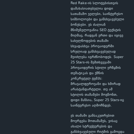
Red Rake-ის სლოტებისთვის
დამახასიათებელია დიდი
სათამაშო ველები, საინტერესო
სიმბოლოები და განსხვავებული
ბონუსები. ეს ძალიან
მნიშვნელოვანია SEO ტექსტის
მიღმაც, რადგან ერთი და იგივე
სახელწოდების თამაში
სხვადასხვა პროვაიდერში
სრულიად განსხვავებულად
შეიძლება იგრძნობოდეს. Super
25 Stars-ის შემთხვევაში
პროვაიდერის სტილი ერწყმის
თემატიკას და ქმნის
კონკრეტულ ტემპს:
მრავალფეროვანი და ხშირად
არასტანდარტული. თუ ამ
სტილის თამაშები მოგწონთ,
დიდი შანსია, Super 25 Stars-იც
საინტერესო აღმოჩნდეს.
ეს თამაში განსაკუთრებით
მოერგება მოთამაშეს, ვისაც
ახალი სტრუქტურების და
განსხვავებული რიტმის გამოცდა