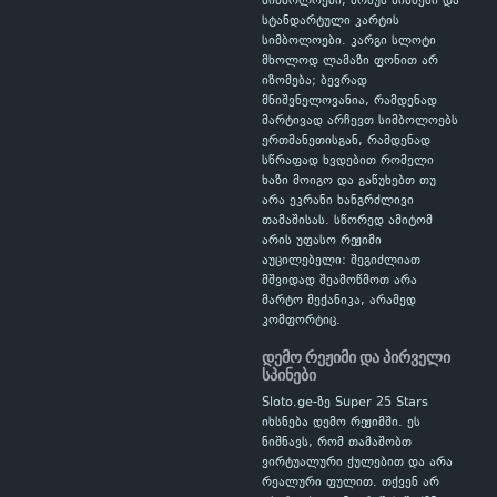
სიმბოლოები, ბონუს ნიშნები და
სტანდარტული კარტის
სიმბოლოები. კარგი სლოტი
მხოლოდ ლამაზი ფონით არ
იზომება; ბევრად
მნიშვნელოვანია, რამდენად
მარტივად არჩევთ სიმბოლოებს
ერთმანეთისგან, რამდენად
სწრაფად ხვდებით რომელი
ხაზი მოიგო და გაწუხებთ თუ
არა ეკრანი ხანგრძლივი
თამაშისას. სწორედ ამიტომ
არის უფასო რეჟიმი
აუცილებელი: შეგიძლიათ
მშვიდად შეამოწმოთ არა
მარტო მექანიკა, არამედ
კომფორტიც.
დემო რეჟიმი და პირველი
სპინები
Sloto.ge-ზე Super 25 Stars
იხსნება დემო რეჟიმში. ეს
ნიშნავს, რომ თამაშობთ
ვირტუალური ქულებით და არა
რეალური ფულით. თქვენ არ