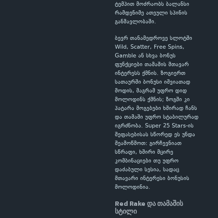
ტემპით მოძრაობს ბალანსი
რამდენიმე ათეული სპინის
განმავლობაში.
ბევრ თანამედროვე სლოტში
Wild, Scatter, Free Spins,
Gamble ან სხვა ბონუს
ფუნქციები თამაშის მთავარ
ინტერესს ქმნის. ზოგიერთ
სათაურში ბონუსი იშვიათად
მოდის, მაგრამ უფრო დიდ
მოლოდინს ქმნის; ზოგში კი
პატარა მოგებები ხშირად ჩანს
და თამაში უფრო სტაბილურად
იგრძნობა. Super 25 Stars-ის
შეფასებისას სწორედ ეს უნდა
შეამოწმოთ: გირჩევნიათ
სწრაფი, ხშირი მცირე
კომბინაციები თუ უფრო
დაძაბული სესია, სადაც
მთავარი ინტერესი ბონუსის
მოლოდინია.
Red Rake და თამაშის
სტილი