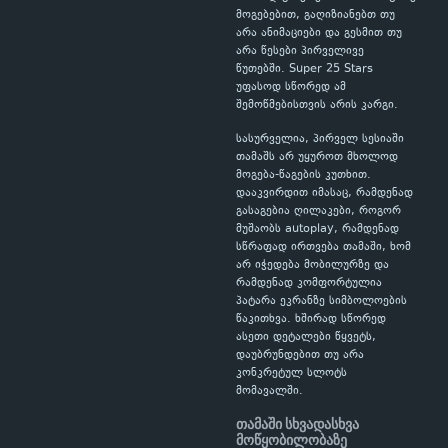
მოგებებით, გაღიზიანებთ თუ
არა ანიმაციები და გესმით თუ
არა წესები პირველივე
წუთებში. Super 25 Stars
უფასოდ სწორედ ამ
შემოწმებისთვის არის კარგი.
სასურველია, პირველ სესიაში
თამაშს არ უყუროთ მხოლოდ
მოგება-წაგების კუთხით.
დააკვირდით იმასაც, რამდენად
გასაგებია ღილაკები, როგორ
მუშაობს autoplay, რამდენად
სწრაფად ირთვება თამაში, ხომ
არ იჭედება მობილურზე და
რამდენად კომფორტულია
პატარა ეკრანზე სიმბოლოების
წაკითხვა. ხშირად სწორედ
ასეთი დეტალები წყვეტს,
დაუბრუნდებით თუ არა
კონკრეტულ სლოტს
მომავალში.
თამაში სხვადასხვა
მოწყობილობაზე