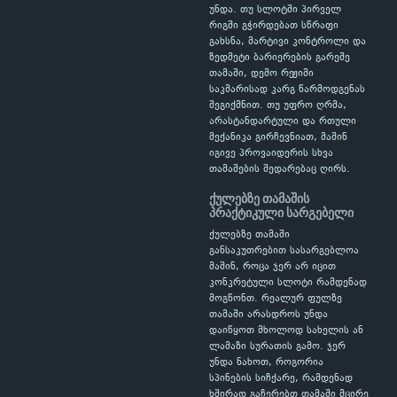
უნდა. თუ სლოტში პირველ
რიგში გჭირდებათ სწრაფი
გახსნა, მარტივი კონტროლი და
ზედმეტი ბარიერების გარეშე
თამაში, დემო რეჟიმი
საკმარისად კარგ წარმოდგენას
შეგიქმნით. თუ უფრო ღრმა,
არასტანდარტული და რთული
მექანიკა გირჩევნიათ, მაშინ
იგივე პროვაიდერის სხვა
თამაშების შედარებაც ღირს.
ქულებზე თამაშის
პრაქტიკული სარგებელი
ქულებზე თამაში
განსაკუთრებით სასარგებლოა
მაშინ, როცა ჯერ არ იცით
კონკრეტული სლოტი რამდენად
მოგწონთ. რეალურ ფულზე
თამაში არასდროს უნდა
დაიწყოთ მხოლოდ სახელის ან
ლამაზი სურათის გამო. ჯერ
უნდა ნახოთ, როგორია
სპინების სიჩქარე, რამდენად
ხშირად გაჩერებთ თამაში მცირე