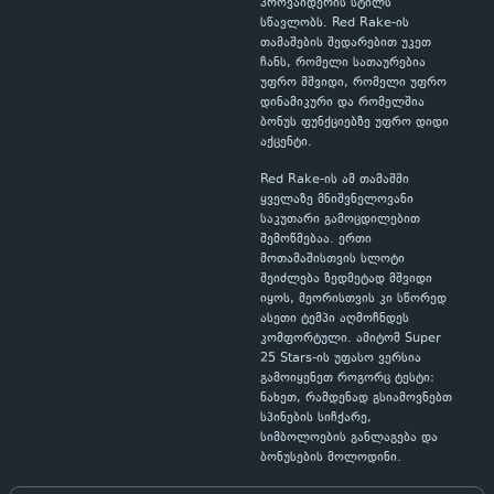
პროვაიდერის სტილს
სწავლობს. Red Rake-ის
თამაშების შედარებით უკეთ
ჩანს, რომელი სათაურებია
უფრო მშვიდი, რომელი უფრო
დინამიკური და რომელშია
ბონუს ფუნქციებზე უფრო დიდი
აქცენტი.
Red Rake-ის ამ თამაშში
ყველაზე მნიშვნელოვანი
საკუთარი გამოცდილებით
შემოწმებაა. ერთი
მოთამაშისთვის სლოტი
შეიძლება ზედმეტად მშვიდი
იყოს, მეორისთვის კი სწორედ
ასეთი ტემპი აღმოჩნდეს
კომფორტული. ამიტომ Super
25 Stars-ის უფასო ვერსია
გამოიყენეთ როგორც ტესტი:
ნახეთ, რამდენად გსიამოვნებთ
სპინების სიჩქარე,
სიმბოლოების განლაგება და
ბონუსების მოლოდინი.