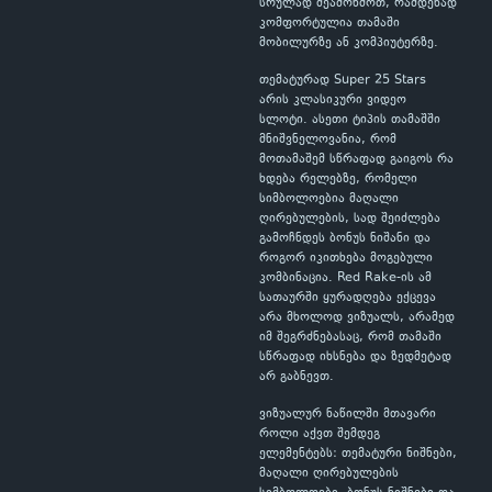
სრულად შეამოწმოთ, რამდენად
კომფორტულია თამაში
მობილურზე ან კომპიუტერზე.
თემატურად Super 25 Stars
არის კლასიკური ვიდეო
სლოტი. ასეთი ტიპის თამაშში
მნიშვნელოვანია, რომ
მოთამაშემ სწრაფად გაიგოს რა
ხდება რელებზე, რომელი
სიმბოლოებია მაღალი
ღირებულების, სად შეიძლება
გამოჩნდეს ბონუს ნიშანი და
როგორ იკითხება მოგებული
კომბინაცია. Red Rake-ის ამ
სათაურში ყურადღება ექცევა
არა მხოლოდ ვიზუალს, არამედ
იმ შეგრძნებასაც, რომ თამაში
სწრაფად იხსნება და ზედმეტად
არ გაბნევთ.
ვიზუალურ ნაწილში მთავარი
როლი აქვთ შემდეგ
ელემენტებს: თემატური ნიშნები,
მაღალი ღირებულების