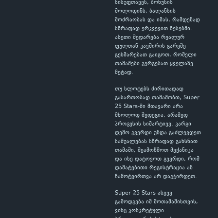
სისუფთავეს, ბონუსის
მოლოდინს, ბალანსის
მოძრაობას და იმას, რამდენად
სწრაფად ერკვევით წესებში.
ასეთი შედარება რეალურ
ფულთან კავშირის გარეშე
გეხმარებათ გაიგოთ, რომელი
თამაშები გერგებათ ყველაზე
მეტად.
თუ სლოტებს ძირითადად
გასართობად თამაშობთ, Super
25 Stars-ში მთავარი არა
მხოლოდ შედეგია, არამედ
პროცესის სიმარტივე. კარგი
დემო გვერდი უნდა გაძლევდეთ
საშუალებას სწრაფად გახსნათ
თამაში, შეამოწმოთ მექანიკა
და ისე დატოვოთ გვერდი, რომ
დამატებითი რეგისტრაცია ან
ჩამოტვირთვა არ დაგჭირდეთ.
Super 25 Stars ასევე
გამოდგება იმ მოთამაშისთვის,
ვინც კონკრეტული