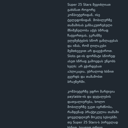
Super 25 Stars შეგიძლიათ
გახსნათ როგორც
კომპიუტერიდან, ისე
ტელეფონიდან. მობილურზე
თამაშისას განსაკუთრებული
მნიშვნელობა აქვს სწრაფ
ჩატვირთვას, ეკრანზე
ელემენტების სწორ განლაგებას
და იმას, რომ ღილაკები
შემთხვევით არ დაგეჭიროთ.
Sloto.ge-ის ფორმატი სწორედ
ასეთ სწრაფ გამოცდას უწყობს
ხელს: არ გჭირდებათ
აპლიკაცია, უბრალოდ ხსნით
გვერდს და თამაშობთ
ბრაუზერში.
კომპიუტერზე უფრო მარტივია
paytable-ის და დეტალების
დათვალიერება, ხოლო
მობილურზე უკეთ იგრძნობა,
რამდენად პრაქტიკულია თამაში
ყოველდღიურ მოკლე სესიებში.
თუ Super 25 Stars-ს პირველად
ხსნით, სცადეთ ორივე