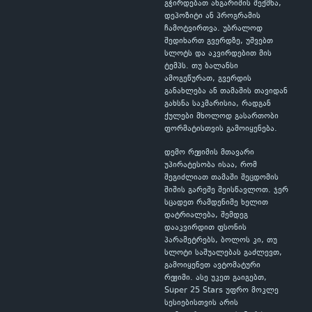
გჭირდებათ ანგარიშის შექმნა,
დეპოზიტი ან პროგრამის
ჩამოტვირთვა. უბრალოდ
შედიხართ გვერდზე, უშვებთ
სლოტს და აკვირდებით მის
ტემპს. თუ ბალანსი
ამოგეწურათ, გვერდის
განახლება ან თამაშის თავიდან
გახსნა საკმარისია, რადგან
ქულები მხოლოდ გასართობი
ფორმატისთვის გამოიყენება.
დემო რეჟიმის მთავარი
უპირატესობა ისაა, რომ
შეგიძლიათ თამაში შეცდომის
შიშის გარეშე შეისწავლოთ. ჯერ
სცადეთ რამდენიმე ხელით
დატრიალება, შემდეგ
დააკვირდით ფსონის
პარამეტრებს, ბოლოს კი, თუ
სლოტი საშუალებას გაძლევთ,
გამოიყენეთ ავტომატური
რეჟიმი. ასე უკეთ გაიგებთ,
Super 25 Stars უფრო მოკლე
სესიებისთვის არის