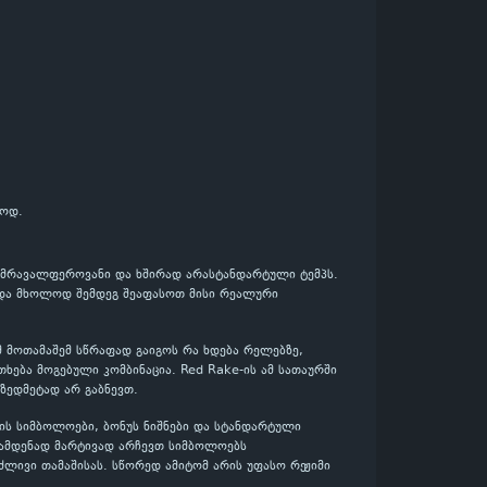
ტოდ.
ლ მრავალფეროვანი და ხშირად არასტანდარტული ტემპს.
 და მხოლოდ შემდეგ შეაფასოთ მისი რეალური
მ მოთამაშემ სწრაფად გაიგოს რა ხდება რელებზე,
ება მოგებული კომბინაცია. Red Rake-ის ამ სათაურში
 ზედმეტად არ გაბნევთ.
ის სიმბოლოები, ბონუს ნიშნები და სტანდარტული
რამდენად მარტივად არჩევთ სიმბოლოებს
ძლივი თამაშისას. სწორედ ამიტომ არის უფასო რეჟიმი