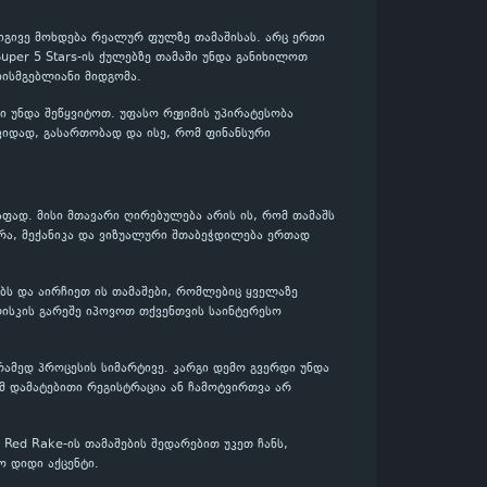
 იგივე მოხდება რეალურ ფულზე თამაშისას. არც ერთი
Super 5 Stars-ის ქულებზე თამაში უნდა განიხილოთ
ისმგებლიანი მიდგომა.
 უნდა შეწყვიტოთ. უფასო რეჟიმის უპირატესობა
შვიდად, გასართობად და ისე, რომ ფინანსური
აფად. მისი მთავარი ღირებულება არის ის, რომ თამაშს
რა, მექანიკა და ვიზუალური შთაბეჭდილება ერთად
ებს და აირჩიეთ ის თამაშები, რომლებიც ყველაზე
ისკის გარეშე იპოვოთ თქვენთვის საინტერესო
ამედ პროცესის სიმარტივე. კარგი დემო გვერდი უნდა
მ დამატებითი რეგისტრაცია ან ჩამოტვირთვა არ
 Red Rake-ის თამაშების შედარებით უკეთ ჩანს,
 დიდი აქცენტი.