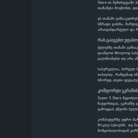
Stars-ის შემთხვევაში
თამაშები მოგწონთ, დიდ
ეს თამაში განსაკუთრე
სწრაფი გახსნა, მარტი
არასტანდარტული და რთ
რას გაიგებთ უფასო
ქულებზე თამაში განს
დაიწყოთ მხოლოდ სახელ
გაღიზიანებთ თუ არა ან
სასურველია, პირველ ს
autoplay, რამდენად ს
სწორედ ასეთი დეტალე
კომფორტი ეკრანის
Super 5 Stars შეგიძლ
ჩატვირთვას, ეკრანზე 
გამოცდას უწყობს ხელს
კომპიუტერზე უფრო მა
მოკლე სესიებში. თუ S
მოწყობილობიდან გირჩ