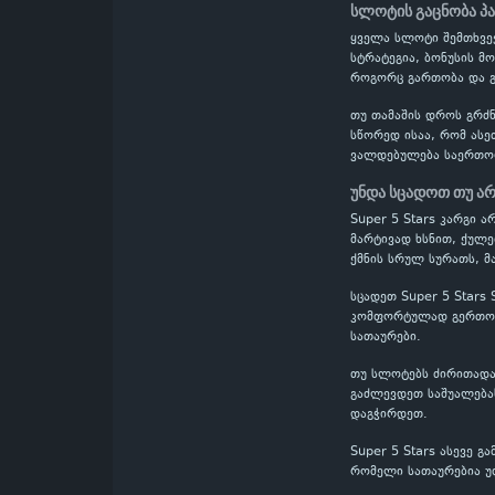
სლოტის გაცნობა პ
ყველა სლოტი შემთხვევ
სტრატეგია, ბონუსის მ
როგორც გართობა და გ
თუ თამაშის დროს გრძნ
სწორედ ისაა, რომ ასე
ვალდებულება საერთო
უნდა სცადოთ თუ არ
Super 5 Stars კარგი 
მარტივად ხსნით, ქულე
ქმნის სრულ სურათს, მ
სცადეთ Super 5 Stars
კომფორტულად გერთობი
სათაურები.
თუ სლოტებს ძირითადად
გაძლევდეთ საშუალებას
დაგჭირდეთ.
Super 5 Stars ასევე 
რომელი სათაურებია უ