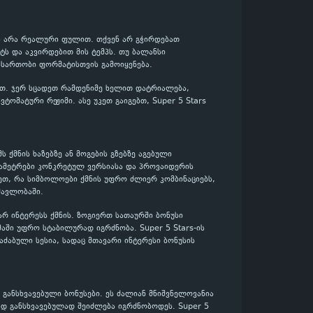
 და არა რეალური ფულით. თქვენ არ გჭირდებათ
ს და აკვირდებით მის ტემპს. თუ ბალანსი
ასართობი ფორმატისთვის გამოიყენება.
ლოთ. ჯერ სცადეთ რამდენიმე ხელით დატრიალება,
ომატური რეჟიმი. ასე უკეთ გაიგებთ, Super 5 Stars
ს ქმნის ხაზებზე ან მოგების გზებზე აგებული
არამეტრები კონკრეტულ ვერსიასა და პროვაიდერის
ეთ, რა სიმბოლოები ქმნის უფრო ძლიერ კომბინაციებს,
მავლობაში.
ვარ ინტერესს ქმნის. ზოგიერთ სათაურში ბონუსი
მაში უფრო სტაბილურად იგრძნობა. Super 5 Stars-ის
აძაბული სესია, სადაც მთავარი ინტერესი ბონუსის
განსხვავებული ბონუსები. ეს ძალიან მნიშვნელოვანია
ად განსხვავებულად შეიძლება იგრძნობოდეს. Super 5