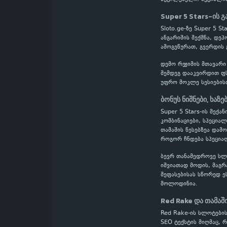
Super 5 Stars-ის გ
Sloto.ge-ზე Super 5 
ანგარიშის შექმნა, დე
ამოგეწურათ, გვერდის 
დემო რეჟიმის მთავარი
შემდეგ დააკვირდით ფს
უფრო მოკლე სესიების
ბონუს ნიშნები, ხაზე
Super 5 Stars-ის მექა
კომბინაციები, სპეცია
თამაშის წესებზეა დამ
როგორ ჩნდება სპეციალ
ბევრ თანამედროვე სლოტ
იშვიათად მოდის, მაგრ
შეფასებისას სწორედ ე
მოლოდინია.
Red Rake და თამაშ
Red Rake-ის სლოტების
SEO ტექსტის მიღმაც, 