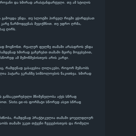
ფეროვანი და ხშირად არასტანდარტული. თუ ამ სტილის
ის გამოცდა უნდა. თუ სლოტში პირველ რიგში გჭირდებათ
დ კარგ წარმოდგენას შეგიქმნით. თუ უფრო ღრმა,
ბაც ღირს.
ენად მოგწონთ. რეალურ ფულზე თამაში არასდროს უნდა
რამდენად ხშირად გაჩერებთ თამაში მცირე მოგებებით,
 სწორედ ამ შემოწმებისთვის არის კარგი.
აც, რამდენად გასაგებია ღილაკები, როგორ მუშაობს
ლია პატარა ეკრანზე სიმბოლოების წაკითხვა. ხშირად
ს განსაკუთრებული მნიშვნელობა აქვს სწრაფ
როთ. Sloto.ge-ის ფორმატი სწორედ ასეთ სწრაფ
.
გრძნობა, რამდენად პრაქტიკულია თამაში ყოველდღიურ
შაობს თამაში უკეთ თქვენი ჩვევებისთვის და რომელი