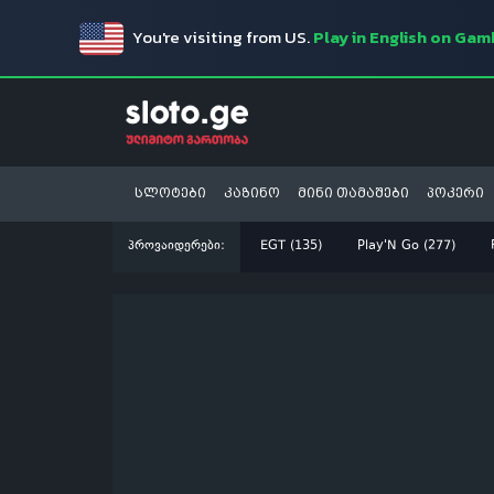
You're visiting from US.
Play in English on Ga
სლოტები
კაზინო
მინი თამაშები
პოკერი
პროვაიდერები:
EGT (135)
Play'N Go (277)