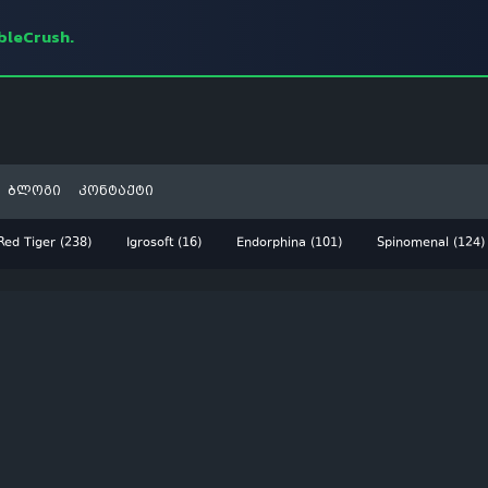
mbleCrush.
ბლოგი
კონტაქტი
Red Tiger (238)
Igrosoft (16)
Endorphina (101)
Spinomenal (124)