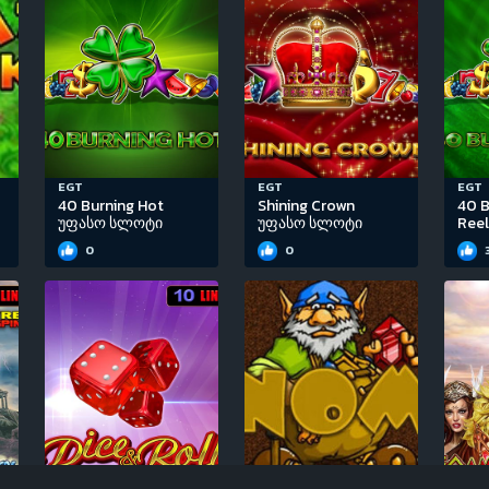
EGT
EGT
EGT
40 Burning Hot
Shining Crown
40 B
უფასო სლოტი
უფასო სლოტი
Ree
0
0