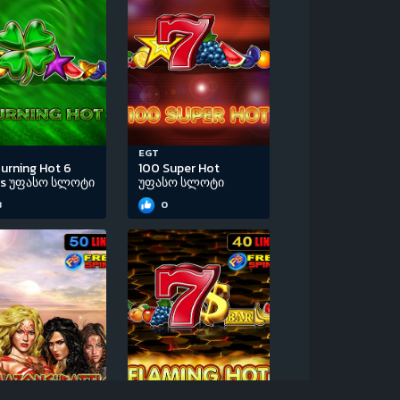
EGT
urning Hot 6
100 Super Hot
ls უფასო სლოტი
უფასო სლოტი
3
0