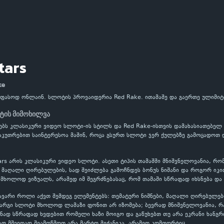
tars
ke
 უფასოდ ონლაინ. სლოტის პროვაიდერია Red Rake. ითამაშე და გაერთე ულიმი
ოტის მიმოხილვა
ანებს კლასიკური ვიდეო სლოტი-ის სტილს და Red Rake-ისთვის დამახასიათებე
ნსაკუთრებით საინტერესოა მაშინ, როცა გსურთ სლოტი ჯერ ქულებზე გამოცადოთ
ars არის კლასიკური ვიდეო სლოტი. ასეთი ტიპის თამაშში მნიშვნელოვანია, რო
აღალი ღირებულების, სად შეიძლება გამოჩნდეს ბონუს ნიშანი და როგორ იკითხ
 მხოლოდ ვიზუალს, არამედ იმ შეგრძნებასაც, რომ თამაში სწრაფად იხსნება და
ავარი როლი აქვთ შემდეგ ელემენტებს: თემატური ნიშნები, მაღალი ღირებულებ
კარგი სლოტი მხოლოდ ლამაზი ფონით არ იზომება; ბევრად მნიშვნელოვანია, 
ნად სწრაფად ხვდებით რომელი ხაზი მოიგო და გაწუხებთ თუ არა ეკრანი ხანგრ
ათ მშვიდად შეამოწმოთ არა მარტო მექანიკა, არამედ კომფორტიც.