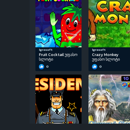
Igrosoft
Igrosoft
Fruit Cocktail უფასო
Crazy Monkey
სლოტი
უფასო სლოტი
0
0