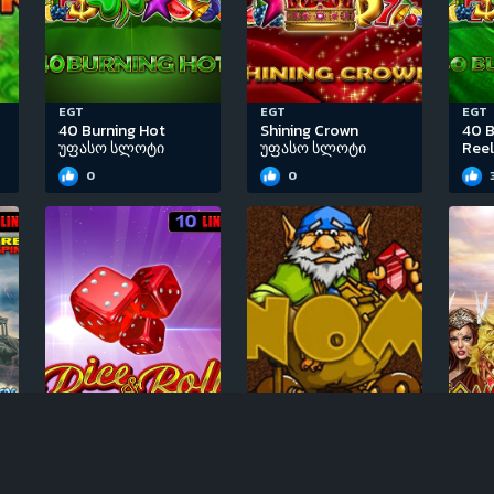
EGT
EGT
EGT
40 Burning Hot
Shining Crown
40 B
უფასო სლოტი
უფასო სლოტი
Ree
0
0
EGT
Igrosoft
EGT
Dice & Roll უფასო
Gnome უფასო
50 
სლოტი
სლოტი
უფა