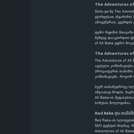
The Adventures of
Sloto.ge-ზე The Adve
გჭირდებათ ანგარიშის 
ამოგეწურათ, გვერდის 
დემო რეჟიმის მთავარი
შემდეგ დააკვირდით ფს
of Ali Baba უფრო მოკ
The Adventures of
The Adventures of Ali
აგებული კომბინაციები
პროვაიდერის თამაშის 
კომბინაციებს, როგორ 
ბევრ თანამედროვე სლოტ
იშვიათად მოდის, მაგრ
Ali Baba-ის შეფასები
ბონუსის მოლოდინია.
Red Rake და თამაშ
Red Rake-ის სლოტების
SEO ტექსტის მიღმაც, 
Adventures of Ali Ba