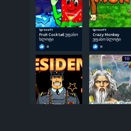
Igrosoft
Igrosoft
Fruit Cocktail უფასო
Crazy Monkey
სლოტი
უფასო სლოტი
0
0
Igrosoft
EGT
Resident 2 უფასო
Olympus Glory
სლოტი
უფასო სლოტი