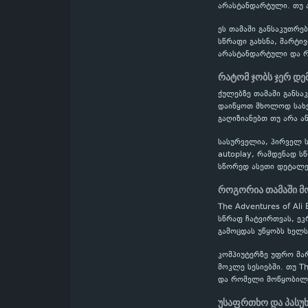
არასტანდარტული. თუ ა
ეს თამაში განსაკუთრე
სწრაფი გახსნა, მარტი
არასტანდარტული და რთ
რატომ ჯობს ჯერ დე
ქულებზე თამაში განს
დაიწყოთ მხოლოდ სახელ
გაღიზიანებთ თუ არა ან
სასურველია, პირველ ს
autoplay, რამდენად ს
სწორედ ასეთი დეტალე
როგორია თამაში მ
The Adventures of Al
სწრაფ ჩატვირთვას, ეკ
გამოცდას უწყობს ხელს
კომპიუტერზე უფრო მა
მოკლე სესიებში. თუ Th
და რომელი მოწყობილო
უსაფრთხო და პასუ