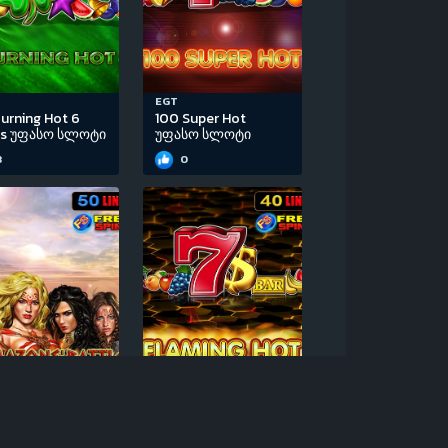
EGT
urning Hot 6
100 Super Hot
ls უფასო სლოტი
უფასო სლოტი
3
0
EGT
Amazons’ Battle
Flaming Hot Extreme
სო სლოტი
უფასო სლოტი