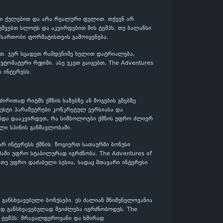
ლური ქულებით და არა რეალური ფულით. თქვენ არ
უშვებთ სლოტს და აკვირდებით მის ტემპს. თუ ბალანსი
ასართობი ფორმატისთვის გამოიყენება.
ლოთ. ჯერ სცადეთ რამდენიმე ხელით დატრიალება,
ტომატური რეჟიმი. ასე უკეთ გაიგებთ, The Adventures
 ინტერესს.
 ძირითად რიტმს ქმნის ხაზებზე ან მოგების გზებზე
ზუსტი პარამეტრები კონკრეტულ ვერსიასა და
 უნდა დააკვირდეთ, რა სიმბოლოები ქმნის უფრო ძლიერ
ლი სპინის განმავლობაში.
ვარ ინტერესს ქმნის. ზოგიერთ სათაურში ბონუსი
მაში უფრო სტაბილურად იგრძნობა. The Adventures of
ი თუ უფრო დაძაბული სესია, სადაც მთავარი ინტერესი
განსხვავებული ბონუსები. ეს ძალიან მნიშვნელოვანია
ად განსხვავებულად შეიძლება იგრძნობოდეს. The
ლ ტემპს: მრავალფეროვანი და ხშირად