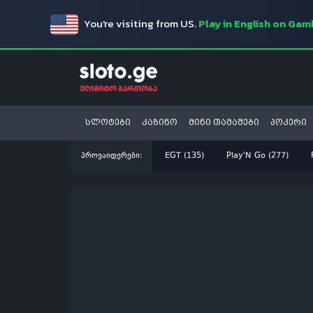
You're visiting from US.
Play in English on Ga
სლოტები
კაზინო
მინი თამაშები
პოკერი
პროვაიდერები:
EGT (135)
Play'N Go (277)