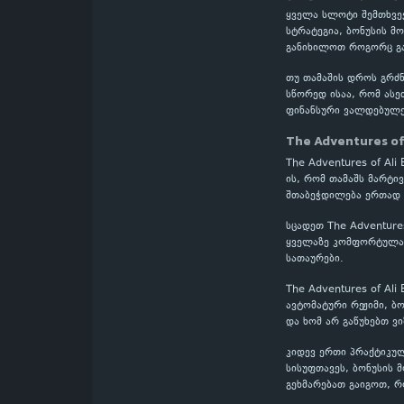
ყველა სლოტი შემთხვევ
სტრატეგია, ბონუსის მო
განიხილოთ როგორც გა
თუ თამაშის დროს გრძნ
სწორედ ისაა, რომ ასე
ფინანსური ვალდებულე
The Adventures of
The Adventures of Al
ის, რომ თამაშს მარტი
შთაბეჭდილება ერთად 
სცადეთ The Adventure
ყველაზე კომფორტულად
სათაურები.
The Adventures of Al
ავტომატური რეჟიმი, ბ
და ხომ არ გაწუხებთ ვ
კიდევ ერთი პრაქტიკულ
სისუფთავეს, ბონუსის 
გეხმარებათ გაიგოთ, რ