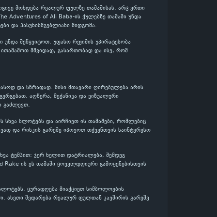
 იგივე მოხდება რეალურ ფულზე თამაშისას. არც ერთი
he Adventures of Ali Baba-ის ქულებზე თამაში უნდა
ბი და პასუხისმგებლიანი მიდგომა.
 უნდა შეწყვიტოთ. უფასო რეჟიმის უპირატესობა
ba ითამაშოთ მშვიდად, გასართობად და ისე, რომ
უფასოდ და სწრაფად. მისი მთავარი ღირებულება არის
გერგებათ. აღწერა, მექანიკა და ვიზუალური
ი გაძლევთ.
რის სხვა სლოტებს და აირჩიეთ ის თამაშები, რომლებიც
ვად და რისკის გარეშე იპოვოთ თქვენთვის საინტერესო
ასხვა ტემპით: ჯერ ხელით დატრიალება, შემდეგ
d Rake-ის ეს თამაში ყოველდღიური გამოყენებისთვის
 სლოტებს. ყურადღება მიაქციეთ სიმბოლოების
ში. ასეთი შედარება რეალურ ფულთან კავშირის გარეშე