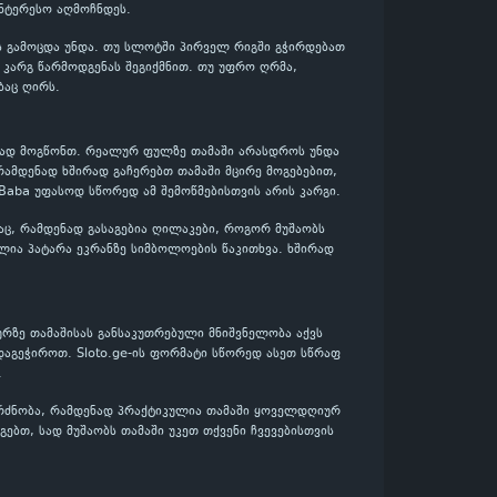
ინტერესო აღმოჩნდეს.
ის გამოცდა უნდა. თუ სლოტში პირველ რიგში გჭირდებათ
დ კარგ წარმოდგენას შეგიქმნით. თუ უფრო ღრმა,
ბაც ღირს.
ენად მოგწონთ. რეალურ ფულზე თამაში არასდროს უნდა
რამდენად ხშირად გაჩერებთ თამაში მცირე მოგებებით,
i Baba უფასოდ სწორედ ამ შემოწმებისთვის არის კარგი.
აც, რამდენად გასაგებია ღილაკები, როგორ მუშაობს
ლია პატარა ეკრანზე სიმბოლოების წაკითხვა. ხშირად
ურზე თამაშისას განსაკუთრებული მნიშვნელობა აქვს
დაგეჭიროთ. Sloto.ge-ის ფორმატი სწორედ ასეთ სწრაფ
.
გრძნობა, რამდენად პრაქტიკულია თამაში ყოველდღიურ
გებთ, სად მუშაობს თამაში უკეთ თქვენი ჩვევებისთვის