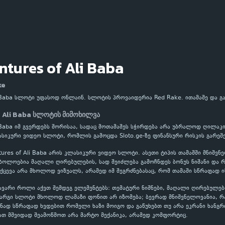
tures of Ali Baba
ke
i Baba სლოტი უფასოდ ონლაინ. სლოტის პროვაიდერია Red Rake. ითამაშე და 
 Ali Baba სლოტის მიმოხილვა
i Baba იმ გვერდებს შორისაა, სადაც მოთამაშეს სჭირდება არა უბრალოდ ღილაკ
ლასიკური ვიდეო სლოტი, რომლის გამოცდა Sloto.ge-ზე ფინანსური რისკის გარეშ
ures of Ali Baba არის კლასიკური ვიდეო სლოტი. ასეთი ტიპის თამაშში მნიშვ
ოლოებია მაღალი ღირებულების, სად შეიძლება გამოჩნდეს ბონუს ნიშანი და რო
ქცევა არა მხოლოდ ვიზუალს, არამედ იმ შეგრძნებასაც, რომ თამაში სწრაფად ი
ავარი როლი აქვთ შემდეგ ელემენტებს: თემატური ნიშნები, მაღალი ღირებულებ
კარგი სლოტი მხოლოდ ლამაზი ფონით არ იზომება; ბევრად მნიშვნელოვანია, 
ნად სწრაფად ხვდებით რომელი ხაზი მოიგო და გაწუხებთ თუ არა ეკრანი ხანგრ
ათ მშვიდად შეამოწმოთ არა მარტო მექანიკა, არამედ კომფორტიც.