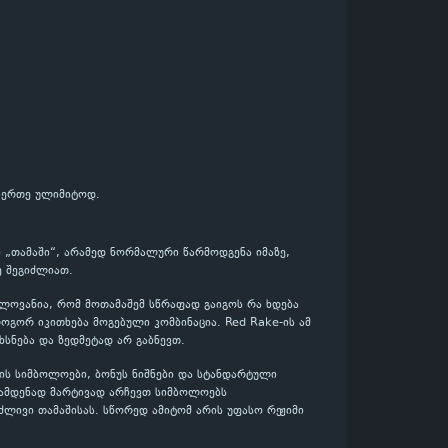
გაერთე ულიმიტოდ.
ი „თამაში“, არამედ ნორმალური წარმოდგენა იმაზე,
ე შეგიძლიათ.
ნელოვანია, რომ მოთამაშემ სწრაფად გაიგოს რა ხდება
გორ იკითხება მოგებული კომბინაცია. Red Rake-ის ამ
ხსნება და ზედმეტად არ გაბნევთ.
ის სიმბოლოები, ბონუს ნიშნები და სტანდარტული
რამდენად მარტივად არჩევთ სიმბოლოებს
ძლივი თამაშისას. სწორედ ამიტომ არის უფასო რეჟიმი