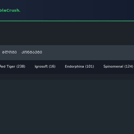
mbleCrush.
ბლოგი
კონტაქტი
Red Tiger (238)
Igrosoft (16)
Endorphina (101)
Spinomenal (124)