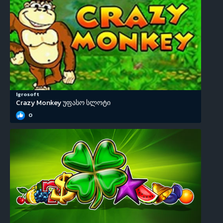
Igrosoft
Crazy Monkey უფასო სლოტი
0