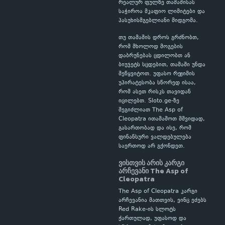
რეალურ ფულზე თამაშისას
საჭიროა მკაფიო ლიმიტები და
პასუხისმგებლიანი მიდგომა.
თუ თამაშის დროს გრძნობთ,
რომ მხოლოდ მოგების
დაბრუნებას ცდილობთ ან
ბიუჯეტს სცდებით, თამაში უნდა
შეწყვიტოთ. უფასო რეჟიმის
უპირატესობა სწორედ ისაა,
რომ ასეთ რისკს თავიდან
იცილებთ. Sloto.ge-ზე
შეგიძლიათ The Asp of
Cleopatra ითამაშოთ მშვიდად,
გასართობად და ისე, რომ
ფინანსური ვალდებულება
საერთოდ არ გქონდეთ.
ვისთვის არის კარგი
არჩევანი The Asp of
Cleopatra
The Asp of Cleopatra კარგი
არჩევანია მათთვის, ვინც ეძებს
Red Rake-ის სლოტს
ქართულად, უფასოდ და