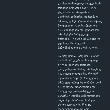
დაიწყოთ მხოლოდ სახელის ან
ლამაზი სურათის გამო. ჯერ
უნდა ნახოთ, როგორია
სპინების სიჩქარე, რამდენად
ხშირად გაჩერებთ თამაში მცირე
მოგებებით, გაღიზიანებთ თუ
არა ანიმაციები და გესმით თუ
არა წესები პირველივე
წუთებში. The Asp of Cleopatra
უფასოდ სწორედ ამ
შემოწმებისთვის არის კარგი.
სასურველია, პირველ სესიაში
თამაშს არ უყუროთ მხოლოდ
მოგება-წაგების კუთხით.
დააკვირდით იმასაც, რამდენად
გასაგებია ღილაკები, როგორ
მუშაობს autoplay, რამდენად
სწრაფად ირთვება თამაში, ხომ
არ იჭედება მობილურზე და
რამდენად კომფორტულია
პატარა ეკრანზე სიმბოლოების
წაკითხვა. ხშირად სწორედ
ასეთი დეტალები წყვეტს,
დაუბრუნდებით თუ არა