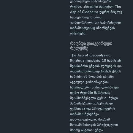
გამოიყენეთ ავტომატური
რეჟიმი. ასე უკეთ გაიგებთ, The
Asp of Cleopatra უფრო მოკლე
სესიებისთვის არის
კომფორტული თუ ხანგრძლივი
თამაშისთვისაც ინარჩუნებს
ინტერესს.
რა უნდა დააკვირდეთ
რელებზე
The Asp of Cleopatra-ის
მექანიკა ეფუძნება 10 ხაზის ან
შესაბამისი გზების ლოგიკას და
თამაშის ძირითად რიტმს ქმნის
ხაზებზე ან მოგების გზებზე
აგებული კომბინაციები,
სპეციალური სიმბოლოები და
დემო რეჟიმში მარტივად
შესამოწმებელი ტემპი. ზუსტი
პარამეტრები კონკრეტულ
ვერსიასა და პროვაიდერის
თამაშის წესებზეა
დამოკიდებული, მაგრამ
მოთამაშისთვის პრაქტიკული
მხარე ასეთია: უნდა