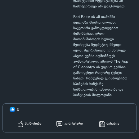
დამატებითი რეგისტრაცია ან
ჩამოტვირთვა არ დაგჭირდეთ.
Red Rake-ის ამ თამაშში
ყველაზე მნიშვნელოვანი
საკუთარი გამოცდილებით
შემოწმებაა. ერთი
მოთამაშისთვის სლოტი
შეიძლება ზედმეტად მშვიდი
იყოს, მეორისთვის კი სწორედ
ასეთი ტემპი აღმოჩნდეს
კომფორტული. ამიტომ The Asp
of Cleopatra-ის უფასო ვერსია
გამოიყენეთ როგორც ტესტი:
ნახეთ, რამდენად გსიამოვნებთ
სპინების სიჩქარე,
სიმბოლოების განლაგება და
ბონუსების მოლოდინი.
0
მოწონება
კომენტარი
შენახვა