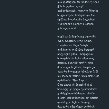
დააკვირდეთ, რა სიმბოლოები
ქმნის უფრო ძლიერ
კომბინაციებს, როგორ ჩნდება
სპეციალური ნიშნები და რა
ტემპით მოძრაობს ბალანსი
რამდენიმე ათეული სპინის
განმავლობაში.
ბევრ თანამედროვე სლოტში
Wild, Scatter, Free Spins,
Gamble ან სხვა ბონუს
ფუნქციები თამაშის მთავარ
ინტერესს ქმნის. ზოგიერთ
სათაურში ბონუსი იშვიათად
მოდის, მაგრამ უფრო დიდ
მოლოდინს ქმნის; ზოგში კი
პატარა მოგებები ხშირად ჩანს
და თამაში უფრო სტაბილურად
იგრძნობა. The Asp of
Cleopatra-ის შეფასებისას
სწორედ ეს უნდა შეამოწმოთ:
გირჩევნიათ სწრაფი, ხშირი
მცირე კომბინაციები თუ უფრო
დაძაბული სესია, სადაც
მთავარი ინტერესი ბონუსის