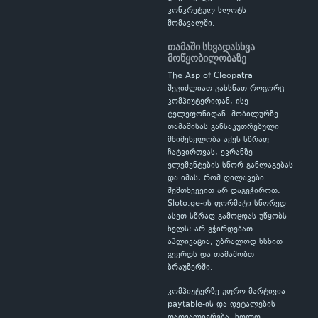
კონკრეტულ სლოტს
მომავალში.
თამაში სხვადასხვა
მოწყობილობაზე
The Asp of Cleopatra
შეგიძლიათ გახსნათ როგორც
კომპიუტერიდან, ისე
ტელეფონიდან. მობილურზე
თამაშისას განსაკუთრებული
მნიშვნელობა აქვს სწრაფ
ჩატვირთვას, ეკრანზე
ელემენტების სწორ განლაგებას
და იმას, რომ ღილაკები
შემთხვევით არ დაგეჭიროთ.
Sloto.ge-ის ფორმატი სწორედ
ასეთ სწრაფ გამოცდას უწყობს
ხელს: არ გჭირდებათ
აპლიკაცია, უბრალოდ ხსნით
გვერდს და თამაშობთ
ბრაუზერში.
კომპიუტერზე უფრო მარტივია
paytable-ის და დეტალების
დათვალიერება, ხოლო