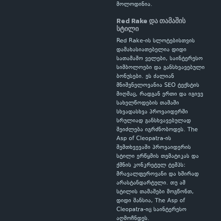
მოლოდინია.
Red Rake და თამაშის
სტილი
Red Rake-ის სლოტებისთვის
დამახასიათებელია დიდი
სათამაშო ველები, საინტერესო
სიმბოლოები და განსხვავებული
ბონუსები. ეს ძალიან
მნიშვნელოვანია SEO ტექსტის
მიღმაც, რადგან ერთი და იგივე
სახელწოდების თამაში
სხვადასხვა პროვაიდერში
სრულიად განსხვავებულად
შეიძლება იგრძნობოდეს. The
Asp of Cleopatra-ის
შემთხვევაში პროვაიდერის
სტილი ერწყმის თემატიკას და
ქმნის კონკრეტულ ტემპს:
მრავალფეროვანი და ხშირად
არასტანდარტული. თუ ამ
სტილის თამაშები მოგწონთ,
დიდი შანსია, The Asp of
Cleopatra-იც საინტერესო
აღმოჩნდეს.