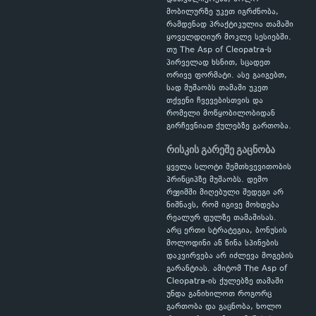
მობილურზე უკეთ იგრძნობა,
რამდენად პრაქტიკულია თამაში
ყოველდღიურ მოკლე სესიებში.
თუ The Asp of Cleopatra-ს
პირველად ხსნით, სცადეთ
ორივე ფორმატი. ასე გაიგებთ,
სად მუშაობს თამაში უკეთ
თქვენი ჩვევებისთვის და
რომელი მოწყობილობიდან
გირჩევნიათ ქულებზე გართობა.
რისკის გარეშე გაცნობა
ყველა სლოტი შემთხვევითობის
პრინციპზე მუშაობს. დემო
რეჟიმში მიღებული შედეგი არ
ნიშნავს, რომ იგივე მოხდება
რეალურ ფულზე თამაშისას.
არც ერთი სტრატეგია, ბონუსის
მოლოდინი ან წინა სპინების
დაკვირვება არ იძლევა მოგების
გარანტიას. ამიტომ The Asp of
Cleopatra-ის ქულებზე თამაში
უნდა განიხილოთ როგორც
გართობა და გაცნობა, ხოლო