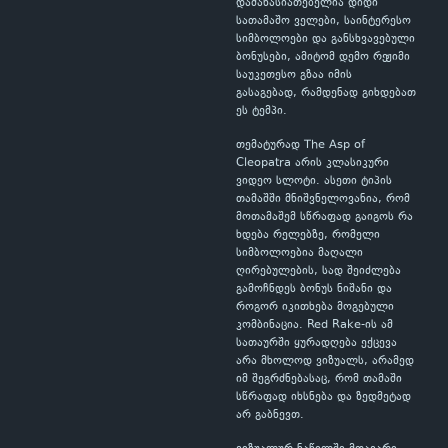
დამახასიათებელია დიდი
სათამაშო ველები, საინტერესო
სიმბოლოები და განსხვავებული
ბონუსები, ამიტომ დემო რეჟიმი
საუკეთესო გზაა იმის
გასაგებად, რამდენად გიხდებათ
ეს ტემპი.
თემატურად The Asp of
Cleopatra არის კლასიკური
ვიდეო სლოტი. ასეთი ტიპის
თამაშში მნიშვნელოვანია, რომ
მოთამაშემ სწრაფად გაიგოს რა
ხდება რელებზე, რომელი
სიმბოლოებია მაღალი
ღირებულების, სად შეიძლება
გამოჩნდეს ბონუს ნიშანი და
როგორ იკითხება მოგებული
კომბინაცია. Red Rake-ის ამ
სათაურში ყურადღება ექცევა
არა მხოლოდ ვიზუალს, არამედ
იმ შეგრძნებასაც, რომ თამაში
სწრაფად იხსნება და ზედმეტად
არ გაბნევთ.