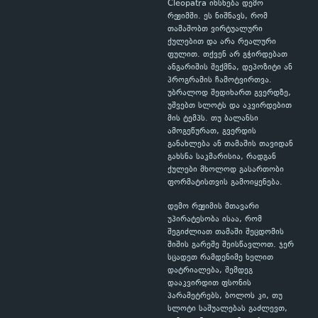
Cleopatra იხსნება დემო
რეჟიმში. ეს ნიშნავს, რომ
თამაშობთ ვირტუალური
ქულებით და არა რეალური
ფულით. თქვენ არ გჭირდებათ
ანგარიშის შექმნა, დეპოზიტი ან
პროგრამის ჩამოტვირთვა.
უბრალოდ შედიხართ გვერდზე,
უშვებთ სლოტს და აკვირდებით
მის ტემპს. თუ ბალანსი
ამოგეწურათ, გვერდის
განახლება ან თამაშის თავიდან
გახსნა საკმარისია, რადგან
ქულები მხოლოდ გასართობი
ფორმატისთვის გამოიყენება.
დემო რეჟიმის მთავარი
უპირატესობა ისაა, რომ
შეგიძლიათ თამაში შეცდომის
შიშის გარეშე შეისწავლოთ. ჯერ
სცადეთ რამდენიმე ხელით
დატრიალება, შემდეგ
დააკვირდით ფსონის
პარამეტრებს, ბოლოს კი, თუ
სლოტი საშუალებას გაძლევთ,