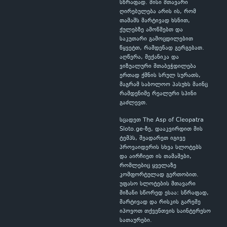
სწრაფად. მისი მთავარი
ღირებულება არის ის, რომ
თამაშს მარტივად ხსნით,
ქულებზე ამოწმებთ და
საკუთარი გამოცდილებით
წყვეტთ, რამდენად გერგებათ.
აღწერა, მექანიკა და
ვიზუალური შთაბეჭდილება
ერთად ქმნის სრულ სურათს,
მაგრამ საბოლოო პასუხს მაინც
რამდენიმე რეალური სპინი
გაძლევთ.
სცადეთ The Asp of Cleopatra
Sloto.ge-ზე, დააკვირდით მის
ტემპს, შეადარეთ იგივე
პროვაიდერის სხვა სლოტებს
და აირჩიეთ ის თამაშები,
რომლებიც ყველაზე
კომფორტულად გერთობით.
უფასო სლოტების მთავარი
მიზანი სწორედ ესაა: სწრაფად,
მარტივად და რისკის გარეშე
იპოვოთ თქვენთვის საინტერესო
სათაურები.