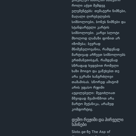
ვიზუალურ ნაწილში მთავარი
როლი აქვთ შემდეგ
ელემენტებს: თემატური ნიშნები,
მაღალი ღირებულების
სიმბოლოები, ბონუს ნიშნები და
სტანდარტული კარტის
სიმბოლოები. კარგი სლოტი
მხოლოდ ლამაზი ფონით არ
იზომება; ბევრად
მნიშვნელოვანია, რამდენად
მარტივად არჩევთ სიმბოლოებს
ერთმანეთისგან, რამდენად
სწრაფად ხვდებით რომელი
ხაზი მოიგო და გაწუხებთ თუ
არა ეკრანი ხანგრძლივი
თამაშისას. სწორედ ამიტომ
არის უფასო რეჟიმი
აუცილებელი: შეგიძლიათ
მშვიდად შეამოწმოთ არა
მარტო მექანიკა, არამედ
კომფორტიც.
დემო რეჟიმი და პირველი
სპინები
Sloto.ge-ზე The Asp of