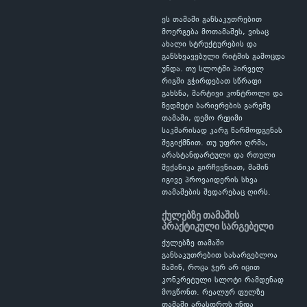
ეს თამაში განსაკუთრებით
მოერგება მოთამაშეს, ვისაც
ახალი სტრუქტურების და
განსხვავებული რიტმის გამოცდა
უნდა. თუ სლოტში პირველ
რიგში გჭირდებათ სწრაფი
გახსნა, მარტივი კონტროლი და
ზედმეტი ბარიერების გარეშე
თამაში, დემო რეჟიმი
საკმარისად კარგ წარმოდგენას
შეგიქმნით. თუ უფრო ღრმა,
არასტანდარტული და რთული
მექანიკა გირჩევნიათ, მაშინ
იგივე პროვაიდერის სხვა
თამაშების შედარებაც ღირს.
ქულებზე თამაშის
პრაქტიკული სარგებელი
ქულებზე თამაში
განსაკუთრებით სასარგებლოა
მაშინ, როცა ჯერ არ იცით
კონკრეტული სლოტი რამდენად
მოგწონთ. რეალურ ფულზე
თამაში არასდროს უნდა