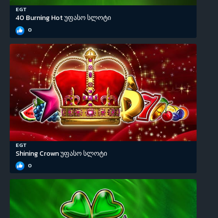
EGT
40 Burning Hot უფასო სლოტი
0
EGT
Shining Crown უფასო სლოტი
0