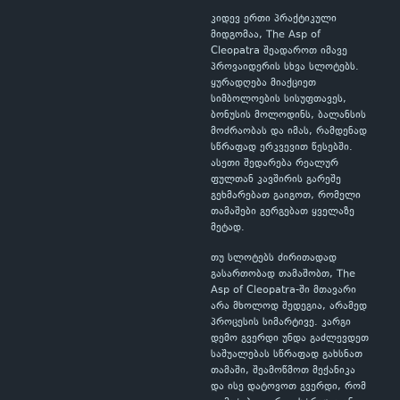
კიდევ ერთი პრაქტიკული
მიდგომაა, The Asp of
Cleopatra შეადაროთ იმავე
პროვაიდერის სხვა სლოტებს.
ყურადღება მიაქციეთ
სიმბოლოების სისუფთავეს,
ბონუსის მოლოდინს, ბალანსის
მოძრაობას და იმას, რამდენად
სწრაფად ერკვევით წესებში.
ასეთი შედარება რეალურ
ფულთან კავშირის გარეშე
გეხმარებათ გაიგოთ, რომელი
თამაშები გერგებათ ყველაზე
მეტად.
თუ სლოტებს ძირითადად
გასართობად თამაშობთ, The
Asp of Cleopatra-ში მთავარი
არა მხოლოდ შედეგია, არამედ
პროცესის სიმარტივე. კარგი
დემო გვერდი უნდა გაძლევდეთ
საშუალებას სწრაფად გახსნათ
თამაში, შეამოწმოთ მექანიკა
და ისე დატოვოთ გვერდი, რომ