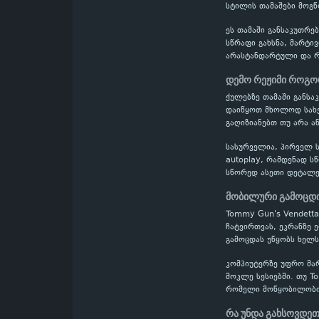
სტილის თამაშები მოგწ
ეს თამაში განსაკუთრე
სწრაფი გახსნა, მარტი
არასტანდარტული და რთ
დემო რეჟიმი როგო
ქულებზე თამაში განს
დაიწყოთ მხოლოდ სახელ
გაღიზიანებთ თუ არა ა
სასურველია, პირველ ს
autoplay, რამდენად ს
სწორედ ასეთი დეტალე
მობილური გამოცდი
Tommy Gun's Vendett
ჩატვირთვას, ეკრანზე 
გამოცდას უწყობს ხელს
კომპიუტერზე უფრო მა
მოკლე სესიებში. თუ T
რომელი მოწყობილობიდ
რა უნდა გახსოვდეთ