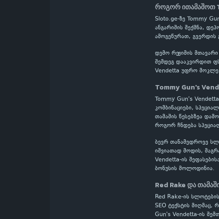
როგორ ითამაშოთ 
Sloto.ge-ზე Tommy Gu
ანგარიშის შექმნა, დე
ამოგეწურათ, გვერდის 
დემო რეჟიმის მთავარი
შემდეგ დააკვირდით ფს
Vendetta უფრო მოკლე 
Tommy Gun's Vend
Tommy Gun's Vendetta-
კომბინაციები, სპეცია
თამაშის წესებზეა დამ
როგორ ჩნდება სპეციალ
ბევრ თანამედროვე სლოტ
იშვიათად მოდის, მაგრ
Vendetta-ის შეფასები
ბონუსის მოლოდინია.
Red Rake და თამაშ
Red Rake-ის სლოტების
SEO ტექსტის მიღმაც, 
Gun's Vendetta-ის შე