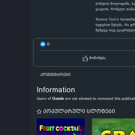
ბონუსის მოლოდინს, ბა
გაიგოთ, რომელი თამაშ
Tommy Gun's Vendett
ხვდებით წესებს, რა დ
შემდეგ ისევ გააგრძე
0
მოწონება
კომენტარები
Information
Users of
Guests
are not allowed to comment this publicat
პოპულარული სლოტები