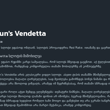
n's Vendetta
ke
a სლოტი უფასოდ ონლაინ. სლოტის პროვაიდერია Red Rake. ითამაშე და გაერ
etta სლოტის მიმოხილვა
 უფასო რეჟიმში კარგი საშუალებაა, რომ სლოტს მშვიდად გაეცნოთ. აქ ქულები
ამოწმოთ, რამდენად კომფორტულია თამაში მობილურზე ან კომპიუტერზე.
s Vendetta არის კლასიკური ვიდეო სლოტი. ასეთი ტიპის თამაშში მნიშვნელოვ
ოლოებია მაღალი ღირებულების, სად შეიძლება გამოჩნდეს ბონუს ნიშანი და რო
ქცევა არა მხოლოდ ვიზუალს, არამედ იმ შეგრძნებასაც, რომ თამაში სწრაფად ი
ავარი როლი აქვთ შემდეგ ელემენტებს: თემატური ნიშნები, მაღალი ღირებულებ
კარგი სლოტი მხოლოდ ლამაზი ფონით არ იზომება; ბევრად მნიშვნელოვანია, 
ნად სწრაფად ხვდებით რომელი ხაზი მოიგო და გაწუხებთ თუ არა ეკრანი ხანგრ
ათ მშვიდად შეამოწმოთ არა მარტო მექანიკა, არამედ კომფორტიც.