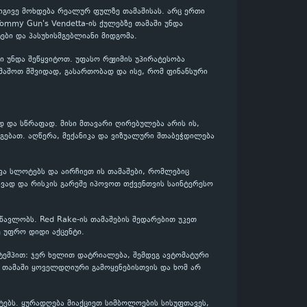
 იგივე მოხდება რეალურ ფულზე თამაშისას. არც ერთი
Tommy Gun's Vendetta-ის ქულებზე თამაში უნდა
ბი და პასუხისმგებლიანი მიდგომა.
 უნდა შეწყვიტოთ. უფასო რეჟიმის უპირატესობა
ამაშოთ მშვიდად, გასართობად და ისე, რომ ფინანსური
დ და სწრაფად. მისი მთავარი ღირებულება არის ის,
გებათ. აღწერა, მექანიკა და ვიზუალური შთაბეჭდილება
ხვა სლოტებს და აირჩიეთ ის თამაშები, რომლებიც
ვად და რისკის გარეშე იპოვოთ თქვენთვის საინტერესო
წავლობს. Red Rake-ის თამაშების შედარებით უკეთ
 უფრო დიდი აქცენტი.
 ტემპით: ჯერ ხელით დატრიალება, შემდეგ ავტომატური
ს თამაში ყოველდღიური გამოყენებისთვის და ხომ არ
ებს. ყურადღება მიაქციეთ სიმბოლოების სისუფთავეს,