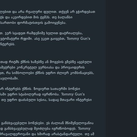
 ქულებით და არა რეალური ფულით. თქვენ არ გჭირდებათ
ს და აკვირდებით მის ტემპს. თუ ბალანსი
ასართობი ფორმატისთვის გამოიყენება.
ლოთ. ჯერ სცადეთ რამდენიმე ხელით დატრიალება,
ტომატური რეჟიმი. ასე უკეთ გაიგებთ, Tommy Gun's
ნტერესს.
ითად რიტმს ქმნის ხაზებზე ან მოგების გზებზე აგებული
არამეტრები კონკრეტულ ვერსიასა და პროვაიდერის
ეთ, რა სიმბოლოები ქმნის უფრო ძლიერ კომბინაციებს,
მავლობაში.
ვარ ინტერესს ქმნის. ზოგიერთ სათაურში ბონუსი
ამაში უფრო სტაბილურად იგრძნობა. Tommy Gun's
ი თუ უფრო დაძაბული სესია, სადაც მთავარი ინტერესი
განსხვავებული ბონუსები. ეს ძალიან მნიშვნელოვანია
იად განსხვავებულად შეიძლება იგრძნობოდეს. Tommy
: მრავალფეროვანი და ხშირად არასტანდარტული. თუ ამ