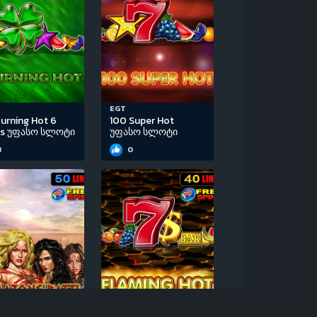
EGT
urning Hot 6
100 Super Hot
ls უფასო სლოტი
უფასო სლოტი
3
0
EGT