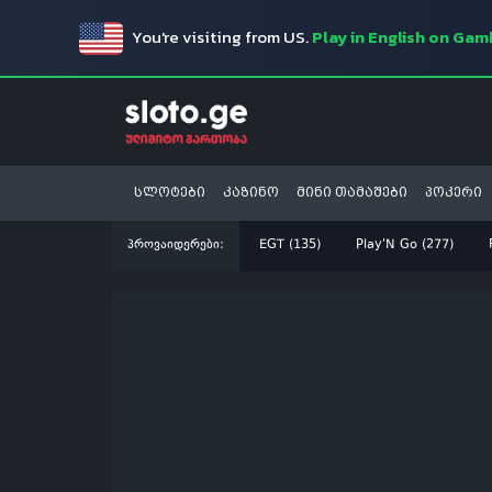
You're visiting from US.
Play in English on Ga
სლოტები
კაზინო
მინი თამაშები
პოკერი
პროვაიდერები:
EGT (135)
Play'N Go (277)