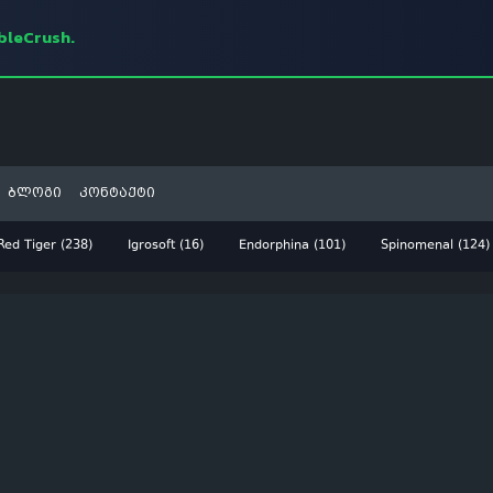
mbleCrush.
ბლოგი
კონტაქტი
Red Tiger (238)
Igrosoft (16)
Endorphina (101)
Spinomenal (124)