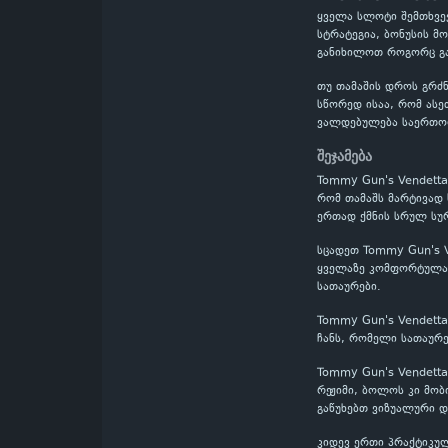
ყველა სლოტი შემთხვევ
სტრატეგია, ბონუსის მ
განიხილოთ როგორც გა
თუ თამაშის დროს გრძნ
სწორედ ისაა, რომ ასე
ვალდებულება საერთო
შეჯამება
Tommy Gun's Vendetta
რომ თამაშს მარტივად 
ერთად ქმნის სრულ სურ
სცადეთ Tommy Gun's V
ყველაზე კომფორტულად
სათაურები.
Tommy Gun's Vendetta
ჩანს, რომელი სათაურ
Tommy Gun's Vendetta
რეჟიმი, ბოლოს კი მობ
გაწუხებთ ვიზუალური დ
კიდევ ერთი პრაქტიკულ