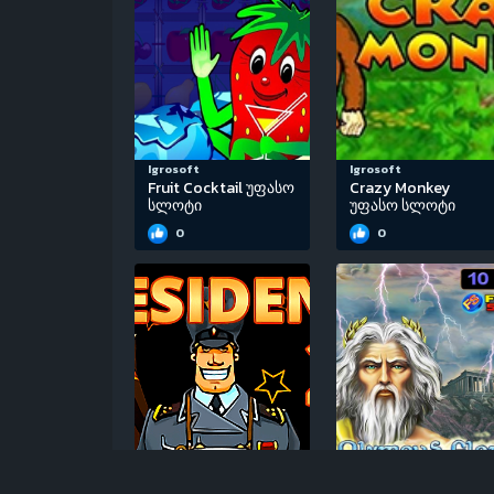
Igrosoft
Igrosoft
Fruit Cocktail უფასო
Crazy Monkey
სლოტი
უფასო სლოტი
0
0
Igrosoft
EGT