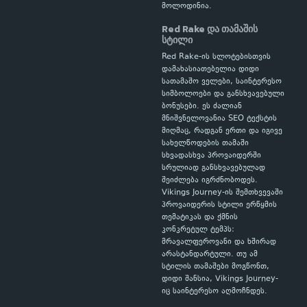
მოლოდინია.
Red Rake და თამაშის
სტილი
Red Rake-ის სლოტებისთვის
დამახასიათებელია დიდი
სათამაშო ველები, საინტერესო
სიმბოლოები და განსხვავებული
ბონუსები. ეს ძალიან
მნიშვნელოვანია SEO ტექსტის
მიღმაც, რადგან ერთი და იგივე
სახელწოდების თამაში
სხვადასხვა პროვაიდერში
სრულიად განსხვავებულად
შეიძლება იგრძნობოდეს.
Vikings Journey-ის შემთხვევაში
პროვაიდერის სტილი ერწყმის
თემატიკას და ქმნის
კონკრეტულ ტემპს:
მრავალფეროვანი და ხშირად
არასტანდარტული. თუ ამ
სტილის თამაშები მოგწონთ,
დიდი შანსია, Vikings Journey-
იც საინტერესო აღმოჩნდეს.