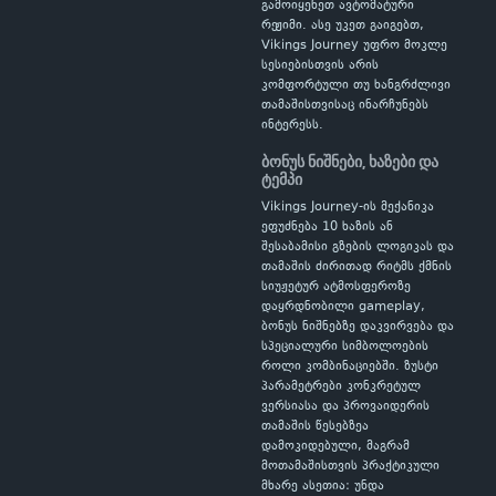
გამოიყენეთ ავტომატური
რეჟიმი. ასე უკეთ გაიგებთ,
Vikings Journey უფრო მოკლე
სესიებისთვის არის
კომფორტული თუ ხანგრძლივი
თამაშისთვისაც ინარჩუნებს
ინტერესს.
ბონუს ნიშნები, ხაზები და
ტემპი
Vikings Journey-ის მექანიკა
ეფუძნება 10 ხაზის ან
შესაბამისი გზების ლოგიკას და
თამაშის ძირითად რიტმს ქმნის
სიუჟეტურ ატმოსფეროზე
დაყრდნობილი gameplay,
ბონუს ნიშნებზე დაკვირვება და
სპეციალური სიმბოლოების
როლი კომბინაციებში. ზუსტი
პარამეტრები კონკრეტულ
ვერსიასა და პროვაიდერის
თამაშის წესებზეა
დამოკიდებული, მაგრამ
მოთამაშისთვის პრაქტიკული
მხარე ასეთია: უნდა