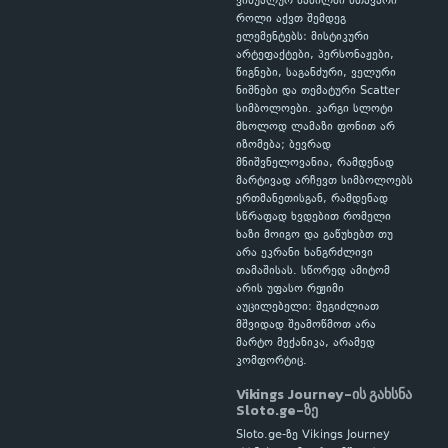
ვიზუალურ ნაწილში მთავარი
როლი აქვთ შემდეგ
ელემენტებს: მისტიკური
არტეფაქტები, პერსონაჟები,
წიგნები, საგანძური, ველური
ნიშნები და თემატური Scatter
სიმბოლოები. კარგი სლოტი
მხოლოდ ლამაზი ფონით არ
იზომება; ბევრად
მნიშვნელოვანია, რამდენად
მარტივად არჩევთ სიმბოლოებს
ერთმანეთისგან, რამდენად
სწრაფად ხვდებით რომელი
ხაზი მოიგო და გაწუხებთ თუ
არა ეკრანი ხანგრძლივი
თამაშისას. სწორედ ამიტომ
არის უფასო რეჟიმი
აუცილებელი: შეგიძლიათ
მშვიდად შეამოწმოთ არა
მარტო მექანიკა, არამედ
კომფორტიც.
Vikings Journey-ის გახსნა
Sloto.ge-ზე
Sloto.ge-ზე Vikings Journey