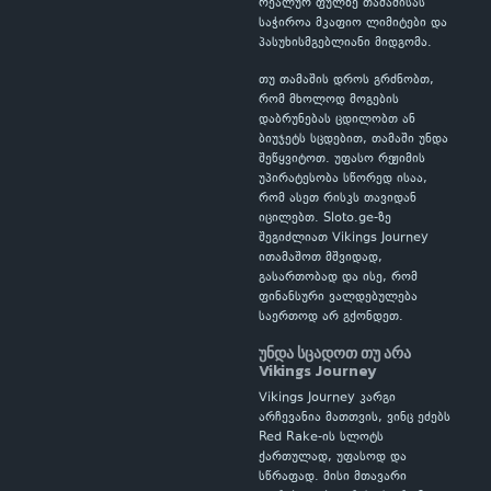
რეალურ ფულზე თამაშისას
საჭიროა მკაფიო ლიმიტები და
პასუხისმგებლიანი მიდგომა.
თუ თამაშის დროს გრძნობთ,
რომ მხოლოდ მოგების
დაბრუნებას ცდილობთ ან
ბიუჯეტს სცდებით, თამაში უნდა
შეწყვიტოთ. უფასო რეჟიმის
უპირატესობა სწორედ ისაა,
რომ ასეთ რისკს თავიდან
იცილებთ. Sloto.ge-ზე
შეგიძლიათ Vikings Journey
ითამაშოთ მშვიდად,
გასართობად და ისე, რომ
ფინანსური ვალდებულება
საერთოდ არ გქონდეთ.
უნდა სცადოთ თუ არა
Vikings Journey
Vikings Journey კარგი
არჩევანია მათთვის, ვინც ეძებს
Red Rake-ის სლოტს
ქართულად, უფასოდ და
სწრაფად. მისი მთავარი