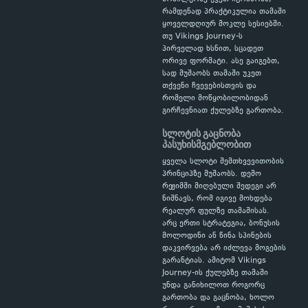
რამდენად პრაქტიკულია თამაში
ყოველდღიურ მოკლე სესიებში.
თუ Vikings Journey-ს
პირველად ხსნით, სცადეთ
ორივე ფორმატი. ასე გაიგებთ,
სად მუშაობს თამაში უკეთ
თქვენი ჩვევებისთვის და
რომელი მოწყობილობიდან
გირჩევნიათ ქულებზე გართობა.
სლოტის გაცნობა
პასუხისმგებლობით
ყველა სლოტი შემთხვევითობის
პრინციპზე მუშაობს. დემო
რეჟიმში მიღებული შედეგი არ
ნიშნავს, რომ იგივე მოხდება
რეალურ ფულზე თამაშისას.
არც ერთი სტრატეგია, ბონუსის
მოლოდინი ან წინა სპინების
დაკვირვება არ იძლევა მოგების
გარანტიას. ამიტომ Vikings
Journey-ის ქულებზე თამაში
უნდა განიხილოთ როგორც
გართობა და გაცნობა, ხოლო