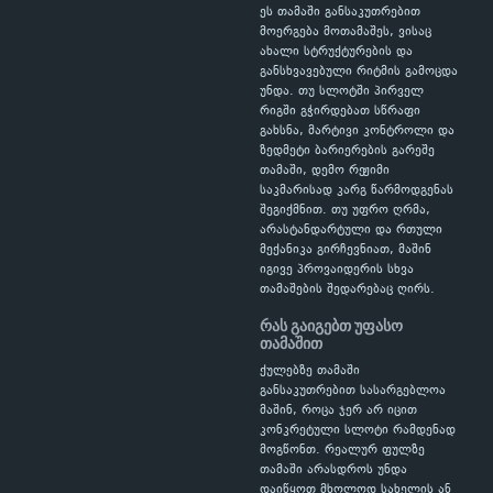
ეს თამაში განსაკუთრებით
მოერგება მოთამაშეს, ვისაც
ახალი სტრუქტურების და
განსხვავებული რიტმის გამოცდა
უნდა. თუ სლოტში პირველ
რიგში გჭირდებათ სწრაფი
გახსნა, მარტივი კონტროლი და
ზედმეტი ბარიერების გარეშე
თამაში, დემო რეჟიმი
საკმარისად კარგ წარმოდგენას
შეგიქმნით. თუ უფრო ღრმა,
არასტანდარტული და რთული
მექანიკა გირჩევნიათ, მაშინ
იგივე პროვაიდერის სხვა
თამაშების შედარებაც ღირს.
რას გაიგებთ უფასო
თამაშით
ქულებზე თამაში
განსაკუთრებით სასარგებლოა
მაშინ, როცა ჯერ არ იცით
კონკრეტული სლოტი რამდენად
მოგწონთ. რეალურ ფულზე
თამაში არასდროს უნდა
დაიწყოთ მხოლოდ სახელის ან