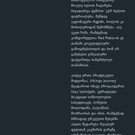
სასარგებლოა რამდენიმე
მოკლე სესიის ჩატარება
სხვადასხვა ტემპით: ჯერ ხელით
დატრიალება, შემდეგ
ავტომატური რეჟიმი, ბოლოს კი
მობილურიდან შემოწმება. ასე
უკეთ ჩანს, რამდენად
კომფორტულია Red Rake-ის ეს
თამაში ყოველდღიური
გამოყენებისთვის და ხომ არ
გაწუხებთ ვიზუალური
დატვირთვა ხანგრძლივი
თამაშისას.
კიდევ ერთი პრაქტიკული
მიდგომაა, Vikings Journey
შეადაროთ იმავე პროვაიდერის
სხვა სლოტებს. ყურადღება
მიაქციეთ სიმბოლოების
სისუფთავეს, ბონუსის
მოლოდინს, ბალანსის
მოძრაობას და იმას, რამდენად
სწრაფად ერკვევით წესებში.
ასეთი შედარება რეალურ
ფულთან კავშირის გარეშე