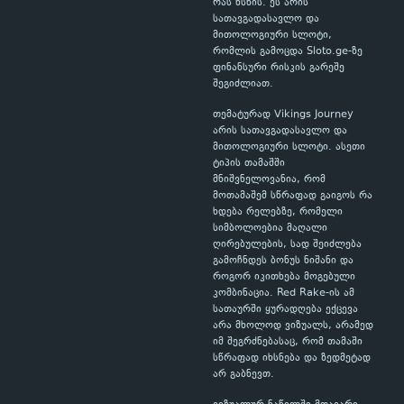
რას ხსნის. ეს არის
სათავგადასავლო და
მითოლოგიური სლოტი,
რომლის გამოცდა Sloto.ge-ზე
ფინანსური რისკის გარეშე
შეგიძლიათ.
თემატურად Vikings Journey
არის სათავგადასავლო და
მითოლოგიური სლოტი. ასეთი
ტიპის თამაშში
მნიშვნელოვანია, რომ
მოთამაშემ სწრაფად გაიგოს რა
ხდება რელებზე, რომელი
სიმბოლოებია მაღალი
ღირებულების, სად შეიძლება
გამოჩნდეს ბონუს ნიშანი და
როგორ იკითხება მოგებული
კომბინაცია. Red Rake-ის ამ
სათაურში ყურადღება ექცევა
არა მხოლოდ ვიზუალს, არამედ
იმ შეგრძნებასაც, რომ თამაში
სწრაფად იხსნება და ზედმეტად
არ გაბნევთ.