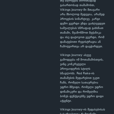
თუ სლოტებს ძირითადად
გასართობად თამაშობთ,
Vikings Journey-ში მთავარი
არა მხოლოდ შედეგია, არამედ
პროცესის სიმარტივე. კარგი
დემო გვერდი უნდა გაძლევდეთ
საშუალებას სწრაფად გახსნათ
თამაში, შეამოწმოთ მექანიკა
და ისე დატოვოთ გვერდი, რომ
დამატებითი რეგისტრაცია ან
ჩამოტვირთვა არ დაგჭირდეთ.
Vikings Journey ასევე
გამოდგება იმ მოთამაშისთვის,
ვინც კონკრეტული
პროვაიდერის სტილს
სწავლობს. Red Rake-ის
თამაშების შედარებით უკეთ
ჩანს, რომელი სათაურებია
უფრო მშვიდი, რომელი უფრო
დინამიკური და რომელშია
ბონუს ფუნქციებზე უფრო დიდი
აქცენტი.
Vikings Journey-ის შეფასებისას