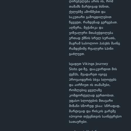
ღირებულება არის ის, რომ
თამაშს მარტივად ხსნით,
ქულებზე ამოწმებთ და
საკუთარი გამოცდილებით
წყვეტთ, რამდენად გერგებათ.
აღწერა, მექანიკა და
ვიზუალური შთაბეჭდილება
ერთად ქმნის სრულ სურათს,
მაგრამ საბოლოო პასუხს მაინც
რამდენიმე რეალური სპინი
გაძლევთ.
სცადეთ Vikings Journey
Sloto.ge-ზე, დააკვირდით მის
ტემპს, შეადარეთ იგივე
პროვაიდერის სხვა სლოტებს
და აირჩიეთ ის თამაშები,
რომლებიც ყველაზე
კომფორტულად გერთობით.
უფასო სლოტების მთავარი
მიზანი სწორედ ესაა: სწრაფად,
მარტივად და რისკის გარეშე
იპოვოთ თქვენთვის საინტერესო
სათაურები.