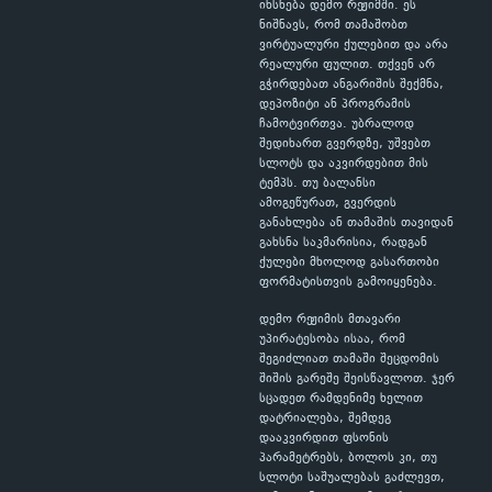
იხსნება დემო რეჟიმში. ეს
ნიშნავს, რომ თამაშობთ
ვირტუალური ქულებით და არა
რეალური ფულით. თქვენ არ
გჭირდებათ ანგარიშის შექმნა,
დეპოზიტი ან პროგრამის
ჩამოტვირთვა. უბრალოდ
შედიხართ გვერდზე, უშვებთ
სლოტს და აკვირდებით მის
ტემპს. თუ ბალანსი
ამოგეწურათ, გვერდის
განახლება ან თამაშის თავიდან
გახსნა საკმარისია, რადგან
ქულები მხოლოდ გასართობი
ფორმატისთვის გამოიყენება.
დემო რეჟიმის მთავარი
უპირატესობა ისაა, რომ
შეგიძლიათ თამაში შეცდომის
შიშის გარეშე შეისწავლოთ. ჯერ
სცადეთ რამდენიმე ხელით
დატრიალება, შემდეგ
დააკვირდით ფსონის
პარამეტრებს, ბოლოს კი, თუ
სლოტი საშუალებას გაძლევთ,