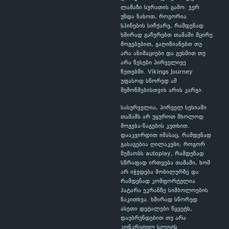
ლამაზი სურათის გამო. ჯერ
უნდა ნახოთ, როგორია
სპინების სიჩქარე, რამდენად
ხშირად გაჩერებთ თამაში მცირე
მოგებებით, გაღიზიანებთ თუ
არა ანიმაციები და გესმით თუ
არა წესები პირველივე
წუთებში. Vikings Journey
უფასოდ სწორედ ამ
შემოწმებისთვის არის კარგი.
სასურველია, პირველ სესიაში
თამაშს არ უყუროთ მხოლოდ
მოგება-წაგების კუთხით.
დააკვირდით იმასაც, რამდენად
გასაგებია ღილაკები, როგორ
მუშაობს autoplay, რამდენად
სწრაფად ირთვება თამაში, ხომ
არ იჭედება მობილურზე და
რამდენად კომფორტულია
პატარა ეკრანზე სიმბოლოების
წაკითხვა. ხშირად სწორედ
ასეთი დეტალები წყვეტს,
დაუბრუნდებით თუ არა
კონკრეტულ სლოტს