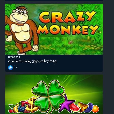
Igrosoft
Crazy Monkey უფასო სლოტი
0