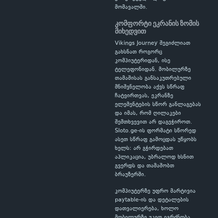
მომავალში.
კომფორტი ეკრანის ზომის
მიხედვით
Vikings Journey შეგიძლიათ
გახსნათ როგორც
კომპიუტერიდან, ისე
ტელეფონიდან. მობილურზე
თამაშისას განსაკუთრებული
მნიშვნელობა აქვს სწრაფ
ჩატვირთვას, ეკრანზე
ელემენტების სწორ განლაგებას
და იმას, რომ ღილაკები
შემთხვევით არ დაგეჭიროთ.
Sloto.ge-ის ფორმატი სწორედ
ასეთ სწრაფ გამოცდას უწყობს
ხელს: არ გჭირდებათ
აპლიკაცია, უბრალოდ ხსნით
გვერდს და თამაშობთ
ბრაუზერში.
კომპიუტერზე უფრო მარტივია
paytable-ის და დეტალების
დათვალიერება, ხოლო
მობილურზე უკეთ იგრძნობა,