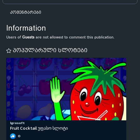
კომენტარები
Information
Users of
Guests
are not allowed to comment this publication.
პოპულარული სლოტები
Igrosoft
Fruit Cocktail უფასო სლოტი
0