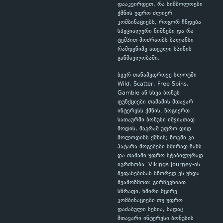
დააკვირდეთ, რა სიმბოლოები
ქმნის უფრო ძლიერ
კომბინაციებს, როგორ ჩნდება
სპეციალური ნიშნები და რა
ტემპით მოძრაობს ბალანსი
რამდენიმე ათეული სპინის
განმავლობაში.
ბევრ თანამედროვე სლოტში
Wild, Scatter, Free Spins,
Gamble ან სხვა ბონუს
ფუნქციები თამაშის მთავარ
ინტერესს ქმნის. ზოგიერთ
სათაურში ბონუსი იშვიათად
მოდის, მაგრამ უფრო დიდ
მოლოდინს ქმნის; ზოგში კი
პატარა მოგებები ხშირად ჩანს
და თამაში უფრო სტაბილურად
იგრძნობა. Vikings Journey-ის
შეფასებისას სწორედ ეს უნდა
შეამოწმოთ: გირჩევნიათ
სწრაფი, ხშირი მცირე
კომბინაციები თუ უფრო
დაძაბული სესია, სადაც
მთავარი ინტერესი ბონუსის