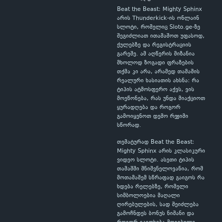
Beat the Beast: Mighty Sphinx
არის Thunderkick-ის ონლაინ
სლოტი, რომელიც Sloto.ge-ზე
შეგიძლიათ ითამაშოთ უფასოდ,
ქულებზე და რეგისტრაციის
გარეშე. ამ აღწერის მიზანია
მხოლოდ ზოგადი ფრაზების
თქმა კი არა, არამედ თამაშის
რეალური ხასიათის ახსნა: რა
ტიპის ატმოსფერო აქვს, ვის
მოეწონება, რას უნდა მიაქციოთ
ყურადღება და როგორ
გამოიყენოთ დემო რეჟიმი
სწორად.
თემატურად Beat the Beast:
Mighty Sphinx არის კლასიკური
ვიდეო სლოტი. ასეთი ტიპის
თამაშში მნიშვნელოვანია, რომ
მოთამაშემ სწრაფად გაიგოს რა
ხდება რელებზე, რომელი
სიმბოლოებია მაღალი
ღირებულების, სად შეიძლება
გამოჩნდეს ბონუს ნიშანი და