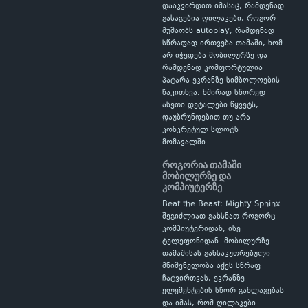
დააკვირდით იმასაც, რამდენად
გასაგებია ღილაკები, როგორ
მუშაობს autoplay, რამდენად
სწრაფად ირთვება თამაში, ხომ
არ იჭედება მობილურზე და
რამდენად კომფორტულია
პატარა ეკრანზე სიმბოლოების
წაკითხვა. ხშირად სწორედ
ასეთი დეტალები წყვეტს,
დაუბრუნდებით თუ არა
კონკრეტულ სლოტს
მომავალში.
როგორია თამაში
მობილურზე და
კომპიუტერზე
Beat the Beast: Mighty Sphinx
შეგიძლიათ გახსნათ როგორც
კომპიუტერიდან, ისე
ტელეფონიდან. მობილურზე
თამაშისას განსაკუთრებული
მნიშვნელობა აქვს სწრაფ
ჩატვირთვას, ეკრანზე
ელემენტების სწორ განლაგებას
და იმას, რომ ღილაკები