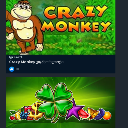
Igrosoft
Crazy Monkey უფასო სლოტი
0