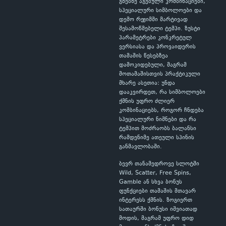
გზებზე აგებული კომბინაციები,
სპეციალური სიმბოლოები და
დემო რეჟიმში მარტივად
შესამოწმებელი ტემპი. ზუსტი
პარამეტრები კონკრეტულ
ვერსიასა და პროვაიდერის
თამაშის წესებზეა
დამოკიდებული, მაგრამ
მოთამაშისთვის პრაქტიკული
მხარე ასეთია: უნდა
დააკვირდეთ, რა სიმბოლოები
ქმნის უფრო ძლიერ
კომბინაციებს, როგორ ჩნდება
სპეციალური ნიშნები და რა
ტემპით მოძრაობს ბალანსი
რამდენიმე ათეული სპინის
განმავლობაში.
ბევრ თანამედროვე სლოტში
Wild, Scatter, Free Spins,
Gamble ან სხვა ბონუს
ფუნქციები თამაშის მთავარ
ინტერესს ქმნის. ზოგიერთ
სათაურში ბონუსი იშვიათად
მოდის, მაგრამ უფრო დიდ