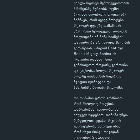
ყველა სლოტი შემთხვევითობის
პრინციპზე მუშაობს. დემო
რეჟიმში მიღებული შედეგი არ
ნიშნავს, რომ იგივე მოხდება
რეალურ ფულზე თამაშისას.
არც ერთი სტრატეგია, ბონუსის
მოლოდინი ან წინა სპინების
დაკვირვება არ იძლევა მოგების
გარანტიას. ამიტომ Beat the
Beast: Mighty Sphinx-ის
ქულებზე თამაში უნდა
განიხილოთ როგორც გართობა
და გაცნობა, ხოლო რეალურ
ფულზე თამაშისას საჭიროა
მკაფიო ლიმიტები და
პასუხისმგებლიანი მიდგომა.
თუ თამაშის დროს გრძნობთ,
რომ მხოლოდ მოგების
დაბრუნებას ცდილობთ ან
ბიუჯეტს სცდებით, თამაში უნდა
შეწყვიტოთ. უფასო რეჟიმის
უპირატესობა სწორედ ისაა,
რომ ასეთ რისკს თავიდან
იცილებთ. Sloto.ge-ზე