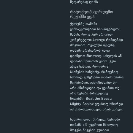
შედარებაც ღირს.
რატომ ჯობს ჯერ დემო
რეჟიმში ცდა
ქულებზე თამაში
განსაკუთრებით სასარგებლოა
მაშინ, როცა ჯერ არ იცით
კონკრეტული სლოტი რამდენად
მოგწონთ. რეალურ ფულზე
თამაში არასდროს უნდა
დაიწყოთ მხოლოდ სახელის ან
ლამაზი სურათის გამო. ჯერ
უნდა ნახოთ, როგორია
სპინების სიჩქარე, რამდენად
ხშირად გაჩერებთ თამაში მცირე
მოგებებით, გაღიზიანებთ თუ
არა ანიმაციები და გესმით თუ
არა წესები პირველივე
წუთებში. Beat the Beast:
Mighty Sphinx უფასოდ სწორედ
ამ შემოწმებისთვის არის კარგი.
სასურველია, პირველ სესიაში
თამაშს არ უყუროთ მხოლოდ
მოგება-წაგების კუთხით.