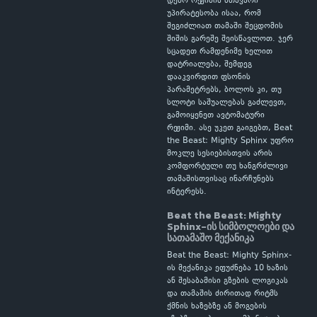
დემო რეჟიმის მთავარი
უპირატესობა ისაა, რომ
შეგიძლიათ თამაში შეცდომის
შიშის გარეშე შეისწავლოთ. ჯერ
სცადეთ რამდენიმე ხელით
დატრიალება, შემდეგ
დააკვირდით ფსონის
პარამეტრებს, ბოლოს კი, თუ
სლოტი საშუალებას გაძლევთ,
გამოიყენეთ ავტომატური
რეჟიმი. ასე უკეთ გაიგებთ, Beat
the Beast: Mighty Sphinx უფრო
მოკლე სესიებისთვის არის
კომფორტული თუ ხანგრძლივი
თამაშისთვისაც ინარჩუნებს
ინტერესს.
Beat the Beast: Mighty
Sphinx-ის სიმბოლოები და
სათამაშო მექანიკა
Beat the Beast: Mighty Sphinx-
ის მექანიკა ეფუძნება 10 ხაზის
ან შესაბამისი გზების ლოგიკას
და თამაშის ძირითად რიტმს
ქმნის ხაზებზე ან მოგების