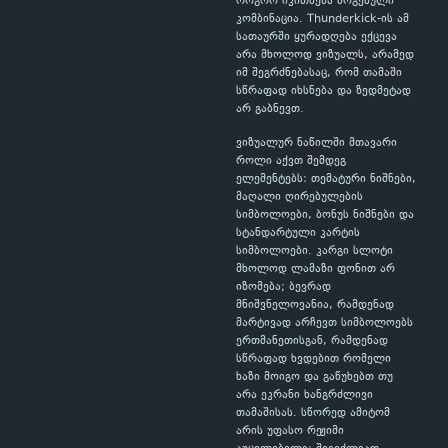
როგორ იკითხება მოგებული
კომბინაცია. Thunderkick-ის ამ
სათაურში ყურადღება ექცევა
არა მხოლოდ ვიზუალს, არამედ
იმ შეგრძნებასაც, რომ თამაში
სწრაფად იხსნება და ზედმეტად
არ გაბნევთ.
ვიზუალურ ნაწილში მთავარი
როლი აქვთ შემდეგ
ელემენტებს: თემატური ნიშნები,
მაღალი ღირებულების
სიმბოლოები, ბონუს ნიშნები და
სტანდარტული კარტის
სიმბოლოები. კარგი სლოტი
მხოლოდ ლამაზი ფონით არ
იზომება; ბევრად
მნიშვნელოვანია, რამდენად
მარტივად არჩევთ სიმბოლოებს
ერთმანეთისგან, რამდენად
სწრაფად ხვდებით რომელი
ხაზი მოიგო და გაწუხებთ თუ
არა ეკრანი ხანგრძლივი
თამაშისას. სწორედ ამიტომ
არის უფასო რეჟიმი