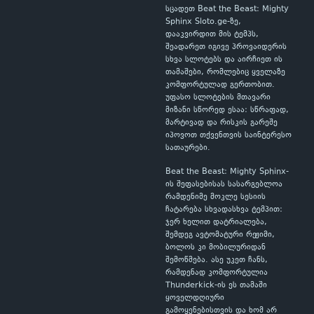
სცადეთ Beat the Beast: Mighty
Sphinx Sloto.ge-ზე,
დააკვირდით მის ტემპს,
შეადარეთ იგივე პროვაიდერის
სხვა სლოტებს და აირჩიეთ ის
თამაშები, რომლებიც ყველაზე
კომფორტულად გერთობით.
უფასო სლოტების მთავარი
მიზანი სწორედ ესაა: სწრაფად,
მარტივად და რისკის გარეშე
იპოვოთ თქვენთვის საინტერესო
სათაურები.
Beat the Beast: Mighty Sphinx-
ის შეფასებისას სასარგებლოა
რამდენიმე მოკლე სესიის
ჩატარება სხვადასხვა ტემპით:
ჯერ ხელით დატრიალება,
შემდეგ ავტომატური რეჟიმი,
ბოლოს კი მობილურიდან
შემოწმება. ასე უკეთ ჩანს,
რამდენად კომფორტულია
Thunderkick-ის ეს თამაში
ყოველდღიური
გამოყენებისთვის და ხომ არ