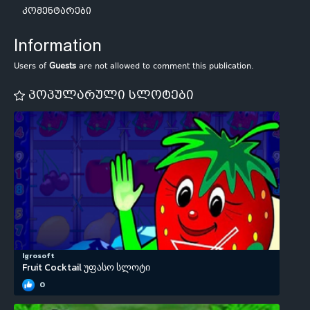
კომენტარები
Information
Users of
Guests
are not allowed to comment this publication.
პოპულარული სლოტები
Igrosoft
Fruit Cocktail უფასო სლოტი
0