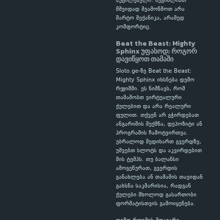
აუცილებელი: შეგიძლიათ
მშვიდად შეამოწმოთ არა
მარტო მექანიკა, არამედ
კომფორტიც.
Beat the Beast: Mighty
Sphinx უფასოდ: როგორ
დავიწყოთ თამაში
Sloto.ge-ზე Beat the Beast:
Mighty Sphinx იხსნება დემო
რეჟიმში. ეს ნიშნავს, რომ
თამაშობთ ვირტუალური
ქულებით და არა რეალური
ფულით. თქვენ არ გჭირდებათ
ანგარიშის შექმნა, დეპოზიტი ან
პროგრამის ჩამოტვირთვა.
უბრალოდ შედიხართ გვერდზე,
უშვებთ სლოტს და აკვირდებით
მის ტემპს. თუ ბალანსი
ამოგეწურათ, გვერდის
განახლება ან თამაშის თავიდან
გახსნა საკმარისია, რადგან
ქულები მხოლოდ გასართობი
ფორმატისთვის გამოიყენება.