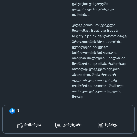
გაწუხებთ ვიზუალური
დატვირთვა ხანგრძლივი
თამაშისას.
კიდევ ერთი პრაქტიკული
მიდგომაა, Beat the Beast:
Mighty Sphinx შეადაროთ იმავე
პროვაიდერის სხვა სლოტებს.
ყურადღება მიაქციეთ
სიმბოლოების სისუფთავეს,
ბონუსის მოლოდინს, ბალანსის
მოძრაობას და იმას, რამდენად
სწრაფად ერკვევით წესებში.
ასეთი შედარება რეალურ
ფულთან კავშირის გარეშე
გეხმარებათ გაიგოთ, რომელი
თამაშები გერგებათ ყველაზე
მეტად.
0
მოწონება
კომენტარი
შენახვა