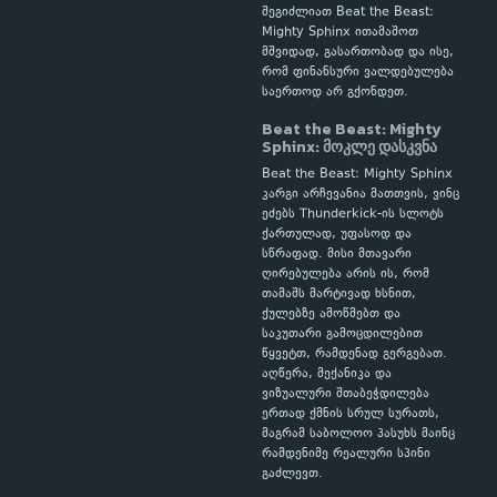
შეგიძლიათ Beat the Beast:
Mighty Sphinx ითამაშოთ
მშვიდად, გასართობად და ისე,
რომ ფინანსური ვალდებულება
საერთოდ არ გქონდეთ.
Beat the Beast: Mighty
Sphinx: მოკლე დასკვნა
Beat the Beast: Mighty Sphinx
კარგი არჩევანია მათთვის, ვინც
ეძებს Thunderkick-ის სლოტს
ქართულად, უფასოდ და
სწრაფად. მისი მთავარი
ღირებულება არის ის, რომ
თამაშს მარტივად ხსნით,
ქულებზე ამოწმებთ და
საკუთარი გამოცდილებით
წყვეტთ, რამდენად გერგებათ.
აღწერა, მექანიკა და
ვიზუალური შთაბეჭდილება
ერთად ქმნის სრულ სურათს,
მაგრამ საბოლოო პასუხს მაინც
რამდენიმე რეალური სპინი
გაძლევთ.