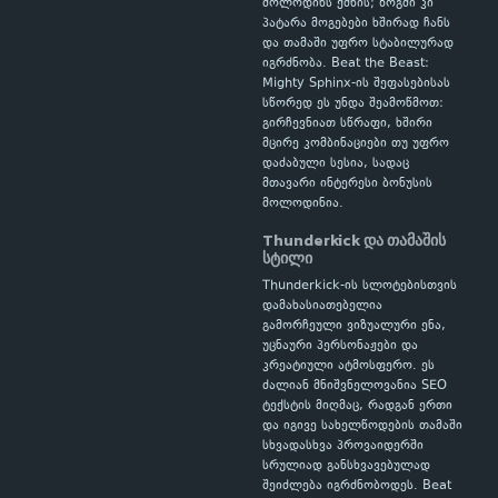
მოლოდინს ქმნის; ზოგში კი
პატარა მოგებები ხშირად ჩანს
და თამაში უფრო სტაბილურად
იგრძნობა. Beat the Beast:
Mighty Sphinx-ის შეფასებისას
სწორედ ეს უნდა შეამოწმოთ:
გირჩევნიათ სწრაფი, ხშირი
მცირე კომბინაციები თუ უფრო
დაძაბული სესია, სადაც
მთავარი ინტერესი ბონუსის
მოლოდინია.
Thunderkick და თამაშის
სტილი
Thunderkick-ის სლოტებისთვის
დამახასიათებელია
გამორჩეული ვიზუალური ენა,
უცნაური პერსონაჟები და
კრეატიული ატმოსფერო. ეს
ძალიან მნიშვნელოვანია SEO
ტექსტის მიღმაც, რადგან ერთი
და იგივე სახელწოდების თამაში
სხვადასხვა პროვაიდერში
სრულიად განსხვავებულად
შეიძლება იგრძნობოდეს. Beat