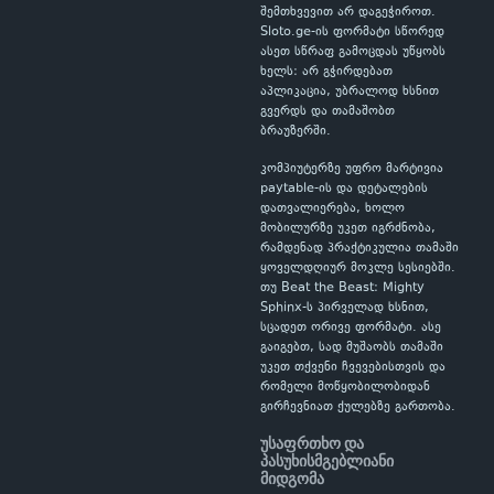
შემთხვევით არ დაგეჭიროთ.
Sloto.ge-ის ფორმატი სწორედ
ასეთ სწრაფ გამოცდას უწყობს
ხელს: არ გჭირდებათ
აპლიკაცია, უბრალოდ ხსნით
გვერდს და თამაშობთ
ბრაუზერში.
კომპიუტერზე უფრო მარტივია
paytable-ის და დეტალების
დათვალიერება, ხოლო
მობილურზე უკეთ იგრძნობა,
რამდენად პრაქტიკულია თამაში
ყოველდღიურ მოკლე სესიებში.
თუ Beat the Beast: Mighty
Sphinx-ს პირველად ხსნით,
სცადეთ ორივე ფორმატი. ასე
გაიგებთ, სად მუშაობს თამაში
უკეთ თქვენი ჩვევებისთვის და
რომელი მოწყობილობიდან
გირჩევნიათ ქულებზე გართობა.
უსაფრთხო და
პასუხისმგებლიანი
მიდგომა