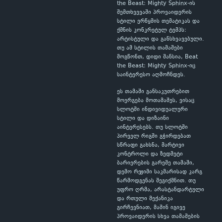
the Beast: Mighty Sphinx-ის
შემთხვევაში პროვაიდერის
სტილი ერწყმის თემატიკას და
ქმნის კონკრეტულ ტემპს:
არტისტული და განსხვავებული.
თუ ამ სტილის თამაშები
მოგწონთ, დიდი შანსია, Beat
the Beast: Mighty Sphinx-იც
საინტერესო აღმოჩნდეს.
ეს თამაში განსაკუთრებით
მოერგება მოთამაშეს, ვისაც
სლოტში ინდივიდუალური
სტილი და დიზაინი
აინტერესებს. თუ სლოტში
პირველ რიგში გჭირდებათ
სწრაფი გახსნა, მარტივი
კონტროლი და ზედმეტი
ბარიერების გარეშე თამაში,
დემო რეჟიმი საკმარისად კარგ
წარმოდგენას შეგიქმნით. თუ
უფრო ღრმა, არასტანდარტული
და რთული მექანიკა
გირჩევნიათ, მაშინ იგივე
პროვაიდერის სხვა თამაშების