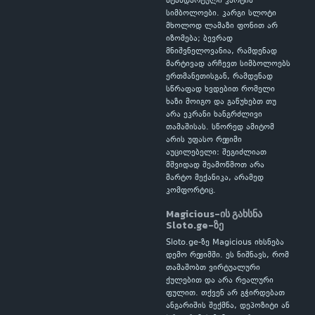
სტანდარტული კარტის
სიმბოლოები. კარგი სლოტი
მხოლოდ ლამაზი ფონით არ
იზომება; ბევრად
მნიშვნელოვანია, რამდენად
მარტივად არჩევთ სიმბოლოებს
ერთმანეთისგან, რამდენად
სწრაფად ხვდებით რომელი
ხაზი მოიგო და გაწუხებთ თუ
არა ეკრანი ხანგრძლივი
თამაშისას. სწორედ ამიტომ
არის უფასო რეჟიმი
აუცილებელი: შეგიძლიათ
მშვიდად შეამოწმოთ არა
მარტო მექანიკა, არამედ
კომფორტიც.
Magicious-ის გახსნა
Sloto.ge-ზე
Sloto.ge-ზე Magicious იხსნება
დემო რეჟიმში. ეს ნიშნავს, რომ
თამაშობთ ვირტუალური
ქულებით და არა რეალური
ფულით. თქვენ არ გჭირდებათ
ანგარიშის შექმნა, დეპოზიტი ან