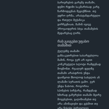
ბარიერების გარეშე თამაში,
დემო რეჟიმი საკმარისად კარგ
წარმოდგენას შეგიქმნით. თუ
უფრო ღრმა, არასტანდარტული
და რთული მექანიკა
გირჩევნიათ, მაშინ იგივე
პროვაიდერის სხვა თამაშების
შედარებაც ღირს.
რას გაიგებთ უფასო
თამაშით
ქულებზე თამაში
განსაკუთრებით სასარგებლოა
მაშინ, როცა ჯერ არ იცით
კონკრეტული სლოტი რამდენად
მოგწონთ. რეალურ ფულზე
თამაში არასდროს უნდა
დაიწყოთ მხოლოდ სახელის ან
ლამაზი სურათის გამო. ჯერ
უნდა ნახოთ, როგორია
სპინების სიჩქარე, რამდენად
ხშირად გაჩერებთ თამაში მცირე
მოგებებით, გაღიზიანებთ თუ
არა ანიმაციები და გესმით თუ
არა წესები პირველივე