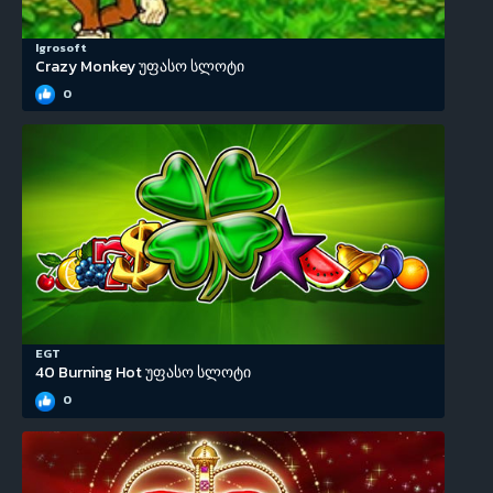
Igrosoft
Crazy Monkey უფასო სლოტი
0
EGT
40 Burning Hot უფასო სლოტი
0