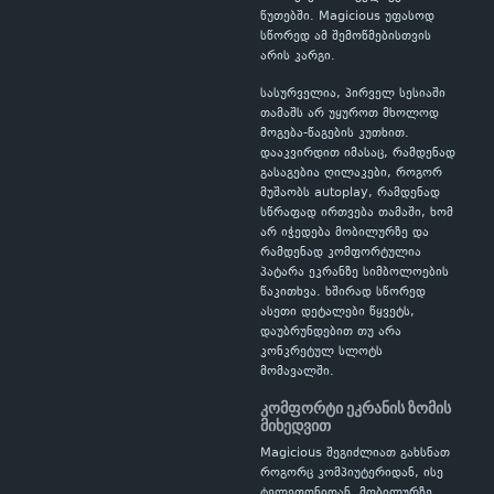
წუთებში. Magicious უფასოდ
სწორედ ამ შემოწმებისთვის
არის კარგი.
სასურველია, პირველ სესიაში
თამაშს არ უყუროთ მხოლოდ
მოგება-წაგების კუთხით.
დააკვირდით იმასაც, რამდენად
გასაგებია ღილაკები, როგორ
მუშაობს autoplay, რამდენად
სწრაფად ირთვება თამაში, ხომ
არ იჭედება მობილურზე და
რამდენად კომფორტულია
პატარა ეკრანზე სიმბოლოების
წაკითხვა. ხშირად სწორედ
ასეთი დეტალები წყვეტს,
დაუბრუნდებით თუ არა
კონკრეტულ სლოტს
მომავალში.
კომფორტი ეკრანის ზომის
მიხედვით
Magicious შეგიძლიათ გახსნათ
როგორც კომპიუტერიდან, ისე
ტელეფონიდან. მობილურზე