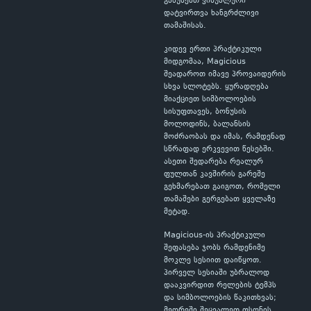
გაწუხებთ ვიზუალური
დატვირთვა ხანგრძლივი
თამაშისას.
კიდევ ერთი პრაქტიკული
მიდგომაა, Magicious
შეადაროთ იმავე პროვაიდერის
სხვა სლოტებს. ყურადღება
მიაქციეთ სიმბოლოების
სისუფთავეს, ბონუსის
მოლოდინს, ბალანსის
მოძრაობას და იმას, რამდენად
სწრაფად ერკვევით წესებში.
ასეთი შედარება რეალურ
ფულთან კავშირის გარეშე
გეხმარებათ გაიგოთ, რომელი
თამაშები გერგებათ ყველაზე
მეტად.
Magicious-ის პრაქტიკული
შეფასება ჯობს რამდენიმე
მოკლე სესიით დაიწყოთ.
პირველ სესიაში უბრალოდ
დააკვირდით რელების ტემპს
და სიმბოლოების წაკითხვას;
მეორეში შეცვალეთ ფსონის