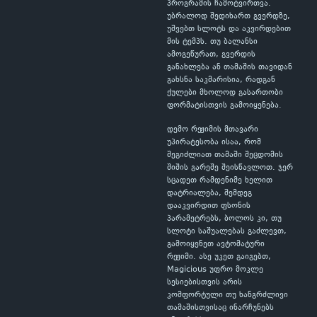
პროგრამის ჩამოტვირთვა.
უბრალოდ შედიხართ გვერდზე,
უშვებთ სლოტს და აკვირდებით
მის ტემპს. თუ ბალანსი
ამოგეწურათ, გვერდის
განახლება ან თამაშის თავიდან
გახსნა საკმარისია, რადგან
ქულები მხოლოდ გასართობი
ფორმატისთვის გამოიყენება.
დემო რეჟიმის მთავარი
უპირატესობა ისაა, რომ
შეგიძლიათ თამაში შეცდომის
შიშის გარეშე შეისწავლოთ. ჯერ
სცადეთ რამდენიმე ხელით
დატრიალება, შემდეგ
დააკვირდით ფსონის
პარამეტრებს, ბოლოს კი, თუ
სლოტი საშუალებას გაძლევთ,
გამოიყენეთ ავტომატური
რეჟიმი. ასე უკეთ გაიგებთ,
Magicious უფრო მოკლე
სესიებისთვის არის
კომფორტული თუ ხანგრძლივი
თამაშისთვისაც ინარჩუნებს