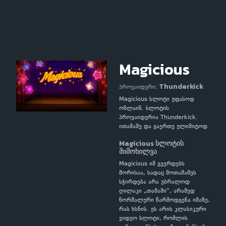
Magicious
Thunderkick
პროვაიდერი:
Magicious სლოტი უფასოდ
ონლაინ. სლოტის
პროვაიდერია Thunderkick.
ითამაშე და გაერთე ულიმიტოდ.
Magicious სლოტის
მიმოხილვა
Magicious იმ გვერდებს
შორისაა, სადაც მოთამაშეს
სჭირდება არა უბრალოდ
ღილაკი „თამაში“, არამედ
ნორმალური წარმოდგენა იმაზე,
რას ხსნის. ეს არის კლასიკური
ვიდეო სლოტი, რომლის