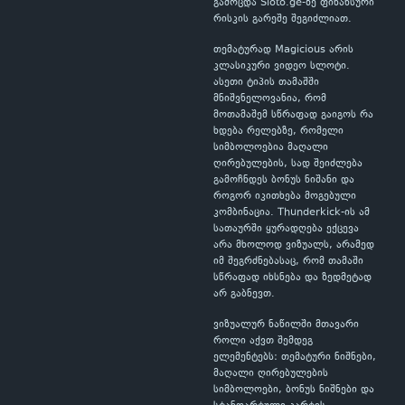
გამოცდა Sloto.ge-ზე ფინანსური
რისკის გარეშე შეგიძლიათ.
თემატურად Magicious არის
კლასიკური ვიდეო სლოტი.
ასეთი ტიპის თამაშში
მნიშვნელოვანია, რომ
მოთამაშემ სწრაფად გაიგოს რა
ხდება რელებზე, რომელი
სიმბოლოებია მაღალი
ღირებულების, სად შეიძლება
გამოჩნდეს ბონუს ნიშანი და
როგორ იკითხება მოგებული
კომბინაცია. Thunderkick-ის ამ
სათაურში ყურადღება ექცევა
არა მხოლოდ ვიზუალს, არამედ
იმ შეგრძნებასაც, რომ თამაში
სწრაფად იხსნება და ზედმეტად
არ გაბნევთ.
ვიზუალურ ნაწილში მთავარი
როლი აქვთ შემდეგ
ელემენტებს: თემატური ნიშნები,
მაღალი ღირებულების
სიმბოლოები, ბონუს ნიშნები და