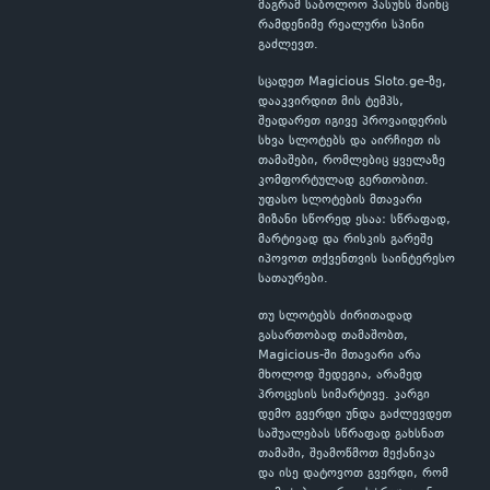
მაგრამ საბოლოო პასუხს მაინც
რამდენიმე რეალური სპინი
გაძლევთ.
სცადეთ Magicious Sloto.ge-ზე,
დააკვირდით მის ტემპს,
შეადარეთ იგივე პროვაიდერის
სხვა სლოტებს და აირჩიეთ ის
თამაშები, რომლებიც ყველაზე
კომფორტულად გერთობით.
უფასო სლოტების მთავარი
მიზანი სწორედ ესაა: სწრაფად,
მარტივად და რისკის გარეშე
იპოვოთ თქვენთვის საინტერესო
სათაურები.
თუ სლოტებს ძირითადად
გასართობად თამაშობთ,
Magicious-ში მთავარი არა
მხოლოდ შედეგია, არამედ
პროცესის სიმარტივე. კარგი
დემო გვერდი უნდა გაძლევდეთ
საშუალებას სწრაფად გახსნათ
თამაში, შეამოწმოთ მექანიკა
და ისე დატოვოთ გვერდი, რომ