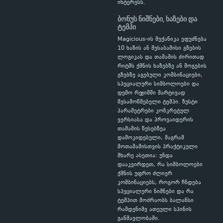
ინტერესს.
ბონუს ნიშნები, ხაზები და
ტემპი
Magicious-ის მექანიკა ეფუძნება
10 ხაზის ან შესაბამისი გზების
ლოგიკას და თამაშის ძირითად
რიტმს ქმნის ხაზებზე ან მოგების
გზებზე აგებული კომბინაციები,
სპეციალური სიმბოლოები და
დემო რეჟიმში მარტივად
შესამოწმებელი ტემპი. ზუსტი
პარამეტრები კონკრეტულ
ვერსიასა და პროვაიდერის
თამაშის წესებზეა
დამოკიდებული, მაგრამ
მოთამაშისთვის პრაქტიკული
მხარე ასეთია: უნდა
დააკვირდეთ, რა სიმბოლოები
ქმნის უფრო ძლიერ
კომბინაციებს, როგორ ჩნდება
სპეციალური ნიშნები და რა
ტემპით მოძრაობს ბალანსი
რამდენიმე ათეული სპინის
განმავლობაში.