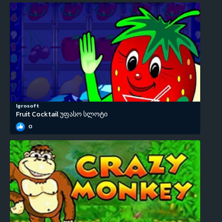
Igrosoft
Fruit Cocktail უფასო სლოტი
0