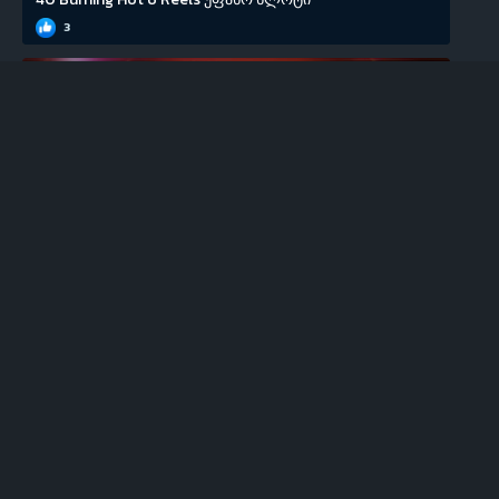
3
EGT
100 Super Hot უფასო სლოტი
0