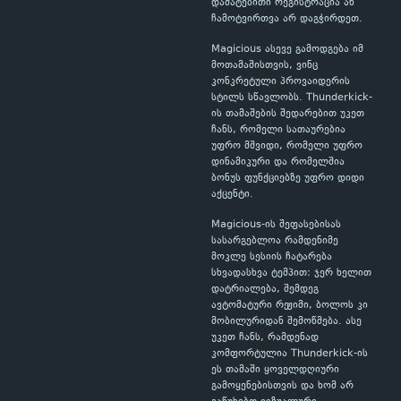
დამატებითი რეგისტრაცია ან
ჩამოტვირთვა არ დაგჭირდეთ.
Magicious ასევე გამოდგება იმ
მოთამაშისთვის, ვინც
კონკრეტული პროვაიდერის
სტილს სწავლობს. Thunderkick-
ის თამაშების შედარებით უკეთ
ჩანს, რომელი სათაურებია
უფრო მშვიდი, რომელი უფრო
დინამიკური და რომელშია
ბონუს ფუნქციებზე უფრო დიდი
აქცენტი.
Magicious-ის შეფასებისას
სასარგებლოა რამდენიმე
მოკლე სესიის ჩატარება
სხვადასხვა ტემპით: ჯერ ხელით
დატრიალება, შემდეგ
ავტომატური რეჟიმი, ბოლოს კი
მობილურიდან შემოწმება. ასე
უკეთ ჩანს, რამდენად
კომფორტულია Thunderkick-ის
ეს თამაში ყოველდღიური
გამოყენებისთვის და ხომ არ