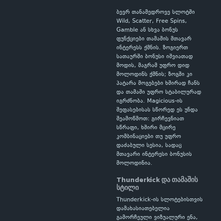
ბევრ თანამედროვე სლოტში
Wild, Scatter, Free Spins,
Gamble ან სხვა ბონუს
ფუნქციები თამაშის მთავარ
ინტერესს ქმნის. ზოგიერთ
სათაურში ბონუსი იშვიათად
მოდის, მაგრამ უფრო დიდ
მოლოდინს ქმნის; ზოგში კი
პატარა მოგებები ხშირად ჩანს
და თამაში უფრო სტაბილურად
იგრძნობა. Magicious-ის
შეფასებისას სწორედ ეს უნდა
შეამოწმოთ: გირჩევნიათ
სწრაფი, ხშირი მცირე
კომბინაციები თუ უფრო
დაძაბული სესია, სადაც
მთავარი ინტერესი ბონუსის
მოლოდინია.
Thunderkick და თამაშის
სტილი
Thunderkick-ის სლოტებისთვის
დამახასიათებელია
გამორჩეული ვიზუალური ენა,