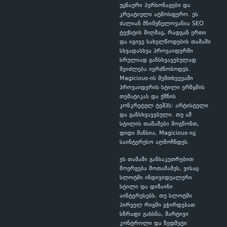
უცნაური პერსონაჟები და
კრეატიული ატმოსფერო. ეს
ძალიან მნიშვნელოვანია SEO
ტექსტის მიღმაც, რადგან ერთი
და იგივე სახელწოდების თამაში
სხვადასხვა პროვაიდერში
სრულიად განსხვავებულად
შეიძლება იგრძნობოდეს.
Magicious-ის შემთხვევაში
პროვაიდერის სტილი ერწყმის
თემატიკას და ქმნის
კონკრეტულ ტემპს: არტისტული
და განსხვავებული. თუ ამ
სტილის თამაშები მოგწონთ,
დიდი შანსია, Magicious-იც
საინტერესო აღმოჩნდეს.
ეს თამაში განსაკუთრებით
მოერგება მოთამაშეს, ვისაც
სლოტში ინდივიდუალური
სტილი და დიზაინი
აინტერესებს. თუ სლოტში
პირველ რიგში გჭირდებათ
სწრაფი გახსნა, მარტივი
კონტროლი და ზედმეტი