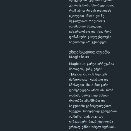
შეწყვიტოთ. უფასო რეჟიმის
უპირატესობა სწორედ ისაა,
რომ ასეთ რისკს თავიდან
იცილებთ. Sloto.ge-ზე
შეგიძლიათ Magicious
ითამაშოთ მშვიდად,
გასართობად და ისე, რომ
ფინანსური ვალდებულება
საერთოდ არ გქონდეთ.
უნდა სცადოთ თუ არა
Magicious
Magicious კარგი არჩევანია
მათთვის, ვინც ეძებს
Thunderkick-ის სლოტს
ქართულად, უფასოდ და
სწრაფად. მისი მთავარი
ღირებულება არის ის, რომ
თამაშს მარტივად ხსნით,
ქულებზე ამოწმებთ და
საკუთარი გამოცდილებით
წყვეტთ, რამდენად გერგებათ.
აღწერა, მექანიკა და
ვიზუალური შთაბეჭდილება
ერთად ქმნის სრულ სურათს,