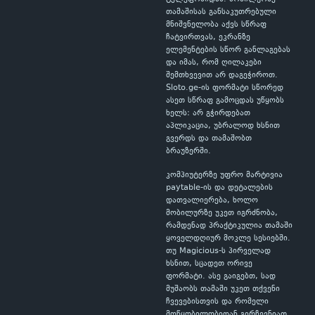
თამაშისას განსაკუთრებული
მნიშვნელობა აქვს სწრაფ
ჩატვირთვას, ეკრანზე
ელემენტების სწორ განლაგებას
და იმას, რომ ღილაკები
შემთხვევით არ დაგეჭიროთ.
Sloto.ge-ის ფორმატი სწორედ
ასეთ სწრაფ გამოცდას უწყობს
ხელს: არ გჭირდებათ
აპლიკაცია, უბრალოდ ხსნით
გვერდს და თამაშობთ
ბრაუზერში.
კომპიუტერზე უფრო მარტივია
paytable-ის და დეტალების
დათვალიერება, ხოლო
მობილურზე უკეთ იგრძნობა,
რამდენად პრაქტიკულია თამაში
ყოველდღიურ მოკლე სესიებში.
თუ Magicious-ს პირველად
ხსნით, სცადეთ ორივე
ფორმატი. ასე გაიგებთ, სად
მუშაობს თამაში უკეთ თქვენი
ჩვევებისთვის და რომელი
მოწყობილობიდან გირჩევნიათ