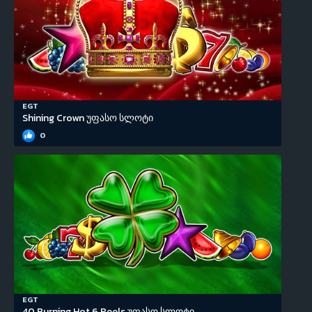
EGT
Shining Crown უფასო სლოტი
0
EGT
40 Burning Hot 6 Reels უფასო სლოტი