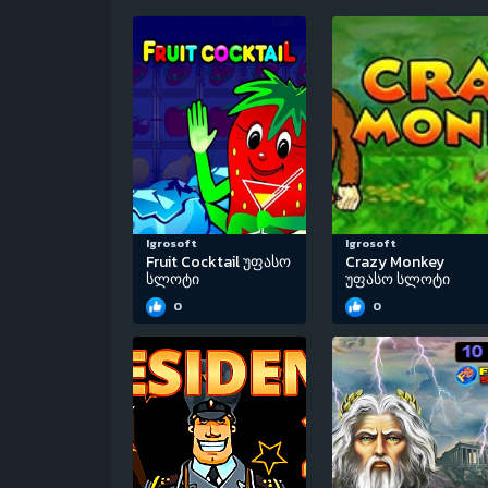
Igrosoft
Igrosoft
Fruit Cocktail უფასო
Crazy Monkey
სლოტი
უფასო სლოტი
0
0