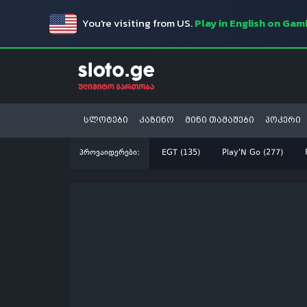
You're visiting from US.
Play in English on Ga
სლოტები
კაზინო
მინი თამაშები
პოკერი
პროვაიდერები:
EGT (135)
Play'N Go (277)