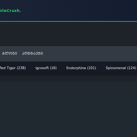
mbleCrush.
ბლოგი
კონტაქტი
Red Tiger (238)
Igrosoft (16)
Endorphina (101)
Spinomenal (124)