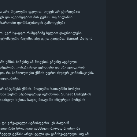
თ და არა რეალური ფულით. თქვენ არ გჭირდებათ
ს და აკვირდებით მის ტემპს. თუ ბალანსი
ასართობი ფორმატისთვის გამოიყენება.
ლოთ. ჯერ სცადეთ რამდენიმე ხელით დატრიალება,
ომატური რეჟიმი. ასე უკეთ გაიგებთ, Sunset Delight
მს ქმნის ხაზებზე ან მოგების გზებზე აგებული
არამეტრები კონკრეტულ ვერსიასა და პროვაიდერის
ეთ, რა სიმბოლოები ქმნის უფრო ძლიერ კომბინაციებს,
მავლობაში.
ვარ ინტერესს ქმნის. ზოგიერთ სათაურში ბონუსი
აში უფრო სტაბილურად იგრძნობა. Sunset Delight-ის
აძაბული სესია, სადაც მთავარი ინტერესი ბონუსის
ი და კრეატიული ატმოსფერო. ეს ძალიან
ოვაიდერში სრულიად განსხვავებულად შეიძლება
კრეტულ ტემპს: არტისტული და განსხვავებული. თუ ამ