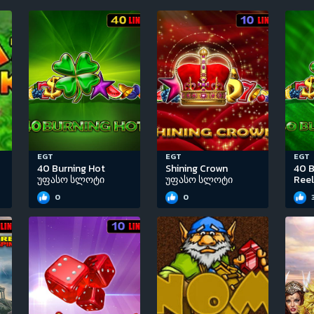
EGT
EGT
EGT
40 Burning Hot
Shining Crown
40 B
უფასო სლოტი
უფასო სლოტი
Ree
0
0