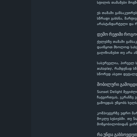
სტილის თამაშები მოგწო
ეს თამაში განსაკუთრე
სწრაფი გახსნა, მარტი
არასტანდარტული და რთ
დემო რეჟიმი როგო
ქულებზე თამაში განს
დაიწყოთ მხოლოდ სახელ
გაღიზიანებთ თუ არა ან
სასურველია, პირველ ს
autoplay, რამდენად ს
სწორედ ასეთი დეტალე
მობილური გამოცდი
Sunset Delight შეგიძ
ჩატვირთვას, ეკრანზე 
გამოცდას უწყობს ხელს
კომპიუტერზე უფრო მა
მოკლე სესიებში. თუ S
მოწყობილობიდან გირჩ
რა უნდა გახსოვდეთ