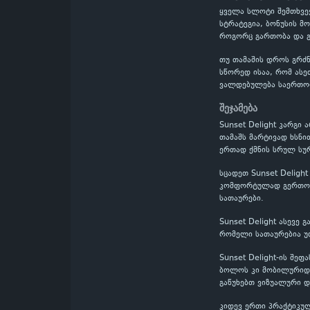
ყველა სლოტი შემთხვევ
სტრატეგია, ბონუსის მ
როგორც გართობა და გ
თუ თამაშის დროს გრძნ
სწორედ ისაა, რომ ასე
ვალდებულება საერთო
შეჯამება
Sunset Delight კარგი
თამაშს მარტივად ხსნი
ერთად ქმნის სრულ სურ
სცადეთ Sunset Deligh
კომფორტულად გერთობი
სათაურები.
Sunset Delight ასევე
რომელი სათაურებია უ
Sunset Delight-ის შე
ბოლოს კი მობილურიდან
გაწუხებთ ვიზუალური დ
კიდევ ერთი პრაქტიკულ