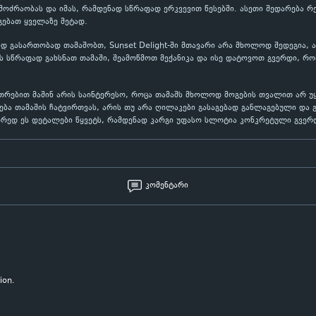
ოძრაობას და იმას, რამდენად სწრაფად ერკვევით წესებში. ასეთი შედარება რ
გებათ ყველაზე მეტად.
 გასართობად თამაშობთ, Sunset Delight-ში მთავარი არა მხოლოდ შედეგია, ა
 სწრაფად გახსნათ თამაში, შეამოწმოთ მექანიკა და ისე დატოვოთ გვერდი, რო
კუთრებით მაშინ არის საინტერესო, როცა თამაშს მხოლოდ მოგების თვალით არ 
ება თამაშის ჩატვირთვას, არის თუ არა ღილაკები გასაგებად განლაგებული და 
ორედ ეს დეტალები წყვეტს, რამდენად კარგი უფასო სლოტია კონკრეტული გვერ
კომენტარი
ion.