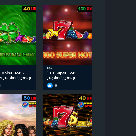
EGT
urning Hot 6
100 Super Hot
ls უფასო სლოტი
უფასო სლოტი
3
0