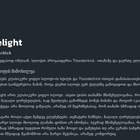
light
rkick
ი უფასოდ ონლაინ. სლოტის პროვაიდერია Thunderkick. ითამაშე და გაერთე ულ
ლოტის მიმოხილვა
ანებს კლასიკური ვიდეო სლოტი-ის სტილს და Thunderkick-ისთვის დამახასიათე
რებით საინტერესოა მაშინ, როცა გსურთ სლოტი ჯერ ქულებზე გამოცადოთ და მ
ight არის კლასიკური ვიდეო სლოტი. ასეთი ტიპის თამაშში მნიშვნელოვანია, რ
აღალი ღირებულების, სად შეიძლება გამოჩნდეს ბონუს ნიშანი და როგორ იკითხ
ქცევა არა მხოლოდ ვიზუალს, არამედ იმ შეგრძნებასაც, რომ თამაში სწრაფად ი
ავარი როლი აქვთ შემდეგ ელემენტებს: თემატური ნიშნები, მაღალი ღირებულებ
კარგი სლოტი მხოლოდ ლამაზი ფონით არ იზომება; ბევრად მნიშვნელოვანია, 
ნად სწრაფად ხვდებით რომელი ხაზი მოიგო და გაწუხებთ თუ არა ეკრანი ხანგრ
ათ მშვიდად შეამოწმოთ არა მარტო მექანიკა, არამედ კომფორტიც.