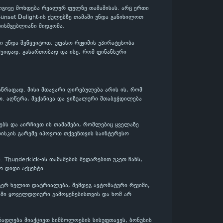
 იგივე მოხდება რეალურ ფულზე თამაშისას. არც ერთი
Sunset Delight-ის ქულებზე თამაში უნდა განიხილოთ
ისმგებლიანი მიდგომა.
 უნდა შეწყვიტოთ. უფასო რეჟიმის უპირატესობა
მშვიდად, გასართობად და ისე, რომ ფინანსური
 სწრაფად. მისი მთავარი ღირებულება არის ის, რომ
თ. აღწერა, მექანიკა და ვიზუალური შთაბეჭდილება
ტებს და აირჩიეთ ის თამაშები, რომლებიც ყველაზე
ისკის გარეშე იპოვოთ თქვენთვის საინტერესო
 Thunderkick-ის თამაშების შედარებით უკეთ ჩანს,
 დიდი აქცენტი.
 ჯერ ხელით დატრიალება, შემდეგ ავტომატური რეჟიმი,
აში ყოველდღიური გამოყენებისთვის და ხომ არ
რადღება მიაქციეთ სიმბოლოების სისუფთავეს, ბონუსის