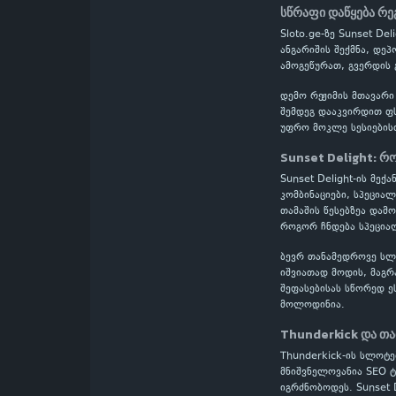
სწრაფი დაწყება რე
Sloto.ge-ზე Sunset D
ანგარიშის შექმნა, დე
ამოგეწურათ, გვერდის 
დემო რეჟიმის მთავარი
შემდეგ დააკვირდით ფს
უფრო მოკლე სესიების
Sunset Delight: რ
Sunset Delight-ის მექ
კომბინაციები, სპეცია
თამაშის წესებზეა დამ
როგორ ჩნდება სპეციალ
ბევრ თანამედროვე სლოტ
იშვიათად მოდის, მაგრ
შეფასებისას სწორედ ე
მოლოდინია.
Thunderkick და თა
Thunderkick-ის სლოტე
მნიშვნელოვანია SEO ტ
იგრძნობოდეს. Sunset 