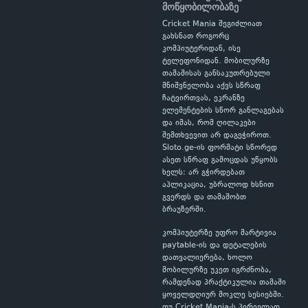
მოწყობილობაზე
Cricket Mania შეგიძლიათ
გახსნათ როგორც
კომპიუტერიდან, ისე
ტელეფონიდან. მობილურზე
თამაშისას განსაკუთრებული
მნიშვნელობა აქვს სწრაფ
ჩატვირთვას, ეკრანზე
ელემენტების სწორ განლაგებას
და იმას, რომ ღილაკები
შემთხვევით არ დაგეჭიროთ.
Sloto.ge-ის ფორმატი სწორედ
ასეთ სწრაფ გამოცდას უწყობს
ხელს: არ გჭირდებათ
აპლიკაცია, უბრალოდ ხსნით
გვერდს და თამაშობთ
ბრაუზერში.
კომპიუტერზე უფრო მარტივია
paytable-ის და დეტალების
დათვალიერება, ხოლო
მობილურზე უკეთ იგრძნობა,
რამდენად პრაქტიკულია თამაში
ყოველდღიურ მოკლე სესიებში.
თუ Cricket Mania-ს პირველად