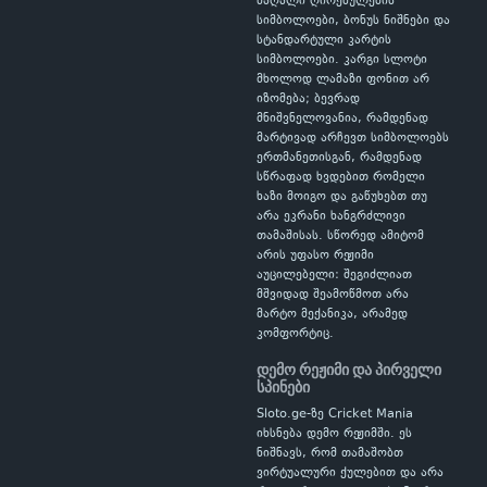
მაღალი ღირებულების
სიმბოლოები, ბონუს ნიშნები და
სტანდარტული კარტის
სიმბოლოები. კარგი სლოტი
მხოლოდ ლამაზი ფონით არ
იზომება; ბევრად
მნიშვნელოვანია, რამდენად
მარტივად არჩევთ სიმბოლოებს
ერთმანეთისგან, რამდენად
სწრაფად ხვდებით რომელი
ხაზი მოიგო და გაწუხებთ თუ
არა ეკრანი ხანგრძლივი
თამაშისას. სწორედ ამიტომ
არის უფასო რეჟიმი
აუცილებელი: შეგიძლიათ
მშვიდად შეამოწმოთ არა
მარტო მექანიკა, არამედ
კომფორტიც.
დემო რეჟიმი და პირველი
სპინები
Sloto.ge-ზე Cricket Mania
იხსნება დემო რეჟიმში. ეს
ნიშნავს, რომ თამაშობთ
ვირტუალური ქულებით და არა