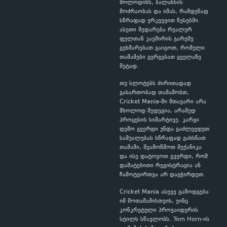
მოლოდინს, ბალანსის
მოძრაობას და იმას, რამდენად
სწრაფად ერკვევით წესებში.
ასეთი შედარება რეალურ
ფულთან კავშირის გარეშე
გეხმარებათ გაიგოთ, რომელი
თამაშები გერგებათ ყველაზე
მეტად.
თუ სლოტებს ძირითადად
გასართობად თამაშობთ,
Cricket Mania-ში მთავარი არა
მხოლოდ შედეგია, არამედ
პროცესის სიმარტივე. კარგი
დემო გვერდი უნდა გაძლევდეთ
საშუალებას სწრაფად გახსნათ
თამაში, შეამოწმოთ მექანიკა
და ისე დატოვოთ გვერდი, რომ
დამატებითი რეგისტრაცია ან
ჩამოტვირთვა არ დაგჭირდეთ.
Cricket Mania ასევე გამოდგება
იმ მოთამაშისთვის, ვინც
კონკრეტული პროვაიდერის
სტილს სწავლობს. Tom Horn-ის