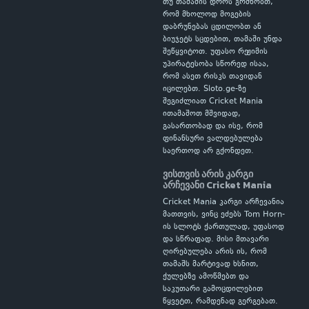
თუ თამაშის დროს გრძნობთ,
რომ მხოლოდ მოგების
დაბრუნებას ცდილობთ ან
ბიუჯეტს სცდებით, თამაში უნდა
შეწყვიტოთ. უფასო რეჟიმის
უპირატესობა სწორედ ისაა,
რომ ასეთ რისკს თავიდან
იცილებთ. Sloto.ge-ზე
შეგიძლიათ Cricket Mania
ითამაშოთ მშვიდად,
გასართობად და ისე, რომ
ფინანსური ვალდებულება
საერთოდ არ გქონდეთ.
ვისთვის არის კარგი
არჩევანი Cricket Mania
Cricket Mania კარგი არჩევანია
მათთვის, ვინც ეძებს Tom Horn-
ის სლოტს ქართულად, უფასოდ
და სწრაფად. მისი მთავარი
ღირებულება არის ის, რომ
თამაშს მარტივად ხსნით,
ქულებზე ამოწმებთ და
საკუთარი გამოცდილებით
წყვეტთ, რამდენად გერგებათ.