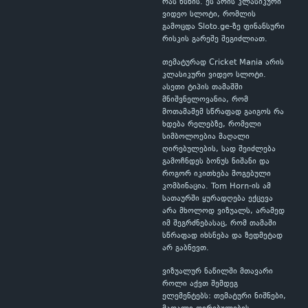
რას ხსნის. ეს არის კლასიკური
ვიდეო სლოტი, რომლის
გამოცდა Sloto.ge-ზე ფინანსური
რისკის გარეშე შეგიძლიათ.
თემატურად Cricket Mania არის
კლასიკური ვიდეო სლოტი.
ასეთი ტიპის თამაშში
მნიშვნელოვანია, რომ
მოთამაშემ სწრაფად გაიგოს რა
ხდება რელებზე, რომელი
სიმბოლოებია მაღალი
ღირებულების, სად შეიძლება
გამოჩნდეს ბონუს ნიშანი და
როგორ იკითხება მოგებული
კომბინაცია. Tom Horn-ის ამ
სათაურში ყურადღება ექცევა
არა მხოლოდ ვიზუალს, არამედ
იმ შეგრძნებასაც, რომ თამაში
სწრაფად იხსნება და ზედმეტად
არ გაბნევთ.
ვიზუალურ ნაწილში მთავარი
როლი აქვთ შემდეგ
ელემენტებს: თემატური ნიშნები,