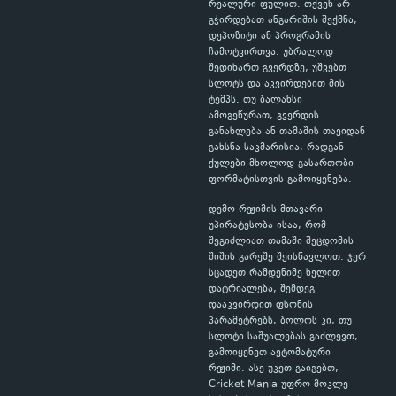
რეალური ფულით. თქვენ არ
გჭირდებათ ანგარიშის შექმნა,
დეპოზიტი ან პროგრამის
ჩამოტვირთვა. უბრალოდ
შედიხართ გვერდზე, უშვებთ
სლოტს და აკვირდებით მის
ტემპს. თუ ბალანსი
ამოგეწურათ, გვერდის
განახლება ან თამაშის თავიდან
გახსნა საკმარისია, რადგან
ქულები მხოლოდ გასართობი
ფორმატისთვის გამოიყენება.
დემო რეჟიმის მთავარი
უპირატესობა ისაა, რომ
შეგიძლიათ თამაში შეცდომის
შიშის გარეშე შეისწავლოთ. ჯერ
სცადეთ რამდენიმე ხელით
დატრიალება, შემდეგ
დააკვირდით ფსონის
პარამეტრებს, ბოლოს კი, თუ
სლოტი საშუალებას გაძლევთ,
გამოიყენეთ ავტომატური
რეჟიმი. ასე უკეთ გაიგებთ,
Cricket Mania უფრო მოკლე