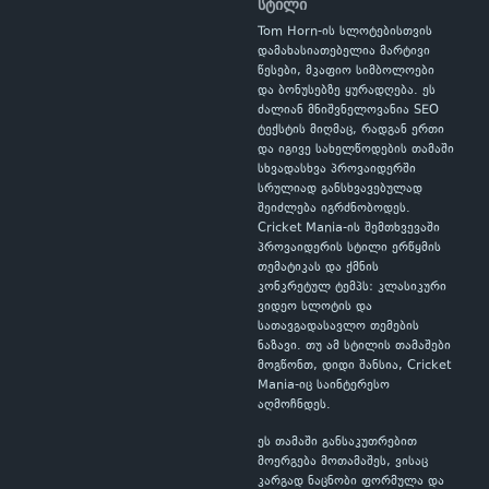
სტილი
Tom Horn-ის სლოტებისთვის
დამახასიათებელია მარტივი
წესები, მკაფიო სიმბოლოები
და ბონუსებზე ყურადღება. ეს
ძალიან მნიშვნელოვანია SEO
ტექსტის მიღმაც, რადგან ერთი
და იგივე სახელწოდების თამაში
სხვადასხვა პროვაიდერში
სრულიად განსხვავებულად
შეიძლება იგრძნობოდეს.
Cricket Mania-ის შემთხვევაში
პროვაიდერის სტილი ერწყმის
თემატიკას და ქმნის
კონკრეტულ ტემპს: კლასიკური
ვიდეო სლოტის და
სათავგადასავლო თემების
ნაზავი. თუ ამ სტილის თამაშები
მოგწონთ, დიდი შანსია, Cricket
Mania-იც საინტერესო
აღმოჩნდეს.
ეს თამაში განსაკუთრებით
მოერგება მოთამაშეს, ვისაც
კარგად ნაცნობი ფორმულა და