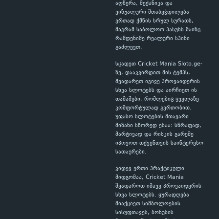
აღწერა, მექანიკა და
ვიზუალური შთაბეჭდილება
ერთად ქმნის სრულ სურათს,
მაგრამ საბოლოო პასუხს მაინც
რამდენიმე რეალური სპინი
გაძლევთ.
სცადეთ Cricket Mania Sloto.ge-
ზე, დააკვირდით მის ტემპს,
შეადარეთ იგივე პროვაიდერის
სხვა სლოტებს და აირჩიეთ ის
თამაშები, რომლებიც ყველაზე
კომფორტულად გერთობით.
უფასო სლოტების მთავარი
მიზანი სწორედ ესაა: სწრაფად,
მარტივად და რისკის გარეშე
იპოვოთ თქვენთვის საინტერესო
სათაურები.
კიდევ ერთი პრაქტიკული
მიდგომაა, Cricket Mania
შეადაროთ იმავე პროვაიდერის
სხვა სლოტებს. ყურადღება
მიაქციეთ სიმბოლოების
სისუფთავეს, ბონუსის