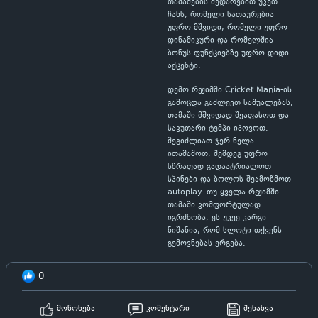
თამაშების შედარებით უკეთ
ჩანს, რომელი სათაურებია
უფრო მშვიდი, რომელი უფრო
დინამიკური და რომელშია
ბონუს ფუნქციებზე უფრო დიდი
აქცენტი.
დემო რეჟიმში Cricket Mania-ის
გამოცდა გაძლევთ საშუალებას,
თამაში მშვიდად შეაფასოთ და
საკუთარი ტემპი იპოვოთ.
შეგიძლიათ ჯერ ნელა
ითამაშოთ, შემდეგ უფრო
სწრაფად გადაატრიალოთ
სპინები და ბოლოს შეამოწმოთ
autoplay. თუ ყველა რეჟიმში
თამაში კომფორტულად
იგრძნობა, ეს უკვე კარგი
ნიშანია, რომ სლოტი თქვენს
გემოვნებას ერგება.
0
მოწონება
კომენტარი
შენახვა