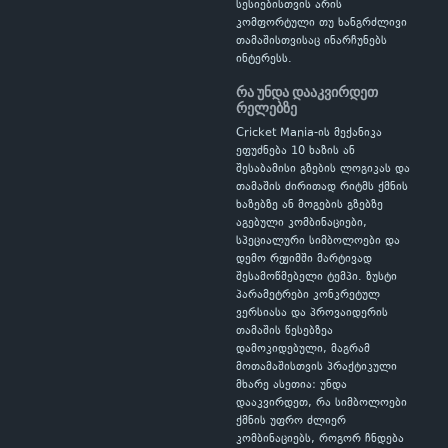
სესიებისთვის არის
კომფორტული თუ ხანგრძლივი
თამაშისთვისაც ინარჩუნებს
ინტერესს.
რა უნდა დააკვირდეთ
რელებზე
Cricket Mania-ის მექანიკა
ეფუძნება 10 ხაზის ან
შესაბამისი გზების ლოგიკას და
თამაშის ძირითად რიტმს ქმნის
ხაზებზე ან მოგების გზებზე
აგებული კომბინაციები,
სპეციალური სიმბოლოები და
დემო რეჟიმში მარტივად
შესამოწმებელი ტემპი. ზუსტი
პარამეტრები კონკრეტულ
ვერსიასა და პროვაიდერის
თამაშის წესებზეა
დამოკიდებული, მაგრამ
მოთამაშისთვის პრაქტიკული
მხარე ასეთია: უნდა
დააკვირდეთ, რა სიმბოლოები
ქმნის უფრო ძლიერ
კომბინაციებს, როგორ ჩნდება