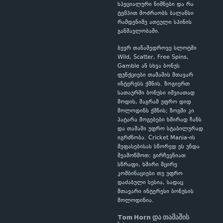
სპეციალური ნიშნები და რა
ტემპით მოძრაობს ბალანსი
რამდენიმე ათეული სპინის
განმავლობაში.
ბევრ თანამედროვე სლოტში
Wild, Scatter, Free Spins,
Gamble ან სხვა ბონუს
ფუნქციები თამაშის მთავარ
ინტერესს ქმნის. ზოგიერთ
სათაურში ბონუსი იშვიათად
მოდის, მაგრამ უფრო დიდ
მოლოდინს ქმნის; ზოგში კი
პატარა მოგებები ხშირად ჩანს
და თამაში უფრო სტაბილურად
იგრძნობა. Cricket Mania-ის
შეფასებისას სწორედ ეს უნდა
შეამოწმოთ: გირჩევნიათ
სწრაფი, ხშირი მცირე
კომბინაციები თუ უფრო
დაძაბული სესია, სადაც
მთავარი ინტერესი ბონუსის
მოლოდინია.
Tom Horn და თამაშის