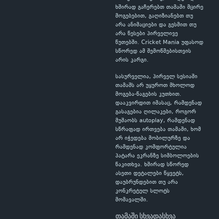
ხშირად გაჩერებთ თამაში მცირე
მოგებებით, გაღიზიანებთ თუ
არა ანიმაციები და გესმით თუ
არა წესები პირველივე
წუთებში. Cricket Mania უფასოდ
სწორედ ამ შემოწმებისთვის
არის კარგი.
სასურველია, პირველ სესიაში
თამაშს არ უყუროთ მხოლოდ
მოგება-წაგების კუთხით.
დააკვირდით იმასაც, რამდენად
გასაგებია ღილაკები, როგორ
მუშაობს autoplay, რამდენად
სწრაფად ირთვება თამაში, ხომ
არ იჭედება მობილურზე და
რამდენად კომფორტულია
პატარა ეკრანზე სიმბოლოების
წაკითხვა. ხშირად სწორედ
ასეთი დეტალები წყვეტს,
დაუბრუნდებით თუ არა
კონკრეტულ სლოტს
მომავალში.
თამაში სხვადასხვა