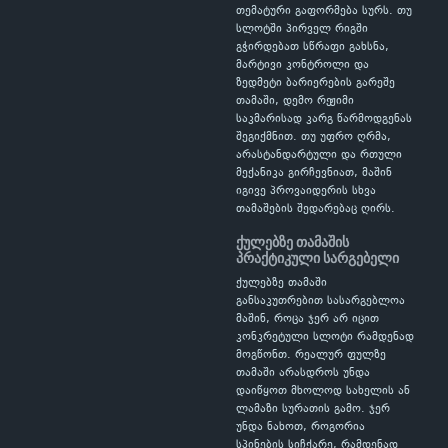
თემატური გაფორმება სურს. თუ
სლოტში პირველ რიგში
გჭირდებათ სწრაფი გახსნა,
მარტივი კონტროლი და
ზედმეტი ბარიერების გარეშე
თამაში, დემო რეჟიმი
საკმარისად კარგ წარმოდგენას
შეგიქმნით. თუ უფრო ღრმა,
არასტანდარტული და რთული
მექანიკა გირჩევნიათ, მაშინ
იგივე პროვაიდერის სხვა
თამაშების შედარებაც ღირს.
ქულებზე თამაშის
პრაქტიკული სარგებელი
ქულებზე თამაში
განსაკუთრებით სასარგებლოა
მაშინ, როცა ჯერ არ იცით
კონკრეტული სლოტი რამდენად
მოგწონთ. რეალურ ფულზე
თამაში არასდროს უნდა
დაიწყოთ მხოლოდ სახელის ან
ლამაზი სურათის გამო. ჯერ
უნდა ნახოთ, როგორია
სპინების სიჩქარე, რამდენად