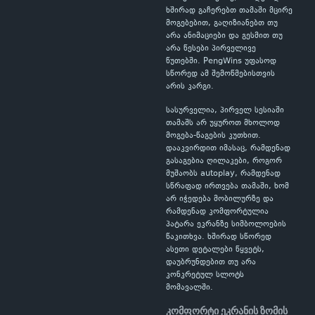
ხშირად გაჩერებთ თამაში მცირე
მოგებებით, გაღიზიანებთ თუ
არა ანიმაციები და გესმით თუ
არა წესები პირველივე
წუთებში. PengWins უფასოდ
სწორედ ამ შემოწმებისთვის
არის კარგი.
სასურველია, პირველ სესიაში
თამაშს არ უყუროთ მხოლოდ
მოგება-წაგების კუთხით.
დააკვირდით იმასაც, რამდენად
გასაგებია ღილაკები, როგორ
მუშაობს autoplay, რამდენად
სწრაფად ირთვება თამაში, ხომ
არ იჭედება მობილურზე და
რამდენად კომფორტულია
პატარა ეკრანზე სიმბოლოების
წაკითხვა. ხშირად სწორედ
ასეთი დეტალები წყვეტს,
დაუბრუნდებით თუ არა
კონკრეტულ სლოტს
მომავალში.
კომფორტი ეკრანის ზომის