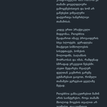
კომფორტულია Tom Horn-ის ეს
თამაში ყოველდღიური
გამოყენებისთვის და ხომ არ
გაწუხებთ ვიზუალური
დატვირთვა ხანგრძლივი
თამაშისას.
კიდევ ერთი პრაქტიკული
მიდგომაა, PengWins
შეადაროთ იმავე პროვაიდერის
სხვა სლოტებს. ყურადღება
მიაქციეთ სიმბოლოების
სისუფთავეს, ბონუსის
მოლოდინს, ბალანსის
მოძრაობას და იმას, რამდენად
სწრაფად ერკვევით წესებში.
ასეთი შედარება რეალურ
ფულთან კავშირის გარეშე
გეხმარებათ გაიგოთ, რომელი
თამაშები გერგებათ ყველაზე
მეტად.
PengWins განსაკუთრებით მაშინ
არის საინტერესო, როცა თამაშს
მხოლოდ მოგების თვალით არ
უყურებთ. დააკვირდით,