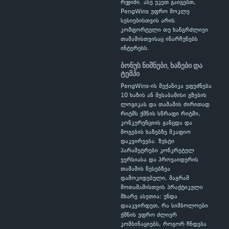
რეჟიმი. ასე უკეთ გაიგებთ,
PengWins უფრო მოკლე
სესიებისთვის არის
კომფორტული თუ ხანგრძლივი
თამაშისთვისაც ინარჩუნებს
ინტერესს.
ბონუს ნიშნები, ხაზები და
ტემპი
PengWins-ის მექანიკა ეფუძნება
10 ხაზის ან შესაბამისი გზების
ლოგიკას და თამაშის ძირითად
რიტმს ქმნის სწრაფი რიტმი,
კონკურენციის განცდა და
მოგების ხაზებზე მკაფიო
დაკვირვება. ზუსტი
პარამეტრები კონკრეტულ
ვერსიასა და პროვაიდერის
თამაშის წესებზეა
დამოკიდებული, მაგრამ
მოთამაშისთვის პრაქტიკული
მხარე ასეთია: უნდა
დააკვირდეთ, რა სიმბოლოები
ქმნის უფრო ძლიერ
კომბინაციებს, როგორ ჩნდება