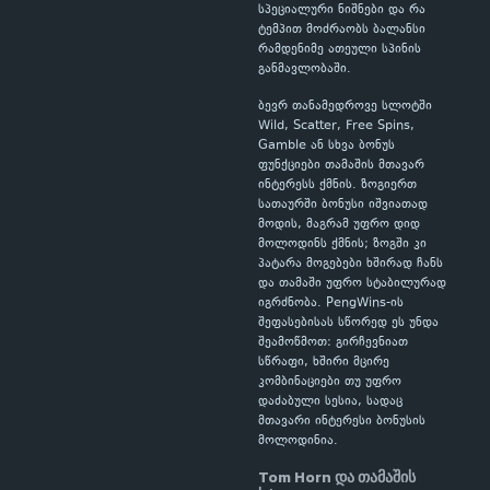
სპეციალური ნიშნები და რა
ტემპით მოძრაობს ბალანსი
რამდენიმე ათეული სპინის
განმავლობაში.
ბევრ თანამედროვე სლოტში
Wild, Scatter, Free Spins,
Gamble ან სხვა ბონუს
ფუნქციები თამაშის მთავარ
ინტერესს ქმნის. ზოგიერთ
სათაურში ბონუსი იშვიათად
მოდის, მაგრამ უფრო დიდ
მოლოდინს ქმნის; ზოგში კი
პატარა მოგებები ხშირად ჩანს
და თამაში უფრო სტაბილურად
იგრძნობა. PengWins-ის
შეფასებისას სწორედ ეს უნდა
შეამოწმოთ: გირჩევნიათ
სწრაფი, ხშირი მცირე
კომბინაციები თუ უფრო
დაძაბული სესია, სადაც
მთავარი ინტერესი ბონუსის
მოლოდინია.
Tom Horn და თამაშის