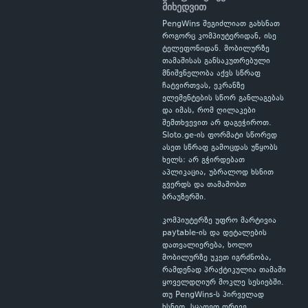
მიხედვით
PengWins შეგიძლიათ გახსნათ
როგორც კომპიუტერიდან, ისე
ტელეფონიდან. მობილურზე
თამაშისას განსაკუთრებული
მნიშვნელობა აქვს სწრაფ
ჩატვირთვას, ეკრანზე
ელემენტების სწორ განლაგებას
და იმას, რომ ღილაკები
შემთხვევით არ დაგეჭიროთ.
Sloto.ge-ის ფორმატი სწორედ
ასეთ სწრაფ გამოცდას უწყობს
ხელს: არ გჭირდებათ
აპლიკაცია, უბრალოდ ხსნით
გვერდს და თამაშობთ
ბრაუზერში.
კომპიუტერზე უფრო მარტივია
paytable-ის და დეტალების
დათვალიერება, ხოლო
მობილურზე უკეთ იგრძნობა,
რამდენად პრაქტიკულია თამაში
ყოველდღიურ მოკლე სესიებში.
თუ PengWins-ს პირველად
ხსნით, სცადეთ ორივე