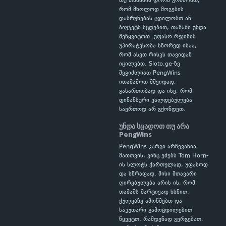
თუ თამაშის დროს გრძნობთ,
რომ მხოლოდ მოგების
დაბრუნებას ცდილობთ ან
ბიუჯეტს სცდებით, თამაში უნდა
შეწყვიტოთ. უფასო რეჟიმის
უპირატესობა სწორედ ისაა,
რომ ასეთ რისკს თავიდან
იცილებთ. Sloto.ge-ზე
შეგიძლიათ PengWins
ითამაშოთ მშვიდად,
გასართობად და ისე, რომ
ფინანსური ვალდებულება
საერთოდ არ გქონდეთ.
უნდა სცადოთ თუ არა
PengWins
PengWins კარგი არჩევანია
მათთვის, ვინც ეძებს Tom Horn-
ის სლოტს ქართულად, უფასოდ
და სწრაფად. მისი მთავარი
ღირებულება არის ის, რომ
თამაშს მარტივად ხსნით,
ქულებზე ამოწმებთ და
საკუთარი გამოცდილებით
წყვეტთ, რამდენად გერგებათ.