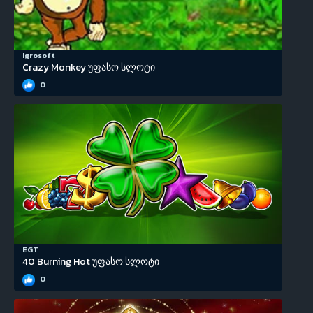
Igrosoft
Crazy Monkey უფასო სლოტი
0
EGT
40 Burning Hot უფასო სლოტი
0