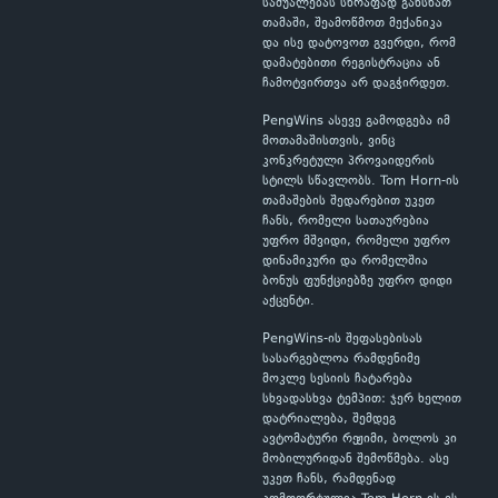
საშუალებას სწრაფად გახსნათ
თამაში, შეამოწმოთ მექანიკა
და ისე დატოვოთ გვერდი, რომ
დამატებითი რეგისტრაცია ან
ჩამოტვირთვა არ დაგჭირდეთ.
PengWins ასევე გამოდგება იმ
მოთამაშისთვის, ვინც
კონკრეტული პროვაიდერის
სტილს სწავლობს. Tom Horn-ის
თამაშების შედარებით უკეთ
ჩანს, რომელი სათაურებია
უფრო მშვიდი, რომელი უფრო
დინამიკური და რომელშია
ბონუს ფუნქციებზე უფრო დიდი
აქცენტი.
PengWins-ის შეფასებისას
სასარგებლოა რამდენიმე
მოკლე სესიის ჩატარება
სხვადასხვა ტემპით: ჯერ ხელით
დატრიალება, შემდეგ
ავტომატური რეჟიმი, ბოლოს კი
მობილურიდან შემოწმება. ასე
უკეთ ჩანს, რამდენად