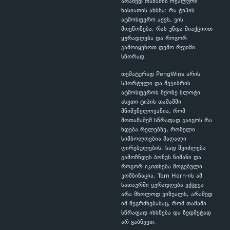
არამედ თამაშის რეალური
ხასიათის ახსნა: რა ტიპის
ატმოსფერო აქვს, ვის
მოეწონება, რას უნდა მიაქციოთ
ყურადღება და როგორ
გამოიყენოთ დემო რეჟიმი
სწორად.
თემატურად PengWins არის
სპორტული და შეჯიბრის
ატმოსფეროს მქონე სლოტი.
ასეთი ტიპის თამაშში
მნიშვნელოვანია, რომ
მოთამაშემ სწრაფად გაიგოს რა
ხდება რელებზე, რომელი
სიმბოლოებია მაღალი
ღირებულების, სად შეიძლება
გამოჩნდეს ბონუს ნიშანი და
როგორ იკითხება მოგებული
კომბინაცია. Tom Horn-ის ამ
სათაურში ყურადღება ექცევა
არა მხოლოდ ვიზუალს, არამედ
იმ შეგრძნებასაც, რომ თამაში
სწრაფად იხსნება და ზედმეტად
არ გაბნევთ.