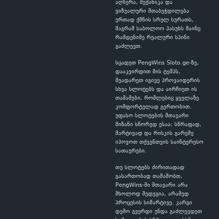
აღწერა, მექანიკა და
ვიზუალური შთაბეჭდილება
ერთად ქმნის სრულ სურათს,
მაგრამ საბოლოო პასუხს მაინც
რამდენიმე რეალური სპინი
გაძლევთ.
სცადეთ PengWins Sloto.ge-ზე,
დააკვირდით მის ტემპს,
შეადარეთ იგივე პროვაიდერის
სხვა სლოტებს და აირჩიეთ ის
თამაშები, რომლებიც ყველაზე
კომფორტულად გერთობით.
უფასო სლოტების მთავარი
მიზანი სწორედ ესაა: სწრაფად,
მარტივად და რისკის გარეშე
იპოვოთ თქვენთვის საინტერესო
სათაურები.
თუ სლოტებს ძირითადად
გასართობად თამაშობთ,
PengWins-ში მთავარი არა
მხოლოდ შედეგია, არამედ
პროცესის სიმარტივე. კარგი
დემო გვერდი უნდა გაძლევდეთ