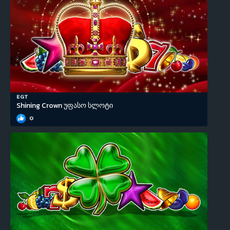
EGT
Shining Crown უფასო სლოტი
0