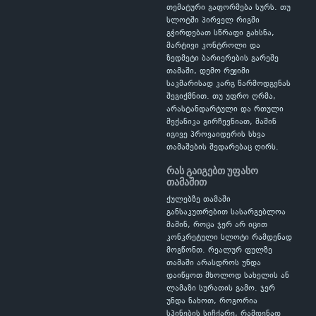
თემატური გაფორმება სურს. თუ
სლოტში პირველ რიგში
გჭირდებათ სწრაფი გახსნა,
მარტივი კონტროლი და
ზედმეტი ბარიერების გარეშე
თამაში, დემო რეჟიმი
საკმარისად კარგ წარმოდგენას
შეგიქმნით. თუ უფრო ღრმა,
არასტანდარტული და რთული
მექანიკა გირჩევნიათ, მაშინ
იგივე პროვაიდერის სხვა
თამაშების შედარებაც ღირს.
რას გაიგებთ უფასო
თამაშით
ქულებზე თამაში
განსაკუთრებით სასარგებლოა
მაშინ, როცა ჯერ არ იცით
კონკრეტული სლოტი რამდენად
მოგწონთ. რეალურ ფულზე
თამაში არასდროს უნდა
დაიწყოთ მხოლოდ სახელის ან
ლამაზი სურათის გამო. ჯერ
უნდა ნახოთ, როგორია
სპინების სიჩქარე, რამდენად