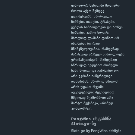
ვიზუალურ ნაწილში მთავარი
როლი აქვთ შემდეგ
ელემენტებს: სპორტული
ნიშნები, თასები, ტრასები,
გუნდის სიმბოლოები და ბონუს
ნიშნები. კარგი სლოტი
მხოლოდ ლამაზი ფონით არ
იზომება; ბევრად
მნიშვნელოვანია, რამდენად
მარტივად არჩევთ სიმბოლოებს
ერთმანეთისგან, რამდენად
სწრაფად ხვდებით რომელი
ხაზი მოიგო და გაწუხებთ თუ
არა ეკრანი ხანგრძლივი
თამაშისას. სწორედ ამიტომ
არის უფასო რეჟიმი
აუცილებელი: შეგიძლიათ
მშვიდად შეამოწმოთ არა
მარტო მექანიკა, არამედ
კომფორტიც.
PengWins-ის გახსნა
Sloto.ge-ზე
Sloto.ge-ზე PengWins იხსნება