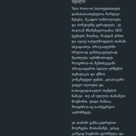
სტილი
Tom Horn-ის სლოტებისთვის
დამახასიათებელია მარტივი
წესები, მკაფიო სიმბოლოები
და ბონუსებზე ყურადღება. ეს
ძალიან მნიშვნელოვანია SEO
ტექსტის მიღმაც, რადგან ერთი
და იგივე სახელწოდების თამაში
სხვადასხვა პროვაიდერში
სრულიად განსხვავებულად
შეიძლება იგრძნობოდეს.
PengWins-ის შემთხვევაში
პროვაიდერის სტილი ერწყმის
თემატიკას და ქმნის
კონკრეტულ ტემპს: კლასიკური
ვიდეო სლოტის და
სათავგადასავლო თემების
ნაზავი. თუ ამ სტილის თამაშები
მოგწონთ, დიდი შანსია,
PengWins-იც საინტერესო
აღმოჩნდეს.
ეს თამაში განსაკუთრებით
მოერგება მოთამაშეს, ვისაც
კარგად ნაცნობი ფორმულა და