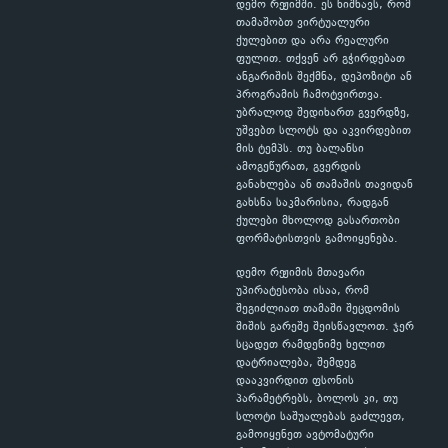
დემო რეჟიმში. ეს ნიშნავს, რომ
თამაშობთ ვირტუალური
ქულებით და არა რეალური
ფულით. თქვენ არ გჭირდებათ
ანგარიშის შექმნა, დეპოზიტი ან
პროგრამის ჩამოტვირთვა.
უბრალოდ შედიხართ გვერდზე,
უშვებთ სლოტს და აკვირდებით
მის ტემპს. თუ ბალანსი
ამოგეწურათ, გვერდის
განახლება ან თამაშის თავიდან
გახსნა საკმარისია, რადგან
ქულები მხოლოდ გასართობი
ფორმატისთვის გამოიყენება.
დემო რეჟიმის მთავარი
უპირატესობა ისაა, რომ
შეგიძლიათ თამაში შეცდომის
შიშის გარეშე შეისწავლოთ. ჯერ
სცადეთ რამდენიმე ხელით
დატრიალება, შემდეგ
დააკვირდით ფსონის
პარამეტრებს, ბოლოს კი, თუ
სლოტი საშუალებას გაძლევთ,
გამოიყენეთ ავტომატური