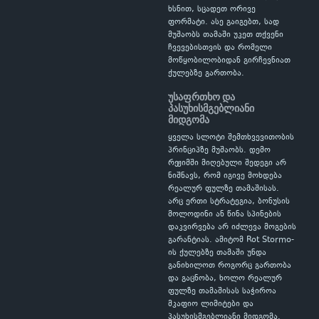
ხსნით, სცადეთ ორივე
ფორმატი. ასე გაიგებთ, სად
მუშაობს თამაში უკეთ თქვენი
ჩვევებისთვის და რომელი
მოწყობილობიდან გირჩევნიათ
ქულებზე გართობა.
უსაფრთხო და
პასუხისმგებლიანი
მიდგომა
ყველა სლოტი შემთხვევითობის
პრინციპზე მუშაობს. დემო
რეჟიმში მიღებული შედეგი არ
ნიშნავს, რომ იგივე მოხდება
რეალურ ფულზე თამაშისას.
არც ერთი სტრატეგია, ბონუსის
მოლოდინი ან წინა სპინების
დაკვირვება არ იძლევა მოგების
გარანტიას. ამიტომ Rot Stormo-
ის ქულებზე თამაში უნდა
განიხილოთ როგორც გართობა
და გაცნობა, ხოლო რეალურ
ფულზე თამაშისას საჭიროა
მკაფიო ლიმიტები და
პასუხისმგებლიანი მიდგომა.