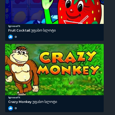
Igrosoft
Fruit Cocktail უფასო სლოტი
0
Igrosoft
Crazy Monkey უფასო სლოტი
0