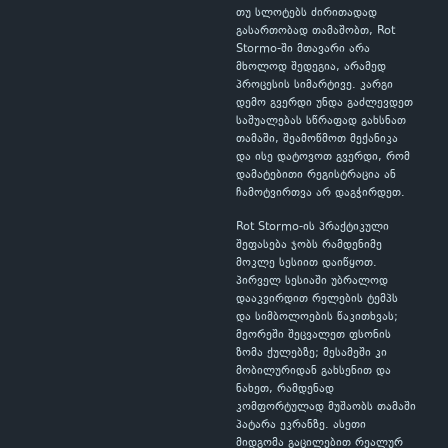
თუ სლოტებს ძირითადად
გასართობად თამაშობთ, Rot
Stormo-ში მთავარი არა
მხოლოდ შედეგია, არამედ
პროცესის სიმარტივე. კარგი
დემო გვერდი უნდა გაძლევდეთ
საშუალებას სწრაფად გახსნათ
თამაში, შეამოწმოთ მექანიკა
და ისე დატოვოთ გვერდი, რომ
დამატებითი რეგისტრაცია ან
ჩამოტვირთვა არ დაგჭირდეთ.
Rot Stormo-ის პრაქტიკული
შეფასება ჯობს რამდენიმე
მოკლე სესიით დაიწყოთ.
პირველ სესიაში უბრალოდ
დააკვირდით რელების ტემპს
და სიმბოლოების წაკითხვას;
მეორეში შეცვალეთ ფსონის
ზომა ქულებზე; მესამეში კი
მობილურიდან გახსენით და
ნახეთ, რამდენად
კომფორტულად მუშაობს თამაში
პატარა ეკრანზე. ასეთი
მიდგომა გაცილებით რეალურ