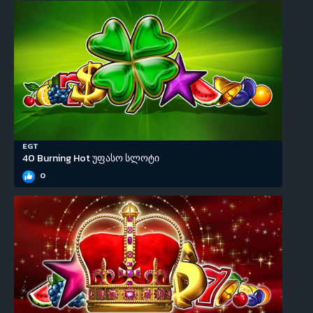
EGT
40 Burning Hot უფასო სლოტი
0