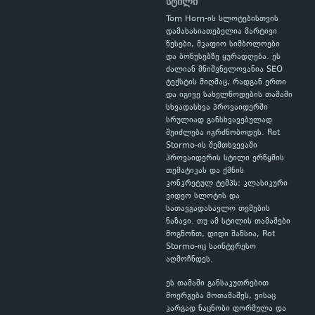
სტილი
Tom Horn-ის სლოტებისთვის
დამახასიათებელია მარტივი
წესები, მკაფიო სიმბოლოები
და ბონუსებზე ყურადღება. ეს
ძალიან მნიშვნელოვანია SEO
ტექსტის მიღმაც, რადგან ერთი
და იგივე სახელწოდების თამაში
სხვადასხვა პროვაიდერში
სრულიად განსხვავებულად
შეიძლება იგრძნობოდეს. Rot
Stormo-ის შემთხვევაში
პროვაიდერის სტილი ერწყმის
თემატიკას და ქმნის
კონკრეტულ ტემპს: კლასიკური
ვიდეო სლოტის და
სათავგადასავლო თემების
ნაზავი. თუ ამ სტილის თამაშები
მოგწონთ, დიდი შანსია, Rot
Stormo-იც საინტერესო
აღმოჩნდეს.
ეს თამაში განსაკუთრებით
მოერგება მოთამაშეს, ვისაც
კარგად ნაცნობი ფორმულა და