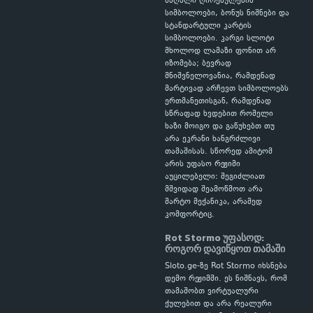
მაღალი ღირებულების
სიმბოლოები, ბონუს ნიშნები და
სტანდარტული კარტის
სიმბოლოები. კარგი სლოტი
მხოლოდ ლამაზი ფონით არ
იზომება; ბევრად
მნიშვნელოვანია, რამდენად
მარტივად არჩევთ სიმბოლოებს
ერთმანეთისგან, რამდენად
სწრაფად ხვდებით რომელი
ხაზი მოიგო და გაწუხებთ თუ
არა ეკრანი ხანგრძლივი
თამაშისას. სწორედ ამიტომ
არის უფასო რეჟიმი
აუცილებელი: შეგიძლიათ
მშვიდად შეამოწმოთ არა
მარტო მექანიკა, არამედ
კომფორტიც.
Rot Stormo უფასოდ:
როგორ დავიწყოთ თამაში
Sloto.ge-ზე Rot Stormo იხსნება
დემო რეჟიმში. ეს ნიშნავს, რომ
თამაშობთ ვირტუალური
ქულებით და არა რეალური