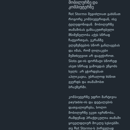
მობილურზე და
კომპიუტერზე
Rot Stormo შეგიძლიათ გახსნათ
როგორც კომპიუტერიდან, ისე
ტელეფონიდან. მობილურზე
თამაშისას განსაკუთრებული
მნიშვნელობა აქვს სწრაფ
ჩატვირთვას, ეკრანზე
ელემენტების სწორ განლაგებას
და იმას, რომ ღილაკები
შემთხვევით არ დაგეჭიროთ.
Sloto.ge-ის ფორმატი სწორედ
ასეთ სწრაფ გამოცდას უწყობს
ხელს: არ გჭირდებათ
აპლიკაცია, უბრალოდ ხსნით
გვერდს და თამაშობთ
ბრაუზერში.
კომპიუტერზე უფრო მარტივია
paytable-ის და დეტალების
დათვალიერება, ხოლო
მობილურზე უკეთ იგრძნობა,
რამდენად პრაქტიკულია თამაში
ყოველდღიურ მოკლე სესიებში.
თუ Rot Stormo-ს პირველად