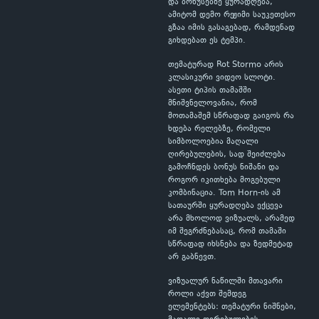
და ბონუსებზე ყურადღება,
ამიტომ დემო რეჟიმი საუკეთესო
გზაა იმის გასაგებად, რამდენად
გიხდებათ ეს ტემპი.
თემატურად Rot Stormo არის
კლასიკური ვიდეო სლოტი.
ასეთი ტიპის თამაშში
მნიშვნელოვანია, რომ
მოთამაშემ სწრაფად გაიგოს რა
ხდება რელებზე, რომელი
სიმბოლოებია მაღალი
ღირებულების, სად შეიძლება
გამოჩნდეს ბონუს ნიშანი და
როგორ იკითხება მოგებული
კომბინაცია. Tom Horn-ის ამ
სათაურში ყურადღება ექცევა
არა მხოლოდ ვიზუალს, არამედ
იმ შეგრძნებასაც, რომ თამაში
სწრაფად იხსნება და ზედმეტად
არ გაბნევთ.
ვიზუალურ ნაწილში მთავარი
როლი აქვთ შემდეგ
ელემენტებს: თემატური ნიშნები,