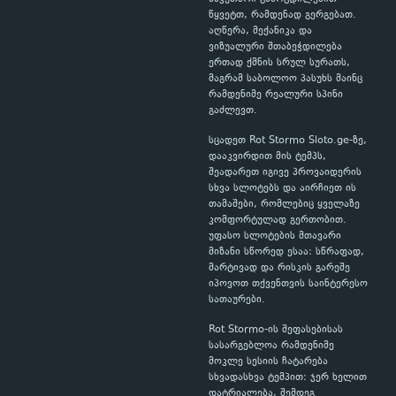
წყვეტთ, რამდენად გერგებათ.
აღწერა, მექანიკა და
ვიზუალური შთაბეჭდილება
ერთად ქმნის სრულ სურათს,
მაგრამ საბოლოო პასუხს მაინც
რამდენიმე რეალური სპინი
გაძლევთ.
სცადეთ Rot Stormo Sloto.ge-ზე,
დააკვირდით მის ტემპს,
შეადარეთ იგივე პროვაიდერის
სხვა სლოტებს და აირჩიეთ ის
თამაშები, რომლებიც ყველაზე
კომფორტულად გერთობით.
უფასო სლოტების მთავარი
მიზანი სწორედ ესაა: სწრაფად,
მარტივად და რისკის გარეშე
იპოვოთ თქვენთვის საინტერესო
სათაურები.
Rot Stormo-ის შეფასებისას
სასარგებლოა რამდენიმე
მოკლე სესიის ჩატარება
სხვადასხვა ტემპით: ჯერ ხელით
დატრიალება, შემდეგ