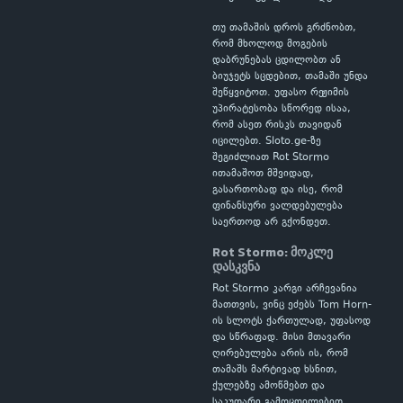
თუ თამაშის დროს გრძნობთ,
რომ მხოლოდ მოგების
დაბრუნებას ცდილობთ ან
ბიუჯეტს სცდებით, თამაში უნდა
შეწყვიტოთ. უფასო რეჟიმის
უპირატესობა სწორედ ისაა,
რომ ასეთ რისკს თავიდან
იცილებთ. Sloto.ge-ზე
შეგიძლიათ Rot Stormo
ითამაშოთ მშვიდად,
გასართობად და ისე, რომ
ფინანსური ვალდებულება
საერთოდ არ გქონდეთ.
Rot Stormo: მოკლე
დასკვნა
Rot Stormo კარგი არჩევანია
მათთვის, ვინც ეძებს Tom Horn-
ის სლოტს ქართულად, უფასოდ
და სწრაფად. მისი მთავარი
ღირებულება არის ის, რომ
თამაშს მარტივად ხსნით,
ქულებზე ამოწმებთ და
საკუთარი გამოცდილებით