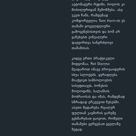
ავტომატური რეჟიმი, ბოლოს კი
მობილურიდან შემოწმება. ასე
უკეთ ჩანს, რამდენად
კომფორტულია Tom Horn-ის ეს
თამაში ყოველდღიური
გამოყენებისთვის და ხომ არ
გაწუხებთ ვიზუალური
დატვირთვა ხანგრძლივი
თამაშისას.
კიდევ ერთი პრაქტიკული
მიდგომაა, Rot Stormo
შეადაროთ იმავე პროვაიდერის
სხვა სლოტებს. ყურადღება
მიაქციეთ სიმბოლოების
სისუფთავეს, ბონუსის
მოლოდინს, ბალანსის
მოძრაობას და იმას, რამდენად
სწრაფად ერკვევით წესებში.
ასეთი შედარება რეალურ
ფულთან კავშირის გარეშე
გეხმარებათ გაიგოთ, რომელი
თამაშები გერგებათ ყველაზე
მეტად.