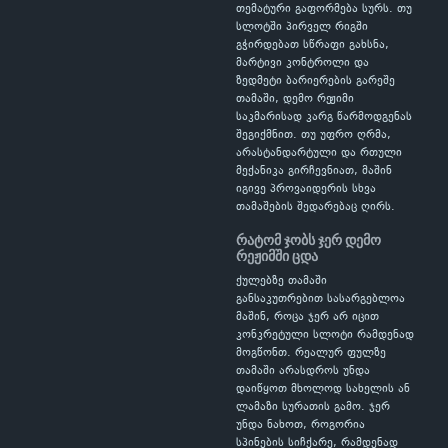
თემატური გაფორმება სურს. თუ
სლოტში პირველ რიგში
გჭირდებათ სწრაფი გახსნა,
მარტივი კონტროლი და
ზედმეტი ბარიერების გარეშე
თამაში, დემო რეჟიმი
საკმარისად კარგ წარმოდგენას
შეგიქმნით. თუ უფრო ღრმა,
არასტანდარტული და რთული
მექანიკა გირჩევნიათ, მაშინ
იგივე პროვაიდერის სხვა
თამაშების შედარებაც ღირს.
რატომ ჯობს ჯერ დემო
რეჟიმში ცდა
ქულებზე თამაში
განსაკუთრებით სასარგებლოა
მაშინ, როცა ჯერ არ იცით
კონკრეტული სლოტი რამდენად
მოგწონთ. რეალურ ფულზე
თამაში არასდროს უნდა
დაიწყოთ მხოლოდ სახელის ან
ლამაზი სურათის გამო. ჯერ
უნდა ნახოთ, როგორია
სპინების სიჩქარე, რამდენად