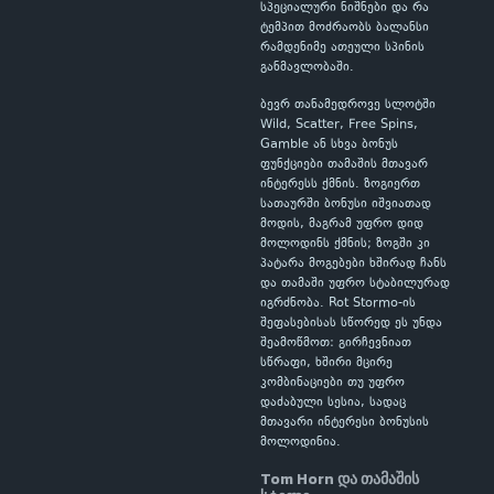
სპეციალური ნიშნები და რა
ტემპით მოძრაობს ბალანსი
რამდენიმე ათეული სპინის
განმავლობაში.
ბევრ თანამედროვე სლოტში
Wild, Scatter, Free Spins,
Gamble ან სხვა ბონუს
ფუნქციები თამაშის მთავარ
ინტერესს ქმნის. ზოგიერთ
სათაურში ბონუსი იშვიათად
მოდის, მაგრამ უფრო დიდ
მოლოდინს ქმნის; ზოგში კი
პატარა მოგებები ხშირად ჩანს
და თამაში უფრო სტაბილურად
იგრძნობა. Rot Stormo-ის
შეფასებისას სწორედ ეს უნდა
შეამოწმოთ: გირჩევნიათ
სწრაფი, ხშირი მცირე
კომბინაციები თუ უფრო
დაძაბული სესია, სადაც
მთავარი ინტერესი ბონუსის
მოლოდინია.
Tom Horn და თამაშის