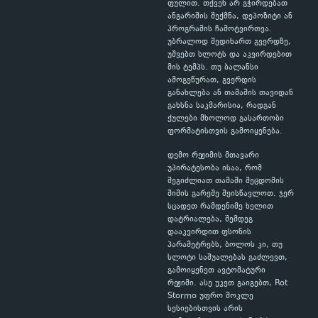
ფულით. თქვენ არ გჭირდებათ
ანგარიშის შექმნა, დეპოზიტი ან
პროგრამის ჩამოტვირთვა.
უბრალოდ შედიხართ გვერდზე,
უშვებთ სლოტს და აკვირდებით
მის ტემპს. თუ ბალანსი
ამოგეწურათ, გვერდის
განახლება ან თამაშის თავიდან
გახსნა საკმარისია, რადგან
ქულები მხოლოდ გასართობი
ფორმატისთვის გამოიყენება.
დემო რეჟიმის მთავარი
უპირატესობა ისაა, რომ
შეგიძლიათ თამაში შეცდომის
შიშის გარეშე შეისწავლოთ. ჯერ
სცადეთ რამდენიმე ხელით
დატრიალება, შემდეგ
დააკვირდით ფსონის
პარამეტრებს, ბოლოს კი, თუ
სლოტი საშუალებას გაძლევთ,
გამოიყენეთ ავტომატური
რეჟიმი. ასე უკეთ გაიგებთ, Rot
Stormo უფრო მოკლე
სესიებისთვის არის