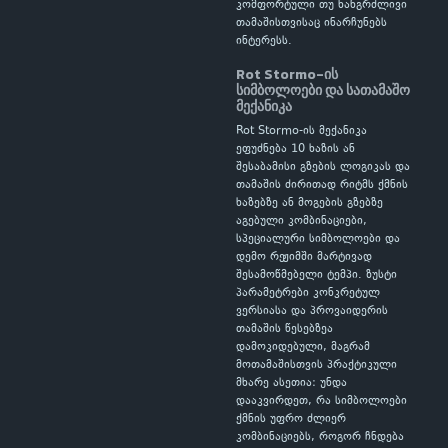
კომფორტული თუ ხანგრძლივი
თამაშისთვისაც ინარჩუნებს
ინტერესს.
Rot Stormo-ის
სიმბოლოები და სათამაშო
მექანიკა
Rot Stormo-ის მექანიკა
ეფუძნება 10 ხაზის ან
შესაბამისი გზების ლოგიკას და
თამაშის ძირითად რიტმს ქმნის
ხაზებზე ან მოგების გზებზე
აგებული კომბინაციები,
სპეციალური სიმბოლოები და
დემო რეჟიმში მარტივად
შესამოწმებელი ტემპი. ზუსტი
პარამეტრები კონკრეტულ
ვერსიასა და პროვაიდერის
თამაშის წესებზეა
დამოკიდებული, მაგრამ
მოთამაშისთვის პრაქტიკული
მხარე ასეთია: უნდა
დააკვირდეთ, რა სიმბოლოები
ქმნის უფრო ძლიერ
კომბინაციებს, როგორ ჩნდება