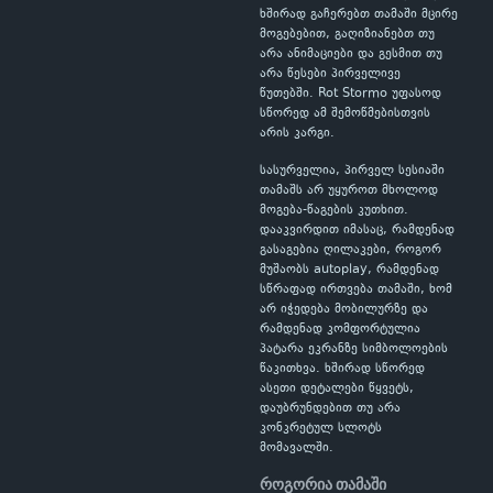
ხშირად გაჩერებთ თამაში მცირე
მოგებებით, გაღიზიანებთ თუ
არა ანიმაციები და გესმით თუ
არა წესები პირველივე
წუთებში. Rot Stormo უფასოდ
სწორედ ამ შემოწმებისთვის
არის კარგი.
სასურველია, პირველ სესიაში
თამაშს არ უყუროთ მხოლოდ
მოგება-წაგების კუთხით.
დააკვირდით იმასაც, რამდენად
გასაგებია ღილაკები, როგორ
მუშაობს autoplay, რამდენად
სწრაფად ირთვება თამაში, ხომ
არ იჭედება მობილურზე და
რამდენად კომფორტულია
პატარა ეკრანზე სიმბოლოების
წაკითხვა. ხშირად სწორედ
ასეთი დეტალები წყვეტს,
დაუბრუნდებით თუ არა
კონკრეტულ სლოტს
მომავალში.
როგორია თამაში