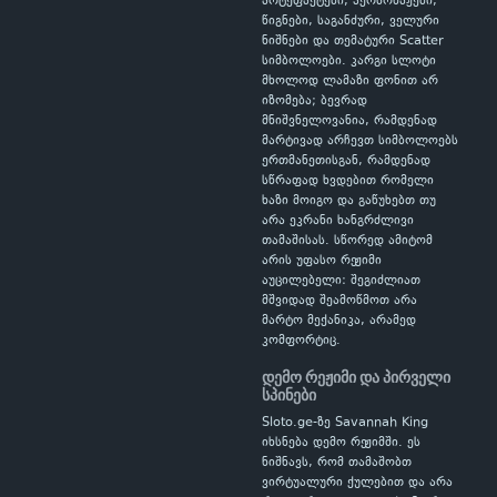
არტეფაქტები, პერსონაჟები,
წიგნები, საგანძური, ველური
ნიშნები და თემატური Scatter
სიმბოლოები. კარგი სლოტი
მხოლოდ ლამაზი ფონით არ
იზომება; ბევრად
მნიშვნელოვანია, რამდენად
მარტივად არჩევთ სიმბოლოებს
ერთმანეთისგან, რამდენად
სწრაფად ხვდებით რომელი
ხაზი მოიგო და გაწუხებთ თუ
არა ეკრანი ხანგრძლივი
თამაშისას. სწორედ ამიტომ
არის უფასო რეჟიმი
აუცილებელი: შეგიძლიათ
მშვიდად შეამოწმოთ არა
მარტო მექანიკა, არამედ
კომფორტიც.
დემო რეჟიმი და პირველი
სპინები
Sloto.ge-ზე Savannah King
იხსნება დემო რეჟიმში. ეს
ნიშნავს, რომ თამაშობთ
ვირტუალური ქულებით და არა