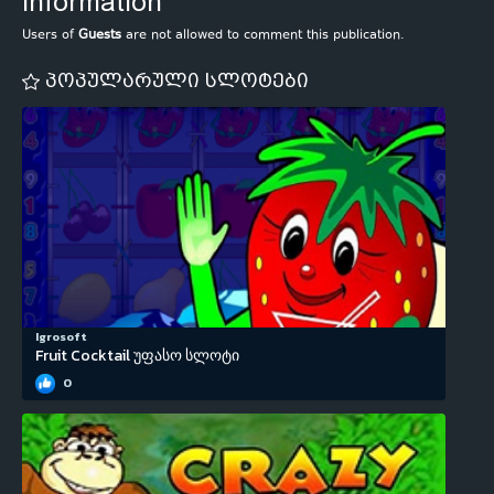
Information
Users of
Guests
are not allowed to comment this publication.
პოპულარული სლოტები
Igrosoft
Fruit Cocktail უფასო სლოტი
0