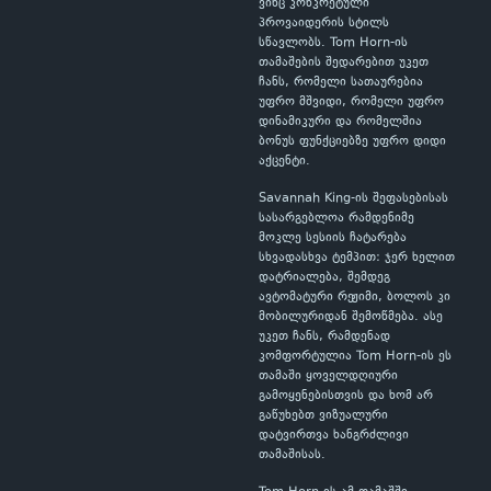
ვინც კონკრეტული
პროვაიდერის სტილს
სწავლობს. Tom Horn-ის
თამაშების შედარებით უკეთ
ჩანს, რომელი სათაურებია
უფრო მშვიდი, რომელი უფრო
დინამიკური და რომელშია
ბონუს ფუნქციებზე უფრო დიდი
აქცენტი.
Savannah King-ის შეფასებისას
სასარგებლოა რამდენიმე
მოკლე სესიის ჩატარება
სხვადასხვა ტემპით: ჯერ ხელით
დატრიალება, შემდეგ
ავტომატური რეჟიმი, ბოლოს კი
მობილურიდან შემოწმება. ასე
უკეთ ჩანს, რამდენად
კომფორტულია Tom Horn-ის ეს
თამაში ყოველდღიური
გამოყენებისთვის და ხომ არ
გაწუხებთ ვიზუალური
დატვირთვა ხანგრძლივი
თამაშისას.