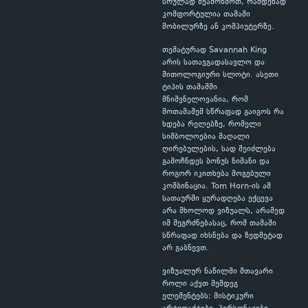
სრულად შეამოწმოთ, რამდენად
კომფორტულია თამაში
მობილურზე ან კომპიუტერზე.
თემატურად Savannah King
არის სათავგადასავლო და
მითოლოგიური სლოტი. ასეთი
ტიპის თამაშში
მნიშვნელოვანია, რომ
მოთამაშემ სწრაფად გაიგოს რა
ხდება რელებზე, რომელი
სიმბოლოებია მაღალი
ღირებულების, სად შეიძლება
გამოჩნდეს ბონუს ნიშანი და
როგორ იკითხება მოგებული
კომბინაცია. Tom Horn-ის ამ
სათაურში ყურადღება ექცევა
არა მხოლოდ ვიზუალს, არამედ
იმ შეგრძნებასაც, რომ თამაში
სწრაფად იხსნება და ზედმეტად
არ გაბნევთ.
ვიზუალურ ნაწილში მთავარი
როლი აქვთ შემდეგ
ელემენტებს: მისტიკური