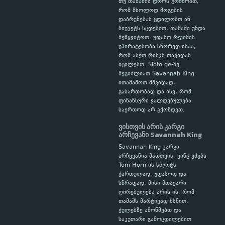
თუ თამაშის დროს გრძნობთ,
რომ მხოლოდ მოგების
დაბრუნებას ცდილობთ ან
ბიუჯეტს სცდებით, თამაში უნდა
შეწყვიტოთ. უფასო რეჟიმის
უპირატესობა სწორედ ისაა,
რომ ასეთ რისკს თავიდან
იცილებთ. Sloto.ge-ზე
შეგიძლიათ Savannah King
ითამაშოთ მშვიდად,
გასართობად და ისე, რომ
ფინანსური ვალდებულება
საერთოდ არ გქონდეთ.
ვისთვის არის კარგი
არჩევანი Savannah King
Savannah King კარგი
არჩევანია მათთვის, ვინც ეძებს
Tom Horn-ის სლოტს
ქართულად, უფასოდ და
სწრაფად. მისი მთავარი
ღირებულება არის ის, რომ
თამაშს მარტივად ხსნით,
ქულებზე ამოწმებთ და
საკუთარი გამოცდილებით