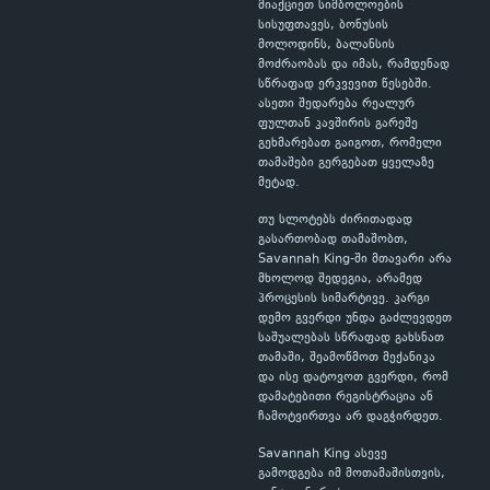
მიაქციეთ სიმბოლოების
სისუფთავეს, ბონუსის
მოლოდინს, ბალანსის
მოძრაობას და იმას, რამდენად
სწრაფად ერკვევით წესებში.
ასეთი შედარება რეალურ
ფულთან კავშირის გარეშე
გეხმარებათ გაიგოთ, რომელი
თამაშები გერგებათ ყველაზე
მეტად.
თუ სლოტებს ძირითადად
გასართობად თამაშობთ,
Savannah King-ში მთავარი არა
მხოლოდ შედეგია, არამედ
პროცესის სიმარტივე. კარგი
დემო გვერდი უნდა გაძლევდეთ
საშუალებას სწრაფად გახსნათ
თამაში, შეამოწმოთ მექანიკა
და ისე დატოვოთ გვერდი, რომ
დამატებითი რეგისტრაცია ან
ჩამოტვირთვა არ დაგჭირდეთ.
Savannah King ასევე
გამოდგება იმ მოთამაშისთვის,