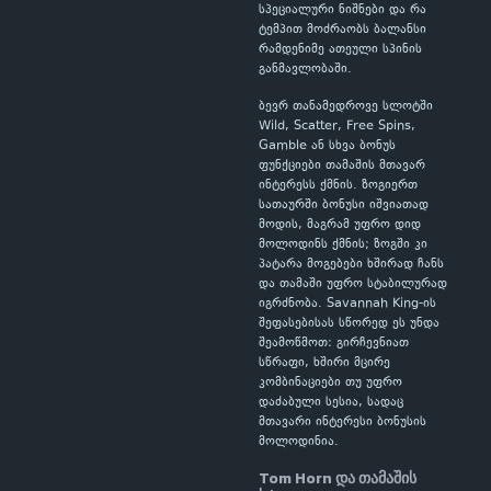
სპეციალური ნიშნები და რა
ტემპით მოძრაობს ბალანსი
რამდენიმე ათეული სპინის
განმავლობაში.
ბევრ თანამედროვე სლოტში
Wild, Scatter, Free Spins,
Gamble ან სხვა ბონუს
ფუნქციები თამაშის მთავარ
ინტერესს ქმნის. ზოგიერთ
სათაურში ბონუსი იშვიათად
მოდის, მაგრამ უფრო დიდ
მოლოდინს ქმნის; ზოგში კი
პატარა მოგებები ხშირად ჩანს
და თამაში უფრო სტაბილურად
იგრძნობა. Savannah King-ის
შეფასებისას სწორედ ეს უნდა
შეამოწმოთ: გირჩევნიათ
სწრაფი, ხშირი მცირე
კომბინაციები თუ უფრო
დაძაბული სესია, სადაც
მთავარი ინტერესი ბონუსის
მოლოდინია.
Tom Horn და თამაშის