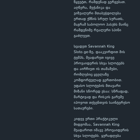
წყვეტთ, რამდენად გერგებათ.
აღწერა, მექანიკა და
ვიზუალური შთაბეჭდილება
ერთად ქმნის სრულ სურათს,
მაგრამ საბოლოო პასუხს მაინც
რამდენიმე რეალური სპინი
გაძლევთ.
სცადეთ Savannah King
Sloto.ge-ზე, დააკვირდით მის
ტემპს, შეადარეთ იგივე
პროვაიდერის სხვა სლოტებს
და აირჩიეთ ის თამაშები,
რომლებიც ყველაზე
კომფორტულად გერთობით.
უფასო სლოტების მთავარი
მიზანი სწორედ ესაა: სწრაფად,
მარტივად და რისკის გარეშე
იპოვოთ თქვენთვის საინტერესო
სათაურები.
კიდევ ერთი პრაქტიკული
მიდგომაა, Savannah King
შეადაროთ იმავე პროვაიდერის
სხვა სლოტებს. ყურადღება