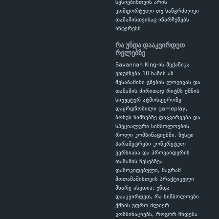
სესიებისთვის არის
კომფორტული თუ ხანგრძლივი
თამაშისთვისაც ინარჩუნებს
ინტერესს.
რა უნდა დააკვირდეთ
რელებზე
Savannah King-ის მექანიკა
ეფუძნება 10 ხაზის ან
შესაბამისი გზების ლოგიკას და
თამაშის ძირითად რიტმს ქმნის
სიუჟეტურ ატმოსფეროზე
დაყრდნობილი gameplay,
ბონუს ნიშნებზე დაკვირვება და
სპეციალური სიმბოლოების
როლი კომბინაციებში. ზუსტი
პარამეტრები კონკრეტულ
ვერსიასა და პროვაიდერის
თამაშის წესებზეა
დამოკიდებული, მაგრამ
მოთამაშისთვის პრაქტიკული
მხარე ასეთია: უნდა
დააკვირდეთ, რა სიმბოლოები
ქმნის უფრო ძლიერ
კომბინაციებს, როგორ ჩნდება