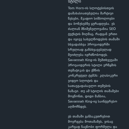
სტილი
Tom Horn-ის სლოტებისთვის
დამახასიათებელია მარტივი
წესები, მკაფიო სიმბოლოები
და ბონუსებზე ყურადღება. ეს
ძალიან მნიშვნელოვანია SEO
ტექსტის მიღმაც, რადგან ერთი
და იგივე სახელწოდების თამაში
სხვადასხვა პროვაიდერში
სრულიად განსხვავებულად
შეიძლება იგრძნობოდეს.
Savannah King-ის შემთხვევაში
პროვაიდერის სტილი ერწყმის
თემატიკას და ქმნის
კონკრეტულ ტემპს: კლასიკური
ვიდეო სლოტის და
სათავგადასავლო თემების
ნაზავი. თუ ამ სტილის თამაშები
მოგწონთ, დიდი შანსია,
Savannah King-იც საინტერესო
აღმოჩნდეს.
ეს თამაში განსაკუთრებით
მოერგება მოთამაშეს, ვისაც
კარგად ნაცნობი ფორმულა და