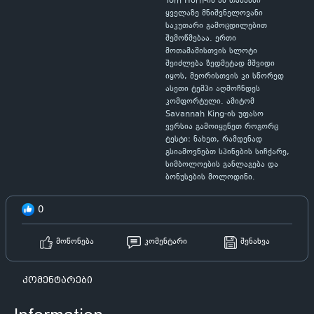
Tom Horn-ის ამ თამაშში
ყველაზე მნიშვნელოვანი
საკუთარი გამოცდილებით
შემოწმებაა. ერთი
მოთამაშისთვის სლოტი
შეიძლება ზედმეტად მშვიდი
იყოს, მეორისთვის კი სწორედ
ასეთი ტემპი აღმოჩნდეს
კომფორტული. ამიტომ
Savannah King-ის უფასო
ვერსია გამოიყენეთ როგორც
ტესტი: ნახეთ, რამდენად
გსიამოვნებთ სპინების სიჩქარე,
სიმბოლოების განლაგება და
ბონუსების მოლოდინი.
0
მოწონება
კომენტარი
შენახვა
კომენტარები