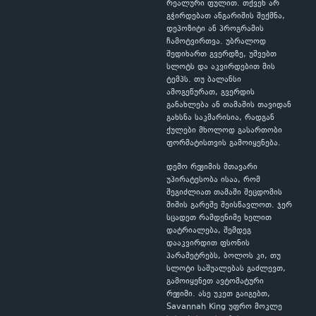
რეალური ფულით. თქვენ არ
გჭირდებათ ანგარიშის შექმნა,
დეპოზიტი ან პროგრამის
ჩამოტვირთვა. უბრალოდ
შედიხართ გვერდზე, უშვებთ
სლოტს და აკვირდებით მის
ტემპს. თუ ბალანსი
ამოგეწურათ, გვერდის
განახლება ან თამაშის თავიდან
გახსნა საკმარისია, რადგან
ქულები მხოლოდ გასართობი
ფორმატისთვის გამოიყენება.
დემო რეჟიმის მთავარი
უპირატესობა ისაა, რომ
შეგიძლიათ თამაში შეცდომის
შიშის გარეშე შეისწავლოთ. ჯერ
სცადეთ რამდენიმე ხელით
დატრიალება, შემდეგ
დააკვირდით ფსონის
პარამეტრებს, ბოლოს კი, თუ
სლოტი საშუალებას გაძლევთ,
გამოიყენეთ ავტომატური
რეჟიმი. ასე უკეთ გაიგებთ,
Savannah King უფრო მოკლე