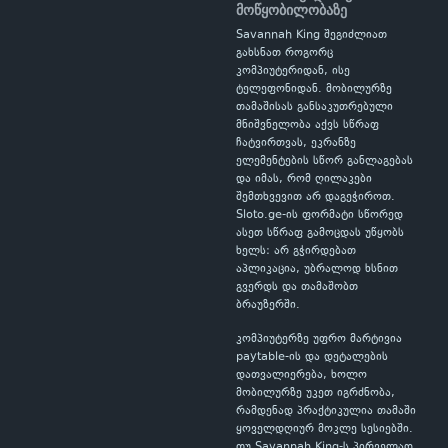
მოწყობილობაზე
Savannah King შეგიძლიათ
გახსნათ როგორც
კომპიუტერიდან, ისე
ტელეფონიდან. მობილურზე
თამაშისას განსაკუთრებული
მნიშვნელობა აქვს სწრაფ
ჩატვირთვას, ეკრანზე
ელემენტების სწორ განლაგებას
და იმას, რომ ღილაკები
შემთხვევით არ დაგეჭიროთ.
Sloto.ge-ის ფორმატი სწორედ
ასეთ სწრაფ გამოცდას უწყობს
ხელს: არ გჭირდებათ
აპლიკაცია, უბრალოდ ხსნით
გვერდს და თამაშობთ
ბრაუზერში.
კომპიუტერზე უფრო მარტივია
paytable-ის და დეტალების
დათვალიერება, ხოლო
მობილურზე უკეთ იგრძნობა,
რამდენად პრაქტიკულია თამაში
ყოველდღიურ მოკლე სესიებში.
თუ Savannah King-ს პირველად