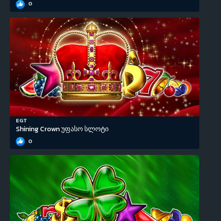
0
EGT
Shining Crown უფასო სლოტი
0