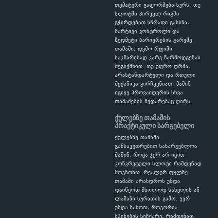
თემატური გაფორმება სურს. თუ
სლოტში პირველ რიგში
გჭირდებათ სწრაფი გახსნა,
მარტივი კონტროლი და
ზედმეტი ბარიერების გარეშე
თამაში, დემო რეჟიმი
საკმარისად კარგ წარმოდგენას
შეგიქმნით. თუ უფრო ღრმა,
არასტანდარტული და რთული
მექანიკა გირჩევნიათ, მაშინ
იგივე პროვაიდერის სხვა
თამაშების შედარებაც ღირს.
ქულებზე თამაშის
პრაქტიკული სარგებელი
ქულებზე თამაში
განსაკუთრებით სასარგებლოა
მაშინ, როცა ჯერ არ იცით
კონკრეტული სლოტი რამდენად
მოგწონთ. რეალურ ფულზე
თამაში არასდროს უნდა
დაიწყოთ მხოლოდ სახელის ან
ლამაზი სურათის გამო. ჯერ
უნდა ნახოთ, როგორია
სპინების სიჩქარე, რამდენად