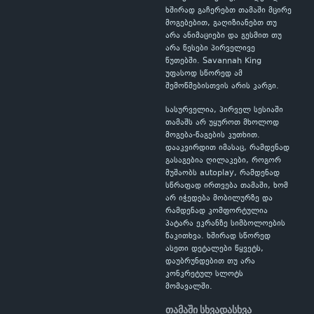
ხშირად გაჩერებთ თამაში მცირე
მოგებებით, გაღიზიანებთ თუ
არა ანიმაციები და გესმით თუ
არა წესები პირველივე
წუთებში. Savannah King
უფასოდ სწორედ ამ
შემოწმებისთვის არის კარგი.
სასურველია, პირველ სესიაში
თამაშს არ უყუროთ მხოლოდ
მოგება-წაგების კუთხით.
დააკვირდით იმასაც, რამდენად
გასაგებია ღილაკები, როგორ
მუშაობს autoplay, რამდენად
სწრაფად ირთვება თამაში, ხომ
არ იჭედება მობილურზე და
რამდენად კომფორტულია
პატარა ეკრანზე სიმბოლოების
წაკითხვა. ხშირად სწორედ
ასეთი დეტალები წყვეტს,
დაუბრუნდებით თუ არა
კონკრეტულ სლოტს
მომავალში.
თამაში სხვადასხვა