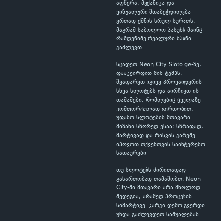
აღწერა, მექანიკა და
ვიზუალური შთაბეჭდილება
ერთად ქმნის სრულ სურათს,
მაგრამ საბოლოო პასუხს მაინც
რამდენიმე რეალური სპინი
გაძლევთ.
სცადეთ Neon City Sloto.ge-ზე,
დააკვირდით მის ტემპს,
შეადარეთ იგივე პროვაიდერის
სხვა სლოტებს და აირჩიეთ ის
თამაშები, რომლებიც ყველაზე
კომფორტულად გერთობით.
უფასო სლოტების მთავარი
მიზანი სწორედ ესაა: სწრაფად,
მარტივად და რისკის გარეშე
იპოვოთ თქვენთვის საინტერესო
სათაურები.
თუ სლოტებს ძირითადად
გასართობად თამაშობთ, Neon
City-ში მთავარი არა მხოლოდ
შედეგია, არამედ პროცესის
სიმარტივე. კარგი დემო გვერდი
უნდა გაძლევდეთ საშუალებას