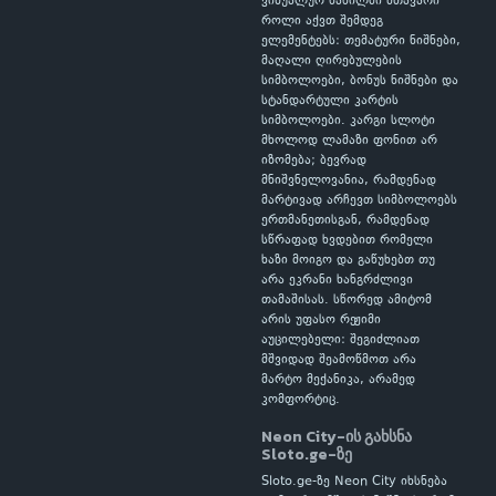
ვიზუალურ ნაწილში მთავარი
როლი აქვთ შემდეგ
ელემენტებს: თემატური ნიშნები,
მაღალი ღირებულების
სიმბოლოები, ბონუს ნიშნები და
სტანდარტული კარტის
სიმბოლოები. კარგი სლოტი
მხოლოდ ლამაზი ფონით არ
იზომება; ბევრად
მნიშვნელოვანია, რამდენად
მარტივად არჩევთ სიმბოლოებს
ერთმანეთისგან, რამდენად
სწრაფად ხვდებით რომელი
ხაზი მოიგო და გაწუხებთ თუ
არა ეკრანი ხანგრძლივი
თამაშისას. სწორედ ამიტომ
არის უფასო რეჟიმი
აუცილებელი: შეგიძლიათ
მშვიდად შეამოწმოთ არა
მარტო მექანიკა, არამედ
კომფორტიც.
Neon City-ის გახსნა
Sloto.ge-ზე
Sloto.ge-ზე Neon City იხსნება