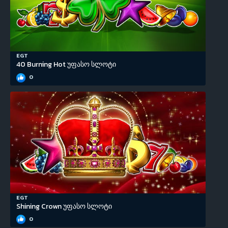
EGT
40 Burning Hot უფასო სლოტი
0
EGT
Shining Crown უფასო სლოტი
0