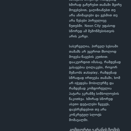
ხშირად გაჩერებთ თამაში მცირე
მოგებებით, გაღიზიანებთ თუ
არა ანიმაციები და გესმით თუ
არა წესები პირველივე
წუთებში. Neon City უფასოდ
სწორედ ამ შემოწმებისთვის
არის კარგი.
სასურველია, პირველ სესიაში
თამაშს არ უყუროთ მხოლოდ
მოგება-წაგების კუთხით.
დააკვირდით იმასაც, რამდენად
გასაგებია ღილაკები, როგორ
მუშაობს autoplay, რამდენად
სწრაფად ირთვება თამაში, ხომ
არ იჭედება მობილურზე და
რამდენად კომფორტულია
პატარა ეკრანზე სიმბოლოების
წაკითხვა. ხშირად სწორედ
ასეთი დეტალები წყვეტს,
დაუბრუნდებით თუ არა
კონკრეტულ სლოტს
მომავალში.
კომფორტი ეკრანის ზომის