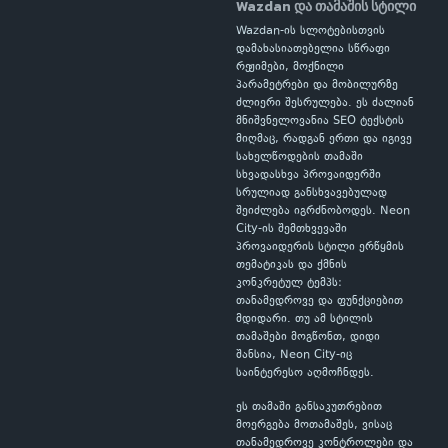
Wazdan და თამაშის სტილი
Wazdan-ის სლოტებისთვის
დამახასიათებელია სწრაფი
რეჟიმები, მოქნილი
პარამეტრები და მობილურზე
ძლიერი შესრულება. ეს ძალიან
მნიშვნელოვანია SEO ტექსტის
მიღმაც, რადგან ერთი და იგივე
სახელწოდების თამაში
სხვადასხვა პროვაიდერში
სრულიად განსხვავებულად
შეიძლება იგრძნობოდეს. Neon
City-ის შემთხვევაში
პროვაიდერის სტილი ერწყმის
თემატიკას და ქმნის
კონკრეტულ ტემპს:
თანამედროვე და ფუნქციებით
მდიდარი. თუ ამ სტილის
თამაშები მოგწონთ, დიდი
შანსია, Neon City-იც
საინტერესო აღმოჩნდეს.
ეს თამაში განსაკუთრებით
მოერგება მოთამაშეს, ვისაც
თანამედროვე კონტროლები და