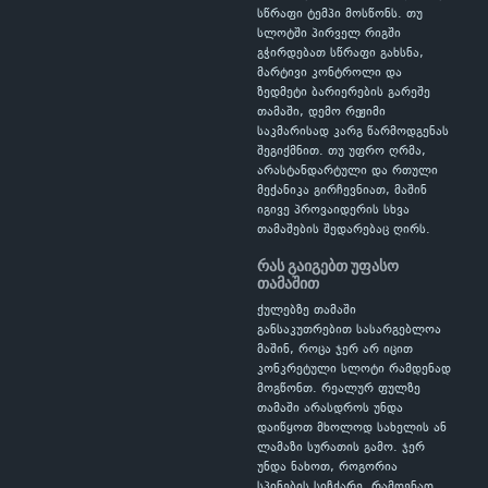
სწრაფი ტემპი მოსწონს. თუ
სლოტში პირველ რიგში
გჭირდებათ სწრაფი გახსნა,
მარტივი კონტროლი და
ზედმეტი ბარიერების გარეშე
თამაში, დემო რეჟიმი
საკმარისად კარგ წარმოდგენას
შეგიქმნით. თუ უფრო ღრმა,
არასტანდარტული და რთული
მექანიკა გირჩევნიათ, მაშინ
იგივე პროვაიდერის სხვა
თამაშების შედარებაც ღირს.
რას გაიგებთ უფასო
თამაშით
ქულებზე თამაში
განსაკუთრებით სასარგებლოა
მაშინ, როცა ჯერ არ იცით
კონკრეტული სლოტი რამდენად
მოგწონთ. რეალურ ფულზე
თამაში არასდროს უნდა
დაიწყოთ მხოლოდ სახელის ან
ლამაზი სურათის გამო. ჯერ
უნდა ნახოთ, როგორია
სპინების სიჩქარე, რამდენად