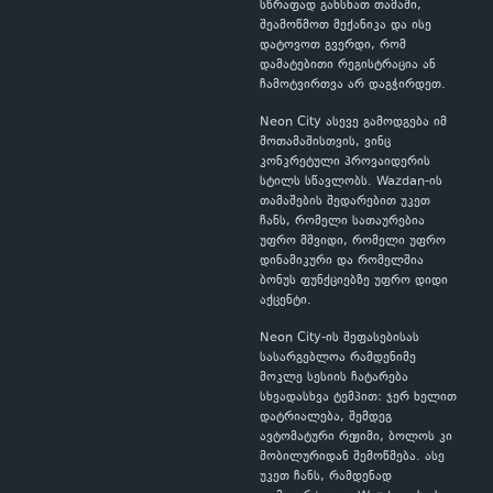
სწრაფად გახსნათ თამაში,
შეამოწმოთ მექანიკა და ისე
დატოვოთ გვერდი, რომ
დამატებითი რეგისტრაცია ან
ჩამოტვირთვა არ დაგჭირდეთ.
Neon City ასევე გამოდგება იმ
მოთამაშისთვის, ვინც
კონკრეტული პროვაიდერის
სტილს სწავლობს. Wazdan-ის
თამაშების შედარებით უკეთ
ჩანს, რომელი სათაურებია
უფრო მშვიდი, რომელი უფრო
დინამიკური და რომელშია
ბონუს ფუნქციებზე უფრო დიდი
აქცენტი.
Neon City-ის შეფასებისას
სასარგებლოა რამდენიმე
მოკლე სესიის ჩატარება
სხვადასხვა ტემპით: ჯერ ხელით
დატრიალება, შემდეგ
ავტომატური რეჟიმი, ბოლოს კი
მობილურიდან შემოწმება. ასე
უკეთ ჩანს, რამდენად