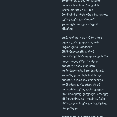
არამედ თამაშის რეალური
ხასიათის ახსნა: რა ტიპის
ატმოსფერო აქვს, ვის
მოეწონება, რას უნდა მიაქციოთ
ყურადღება და როგორ
გამოიყენოთ დემო რეჟიმი
სწორად.
თემატურად Neon City არის
კლასიკური ვიდეო სლოტი.
ასეთი ტიპის თამაშში
მნიშვნელოვანია, რომ
მოთამაშემ სწრაფად გაიგოს რა
ხდება რელებზე, რომელი
სიმბოლოებია მაღალი
ღირებულების, სად შეიძლება
გამოჩნდეს ბონუს ნიშანი და
როგორ იკითხება მოგებული
კომბინაცია. Wazdan-ის ამ
სათაურში ყურადღება ექცევა
არა მხოლოდ ვიზუალს, არამედ
იმ შეგრძნებასაც, რომ თამაში
სწრაფად იხსნება და ზედმეტად
არ გაბნევთ.