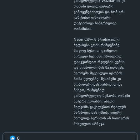
კომფორტულია Wazdan-ის ეს
თამაში ყოველდღიური
გამოყენებისთვის და ხომ არ
გაწუხებთ ვიზუალური
დატვირთვა ხანგრძლივი
თამაშისას.
Neon City-ის პრაქტიკული
შეფასება ჯობს რამდენიმე
მოკლე სესიით დაიწყოთ.
პირველ სესიაში უბრალოდ
დააკვირდით რელების ტემპს
და სიმბოლოების წაკითხვას;
მეორეში შეცვალეთ ფსონის
ზომა ქულებზე; მესამეში კი
მობილურიდან გახსენით და
ნახეთ, რამდენად
კომფორტულად მუშაობს თამაში
პატარა ეკრანზე. ასეთი
მიდგომა გაცილებით რეალურ
წარმოდგენას ქმნის, ვიდრე
მხოლოდ სურათის ან სათაურის
მიხედვით არჩევა.
0