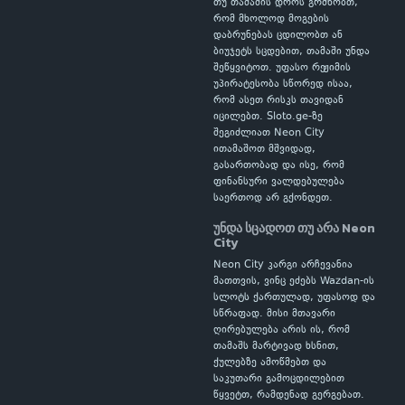
თუ თამაშის დროს გრძნობთ,
რომ მხოლოდ მოგების
დაბრუნებას ცდილობთ ან
ბიუჯეტს სცდებით, თამაში უნდა
შეწყვიტოთ. უფასო რეჟიმის
უპირატესობა სწორედ ისაა,
რომ ასეთ რისკს თავიდან
იცილებთ. Sloto.ge-ზე
შეგიძლიათ Neon City
ითამაშოთ მშვიდად,
გასართობად და ისე, რომ
ფინანსური ვალდებულება
საერთოდ არ გქონდეთ.
უნდა სცადოთ თუ არა Neon
City
Neon City კარგი არჩევანია
მათთვის, ვინც ეძებს Wazdan-ის
სლოტს ქართულად, უფასოდ და
სწრაფად. მისი მთავარი
ღირებულება არის ის, რომ
თამაშს მარტივად ხსნით,
ქულებზე ამოწმებთ და
საკუთარი გამოცდილებით
წყვეტთ, რამდენად გერგებათ.