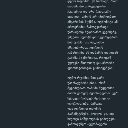
დემო რეჟიმში. ეს ნიშნავს, რომ
თამაშობთ ვირტუალური
ქულებით და არა რეალური
ფულით. თქვენ არ გჭირდებათ
ანგარიშის შექმნა, დეპოზიტი ან
პროგრამის ჩამოტვირთვა.
უბრალოდ შედიხართ გვერდზე,
უშვებთ სლოტს და აკვირდებით
მის ტემპს. თუ ბალანსი
ამოგეწურათ, გვერდის
განახლება ან თამაშის თავიდან
გახსნა საკმარისია, რადგან
ქულები მხოლოდ გასართობი
ფორმატისთვის გამოიყენება.
დემო რეჟიმის მთავარი
უპირატესობა ისაა, რომ
შეგიძლიათ თამაში შეცდომის
შიშის გარეშე შეისწავლოთ. ჯერ
სცადეთ რამდენიმე ხელით
დატრიალება, შემდეგ
დააკვირდით ფსონის
პარამეტრებს, ბოლოს კი, თუ
სლოტი საშუალებას გაძლევთ,
გამოიყენეთ ავტომატური