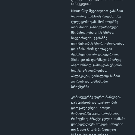
მიხედვით
Neon City შეგიძლიათ გახსნათ
როგორც კომპიუტერიდან, ისე
ტელეფონიდან. მობილურზე
თამაშისას განსაკუთრებული
მნიშვნელობა აქვს სწრაფ
ჩატვირთვას, ეკრანზე
ელემენტების სწორ განლაგებას
და იმას, რომ ღილაკები
შემთხვევით არ დაგეჭიროთ.
Sloto.ge-ის ფორმატი სწორედ
ასეთ სწრაფ გამოცდას უწყობს
ხელს: არ გჭირდებათ
აპლიკაცია, უბრალოდ ხსნით
გვერდს და თამაშობთ
ბრაუზერში.
კომპიუტერზე უფრო მარტივია
paytable-ის და დეტალების
დათვალიერება, ხოლო
მობილურზე უკეთ იგრძნობა,
რამდენად პრაქტიკულია თამაში
ყოველდღიურ მოკლე სესიებში.
თუ Neon City-ს პირველად