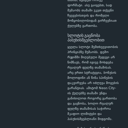
ხსნით, სცადეთ ორივე
ფორმატი. ასე გაიგებთ, სად
მუშაობს თამაში უკეთ თქვენი
ჩვევებისთვის და რომელი
მოწყობილობიდან გირჩევნიათ
ქულებზე გართობა.
სლოტის გაცნობა
პასუხისმგებლობით
ყველა სლოტი შემთხვევითობის
პრინციპზე მუშაობს. დემო
რეჟიმში მიღებული შედეგი არ
ნიშნავს, რომ იგივე მოხდება
რეალურ ფულზე თამაშისას.
არც ერთი სტრატეგია, ბონუსის
მოლოდინი ან წინა სპინების
დაკვირვება არ იძლევა მოგების
გარანტიას. ამიტომ Neon City-
ის ქულებზე თამაში უნდა
განიხილოთ როგორც გართობა
და გაცნობა, ხოლო რეალურ
ფულზე თამაშისას საჭიროა
მკაფიო ლიმიტები და
პასუხისმგებლიანი მიდგომა.