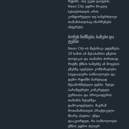
რეჟიმი. ასე უკეთ გაიგებთ,
Neon City უფრო მოკლე
სესიებისთვის არის
კომფორტული თუ ხანგრძლივი
თამაშისთვისაც ინარჩუნებს
ინტერესს.
ბონუს ნიშნები, ხაზები და
ტემპი
Neon City-ის მექანიკა ეფუძნება
10 ხაზის ან შესაბამისი გზების
ლოგიკას და თამაშის ძირითად
რიტმს ქმნის ხაზებზე ან მოგების
გზებზე აგებული კომბინაციები,
სპეციალური სიმბოლოები და
დემო რეჟიმში მარტივად
შესამოწმებელი ტემპი. ზუსტი
პარამეტრები კონკრეტულ
ვერსიასა და პროვაიდერის
თამაშის წესებზეა
დამოკიდებული, მაგრამ
მოთამაშისთვის პრაქტიკული
მხარე ასეთია: უნდა
დააკვირდეთ, რა სიმბოლოები
ქმნის უფრო ძლიერ