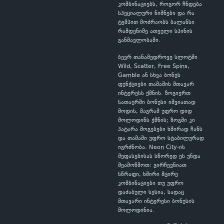
კომბინაციებს, როგორ ჩნდება
სპეციალური ნიშნები და რა
ტემპით მოძრაობს ბალანსი
რამდენიმე ათეული სპინის
განმავლობაში.
ბევრ თანამედროვე სლოტში
Wild, Scatter, Free Spins,
Gamble ან სხვა ბონუს
ფუნქციები თამაშის მთავარ
ინტერესს ქმნის. ზოგიერთ
სათაურში ბონუსი იშვიათად
მოდის, მაგრამ უფრო დიდ
მოლოდინს ქმნის; ზოგში კი
პატარა მოგებები ხშირად ჩანს
და თამაში უფრო სტაბილურად
იგრძნობა. Neon City-ის
შეფასებისას სწორედ ეს უნდა
შეამოწმოთ: გირჩევნიათ
სწრაფი, ხშირი მცირე
კომბინაციები თუ უფრო
დაძაბული სესია, სადაც
მთავარი ინტერესი ბონუსის
მოლოდინია.