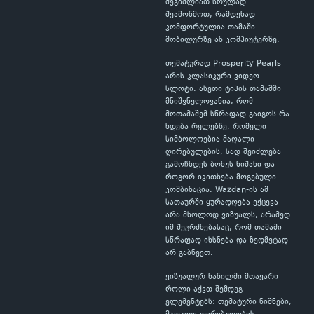
შეგიძლიათ სრულად
შეამოწმოთ, რამდენად
კომფორტულია თამაში
მობილურზე ან კომპიუტერზე.
თემატურად Prosperity Pearls
არის კლასიკური ვიდეო
სლოტი. ასეთი ტიპის თამაშში
მნიშვნელოვანია, რომ
მოთამაშემ სწრაფად გაიგოს რა
ხდება რელებზე, რომელი
სიმბოლოებია მაღალი
ღირებულების, სად შეიძლება
გამოჩნდეს ბონუს ნიშანი და
როგორ იკითხება მოგებული
კომბინაცია. Wazdan-ის ამ
სათაურში ყურადღება ექცევა
არა მხოლოდ ვიზუალს, არამედ
იმ შეგრძნებასაც, რომ თამაში
სწრაფად იხსნება და ზედმეტად
არ გაბნევთ.
ვიზუალურ ნაწილში მთავარი
როლი აქვთ შემდეგ
ელემენტებს: თემატური ნიშნები,