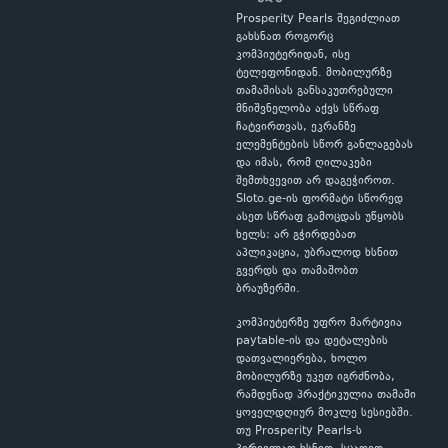
Prosperity Pearls შეგიძლიათ
გახსნათ როგორც
კომპიუტერიდან, ისე
ტელეფონიდან. მობილურზე
თამაშისას განსაკუთრებული
მნიშვნელობა აქვს სწრაფ
ჩატვირთვას, ეკრანზე
ელემენტების სწორ განლაგებას
და იმას, რომ ღილაკები
შემთხვევით არ დაგეჭიროთ.
Sloto.ge-ის ფორმატი სწორედ
ასეთ სწრაფ გამოცდას უწყობს
ხელს: არ გჭირდებათ
აპლიკაცია, უბრალოდ ხსნით
გვერდს და თამაშობთ
ბრაუზერში.
კომპიუტერზე უფრო მარტივია
paytable-ის და დეტალების
დათვალიერება, ხოლო
მობილურზე უკეთ იგრძნობა,
რამდენად პრაქტიკულია თამაში
ყოველდღიურ მოკლე სესიებში.
თუ Prosperity Pearls-ს