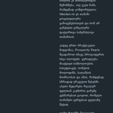
ბოლოს კი მობილურიდან
შემოწმება. ასე უკეთ ჩანს,
რამდენად კომფორტულია
Wazdan-ის ეს თამაში
ყოველდღიური
გამოყენებისთვის და ხომ არ
გაწუხებთ ვიზუალური
დატვირთვა ხანგრძლივი
თამაშისას.
კიდევ ერთი პრაქტიკული
მიდგომაა, Prosperity Pearls
შეადაროთ იმავე პროვაიდერის
სხვა სლოტებს. ყურადღება
მიაქციეთ სიმბოლოების
სისუფთავეს, ბონუსის
მოლოდინს, ბალანსის
მოძრაობას და იმას, რამდენად
სწრაფად ერკვევით წესებში.
ასეთი შედარება რეალურ
ფულთან კავშირის გარეშე
გეხმარებათ გაიგოთ, რომელი
თამაშები გერგებათ ყველაზე
მეტად.