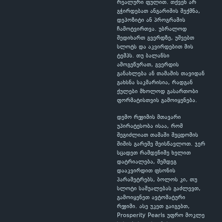
რეალური ფულით. თქვენ არ
გჭირდებათ ანგარიშის შექმნა,
დეპოზიტი ან პროგრამის
ჩამოტვირთვა. უბრალოდ
შედიხართ გვერდზე, უშვებთ
სლოტს და აკვირდებით მის
ტემპს. თუ ბალანსი
ამოგეწურათ, გვერდის
განახლება ან თამაშის თავიდან
გახსნა საკმარისია, რადგან
ქულები მხოლოდ გასართობი
ფორმატისთვის გამოიყენება.
დემო რეჟიმის მთავარი
უპირატესობა ისაა, რომ
შეგიძლიათ თამაში შეცდომის
შიშის გარეშე შეისწავლოთ. ჯერ
სცადეთ რამდენიმე ხელით
დატრიალება, შემდეგ
დააკვირდით ფსონის
პარამეტრებს, ბოლოს კი, თუ
სლოტი საშუალებას გაძლევთ,
გამოიყენეთ ავტომატური
რეჟიმი. ასე უკეთ გაიგებთ,
Prosperity Pearls უფრო მოკლე