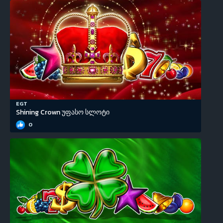
EGT
Shining Crown უფასო სლოტი
0