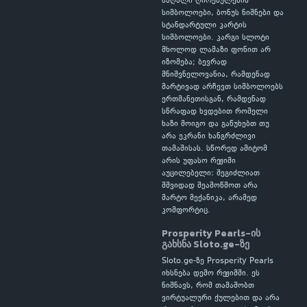
მაღალი ღირებულების
სიმბოლოები, ბონუს ნიშნები და
სტანდარტული კარტის
სიმბოლოები. კარგი სლოტი
მხოლოდ ლამაზი ფონით არ
იზომება; ბევრად
მნიშვნელოვანია, რამდენად
მარტივად არჩევთ სიმბოლოებს
ერთმანეთისგან, რამდენად
სწრაფად ხვდებით რომელი
ხაზი მოიგო და გაწუხებთ თუ
არა ეკრანი ხანგრძლივი
თამაშისას. სწორედ ამიტომ
არის უფასო რეჟიმი
აუცილებელი: შეგიძლიათ
მშვიდად შეამოწმოთ არა
მარტო მექანიკა, არამედ
კომფორტიც.
Prosperity Pearls-ის
გახსნა Sloto.ge-ზე
Sloto.ge-ზე Prosperity Pearls
იხსნება დემო რეჟიმში. ეს
ნიშნავს, რომ თამაშობთ
ვირტუალური ქულებით და არა