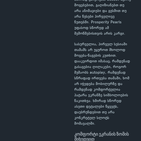
მოგებებით, გაღიზიანებთ თუ
არა ანიმაციები და გესმით თუ
არა წესები პირველივე
წუთებში. Prosperity Pearls
უფასოდ სწორედ ამ
შემოწმებისთვის არის კარგი.
სასურველია, პირველ სესიაში
თამაშს არ უყუროთ მხოლოდ
მოგება-წაგების კუთხით.
დააკვირდით იმასაც, რამდენად
გასაგებია ღილაკები, როგორ
მუშაობს autoplay, რამდენად
სწრაფად ირთვება თამაში, ხომ
არ იჭედება მობილურზე და
რამდენად კომფორტულია
პატარა ეკრანზე სიმბოლოების
წაკითხვა. ხშირად სწორედ
ასეთი დეტალები წყვეტს,
დაუბრუნდებით თუ არა
კონკრეტულ სლოტს
მომავალში.
კომფორტი ეკრანის ზომის
მიხედვით