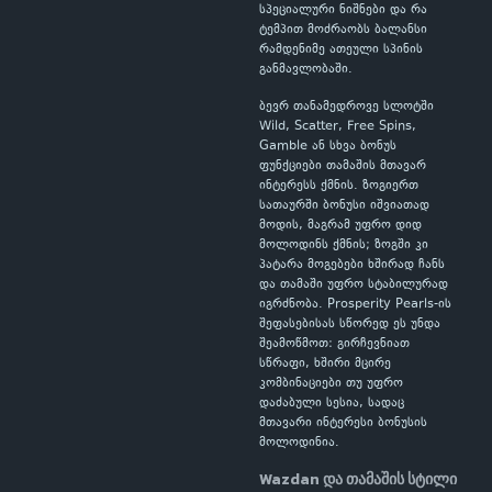
სპეციალური ნიშნები და რა
ტემპით მოძრაობს ბალანსი
რამდენიმე ათეული სპინის
განმავლობაში.
ბევრ თანამედროვე სლოტში
Wild, Scatter, Free Spins,
Gamble ან სხვა ბონუს
ფუნქციები თამაშის მთავარ
ინტერესს ქმნის. ზოგიერთ
სათაურში ბონუსი იშვიათად
მოდის, მაგრამ უფრო დიდ
მოლოდინს ქმნის; ზოგში კი
პატარა მოგებები ხშირად ჩანს
და თამაში უფრო სტაბილურად
იგრძნობა. Prosperity Pearls-ის
შეფასებისას სწორედ ეს უნდა
შეამოწმოთ: გირჩევნიათ
სწრაფი, ხშირი მცირე
კომბინაციები თუ უფრო
დაძაბული სესია, სადაც
მთავარი ინტერესი ბონუსის
მოლოდინია.
Wazdan და თამაშის სტილი