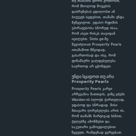
თუ თამაშის დროს გრძნობთ,
რომ მხოლოდ მოგების
დაბრუნებას ცდილობთ ან
ბიუჯეტს სცდებით, თამაში უნდა
შეწყვიტოთ. უფასო რეჟიმის
უპირატესობა სწორედ ისაა,
რომ ასეთ რისკს თავიდან
იცილებთ. Sloto.ge-ზე
შეგიძლიათ Prosperity Pearls
ითამაშოთ მშვიდად,
გასართობად და ისე, რომ
ფინანსური ვალდებულება
საერთოდ არ გქონდეთ.
უნდა სცადოთ თუ არა
Prosperity Pearls
Prosperity Pearls კარგი
არჩევანია მათთვის, ვინც ეძებს
Wazdan-ის სლოტს ქართულად,
უფასოდ და სწრაფად. მისი
მთავარი ღირებულება არის ის,
რომ თამაშს მარტივად ხსნით,
ქულებზე ამოწმებთ და
საკუთარი გამოცდილებით
წყვეტთ, რამდენად გერგებათ.