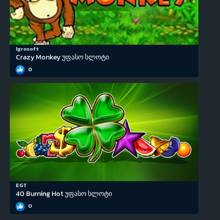
Igrosoft
Crazy Monkey უფასო სლოტი
0
EGT
40 Burning Hot უფასო სლოტი
0