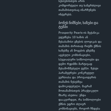
სესიებისთვის არის
კომფორტული თუ ხანგრძლივი
თამაშისთვისაც ინარჩუნებს
ინტერესს.
ბონუს ნიშნები, ხაზები და
ტემპი
Prosperity Pearls-ის მექანიკა
ეფუძნება 10 ხაზის ან
შესაბამისი გზების ლოგიკას და
თამაშის ძირითად რიტმს ქმნის
ხაზებზე ან მოგების გზებზე
აგებული კომბინაციები,
სპეციალური სიმბოლოები და
დემო რეჟიმში მარტივად
შესამოწმებელი ტემპი. ზუსტი
პარამეტრები კონკრეტულ
ვერსიასა და პროვაიდერის
თამაშის წესებზეა
დამოკიდებული, მაგრამ
მოთამაშისთვის პრაქტიკული
მხარე ასეთია: უნდა
დააკვირდეთ, რა სიმბოლოები
ქმნის უფრო ძლიერ
კომბინაციებს, როგორ ჩნდება