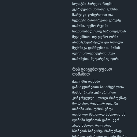
სლოტში პირველ რიგში
გჭირდებათ სწრაფი გახსნა,
მარტივი კონტროლი და
ზედმეტი ბარიერების გარეშე
თამაში, დემო რეჟიმი
საკმარისად კარგ წარმოდგენას
შეგიქმნით. თუ უფრო ღრმა,
არასტანდარტული და რთული
მექანიკა გირჩევნიათ, მაშინ
იგივე პროვაიდერის სხვა
თამაშების შედარებაც ღირს.
რას გაიგებთ უფასო
თამაშით
ქულებზე თამაში
განსაკუთრებით სასარგებლოა
მაშინ, როცა ჯერ არ იცით
კონკრეტული სლოტი რამდენად
მოგწონთ. რეალურ ფულზე
თამაში არასდროს უნდა
დაიწყოთ მხოლოდ სახელის ან
ლამაზი სურათის გამო. ჯერ
უნდა ნახოთ, როგორია
სპინების სიჩქარე, რამდენად
ხშირად გაჩერებთ თამაში მცირე