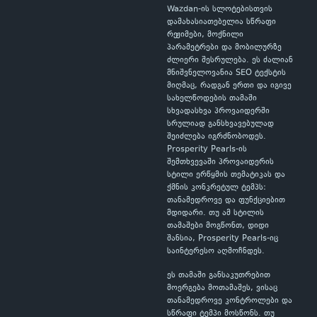
Wazdan-ის სლოტებისთვის
დამახასიათებელია სწრაფი
რეჟიმები, მოქნილი
პარამეტრები და მობილურზე
ძლიერი შესრულება. ეს ძალიან
მნიშვნელოვანია SEO ტექსტის
მიღმაც, რადგან ერთი და იგივე
სახელწოდების თამაში
სხვადასხვა პროვაიდერში
სრულიად განსხვავებულად
შეიძლება იგრძნობოდეს.
Prosperity Pearls-ის
შემთხვევაში პროვაიდერის
სტილი ერწყმის თემატიკას და
ქმნის კონკრეტულ ტემპს:
თანამედროვე და ფუნქციებით
მდიდარი. თუ ამ სტილის
თამაშები მოგწონთ, დიდი
შანსია, Prosperity Pearls-იც
საინტერესო აღმოჩნდეს.
ეს თამაში განსაკუთრებით
მოერგება მოთამაშეს, ვისაც
თანამედროვე კონტროლები და
სწრაფი ტემპი მოსწონს. თუ