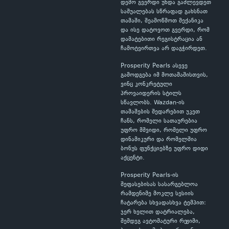
დემო გვერდი უნდა გაძლევდეთ
საშუალებას სწრაფად გახსნათ
თამაში, შეამოწმოთ მექანიკა
და ისე დატოვოთ გვერდი, რომ
დამატებითი რეგისტრაცია ან
ჩამოტვირთვა არ დაგჭირდეთ.
Prosperity Pearls ასევე
გამოდგება იმ მოთამაშისთვის,
ვინც კონკრეტული
პროვაიდერის სტილს
სწავლობს. Wazdan-ის
თამაშების შედარებით უკეთ
ჩანს, რომელი სათაურებია
უფრო მშვიდი, რომელი უფრო
დინამიკური და რომელშია
ბონუს ფუნქციებზე უფრო დიდი
აქცენტი.
Prosperity Pearls-ის
შეფასებისას სასარგებლოა
რამდენიმე მოკლე სესიის
ჩატარება სხვადასხვა ტემპით:
ჯერ ხელით დატრიალება,
შემდეგ ავტომატური რეჟიმი,