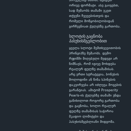
პირველად ხსნით, სცადეთ
ორივე ფორმატი. ასე გაიგებთ,
სად მუშაობს თამაში უკეთ
თქვენი ჩვევებისთვის და
რომელი მოწყობილობიდან
გირჩევნიათ ქულებზე გართობა.
სლოტის გაცნობა
პასუხისმგებლობით
ყველა სლოტი შემთხვევითობის
პრინციპზე მუშაობს. დემო
რეჟიმში მიღებული შედეგი არ
ნიშნავს, რომ იგივე მოხდება
რეალურ ფულზე თამაშისას.
არც ერთი სტრატეგია, ბონუსის
მოლოდინი ან წინა სპინების
დაკვირვება არ იძლევა მოგების
გარანტიას. ამიტომ Prosperity
Pearls-ის ქულებზე თამაში უნდა
განიხილოთ როგორც გართობა
და გაცნობა, ხოლო რეალურ
ფულზე თამაშისას საჭიროა
მკაფიო ლიმიტები და
პასუხისმგებლიანი მიდგომა.