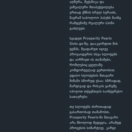
აღწერა, მექანიკა და
ვიზუალური შთაბეჭდილება
ერთად ქმნის სრულ სურათს,
მაგრამ საბოლოო პასუხს მაინც
რამდენიმე რეალური სპინი
გაძლევთ.
სცადეთ Prosperity Pearls
Sloto.ge-ზე, დააკვირდით მის
ტემპს, შეადარეთ იგივე
პროვაიდერის სხვა სლოტებს
და აირჩიეთ ის თამაშები,
რომლებიც ყველაზე
კომფორტულად გერთობით.
უფასო სლოტების მთავარი
მიზანი სწორედ ესაა: სწრაფად,
მარტივად და რისკის გარეშე
იპოვოთ თქვენთვის საინტერესო
სათაურები.
თუ სლოტებს ძირითადად
გასართობად თამაშობთ,
Prosperity Pearls-ში მთავარი
არა მხოლოდ შედეგია, არამედ
პროცესის სიმარტივე. კარგი