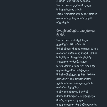
რეჟიმი. ასე უკეთ გაიგებთ,
Sonic Reels უფრო მოკლე
სესიებისთვის არის
კომფორტული თუ ხანგრძლივი
თამაშისთვისაც ინარჩუნებს
ინტერესს.
ბონუს ნიშნები, ხაზები და
ტემპი
Sonic Reels-ის მექანიკა
ეფუძნება 10 ხაზის ან
შესაბამისი გზების ლოგიკას და
თამაშის ძირითად რიტმს ქმნის
ხაზებზე ან მოგების გზებზე
აგებული კომბინაციები,
სპეციალური სიმბოლოები და
დემო რეჟიმში მარტივად
შესამოწმებელი ტემპი. ზუსტი
პარამეტრები კონკრეტულ
ვერსიასა და პროვაიდერის
თამაშის წესებზეა
დამოკიდებული, მაგრამ
მოთამაშისთვის პრაქტიკული
მხარე ასეთია: უნდა
დააკვირდეთ, რა სიმბოლოები