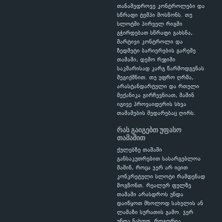
თანამედროვე კონტროლები და
სწრაფი ტემპი მოსწონს. თუ
სლოტში პირველ რიგში
გჭირდებათ სწრაფი გახსნა,
მარტივი კონტროლი და
ზედმეტი ბარიერების გარეშე
თამაში, დემო რეჟიმი
საკმარისად კარგ წარმოდგენას
შეგიქმნით. თუ უფრო ღრმა,
არასტანდარტული და რთული
მექანიკა გირჩევნიათ, მაშინ
იგივე პროვაიდერის სხვა
თამაშების შედარებაც ღირს.
რას გაიგებთ უფასო
თამაშით
ქულებზე თამაში
განსაკუთრებით სასარგებლოა
მაშინ, როცა ჯერ არ იცით
კონკრეტული სლოტი რამდენად
მოგწონთ. რეალურ ფულზე
თამაში არასდროს უნდა
დაიწყოთ მხოლოდ სახელის ან
ლამაზი სურათის გამო. ჯერ
უნდა ნახოთ, როგორია