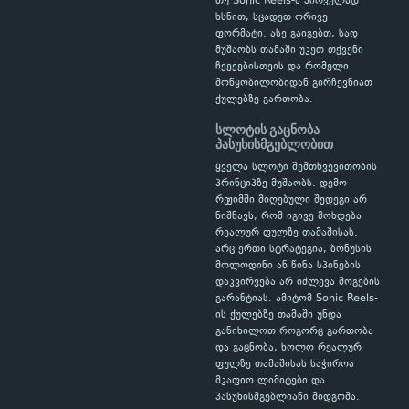
თუ Sonic Reels-ს პირველად
ხსნით, სცადეთ ორივე
ფორმატი. ასე გაიგებთ, სად
მუშაობს თამაში უკეთ თქვენი
ჩვევებისთვის და რომელი
მოწყობილობიდან გირჩევნიათ
ქულებზე გართობა.
სლოტის გაცნობა
პასუხისმგებლობით
ყველა სლოტი შემთხვევითობის
პრინციპზე მუშაობს. დემო
რეჟიმში მიღებული შედეგი არ
ნიშნავს, რომ იგივე მოხდება
რეალურ ფულზე თამაშისას.
არც ერთი სტრატეგია, ბონუსის
მოლოდინი ან წინა სპინების
დაკვირვება არ იძლევა მოგების
გარანტიას. ამიტომ Sonic Reels-
ის ქულებზე თამაში უნდა
განიხილოთ როგორც გართობა
და გაცნობა, ხოლო რეალურ
ფულზე თამაშისას საჭიროა
მკაფიო ლიმიტები და
პასუხისმგებლიანი მიდგომა.