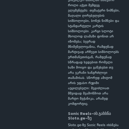
ვიზუალურ ნაწილში მთავარი
როლი აქვთ შემდეგ
ელემენტებს: თემატური ნიშნები,
მაღალი ღირებულების
სიმბოლოები, ბონუს ნიშნები და
სტანდარტული კარტის
სიმბოლოები. კარგი სლოტი
მხოლოდ ლამაზი ფონით არ
იზომება; ბევრად
მნიშვნელოვანია, რამდენად
მარტივად არჩევთ სიმბოლოებს
ერთმანეთისგან, რამდენად
სწრაფად ხვდებით რომელი
ხაზი მოიგო და გაწუხებთ თუ
არა ეკრანი ხანგრძლივი
თამაშისას. სწორედ ამიტომ
არის უფასო რეჟიმი
აუცილებელი: შეგიძლიათ
მშვიდად შეამოწმოთ არა
მარტო მექანიკა, არამედ
კომფორტიც.
Sonic Reels-ის გახსნა
Sloto.ge-ზე
Sloto.ge-ზე Sonic Reels იხსნება