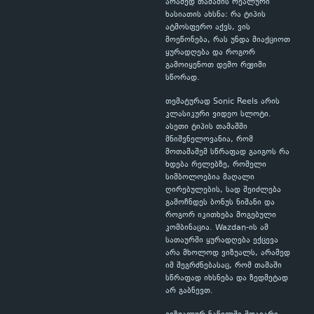
არამედ თამაშის რეალური
ხასიათის ახსნა: რა ტიპის
ატმოსფერო აქვს, ვის
მოეწონება, რას უნდა მიაქციოთ
ყურადღება და როგორ
გამოიყენოთ დემო რეჟიმი
სწორად.
თემატურად Sonic Reels არის
კლასიკური ვიდეო სლოტი.
ასეთი ტიპის თამაშში
მნიშვნელოვანია, რომ
მოთამაშემ სწრაფად გაიგოს რა
ხდება რელებზე, რომელი
სიმბოლოებია მაღალი
ღირებულების, სად შეიძლება
გამოჩნდეს ბონუს ნიშანი და
როგორ იკითხება მოგებული
კომბინაცია. Wazdan-ის ამ
სათაურში ყურადღება ექცევა
არა მხოლოდ ვიზუალს, არამედ
იმ შეგრძნებასაც, რომ თამაში
სწრაფად იხსნება და ზედმეტად
არ გაბნევთ.