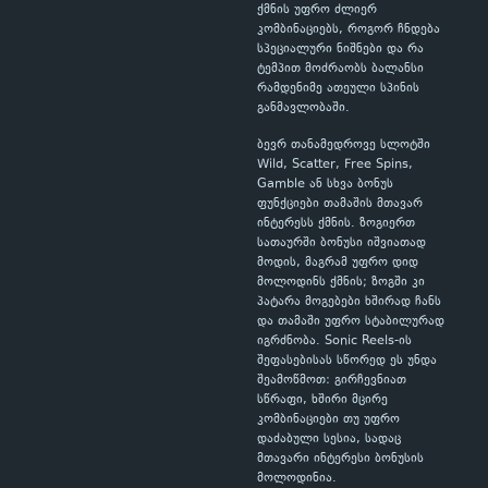
ქმნის უფრო ძლიერ
კომბინაციებს, როგორ ჩნდება
სპეციალური ნიშნები და რა
ტემპით მოძრაობს ბალანსი
რამდენიმე ათეული სპინის
განმავლობაში.
ბევრ თანამედროვე სლოტში
Wild, Scatter, Free Spins,
Gamble ან სხვა ბონუს
ფუნქციები თამაშის მთავარ
ინტერესს ქმნის. ზოგიერთ
სათაურში ბონუსი იშვიათად
მოდის, მაგრამ უფრო დიდ
მოლოდინს ქმნის; ზოგში კი
პატარა მოგებები ხშირად ჩანს
და თამაში უფრო სტაბილურად
იგრძნობა. Sonic Reels-ის
შეფასებისას სწორედ ეს უნდა
შეამოწმოთ: გირჩევნიათ
სწრაფი, ხშირი მცირე
კომბინაციები თუ უფრო
დაძაბული სესია, სადაც
მთავარი ინტერესი ბონუსის
მოლოდინია.