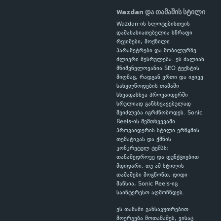
Wazdan და თამაშის სტილი
Wazdan-ის სლოტებისთვის
დამახასიათებელია სწრაფი
რეჟიმები, მოქნილი
პარამეტრები და მობილურზე
ძლიერი შესრულება. ეს ძალიან
მნიშვნელოვანია SEO ტექსტის
მიღმაც, რადგან ერთი და იგივე
სახელწოდების თამაში
სხვადასხვა პროვაიდერში
სრულიად განსხვავებულად
შეიძლება იგრძნობოდეს. Sonic
Reels-ის შემთხვევაში
პროვაიდერის სტილი ერწყმის
თემატიკას და ქმნის
კონკრეტულ ტემპს:
თანამედროვე და ფუნქციებით
მდიდარი. თუ ამ სტილის
თამაშები მოგწონთ, დიდი
შანსია, Sonic Reels-იც
საინტერესო აღმოჩნდეს.
ეს თამაში განსაკუთრებით
მოერგება მოთამაშეს, ვისაც