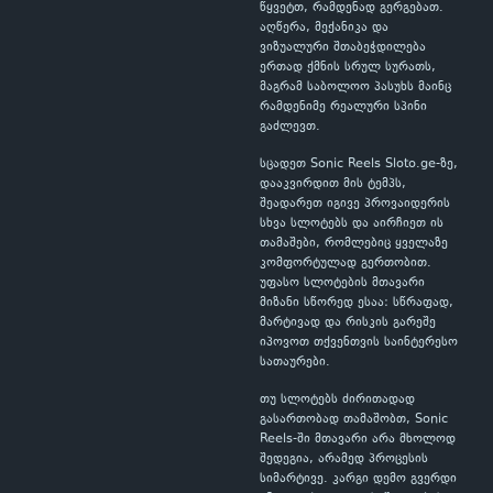
წყვეტთ, რამდენად გერგებათ.
აღწერა, მექანიკა და
ვიზუალური შთაბეჭდილება
ერთად ქმნის სრულ სურათს,
მაგრამ საბოლოო პასუხს მაინც
რამდენიმე რეალური სპინი
გაძლევთ.
სცადეთ Sonic Reels Sloto.ge-ზე,
დააკვირდით მის ტემპს,
შეადარეთ იგივე პროვაიდერის
სხვა სლოტებს და აირჩიეთ ის
თამაშები, რომლებიც ყველაზე
კომფორტულად გერთობით.
უფასო სლოტების მთავარი
მიზანი სწორედ ესაა: სწრაფად,
მარტივად და რისკის გარეშე
იპოვოთ თქვენთვის საინტერესო
სათაურები.
თუ სლოტებს ძირითადად
გასართობად თამაშობთ, Sonic
Reels-ში მთავარი არა მხოლოდ
შედეგია, არამედ პროცესის
სიმარტივე. კარგი დემო გვერდი