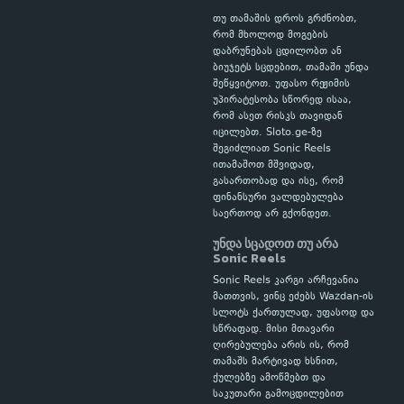
თუ თამაშის დროს გრძნობთ,
რომ მხოლოდ მოგების
დაბრუნებას ცდილობთ ან
ბიუჯეტს სცდებით, თამაში უნდა
შეწყვიტოთ. უფასო რეჟიმის
უპირატესობა სწორედ ისაა,
რომ ასეთ რისკს თავიდან
იცილებთ. Sloto.ge-ზე
შეგიძლიათ Sonic Reels
ითამაშოთ მშვიდად,
გასართობად და ისე, რომ
ფინანსური ვალდებულება
საერთოდ არ გქონდეთ.
უნდა სცადოთ თუ არა
Sonic Reels
Sonic Reels კარგი არჩევანია
მათთვის, ვინც ეძებს Wazdan-ის
სლოტს ქართულად, უფასოდ და
სწრაფად. მისი მთავარი
ღირებულება არის ის, რომ
თამაშს მარტივად ხსნით,
ქულებზე ამოწმებთ და
საკუთარი გამოცდილებით