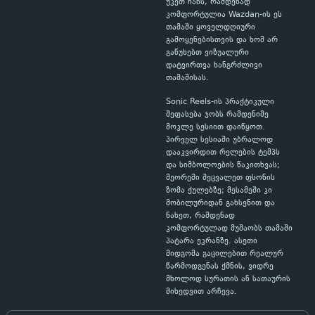
უკეთ ჩანს, რამდენად
კომფორტულია Wazdan-ის ეს
თამაში ყოველდღიური
გამოყენებისთვის და ხომ არ
გაწუხებთ ვიზუალური
დატვირთვა ხანგრძლივი
თამაშისას.
Sonic Reels-ის პრაქტიკული
შეფასება ჯობს რამდენიმე
მოკლე სესიით დაიწყოთ.
პირველ სესიაში უბრალოდ
დააკვირდით რელების ტემპს
და სიმბოლოების წაკითხვას;
მეორეში შეცვალეთ ფსონის
ზომა ქულებზე; მესამეში კი
მობილურიდან გახსენით და
ნახეთ, რამდენად
კომფორტულად მუშაობს თამაში
პატარა ეკრანზე. ასეთი
მიდგომა გაცილებით რეალურ
წარმოდგენას ქმნის, ვიდრე
მხოლოდ სურათის ან სათაურის
მიხედვით არჩევა.