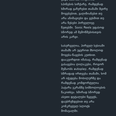
სპინების სიჩქარე, რამდენად
ხშირად გაჩერებთ თამაში მცირე
მოგებებით, გაღიზიანებთ თუ
არა ანიმაციები და გესმით თუ
არა წესები პირველივე
წუთებში. Sonic Reels უფასოდ
სწორედ ამ შემოწმებისთვის
არის კარგი.
სასურველია, პირველ სესიაში
თამაშს არ უყუროთ მხოლოდ
მოგება-წაგების კუთხით.
დააკვირდით იმასაც, რამდენად
გასაგებია ღილაკები, როგორ
მუშაობს autoplay, რამდენად
სწრაფად ირთვება თამაში, ხომ
არ იჭედება მობილურზე და
რამდენად კომფორტულია
პატარა ეკრანზე სიმბოლოების
წაკითხვა. ხშირად სწორედ
ასეთი დეტალები წყვეტს,
დაუბრუნდებით თუ არა
კონკრეტულ სლოტს
მომავალში.