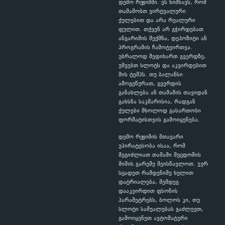
დემო რეჟიმში. ეს ნიშნავს, რომ
თამაშობთ ვირტუალური
ქულებით და არა რეალური
ფულით. თქვენ არ გჭირდებათ
ანგარიშის შექმნა, დეპოზიტი ან
პროგრამის ჩამოტვირთვა.
უბრალოდ შედიხართ გვერდზე,
უშვებთ სლოტს და აკვირდებით
მის ტემპს. თუ ბალანსი
ამოგეწურათ, გვერდის
განახლება ან თამაშის თავიდან
გახსნა საკმარისია, რადგან
ქულები მხოლოდ გასართობი
ფორმატისთვის გამოიყენება.
დემო რეჟიმის მთავარი
უპირატესობა ისაა, რომ
შეგიძლიათ თამაში შეცდომის
შიშის გარეშე შეისწავლოთ. ჯერ
სცადეთ რამდენიმე ხელით
დატრიალება, შემდეგ
დააკვირდით ფსონის
პარამეტრებს, ბოლოს კი, თუ
სლოტი საშუალებას გაძლევთ,
გამოიყენეთ ავტომატური