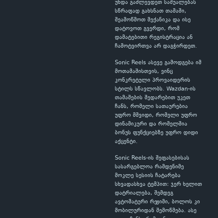
უნდა გაძლევდეთ საშუალებას
სწრაფად გახსნათ თამაში,
შეამოწმოთ მექანიკა და ისე
დატოვოთ გვერდი, რომ
დამატებითი რეგისტრაცია ან
ჩამოტვირთვა არ დაგჭირდეთ.
Sonic Reels ასევე გამოდგება იმ
მოთამაშისთვის, ვინც
კონკრეტული პროვაიდერის
სტილს სწავლობს. Wazdan-ის
თამაშების შედარებით უკეთ
ჩანს, რომელი სათაურებია
უფრო მშვიდი, რომელი უფრო
დინამიკური და რომელშია
ბონუს ფუნქციებზე უფრო დიდი
აქცენტი.
Sonic Reels-ის შეფასებისას
სასარგებლოა რამდენიმე
მოკლე სესიის ჩატარება
სხვადასხვა ტემპით: ჯერ ხელით
დატრიალება, შემდეგ
ავტომატური რეჟიმი, ბოლოს კი
მობილურიდან შემოწმება. ასე