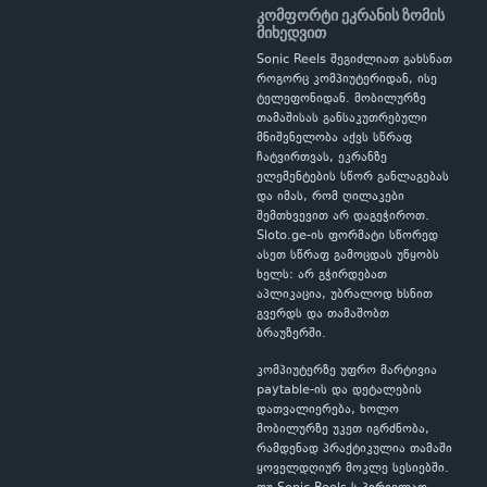
კომფორტი ეკრანის ზომის
მიხედვით
Sonic Reels შეგიძლიათ გახსნათ
როგორც კომპიუტერიდან, ისე
ტელეფონიდან. მობილურზე
თამაშისას განსაკუთრებული
მნიშვნელობა აქვს სწრაფ
ჩატვირთვას, ეკრანზე
ელემენტების სწორ განლაგებას
და იმას, რომ ღილაკები
შემთხვევით არ დაგეჭიროთ.
Sloto.ge-ის ფორმატი სწორედ
ასეთ სწრაფ გამოცდას უწყობს
ხელს: არ გჭირდებათ
აპლიკაცია, უბრალოდ ხსნით
გვერდს და თამაშობთ
ბრაუზერში.
კომპიუტერზე უფრო მარტივია
paytable-ის და დეტალების
დათვალიერება, ხოლო
მობილურზე უკეთ იგრძნობა,
რამდენად პრაქტიკულია თამაში
ყოველდღიურ მოკლე სესიებში.