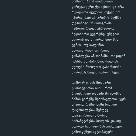
ნიშნავს, რომ თამაშობთ
ვირტუალური ქულებით და არა
რეალური ფულით. თქვენ არ
გჭირდებათ ანგარიშის შექმნა,
დეპოზიტი ან პროგრამის
ჩამოტვირთვა. უბრალოდ
შედიხართ გვერდზე, უშვებთ
სლოტს და აკვირდებით მის
ტემპს. თუ ბალანსი
ამოგეწურათ, გვერდის
განახლება ან თამაშის თავიდან
გახსნა საკმარისია, რადგან
ქულები მხოლოდ გასართობი
ფორმატისთვის გამოიყენება.
დემო რეჟიმის მთავარი
უპირატესობა ისაა, რომ
შეგიძლიათ თამაში შეცდომის
შიშის გარეშე შეისწავლოთ. ჯერ
სცადეთ რამდენიმე ხელით
დატრიალება, შემდეგ
დააკვირდით ფსონის
პარამეტრებს, ბოლოს კი, თუ
სლოტი საშუალებას გაძლევთ,
გამოიყენეთ ავტომატური