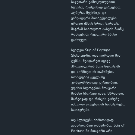
საკუთარი გამოცდილებით
წყვეტთ, რამდენად გერგებათ.
აღწერა, მექანიკა და
ვიზუალური შთაბეჭდილება
ერთად ქმნის სრულ სურათს,
მაგრამ საბოლოო პასუხს მაინც
რამდენიმე რეალური სპინი
გაძლევთ.
სცადეთ Sun of Fortune
Sloto.ge-ზე, დააკვირდით მის
ტემპს, შეადარეთ იგივე
პროვაიდერის სხვა სლოტებს
და აირჩიეთ ის თამაშები,
რომლებიც ყველაზე
კომფორტულად გერთობით.
უფასო სლოტების მთავარი
მიზანი სწორედ ესაა: სწრაფად,
მარტივად და რისკის გარეშე
იპოვოთ თქვენთვის საინტერესო
სათაურები.
თუ სლოტებს ძირითადად
გასართობად თამაშობთ, Sun of
Fortune-ში მთავარი არა