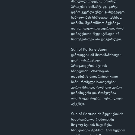
მხოლოდ შედეგია, არამედ
პროცესის სიმარტივე. კარგი
დემო გვერდი უნდა გაძლევდეთ
საშუალებას სწრაფად გახსნათ
თამაში, შეამოწმოთ მექანიკა
და ისე დატოვოთ გვერდი, რომ
დამატებითი რეგისტრაცია ან
ჩამოტვირთვა არ დაგჭირდეთ.
Sun of Fortune ასევე
გამოდგება იმ მოთამაშისთვის,
ვინც კონკრეტული
პროვაიდერის სტილს
სწავლობს. Wazdan-ის
თამაშების შედარებით უკეთ
ჩანს, რომელი სათაურებია
უფრო მშვიდი, რომელი უფრო
დინამიკური და რომელშია
ბონუს ფუნქციებზე უფრო დიდი
აქცენტი.
Sun of Fortune-ის შეფასებისას
სასარგებლოა რამდენიმე
მოკლე სესიის ჩატარება
სხვადასხვა ტემპით: ჯერ ხელით