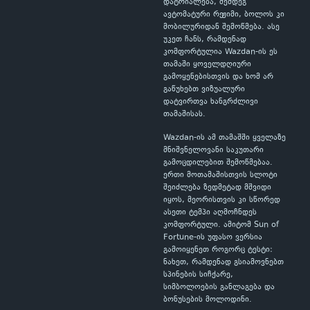
დატრიალება, შემდეგ
ავტომატური რეჟიმი, ბოლოს კი
მობილურიდან შემოწმება. ასე
უკეთ ჩანს, რამდენად
კომფორტულია Wazdan-ის ეს
თამაში ყოველდღიური
გამოყენებისთვის და ხომ არ
გაწუხებთ ვიზუალური
დატვირთვა ხანგრძლივი
თამაშისას.
Wazdan-ის ამ თამაშში ყველაზე
მნიშვნელოვანი საკუთარი
გამოცდილებით შემოწმებაა.
ერთი მოთამაშისთვის სლოტი
შეიძლება ზედმეტად მშვიდი
იყოს, მეორისთვის კი სწორედ
ასეთი ტემპი აღმოჩნდეს
კომფორტული. ამიტომ Sun of
Fortune-ის უფასო ვერსია
გამოიყენეთ როგორც ტესტი:
ნახეთ, რამდენად გსიამოვნებთ
სპინების სიჩქარე,
სიმბოლოების განლაგება და
ბონუსების მოლოდინი.