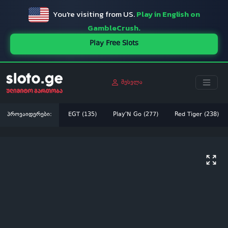
You're visiting from US.
Play in English on
GambleCrush.
Play Free Slots
შესვლა
პროვაიდერები:
EGT (135)
Play'N Go (277)
Red Tiger (238)