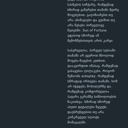
სპინების სიჩქარე, რამდენად
ხშირად გაჩერებთ თამაში მცირე
მოგებებით, გაღიზიანებთ თუ
არა ანიმაციები და გესმით თუ
არა წესები პირველივე
წუთებში. Sun of Fortune
უფასოდ სწორედ ამ
შემოწმებისთვის არის კარგი.
სასურველია, პირველ სესიაში
თამაშს არ უყუროთ მხოლოდ
მოგება-წაგების კუთხით.
დააკვირდით იმასაც, რამდენად
გასაგებია ღილაკები, როგორ
მუშაობს autoplay, რამდენად
სწრაფად ირთვება თამაში, ხომ
არ იჭედება მობილურზე და
რამდენად კომფორტულია
პატარა ეკრანზე სიმბოლოების
წაკითხვა. ხშირად სწორედ
ასეთი დეტალები წყვეტს,
დაუბრუნდებით თუ არა
კონკრეტულ სლოტს
მომავალში.