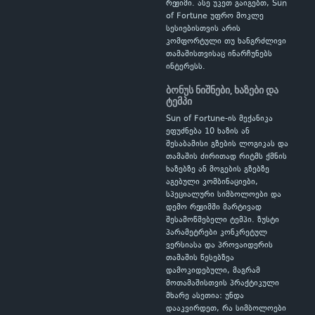
რეჟიმი. ასე უკეთ გაიგებთ, Sun
of Fortune უფრო მოკლე
სესიებისთვის არის
კომფორტული თუ ხანგრძლივი
თამაშისთვისაც ინარჩუნებს
ინტერესს.
ბონუს ნიშნები, ხაზები და
ტემპი
Sun of Fortune-ის მექანიკა
ეფუძნება 10 ხაზის ან
შესაბამისი გზების ლოგიკას და
თამაშის ძირითად რიტმს ქმნის
ხაზებზე ან მოგების გზებზე
აგებული კომბინაციები,
სპეციალური სიმბოლოები და
დემო რეჟიმში მარტივად
შესამოწმებელი ტემპი. ზუსტი
პარამეტრები კონკრეტულ
ვერსიასა და პროვაიდერის
თამაშის წესებზეა
დამოკიდებული, მაგრამ
მოთამაშისთვის პრაქტიკული
მხარე ასეთია: უნდა
დააკვირდეთ, რა სიმბოლოები