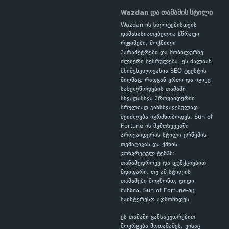
Wazdan და თამაშის სტილი
Wazdan-ის სლოტებისთვის
დამახასიათებელია სწრაფი
რეჟიმები, მოქნილი
პარამეტრები და მობილურზე
ძლიერი შესრულება. ეს ძალიან
მნიშვნელოვანია SEO ტექსტის
მიღმაც, რადგან ერთი და იგივე
სახელწოდების თამაში
სხვადასხვა პროვაიდერში
სრულიად განსხვავებულად
შეიძლება იგრძნობოდეს. Sun of
Fortune-ის შემთხვევაში
პროვაიდერის სტილი ერწყმის
თემატიკას და ქმნის
კონკრეტულ ტემპს:
თანამედროვე და ფუნქციებით
მდიდარი. თუ ამ სტილის
თამაშები მოგწონთ, დიდი
შანსია, Sun of Fortune-იც
საინტერესო აღმოჩნდეს.
ეს თამაში განსაკუთრებით
მოერგება მოთამაშეს, ვისაც