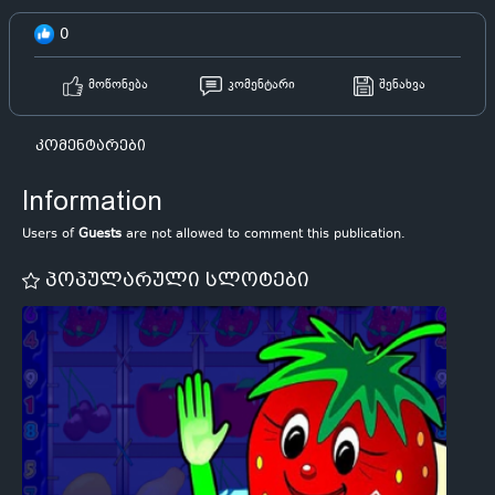
0
მოწონება
კომენტარი
შენახვა
კომენტარები
Information
Users of
Guests
are not allowed to comment this publication.
პოპულარული სლოტები