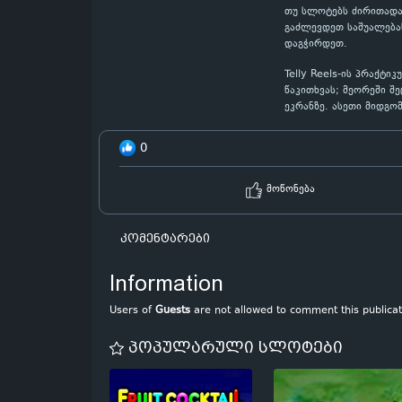
თუ სლოტებს ძირითადად
გაძლევდეთ საშუალებას
დაგჭირდეთ.
Telly Reels-ის პრაქტ
წაკითხვას; მეორეში შ
ეკრანზე. ასეთი მიდგო
0
მოწონება
კომენტარები
Information
Users of
Guests
are not allowed to comment this publicat
პოპულარული სლოტები