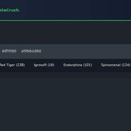
mbleCrush.
ბლოგი
კონტაქტი
Red Tiger (238)
Igrosoft (16)
Endorphina (101)
Spinomenal (124)