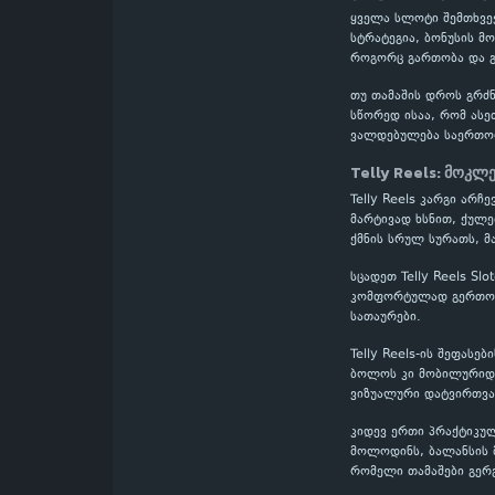
ყველა სლოტი შემთხვევ
სტრატეგია, ბონუსის მო
როგორც გართობა და გ
თუ თამაშის დროს გრძნ
სწორედ ისაა, რომ ასე
ვალდებულება საერთო
Telly Reels: მოკლე
Telly Reels კარგი არ
მარტივად ხსნით, ქულე
ქმნის სრულ სურათს, მ
სცადეთ Telly Reels S
კომფორტულად გერთობი
სათაურები.
Telly Reels-ის შეფას
ბოლოს კი მობილურიდან
ვიზუალური დატვირთვა
კიდევ ერთი პრაქტიკულ
მოლოდინს, ბალანსის მ
რომელი თამაშები გერ