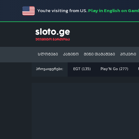
You're visiting from US.
Play in English on Ga
სლოტები
კაზინო
მინი თამაშები
პოკერი
პროვაიდერები:
EGT (135)
Play'N Go (277)