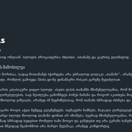
ls
n
ფასოდ ონლაინ. სლოტის პროვაიდერია Wazdan. ითამაშე და გაერთე ულიმიტოდ.
ს მიმოხილვა
ებს შორისაა, სადაც მოთამაშეს სჭირდება არა უბრალოდ ღილაკი „თამაში“, არამ
ი, რომლის გამოცდა Sloto.ge-ზე ფინანსური რისკის გარეშე შეგიძლიათ.
s არის კლასიკური ვიდეო სლოტი. ასეთი ტიპის თამაშში მნიშვნელოვანია, რომ 
ირებულების, სად შეიძლება გამოჩნდეს ბონუს ნიშანი და როგორ იკითხება მოგ
 მხოლოდ ვიზუალს, არამედ იმ შეგრძნებასაც, რომ თამაში სწრაფად იხსნება და
ავარი როლი აქვთ შემდეგ ელემენტებს: თემატური ნიშნები, მაღალი ღირებულებ
კარგი სლოტი მხოლოდ ლამაზი ფონით არ იზომება; ბევრად მნიშვნელოვანია, 
ნად სწრაფად ხვდებით რომელი ხაზი მოიგო და გაწუხებთ თუ არა ეკრანი ხანგრ
ათ მშვიდად შეამოწმოთ არა მარტო მექანიკა, არამედ კომფორტიც.