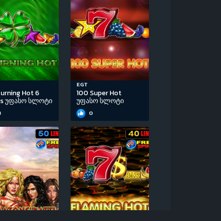
EGT
urning Hot 6
100 Super Hot
ls უფასო სლოტი
უფასო სლოტი
3
0