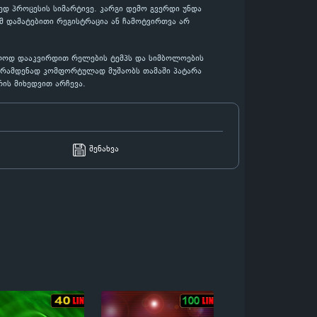
ედ პროცესის სიმარტივე. კარგი დემო გვერდი უნდა
მ დამატებითი რეგისტრაცია ან ჩამოტვირთვა არ
რალოდ დააკვირდით რელების ტემპს და სიმბოლოების
თ, რამდენად კომფორტულად მუშაობს თამაში პატარა
ის მიხედვით არჩევა.
შენახვა