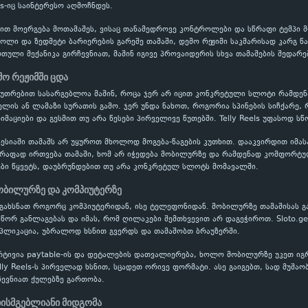
els-იც საინტერესო აღმოჩნდეს.
ბით მოერგება მოთამაშეს, ვისაც თანამედროვე კონტროლები და სწრაფი ტემპი
როლი და ზედმეტი ბარიერების გარეშე თამაში, დემო რეჟიმი საკმარისად კარგ წ
ული მექანიკა გირჩევნიათ, მაშინ იგივე პროვაიდერის სხვა თამაშების შედარე
მო რეჟიმში ცდა
აკუთრებით სასარგებლოა მაშინ, როცა ჯერ არ იცით კონკრეტული სლოტი რამდ
ის ან ლამაზი სურათის გამო. ჯერ უნდა ნახოთ, როგორია სპინების სიჩქარე, 
იმაციები და გესმით თუ არა წესები პირველივე წუთებში. Telly Reels უფასოდ ს
ესიაში თამაშს არ უყუროთ მხოლოდ მოგება-წაგების კუთხით. დააკვირდით იმას
წრაფად ირთვება თამაში, ხომ არ იჭედება მობილურზე და რამდენად კომფორტუ
ბი წყვეტს, დაუბრუნდებით თუ არა კონკრეტულ სლოტს მომავალში.
ობილურზე და კომპიუტერზე
თ გახსნათ როგორც კომპიუტერიდან, ისე ტელეფონიდან. მობილურზე თამაშისას 
სწორ განლაგებას და იმას, რომ ღილაკები შემთხვევით არ დაგეჭიროთ. Sloto.g
აპლიკაცია, უბრალოდ ხსნით გვერდს და თამაშობთ ბრაუზერში.
რტივია paytable-ის და დეტალების დათვალიერება, ხოლო მობილურზე უკეთ ი
elly Reels-ს პირველად ხსნით, სცადეთ ორივე ფორმატი. ასე გაიგებთ, სად მუშა
ევნიათ ქულებზე გართობა.
ხისმგებლიანი მიდგომა