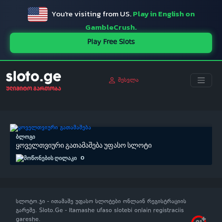
You're visiting from US.
Play in English on
GambleCrush.
Play Free Slots
შესვლა
ბლოგი
ყოველთვიური გათამაშება უფასო სლოტი
0
სლოტო.ჯი - ითამაშე უფასო სლოტები ონლაინ რეგისტრაციის
გარეშე. Sloto.Ge - Itamashe ufaso slotebi onlain registraciis
gareshe.