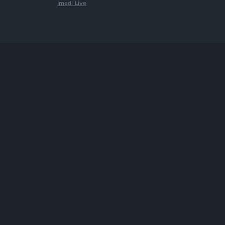
Imedi Live
\