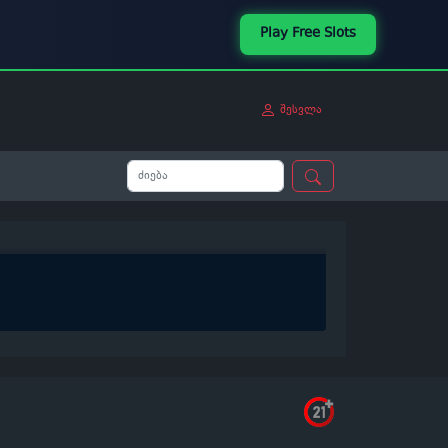
Play Free Slots
შესვლა