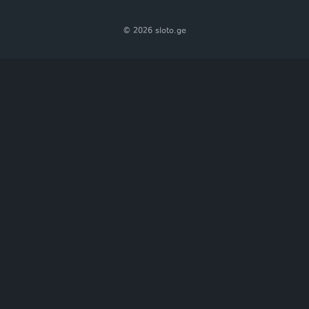
© 2026 sloto.ge