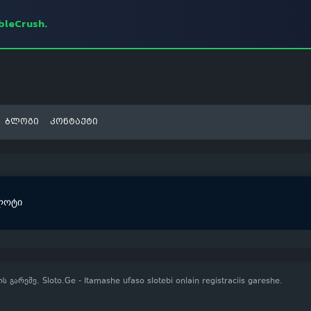
mbleCrush.
ბლოგი
კონტაქტი
სლოტი
რეშე. Sloto.Ge - Itamashe ufaso slotebi onlain registraciis gareshe.