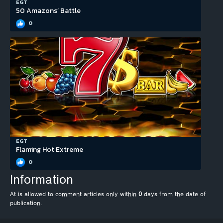
EGT
50 Amazons’ Battle
0
EGT
Flaming Hot Extreme
0
Information
At is allowed to comment articles only within
0
days from the date of
publication.