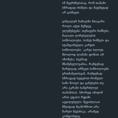
იმ შეგრძნებასაც, რომ თამაში
სწრაფად იხსნება და ზედმეტად
არ გაბნევთ.
ვიზუალურ ნაწილში მთავარი
როლი აქვთ შემდეგ
ელემენტებს: თემატური ნიშნები,
მაღალი ღირებულების
სიმბოლოები, ბონუს ნიშნები და
სტანდარტული კარტის
სიმბოლოები. კარგი სლოტი
მხოლოდ ლამაზი ფონით არ
იზომება; ბევრად
მნიშვნელოვანია, რამდენად
მარტივად არჩევთ სიმბოლოებს
ერთმანეთისგან, რამდენად
სწრაფად ხვდებით რომელი
ხაზი მოიგო და გაწუხებთ თუ
არა ეკრანი ხანგრძლივი
თამაშისას. სწორედ ამიტომ
არის უფასო რეჟიმი
აუცილებელი: შეგიძლიათ
მშვიდად შეამოწმოთ არა
მარტო მექანიკა, არამედ
კომფორტიც.