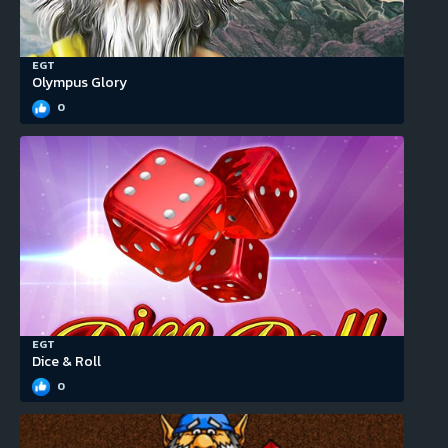
EGT
Olympus Glory
0
EGT
Dice & Roll
0