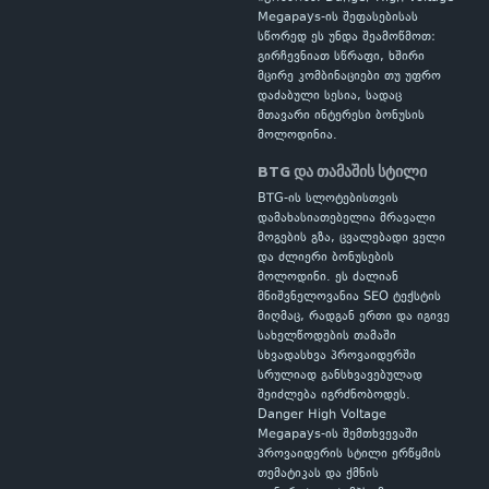
Megapays-ის შეფასებისას
სწორედ ეს უნდა შეამოწმოთ:
გირჩევნიათ სწრაფი, ხშირი
მცირე კომბინაციები თუ უფრო
დაძაბული სესია, სადაც
მთავარი ინტერესი ბონუსის
მოლოდინია.
BTG და თამაშის სტილი
BTG-ის სლოტებისთვის
დამახასიათებელია მრავალი
მოგების გზა, ცვალებადი ველი
და ძლიერი ბონუსების
მოლოდინი. ეს ძალიან
მნიშვნელოვანია SEO ტექსტის
მიღმაც, რადგან ერთი და იგივე
სახელწოდების თამაში
სხვადასხვა პროვაიდერში
სრულიად განსხვავებულად
შეიძლება იგრძნობოდეს.
Danger High Voltage
Megapays-ის შემთხვევაში
პროვაიდერის სტილი ერწყმის
თემატიკას და ქმნის