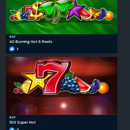
EGT
40 Burning Hot 6 Reels
3
EGT
100 Super Hot
0