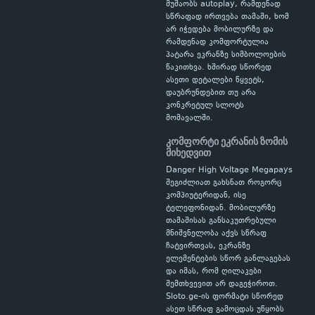
მუშაობს autoplay, რამდენად
სწრაფად ირთვება თამაში, ხომ
არ იჭედება მობილურზე და
რამდენად კომფორტულია
პატარა ეკრანზე სიმბოლოების
წაკითხვა. ხშირად სწორედ
ასეთი დეტალები წყვეტს,
დაუბრუნდებით თუ არა
კონკრეტულ სლოტს
მომავალში.
კომფორტი ეკრანის ზომის
მიხედვით
Danger High Voltage Megapays
შეგიძლიათ გახსნათ როგორც
კომპიუტერიდან, ისე
ტელეფონიდან. მობილურზე
თამაშისას განსაკუთრებული
მნიშვნელობა აქვს სწრაფ
ჩატვირთვას, ეკრანზე
ელემენტების სწორ განლაგებას
და იმას, რომ ღილაკები
შემთხვევით არ დაგეჭიროთ.
Sloto.ge-ის ფორმატი სწორედ
ასეთ სწრაფ გამოცდას უწყობს