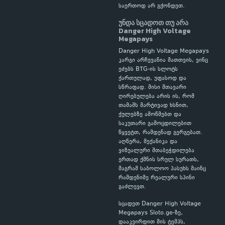
საერთოდ არ გქონდეთ.
უნდა სცადოთ თუ არა
Danger High Voltage
Megapays
Danger High Voltage Megapays
კარგი არჩევანია მათთვის, ვინც
ეძებს BTG-ის სლოტს
ქართულად, უფასოდ და
სწრაფად. მისი მთავარი
ღირებულება არის ის, რომ
თამაშს მარტივად ხსნით,
ქულებზე ამოწმებთ და
საკუთარი გამოცდილებით
წყვეტთ, რამდენად გერგებათ.
აღწერა, მექანიკა და
ვიზუალური შთაბეჭდილება
ერთად ქმნის სრულ სურათს,
მაგრამ საბოლოო პასუხს მაინც
რამდენიმე რეალური სპინი
გაძლევთ.
სცადეთ Danger High Voltage
Megapays Sloto.ge-ზე,
დააკვირდით მის ტემპს,