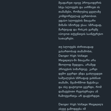
შეადარეთ იგივე პროვაიდერის
სხვა სლოტებს და აირჩიეთ ის
თამაშები, რომლებიც ყველაზე
კომფორტულად გერთობით.
უფასო სლოტების მთავარი
მიზანი სწორედ ესაა: სწრაფად,
მარტივად და რისკის გარეშე
იპოვოთ თქვენთვის საინტერესო
სათაურები.
თუ სლოტებს ძირითადად
გასართობად თამაშობთ,
Danger High Voltage
Megapays-ში მთავარი არა
მხოლოდ შედეგია, არამედ
პროცესის სიმარტივე. კარგი
დემო გვერდი უნდა გაძლევდეთ
საშუალებას სწრაფად გახსნათ
თამაში, შეამოწმოთ მექანიკა
და ისე დატოვოთ გვერდი, რომ
დამატებითი რეგისტრაცია ან
ჩამოტვირთვა არ დაგჭირდეთ.
Danger High Voltage Megapays
ასევე გამოდგება იმ