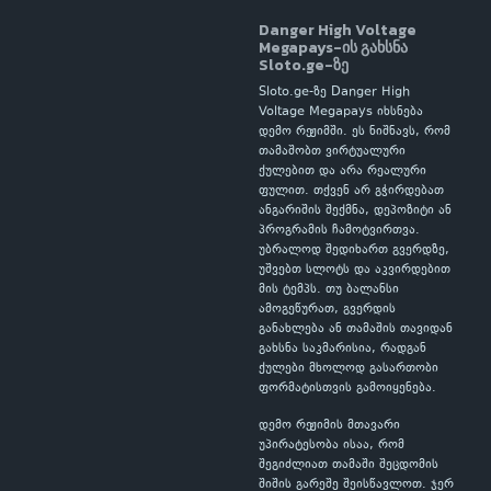
Danger High Voltage
Megapays-ის გახსნა
Sloto.ge-ზე
Sloto.ge-ზე Danger High
Voltage Megapays იხსნება
დემო რეჟიმში. ეს ნიშნავს, რომ
თამაშობთ ვირტუალური
ქულებით და არა რეალური
ფულით. თქვენ არ გჭირდებათ
ანგარიშის შექმნა, დეპოზიტი ან
პროგრამის ჩამოტვირთვა.
უბრალოდ შედიხართ გვერდზე,
უშვებთ სლოტს და აკვირდებით
მის ტემპს. თუ ბალანსი
ამოგეწურათ, გვერდის
განახლება ან თამაშის თავიდან
გახსნა საკმარისია, რადგან
ქულები მხოლოდ გასართობი
ფორმატისთვის გამოიყენება.
დემო რეჟიმის მთავარი
უპირატესობა ისაა, რომ
შეგიძლიათ თამაში შეცდომის
შიშის გარეშე შეისწავლოთ. ჯერ