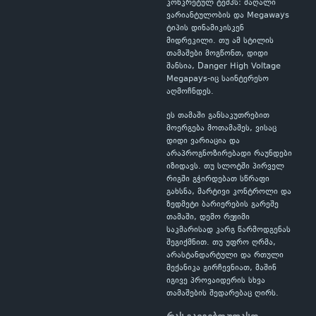
კონკრეტულ ტემპს: მაღალი
ვარიანტულობის და Megaways
ტიპის დინამიკისკენ
მიდრეკილი. თუ ამ სტილის
თამაშები მოგწონთ, დიდი
შანსია, Danger High Voltage
Megapays-იც საინტერესო
აღმოჩნდეს.
ეს თამაში განსაკუთრებით
მოერგება მოთამაშეს, ვისაც
დიდი ვარიაცია და
არაპროგნოზირებადი რაუნდები
იზიდავს. თუ სლოტში პირველ
რიგში გჭირდებათ სწრაფი
გახსნა, მარტივი კონტროლი და
ზედმეტი ბარიერების გარეშე
თამაში, დემო რეჟიმი
საკმარისად კარგ წარმოდგენას
შეგიქმნით. თუ უფრო ღრმა,
არასტანდარტული და რთული
მექანიკა გირჩევნიათ, მაშინ
იგივე პროვაიდერის სხვა
თამაშების შედარებაც ღირს.