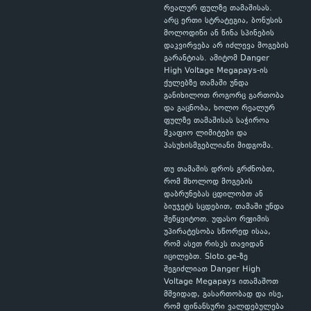
რეალურ ფულზე თამაშისას.
არც ერთი სტრატეგია, ბონუსის
მოლოდინი ან წინა სპინების
დაკვირვება არ იძლევა მოგების
გარანტიას. ამიტომ Danger
High Voltage Megapays-ის
ქულებზე თამაში უნდა
განიხილოთ როგორც გართობა
და გაცნობა, ხოლო რეალურ
ფულზე თამაშისას საჭიროა
მკაფიო ლიმიტები და
პასუხისმგებლიანი მიდგომა.
თუ თამაშის დროს გრძნობთ,
რომ მხოლოდ მოგების
დაბრუნებას ცდილობთ ან
ბიუჯეტს სცდებით, თამაში უნდა
შეწყვიტოთ. უფასო რეჟიმის
უპირატესობა სწორედ ისაა,
რომ ასეთ რისკს თავიდან
იცილებთ. Sloto.ge-ზე
შეგიძლიათ Danger High
Voltage Megapays ითამაშოთ
მშვიდად, გასართობად და ისე,
რომ ფინანსური ვალდებულება