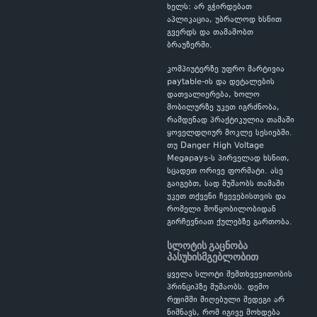
ხელს: არ გჭირდებათ
აპლიკაცია, უბრალოდ ხსნით
გვერდს და თამაშობთ
ბრაუზერში.
კომპიუტერზე უფრო მარტივია
paytable-ის და დეტალების
დათვალიერება, ხოლო
მობილურზე უკეთ იგრძნობა,
რამდენად პრაქტიკულია თამაში
ყოველდღიურ მოკლე სესიებში.
თუ Danger High Voltage
Megapays-ს პირველად ხსნით,
სცადეთ ორივე ფორმატი. ასე
გაიგებთ, სად მუშაობს თამაში
უკეთ თქვენი ჩვევებისთვის და
რომელი მოწყობილობიდან
გირჩევნიათ ქულებზე გართობა.
სლოტის გაცნობა
პასუხისმგებლობით
ყველა სლოტი შემთხვევითობის
პრინციპზე მუშაობს. დემო
რეჟიმში მიღებული შედეგი არ
ნიშნავს, რომ იგივე მოხდება