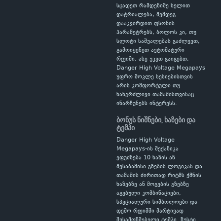
სცადეთ რამდენიმე ხელით
დატრიალება, შემდეგ
დააკვირდით ფსონის
პარამეტრებს, ბოლოს კი, თუ
სლოტი საშუალებას გაძლევთ,
გამოიყენეთ ავტომატური
რეჟიმი. ასე უკეთ გაიგებთ,
Danger High Voltage Megapays
უფრო მოკლე სესიებისთვის
არის კომფორტული თუ
ხანგრძლივი თამაშისთვისაც
ინარჩუნებს ინტერესს.
ბონუს ნიშნები, ხაზები და
ტემპი
Danger High Voltage
Megapays-ის მექანიკა
ეფუძნება 10 ხაზის ან
შესაბამისი გზების ლოგიკას და
თამაშის ძირითად რიტმს ქმნის
ხაზებზე ან მოგების გზებზე
აგებული კომბინაციები,
სპეციალური სიმბოლოები და
დემო რეჟიმში მარტივად
შესამოწმებელი ტემპი. ზუსტი