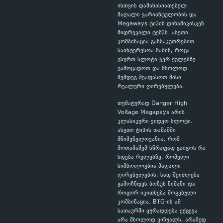
ისთვის დამახასიათებელ
მაღალი ვარიანტულობის და
Megaways ტიპის დინამიკისკენ
მიდრეკილი ტემპს. ასეთი
კომბინაცია განსაკუთრებით
საინტერესოა მაშინ, როცა
გსურთ სლოტი ჯერ ქულებზე
გამოცადოთ და მხოლოდ
შემდეგ შეაფასოთ მისი
რეალური ღირებულება.
თემატურად Danger High
Voltage Megapays არის
კლასიკური ვიდეო სლოტი.
ასეთი ტიპის თამაშში
მნიშვნელოვანია, რომ
მოთამაშემ სწრაფად გაიგოს რა
ხდება რელებზე, რომელი
სიმბოლოებია მაღალი
ღირებულების, სად შეიძლება
გამოჩნდეს ბონუს ნიშანი და
როგორ იკითხება მოგებული
კომბინაცია. BTG-ის ამ
სათაურში ყურადღება ექცევა
არა მხოლოდ ვიზუალს, არამედ