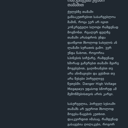
რას გაიგებთ უფასო
თამაშით
ქულებზე თამაში
განსაკუთრებით სასარგებლოა
მაშინ, როცა ჯერ არ იცით
კონკრეტული სლოტი რამდენად
მოგწონთ. რეალურ ფულზე
თამაში არასდროს უნდა
დაიწყოთ მხოლოდ სახელის ან
ლამაზი სურათის გამო. ჯერ
უნდა ნახოთ, როგორია
სპინების სიჩქარე, რამდენად
ხშირად გაჩერებთ თამაში მცირე
მოგებებით, გაღიზიანებთ თუ
არა ანიმაციები და გესმით თუ
არა წესები პირველივე
წუთებში. Danger High Voltage
Megapays უფასოდ სწორედ ამ
შემოწმებისთვის არის კარგი.
სასურველია, პირველ სესიაში
თამაშს არ უყუროთ მხოლოდ
მოგება-წაგების კუთხით.
დააკვირდით იმასაც, რამდენად
გასაგებია ღილაკები, როგორ