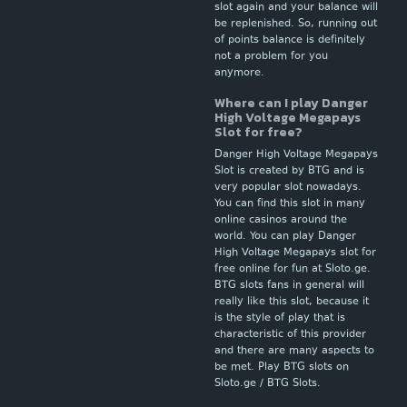
slot again and your balance will
be replenished. So, running out
of points balance is definitely
not a problem for you
anymore.
Where can I play Danger
High Voltage Megapays
Slot for free?
Danger High Voltage Megapays
Slot is created by BTG and is
very popular slot nowadays.
You can find this slot in many
online casinos around the
world. You can play Danger
High Voltage Megapays slot for
free online for fun at Sloto.ge.
BTG slots fans in general will
really like this slot, because it
is the style of play that is
characteristic of this provider
and there are many aspects to
be met. Play BTG slots on
Sloto.ge / BTG Slots.