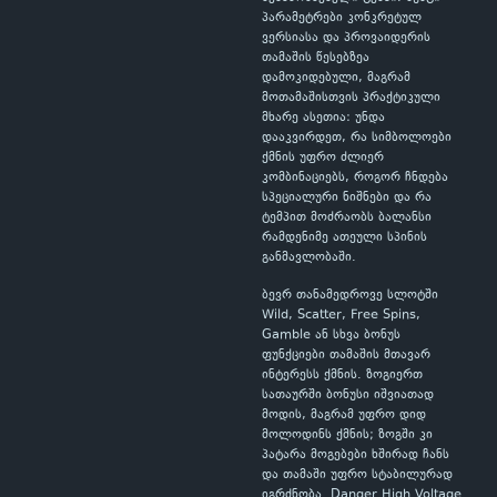
პარამეტრები კონკრეტულ
ვერსიასა და პროვაიდერის
თამაშის წესებზეა
დამოკიდებული, მაგრამ
მოთამაშისთვის პრაქტიკული
მხარე ასეთია: უნდა
დააკვირდეთ, რა სიმბოლოები
ქმნის უფრო ძლიერ
კომბინაციებს, როგორ ჩნდება
სპეციალური ნიშნები და რა
ტემპით მოძრაობს ბალანსი
რამდენიმე ათეული სპინის
განმავლობაში.
ბევრ თანამედროვე სლოტში
Wild, Scatter, Free Spins,
Gamble ან სხვა ბონუს
ფუნქციები თამაშის მთავარ
ინტერესს ქმნის. ზოგიერთ
სათაურში ბონუსი იშვიათად
მოდის, მაგრამ უფრო დიდ
მოლოდინს ქმნის; ზოგში კი
პატარა მოგებები ხშირად ჩანს
და თამაში უფრო სტაბილურად
იგრძნობა. Danger High Voltage