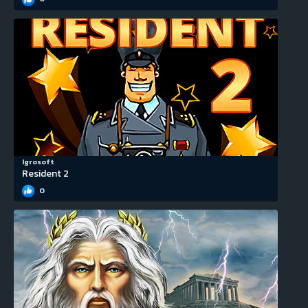
Igrosoft
Resident 2
0