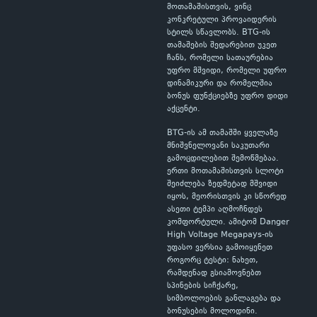
მოთამაშისთვის, ვინც
კონკრეტული პროვაიდერის
სტილს სწავლობს. BTG-ის
თამაშების შედარებით უკეთ
ჩანს, რომელი სათაურებია
უფრო მშვიდი, რომელი უფრო
დინამიკური და რომელშია
ბონუს ფუნქციებზე უფრო დიდი
აქცენტი.
BTG-ის ამ თამაშში ყველაზე
მნიშვნელოვანი საკუთარი
გამოცდილებით შემოწმებაა.
ერთი მოთამაშისთვის სლოტი
შეიძლება ზედმეტად მშვიდი
იყოს, მეორისთვის კი სწორედ
ასეთი ტემპი აღმოჩნდეს
კომფორტული. ამიტომ Danger
High Voltage Megapays-ის
უფასო ვერსია გამოიყენეთ
როგორც ტესტი: ნახეთ,
რამდენად გსიამოვნებთ
სპინების სიჩქარე,
სიმბოლოების განლაგება და
ბონუსების მოლოდინი.