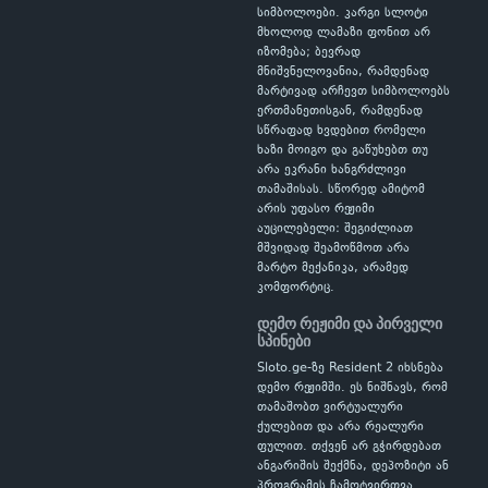
სიმბოლოები. კარგი სლოტი
მხოლოდ ლამაზი ფონით არ
იზომება; ბევრად
მნიშვნელოვანია, რამდენად
მარტივად არჩევთ სიმბოლოებს
ერთმანეთისგან, რამდენად
სწრაფად ხვდებით რომელი
ხაზი მოიგო და გაწუხებთ თუ
არა ეკრანი ხანგრძლივი
თამაშისას. სწორედ ამიტომ
არის უფასო რეჟიმი
აუცილებელი: შეგიძლიათ
მშვიდად შეამოწმოთ არა
მარტო მექანიკა, არამედ
კომფორტიც.
დემო რეჟიმი და პირველი
სპინები
Sloto.ge-ზე Resident 2 იხსნება
დემო რეჟიმში. ეს ნიშნავს, რომ
თამაშობთ ვირტუალური
ქულებით და არა რეალური
ფულით. თქვენ არ გჭირდებათ
ანგარიშის შექმნა, დეპოზიტი ან
პროგრამის ჩამოტვირთვა.