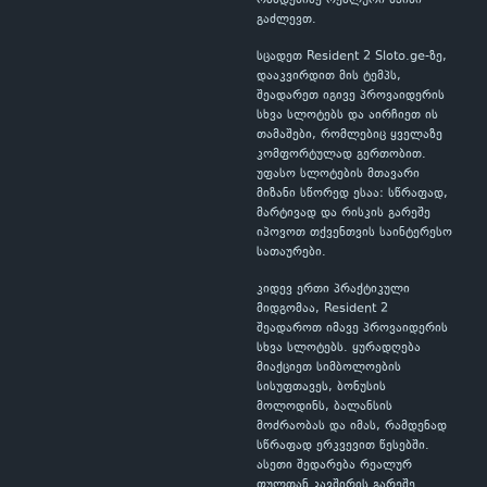
რამდენიმე რეალური სპინი
გაძლევთ.
სცადეთ Resident 2 Sloto.ge-ზე,
დააკვირდით მის ტემპს,
შეადარეთ იგივე პროვაიდერის
სხვა სლოტებს და აირჩიეთ ის
თამაშები, რომლებიც ყველაზე
კომფორტულად გერთობით.
უფასო სლოტების მთავარი
მიზანი სწორედ ესაა: სწრაფად,
მარტივად და რისკის გარეშე
იპოვოთ თქვენთვის საინტერესო
სათაურები.
კიდევ ერთი პრაქტიკული
მიდგომაა, Resident 2
შეადაროთ იმავე პროვაიდერის
სხვა სლოტებს. ყურადღება
მიაქციეთ სიმბოლოების
სისუფთავეს, ბონუსის
მოლოდინს, ბალანსის
მოძრაობას და იმას, რამდენად
სწრაფად ერკვევით წესებში.
ასეთი შედარება რეალურ
ფულთან კავშირის გარეშე