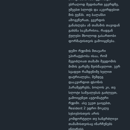
უბრალოდ შედიხართ გვერდზე,
უშვებთ სლოტს და აკვირდებით
მის ტემპს. თუ ბალანსი
ამოგეწურათ, გვერდის
განახლება ან თამაშის თავიდან
გახსნა საკმარისია, რადგან
ქულები მხოლოდ გასართობი
ფორმატისთვის გამოიყენება.
დემო რეჟიმის მთავარი
უპირატესობა ისაა, რომ
შეგიძლიათ თამაში შეცდომის
შიშის გარეშე შეისწავლოთ. ჯერ
სცადეთ რამდენიმე ხელით
დატრიალება, შემდეგ
დააკვირდით ფსონის
პარამეტრებს, ბოლოს კი, თუ
სლოტი საშუალებას გაძლევთ,
გამოიყენეთ ავტომატური
რეჟიმი. ასე უკეთ გაიგებთ,
Resident 2 უფრო მოკლე
სესიებისთვის არის
კომფორტული თუ ხანგრძლივი
თამაშისთვისაც ინარჩუნებს
ინტერესს.