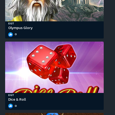
EGT
Olympus Glory
0
EGT
Dice & Roll
0