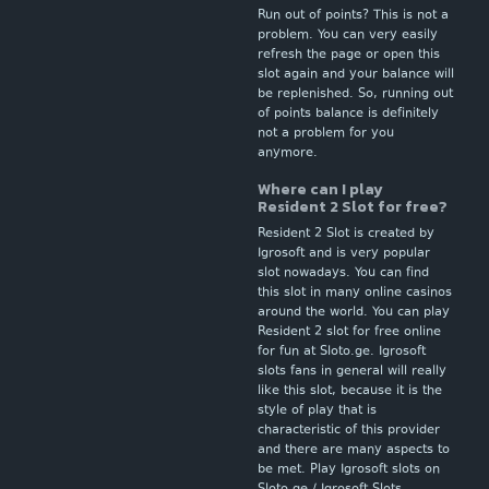
Run out of points? This is not a
problem. You can very easily
refresh the page or open this
slot again and your balance will
be replenished. So, running out
of points balance is definitely
not a problem for you
anymore.
Where can I play
Resident 2 Slot for free?
Resident 2 Slot is created by
Igrosoft and is very popular
slot nowadays. You can find
this slot in many online casinos
around the world. You can play
Resident 2 slot for free online
for fun at Sloto.ge. Igrosoft
slots fans in general will really
like this slot, because it is the
style of play that is
characteristic of this provider
and there are many aspects to
be met. Play Igrosoft slots on