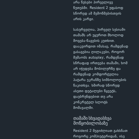
არა წესები პირველივე
წუთებში. Resident 2 უფასოდ
სწორედ ამ შემოწმებისთვის
არის კარგი.
სასურველია, პირველ სესიაში
თამაშს არ უყუროთ მხოლოდ
მოგება-წაგების კუთხით.
დააკვირდით იმასაც, რამდენად
გასაგებია ღილაკები, როგორ
მუშაობს autoplay, რამდენად
სწრაფად ირთვება თამაში, ხომ
არ იჭედება მობილურზე და
რამდენად კომფორტულია
პატარა ეკრანზე სიმბოლოების
წაკითხვა. ხშირად სწორედ
ასეთი დეტალები წყვეტს,
დაუბრუნდებით თუ არა
კონკრეტულ სლოტს
მომავალში.
თამაში სხვადასხვა
მოწყობილობაზე
Resident 2 შეგიძლიათ გახსნათ
როგორც კომპიუტერიდან, ისე