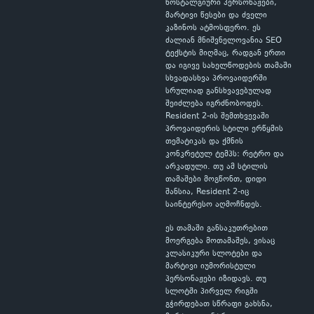
ნოსტალგიური პერსონაჟები,
მარტივი წესები და ძველი
კაზინოს ატმოსფერო. ეს
ძალიან მნიშვნელოვანია SEO
ტექსტის მიღმაც, რადგან ერთი
და იგივე სახელწოდების თამაში
სხვადასხვა პროვაიდერში
სრულიად განსხვავებულად
შეიძლება იგრძნობოდეს.
Resident 2-ის შემთხვევაში
პროვაიდერის სტილი ერწყმის
თემატიკას და ქმნის
კონკრეტულ ტემპს: რეტრო და
არკადული. თუ ამ სტილის
თამაშები მოგწონთ, დიდი
შანსია, Resident 2-იც
საინტერესო აღმოჩნდეს.
ეს თამაში განსაკუთრებით
მოერგება მოთამაშეს, ვისაც
კლასიკური სლოტები და
მარტივი იუმორისტული
პერსონაჟები იზიდავს. თუ
სლოტში პირველ რიგში
გჭირდებათ სწრაფი გახსნა,