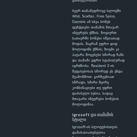
განმავლობაში.
ბევრ თანამედროვე სლოტში
Wild, Scatter, Free Spins,
Gamble ან სხვა ბონუს
ფუნქციები თამაშის მთავარ
ინტერესს ქმნის. ზოგიერთ
სათაურში ბონუსი იშვიათად
მოდის, მაგრამ უფრო დიდ
მოლოდინს ქმნის; ზოგში კი
პატარა მოგებები ხშირად ჩანს
და თამაში უფრო სტაბილურად
იგრძნობა. Resident 2-ის
შეფასებისას სწორედ ეს უნდა
შეამოწმოთ: გირჩევნიათ
სწრაფი, ხშირი მცირე
კომბინაციები თუ უფრო
დაძაბული სესია, სადაც
მთავარი ინტერესი ბონუსის
მოლოდინია.
Igrosoft და თამაშის
სტილი
Igrosoft-ის სლოტებისთვის
დამახასიათებელია