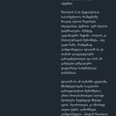
აქცენტი.
Resident 2-ის შეფასებისას
სასარგებლოა რამდენიმე
მოკლე სესიის ჩატარება
სხვადასხვა ტემპით: ჯერ ხელით
დატრიალება, შემდეგ
ავტომატური რეჟიმი, ბოლოს კი
მობილურიდან შემოწმება. ასე
უკეთ ჩანს, რამდენად
კომფორტულია Igrosoft-ის ეს
თამაში ყოველდღიური
გამოყენებისთვის და ხომ არ
გაწუხებთ ვიზუალური
დატვირთვა ხანგრძლივი
თამაშისას.
Igrosoft-ის ამ თამაშში ყველაზე
მნიშვნელოვანი საკუთარი
გამოცდილებით შემოწმებაა.
ერთი მოთამაშისთვის სლოტი
შეიძლება ზედმეტად მშვიდი
იყოს, მეორისთვის კი სწორედ
ასეთი ტემპი აღმოჩნდეს
კომფორტული. ამიტომ Resident