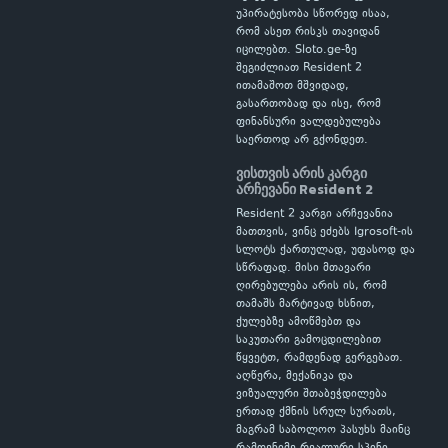
უპირატესობა სწორედ ისაა,
რომ ასეთ რისკს თავიდან
იცილებთ. Sloto.ge-ზე
შეგიძლიათ Resident 2
ითამაშოთ მშვიდად,
გასართობად და ისე, რომ
ფინანსური ვალდებულება
საერთოდ არ გქონდეთ.
ვისთვის არის კარგი
არჩევანი Resident 2
Resident 2 კარგი არჩევანია
მათთვის, ვინც ეძებს Igrosoft-ის
სლოტს ქართულად, უფასოდ და
სწრაფად. მისი მთავარი
ღირებულება არის ის, რომ
თამაშს მარტივად ხსნით,
ქულებზე ამოწმებთ და
საკუთარი გამოცდილებით
წყვეტთ, რამდენად გერგებათ.
აღწერა, მექანიკა და
ვიზუალური შთაბეჭდილება
ერთად ქმნის სრულ სურათს,
მაგრამ საბოლოო პასუხს მაინც