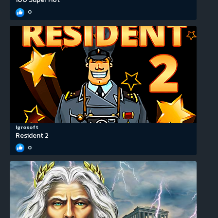
0
Igrosoft
Resident 2
0