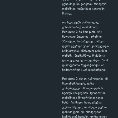
გეხმარებათ გაიგოთ, რომელი
თამაშები გერგებათ ყველაზე
მეტად.
თუ სლოტებს ძირითადად
გასართობად თამაშობთ,
Resident 2-ში მთავარი არა
მხოლოდ შედეგია, არამედ
პროცესის სიმარტივე. კარგი
დემო გვერდი უნდა გაძლევდეთ
საშუალებას სწრაფად გახსნათ
თამაში, შეამოწმოთ მექანიკა
და ისე დატოვოთ გვერდი, რომ
დამატებითი რეგისტრაცია ან
ჩამოტვირთვა არ დაგჭირდეთ.
Resident 2 ასევე გამოდგება იმ
მოთამაშისთვის, ვინც
კონკრეტული პროვაიდერის
სტილს სწავლობს. Igrosoft-ის
თამაშების შედარებით უკეთ
ჩანს, რომელი სათაურებია
უფრო მშვიდი, რომელი უფრო
დინამიკური და რომელშია
ბონუს ფუნქციებზე უფრო დიდი