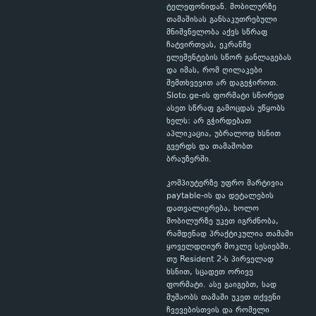
ტელეფონიდან. მობილურზე
თამაშისას განსაკუთრებული
მნიშვნელობა აქვს სწრაფ
ჩატვირთვას, ეკრანზე
ელემენტების სწორ განლაგებას
და იმას, რომ ღილაკები
შემთხვევით არ დაგეჭიროთ.
Sloto.ge-ის ფორმატი სწორედ
ასეთ სწრაფ გამოცდას უწყობს
ხელს: არ გჭირდებათ
აპლიკაცია, უბრალოდ ხსნით
გვერდს და თამაშობთ
ბრაუზერში.
კომპიუტერზე უფრო მარტივია
paytable-ის და დეტალების
დათვალიერება, ხოლო
მობილურზე უკეთ იგრძნობა,
რამდენად პრაქტიკულია თამაში
ყოველდღიურ მოკლე სესიებში.
თუ Resident 2-ს პირველად
ხსნით, სცადეთ ორივე
ფორმატი. ასე გაიგებთ, სად
მუშაობს თამაში უკეთ თქვენი
ჩვევებისთვის და რომელი