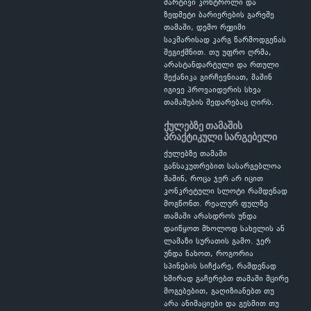
მარტივი კონტროლი და
ზედმეტი ბარიერების გარეშე
თამაში, დემო რეჟიმი
საკმარისად კარგ წარმოდგენას
შეგიქმნით. თუ უფრო ღრმა,
არასტანდარტული და რთული
მექანიკა გირჩევნიათ, მაშინ
იგივე პროვაიდერის სხვა
თამაშების შედარებაც ღირს.
ქულებზე თამაშის
პრაქტიკული სარგებელი
ქულებზე თამაში
განსაკუთრებით სასარგებლოა
მაშინ, როცა ჯერ არ იცით
კონკრეტული სლოტი რამდენად
მოგწონთ. რეალურ ფულზე
თამაში არასდროს უნდა
დაიწყოთ მხოლოდ სახელის ან
ლამაზი სურათის გამო. ჯერ
უნდა ნახოთ, როგორია
სპინების სიჩქარე, რამდენად
ხშირად გაჩერებთ თამაში მცირე
მოგებებით, გაღიზიანებთ თუ
არა ანიმაციები და გესმით თუ