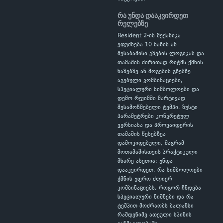
რა უნდა დააკვირდეთ
რელებზე
Resident 2-ის მექანიკა
ეფუძნება 10 ხაზის ან
შესაბამისი გზების ლოგიკას და
თამაშის ძირითად რიტმს ქმნის
ხაზებზე ან მოგების გზებზე
აგებული კომბინაციები,
სპეციალური სიმბოლოები და
დემო რეჟიმში მარტივად
შესამოწმებელი ტემპი. ზუსტი
პარამეტრები კონკრეტულ
ვერსიასა და პროვაიდერის
თამაშის წესებზეა
დამოკიდებული, მაგრამ
მოთამაშისთვის პრაქტიკული
მხარე ასეთია: უნდა
დააკვირდეთ, რა სიმბოლოები
ქმნის უფრო ძლიერ
კომბინაციებს, როგორ ჩნდება
სპეციალური ნიშნები და რა
ტემპით მოძრაობს ბალანსი
რამდენიმე ათეული სპინის