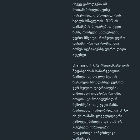
ასევე გამოდგება იმ
მოთამაშისთვის, ვინც
კონკრეტული პროვაიდერის
სტილს სწავლობს. BTG-ის
თამაშების შედარებით უკეთ
ჩანს, რომელი სათაურებია
უფრო მშვიდი, რომელი უფრო
დინამიკური და რომელშია
ბონუს ფუნქციებზე უფრო დიდი
აქცენტი.
Diamond Fruits Megaclusters-ის
შეფასებისას სასარგებლოა
რამდენიმე მოკლე სესიის
ჩატარება სხვადასხვა ტემპით:
ჯერ ხელით დატრიალება,
შემდეგ ავტომატური რეჟიმი,
ბოლოს კი მობილურიდან
შემოწმება. ასე უკეთ ჩანს,
რამდენად კომფორტულია BTG-
ის ეს თამაში ყოველდღიური
გამოყენებისთვის და ხომ არ
გაწუხებთ ვიზუალური
დატვირთვა ხანგრძლივი
თამაშისას.