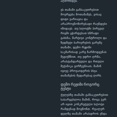
აღმოჩნდეს.
ეს თამაში განსაკუთრებით
მოერგება მოთამაშეს, ვისაც
დიდი ვარიაცია და
არაპროგნოზირებადი რაუნდები
იზიდავს. თუ სლოტში პირველ
რიგში გჭირდებათ სწრაფი
გახსნა, მარტივი კონტროლი და
ზედმეტი ბარიერების გარეშე
თამაში, დემო რეჟიმი
საკმარისად კარგ წარმოდგენას
შეგიქმნით. თუ უფრო ღრმა,
არასტანდარტული და რთული
მექანიკა გირჩევნიათ, მაშინ
იგივე პროვაიდერის სხვა
თამაშების შედარებაც ღირს.
დემო რეჟიმი როგორც
ტესტი
ქულებზე თამაში განსაკუთრებით
სასარგებლოა მაშინ, როცა ჯერ
არ იცით კონკრეტული სლოტი
რამდენად მოგწონთ. რეალურ
ფულზე თამაში არასდროს უნდა