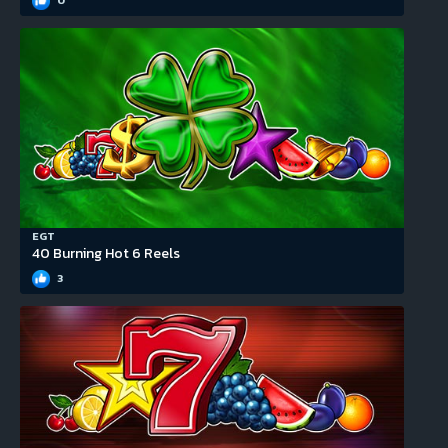
EGT
40 Burning Hot 6 Reels
3