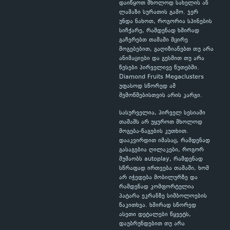
დაიწყოთ მხოლოდ სახელის ან
ლამაზი სურათის გამო. ჯერ
უნდა ნახოთ, როგორია სპინების
სიჩქარე, რამდენად ხშირად
გაჩერებთ თამაში მცირე
მოგებებით, გაღიზიანებთ თუ არა
ანიმაციები და გესმით თუ არა
წესები პირველივე წუთებში.
Diamond Fruits Megaclusters
უფასოდ სწორედ ამ
შემოწმებისთვის არის კარგი.
სასურველია, პირველ სესიაში
თამაშს არ უყუროთ მხოლოდ
მოგება-წაგების კუთხით.
დააკვირდით იმასაც, რამდენად
გასაგებია ღილაკები, როგორ
მუშაობს autoplay, რამდენად
სწრაფად ირთვება თამაში, ხომ
არ იჭედება მობილურზე და
რამდენად კომფორტულია
პატარა ეკრანზე სიმბოლოების
წაკითხვა. ხშირად სწორედ
ასეთი დეტალები წყვეტს,
დაუბრუნდებით თუ არა