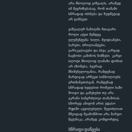
არა მხოლოდ ვიზუალს, არამედ
იმ შეგრძნებასაც, რომ თამაში
სწრაფად იხსნება და ზედმეტად
არ გაბნევთ.
ვიზუალურ ნაწილში მთავარი
როლი აქვთ შემდეგ
ელემენტებს: ხილი, შვიდიანები,
ბარები, ბრილიანტები,
ვარსკვლავები და სხვა კარგად
ნაცნობი კაზინოს ნიშნები. კარგი
სლოტი მხოლოდ ლამაზი ფონით
არ იზომება; ბევრად
მნიშვნელოვანია, რამდენად
მარტივად არჩევთ სიმბოლოებს
ერთმანეთისგან, რამდენად
სწრაფად ხვდებით რომელი ხაზი
მოიგო და გაწუხებთ თუ არა
ეკრანი ხანგრძლივი თამაშისას.
სწორედ ამიტომ არის უფასო
რეჟიმი აუცილებელი: შეგიძლიათ
მშვიდად შეამოწმოთ არა მარტო
მექანიკა, არამედ კომფორტიც.
სწრაფი დაწყება