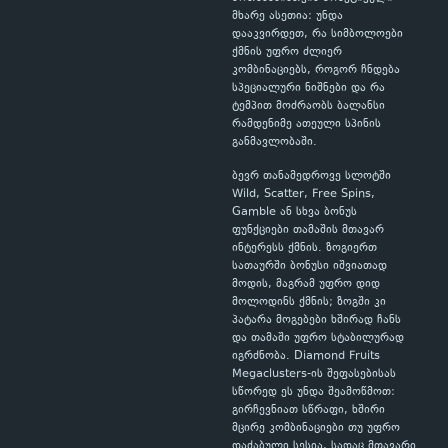
მხარე ასეთია: უნდა
დააკვირდეთ, რა სიმბოლოები
ქმნის უფრო ძლიერ
კომბინაციებს, როგორ ჩნდება
სპეციალური ნიშნები და რა
ტემპით მოძრაობს ბალანსი
რამდენიმე ათეული სპინის
განმავლობაში.
ბევრ თანამედროვე სლოტში
Wild, Scatter, Free Spins,
Gamble ან სხვა ბონუს
ფუნქციები თამაშის მთავარ
ინტერესს ქმნის. ზოგიერთ
სათაურში ბონუსი იშვიათად
მოდის, მაგრამ უფრო დიდ
მოლოდინს ქმნის; ზოგში კი
პატარა მოგებები ხშირად ჩანს
და თამაში უფრო სტაბილურად
იგრძნობა. Diamond Fruits
Megaclusters-ის შეფასებისას
სწორედ ეს უნდა შეამოწმოთ:
გირჩევნიათ სწრაფი, ხშირი
მცირე კომბინაციები თუ უფრო
დაძაბული სესია, სადაც მთავარი