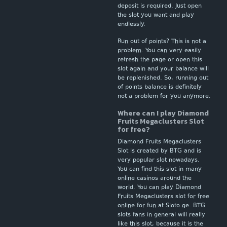
deposit is required. Just open
the slot you want and play
endlessly.
Run out of points? This is not a
problem. You can very easily
refresh the page or open this
slot again and your balance will
be replenished. So, running out
of points balance is definitely
not a problem for you anymore.
Where can I play Diamond
Fruits Megaclusters Slot
for free?
Diamond Fruits Megaclusters
Slot is created by BTG and is
very popular slot nowadays.
You can find this slot in many
online casinos around the
world. You can play Diamond
Fruits Megaclusters slot for free
online for fun at Sloto.ge. BTG
slots fans in general will really
like this slot, because it is the