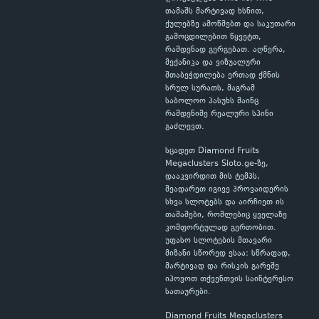
თამაშს მარტივად ხსნით,
ქულებზე ამოწმებთ და საკუთარი
გამოცდილებით წყვეტთ,
რამდენად გერგებათ. აღწერა,
მექანიკა და ვიზუალური
შთაბეჭდილება ერთად ქმნის
სრულ სურათს, მაგრამ
საბოლოო პასუხს მაინც
რამდენიმე რეალური სპინი
გაძლევთ.
სცადეთ Diamond Fruits
Megaclusters Sloto.ge-ზე,
დააკვირდით მის ტემპს,
შეადარეთ იგივე პროვაიდერის
სხვა სლოტებს და აირჩიეთ ის
თამაშები, რომლებიც ყველაზე
კომფორტულად გერთობით.
უფასო სლოტების მთავარი
მიზანი სწორედ ესაა: სწრაფად,
მარტივად და რისკის გარეშე
იპოვოთ თქვენთვის საინტერესო
სათაურები.
Diamond Fruits Megaclusters