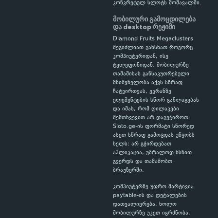
კონკრეტულ სლოტს მომავალში.
მობილური გამოცდილება
და desktop რეჟიმი
Diamond Fruits Megaclusters
შეგიძლიათ გახსნათ როგორც
კომპიუტერიდან, ისე
ტელეფონიდან. მობილურზე
თამაშისას განსაკუთრებული
მნიშვნელობა აქვს სწრაფ
ჩატვირთვას, ეკრანზე
ელემენტების სწორ განლაგებას
და იმას, რომ ღილაკები
შემთხვევით არ დაგეჭიროთ.
Sloto.ge-ის ფორმატი სწორედ
ასეთ სწრაფ გამოცდას უწყობს
ხელს: არ გჭირდებათ
აპლიკაცია, უბრალოდ ხსნით
გვერდს და თამაშობთ
ბრაუზერში.
კომპიუტერზე უფრო მარტივია
paytable-ის და დეტალების
დათვალიერება, ხოლო
მობილურზე უკეთ იგრძნობა,