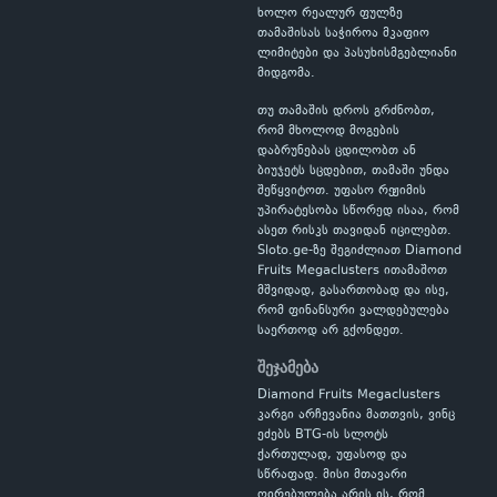
ხოლო რეალურ ფულზე
თამაშისას საჭიროა მკაფიო
ლიმიტები და პასუხისმგებლიანი
მიდგომა.
თუ თამაშის დროს გრძნობთ,
რომ მხოლოდ მოგების
დაბრუნებას ცდილობთ ან
ბიუჯეტს სცდებით, თამაში უნდა
შეწყვიტოთ. უფასო რეჟიმის
უპირატესობა სწორედ ისაა, რომ
ასეთ რისკს თავიდან იცილებთ.
Sloto.ge-ზე შეგიძლიათ Diamond
Fruits Megaclusters ითამაშოთ
მშვიდად, გასართობად და ისე,
რომ ფინანსური ვალდებულება
საერთოდ არ გქონდეთ.
შეჯამება
Diamond Fruits Megaclusters
კარგი არჩევანია მათთვის, ვინც
ეძებს BTG-ის სლოტს
ქართულად, უფასოდ და
სწრაფად. მისი მთავარი
ღირებულება არის ის, რომ