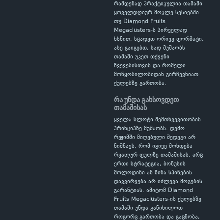
რამდენად პრაქტიკულია თამაში
ყოველდღიურ მოკლე სესიებში.
თუ Diamond Fruits
Megaclusters-ს პირველად
ხსნით, სცადეთ ორივე ფორმატი.
ასე გაიგებთ, სად მუშაობს
თამაში უკეთ თქვენი
ჩვევებისთვის და რომელი
მოწყობილობიდან გირჩევნიათ
ქულებზე გართობა.
რა უნდა გახსოვდეთ
თამაშისას
ყველა სლოტი შემთხვევითობის
პრინციპზე მუშაობს. დემო
რეჟიმში მიღებული შედეგი არ
ნიშნავს, რომ იგივე მოხდება
რეალურ ფულზე თამაშისას. არც
ერთი სტრატეგია, ბონუსის
მოლოდინი ან წინა სპინების
დაკვირვება არ იძლევა მოგების
გარანტიას. ამიტომ Diamond
Fruits Megaclusters-ის ქულებზე
თამაში უნდა განიხილოთ
როგორც გართობა და გაცნობა,