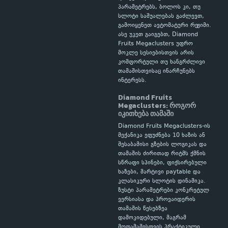
პარამეტრებს, ბოლოს კი, თუ
სლოტი საშუალებას გაძლევთ,
გამოიყენეთ ავტომატური რეჟიმი.
ასე უკეთ გაიგებთ, Diamond
Fruits Megaclusters უფრო
მოკლე სესიებისთვის არის
კომფორტული თუ ხანგრძლივი
თამაშისთვისაც ინარჩუნებს
ინტერესს.
Diamond Fruits
Megaclusters: როგორ
იკითხება თამაში
Diamond Fruits Megaclusters-ის
მექანიკა ეფუძნება 10 ხაზის ან
შესაბამისი გზების ლოგიკას და
თამაშის ძირითად რიტმს ქმნის
სწრაფი სპინები, ფიქსირებული
ხაზები, მარტივი paytable და
კლასიკური სლოტის დინამიკა.
ზუსტი პარამეტრები კონკრეტულ
ვერსიასა და პროვაიდერის
თამაშის წესებზეა
დამოკიდებული, მაგრამ
მოთამაშისთვის პრაქტიკული