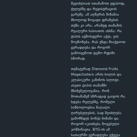
შეგიძლიათ ითამაშოთ უფასოდ,
ქულებზე და რეგისტრაციის
გარეშე. ამ აღწერის მიზანია
მხოლოდ ზოგადი ფრაზების
თქმა კი არა, არამედ თამაშის
რეალური ხასიათის ახსნა: რა
ტიპის ატმოსფერო აქვს, ვის
მოეწონება, რას უნდა მიაქციოთ
ყურადღება და როგორ
გამოიყენოთ დემო რეჟიმი
სწორად.
თემატურად Diamond Fruits
Megaclusters არის ხილის და
კლასიკური კაზინოს სლოტი.
ასეთი ტიპის თამაშში
მნიშვნელოვანია, რომ
მოთამაშემ სწრაფად გაიგოს რა
ხდება რელებზე, რომელი
სიმბოლოებია მაღალი
ღირებულების, სად შეიძლება
გამოჩნდეს ბონუს ნიშანი და
როგორ იკითხება მოგებული
კომბინაცია. BTG-ის ამ
სათაურში ყურადღება ექცევა