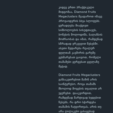
კიდევ ერთი პრაქტიკული
მიდგომაა, Diamond Fruits
Megaclusters შეადაროთ იმავე
პროვაიდერის სხვა სლოტებს.
ყურადღება მიაქციეთ
სიმბოლოების სისუფთავეს,
ბონუსის მოლოდინს, ბალანსის
მოძრაობას და იმას, რამდენად
სწრაფად ერკვევით წესებში.
ასეთი შედარება რეალურ
ფულთან კავშირის გარეშე
გეხმარებათ გაიგოთ, რომელი
თამაშები გერგებათ ყველაზე
მეტად.
Diamond Fruits Megaclusters
განსაკუთრებით მაშინ არის
საინტერესო, როცა თამაშს
მხოლოდ მოგების თვალით არ
უყურებთ. დააკვირდით,
რამდენად მარტივად ხვდებით
წესებს, რა დრო სჭირდება
თამაშის ჩატვირთვას, არის თუ
არა ღილაკები გასაგებად