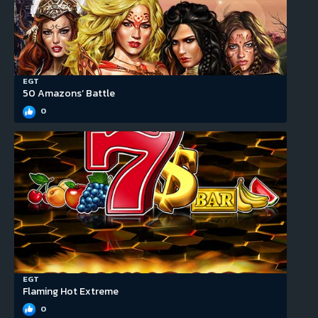
EGT
50 Amazons’ Battle
0
EGT
Flaming Hot Extreme
0