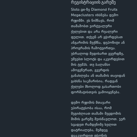
რეგისტრაციის გარეშე
Sloto.ge-ზე Diamond Fruits
Megaclusters იხსნება დემო
რეჟიმში. ეს ნიშნავს, რომ
თამაშობთ ვირტუალური
ქულებით და არა რეალური
ფულით. თქვენ არ გჭირდებათ
ანგარიშის შექმნა, დეპოზიტი ან
პროგრამის ჩამოტვირთვა.
უბრალოდ შედიხართ გვერდზე,
უშვებთ სლოტს და აკვირდებით
მის ტემპს. თუ ბალანსი
ამოგეწურათ, გვერდის
განახლება ან თამაშის თავიდან
გახსნა საკმარისია, რადგან
ქულები მხოლოდ გასართობი
ფორმატისთვის გამოიყენება.
დემო რეჟიმის მთავარი
უპირატესობა ისაა, რომ
შეგიძლიათ თამაში შეცდომის
შიშის გარეშე შეისწავლოთ. ჯერ
სცადეთ რამდენიმე ხელით
დატრიალება, შემდეგ
დააკვირდით ფსონის