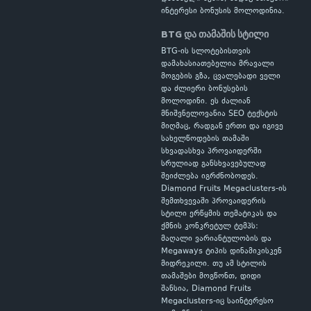
ინტერესი ბონუსის მოლოდინია.
BTG და თამაშის სტილი
BTG-ის სლოტებისთვის
დამახასიათებელია მრავალი
მოგების გზა, ცვალებადი ველი
და ძლიერი ბონუსების
მოლოდინი. ეს ძალიან
მნიშვნელოვანია SEO ტექსტის
მიღმაც, რადგან ერთი და იგივე
სახელწოდების თამაში
სხვადასხვა პროვაიდერში
სრულიად განსხვავებულად
შეიძლება იგრძნობოდეს.
Diamond Fruits Megaclusters-ის
შემთხვევაში პროვაიდერის
სტილი ერწყმის თემატიკას და
ქმნის კონკრეტულ ტემპს:
მაღალი ვარიანტულობის და
Megaways ტიპის დინამიკისკენ
მიდრეკილი. თუ ამ სტილის
თამაშები მოგწონთ, დიდი
შანსია, Diamond Fruits
Megaclusters-იც საინტერესო