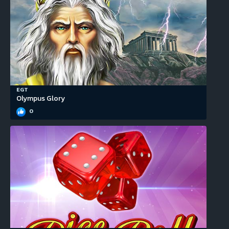
EGT
Olympus Glory
0