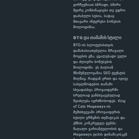
გირჩევნიათ სწრაფი, ხშირი
მცირე კომბინაციები თუ უფრო
დაძაბული სესია, სადაც
მთავარი ინტერესი ბონუსის
მოლოდინია.
BTG და თამაშის სტილი
BTG-ის სლოტებისთვის
დამახასიათებელია მრავალი
მოგების გზა, ცვალებადი ველი
და ძლიერი ბონუსების
მოლოდინი. ეს ძალიან
მნიშვნელოვანია SEO ტექსტის
მიღმაც, რადგან ერთი და იგივე
სახელწოდების თამაში
სხვადასხვა პროვაიდერში
სრულიად განსხვავებულად
შეიძლება იგრძნობოდეს. King
of Cats Megaways-ის
შემთხვევაში პროვაიდერის
სტილი ერწყმის თემატიკას და
ქმნის კონკრეტულ ტემპს:
მაღალი ვარიანტულობის და
Megaways ტიპის დინამიკისკენ