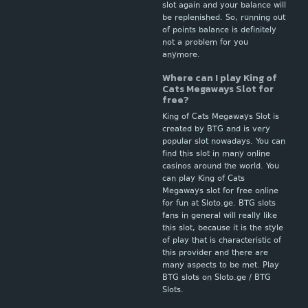
slot again and your balance will
be replenished. So, running out
of points balance is definitely
not a problem for you
anymore.
Where can I play King of
Cats Megaways Slot for
free?
King of Cats Megaways Slot is
created by BTG and is very
popular slot nowadays. You can
find this slot in many online
casinos around the world. You
can play King of Cats
Megaways slot for free online
for fun at Sloto.ge. BTG slots
fans in general will really like
this slot, because it is the style
of play that is characteristic of
this provider and there are
many aspects to be met. Play
BTG slots on Sloto.ge / BTG
Slots.