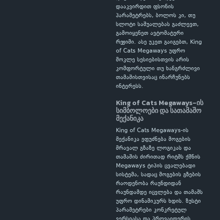
დააკვირდით ფსონის
პარამეტრებს, ბოლოს კი, თუ
სლოტი საშუალებას გაძლევთ,
გამოიყენეთ ავტომატური
რეჟიმი. ასე უკეთ გაიგებთ, King
of Cats Megaways უფრო
მოკლე სესიებისთვის არის
კომფორტული თუ ხანგრძლივი
თამაშისთვისაც ინარჩუნებს
ინტერესს.
King of Cats Megaways-ის
სიმბოლოები და სათამაშო
მექანიკა
King of Cats Megaways-ის
მექანიკა ეფუძნება მოგების
მრავალ გზაზე ლოგიკას და
თამაშის ძირითად რიტმს ქმნის
Megaways ტიპის ცვალებადი
სისტემა, სადაც მოგების გზების
რაოდენობა რაუნდიდან
რაუნდამდე იცვლება და თამაშს
უფრო დინამიკურს ხდის. ზუსტი
პარამეტრები კონკრეტულ
ვერსიასა და პროვაიდერის