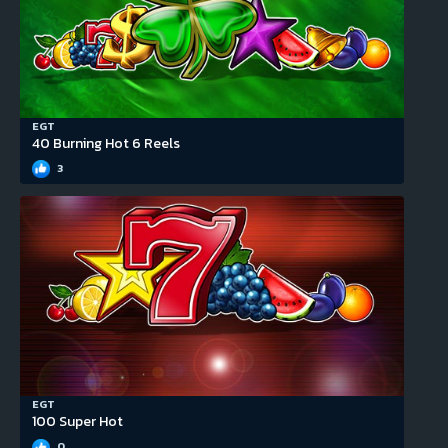
EGT
40 Burning Hot 6 Reels
3
EGT
100 Super Hot
0