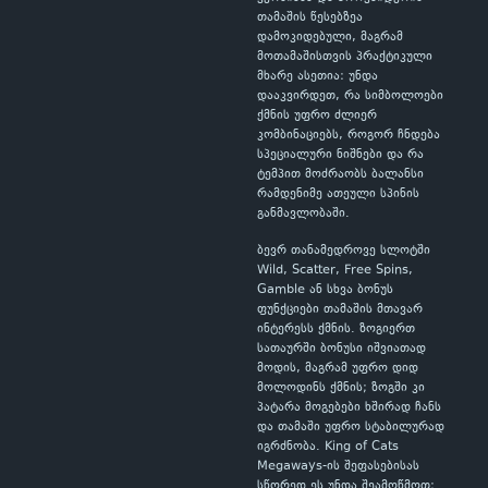
თამაშის წესებზეა
დამოკიდებული, მაგრამ
მოთამაშისთვის პრაქტიკული
მხარე ასეთია: უნდა
დააკვირდეთ, რა სიმბოლოები
ქმნის უფრო ძლიერ
კომბინაციებს, როგორ ჩნდება
სპეციალური ნიშნები და რა
ტემპით მოძრაობს ბალანსი
რამდენიმე ათეული სპინის
განმავლობაში.
ბევრ თანამედროვე სლოტში
Wild, Scatter, Free Spins,
Gamble ან სხვა ბონუს
ფუნქციები თამაშის მთავარ
ინტერესს ქმნის. ზოგიერთ
სათაურში ბონუსი იშვიათად
მოდის, მაგრამ უფრო დიდ
მოლოდინს ქმნის; ზოგში კი
პატარა მოგებები ხშირად ჩანს
და თამაში უფრო სტაბილურად
იგრძნობა. King of Cats
Megaways-ის შეფასებისას
სწორედ ეს უნდა შეამოწმოთ: