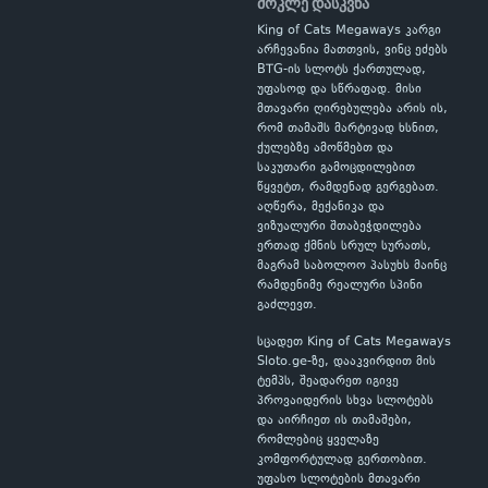
მოკლე დასკვნა
King of Cats Megaways კარგი
არჩევანია მათთვის, ვინც ეძებს
BTG-ის სლოტს ქართულად,
უფასოდ და სწრაფად. მისი
მთავარი ღირებულება არის ის,
რომ თამაშს მარტივად ხსნით,
ქულებზე ამოწმებთ და
საკუთარი გამოცდილებით
წყვეტთ, რამდენად გერგებათ.
აღწერა, მექანიკა და
ვიზუალური შთაბეჭდილება
ერთად ქმნის სრულ სურათს,
მაგრამ საბოლოო პასუხს მაინც
რამდენიმე რეალური სპინი
გაძლევთ.
სცადეთ King of Cats Megaways
Sloto.ge-ზე, დააკვირდით მის
ტემპს, შეადარეთ იგივე
პროვაიდერის სხვა სლოტებს
და აირჩიეთ ის თამაშები,
რომლებიც ყველაზე
კომფორტულად გერთობით.
უფასო სლოტების მთავარი