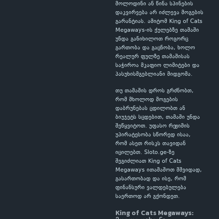
მოლოდინი ან წინა სპინების
დაკვირვება არ იძლევა მოგების
გარანტიას. ამიტომ King of Cats
Megaways-ის ქულებზე თამაში
უნდა განიხილოთ როგორც
გართობა და გაცნობა, ხოლო
რეალურ ფულზე თამაშისას
საჭიროა მკაფიო ლიმიტები და
პასუხისმგებლიანი მიდგომა.
თუ თამაშის დროს გრძნობთ,
რომ მხოლოდ მოგების
დაბრუნებას ცდილობთ ან
ბიუჯეტს სცდებით, თამაში უნდა
შეწყვიტოთ. უფასო რეჟიმის
უპირატესობა სწორედ ისაა,
რომ ასეთ რისკს თავიდან
იცილებთ. Sloto.ge-ზე
შეგიძლიათ King of Cats
Megaways ითამაშოთ მშვიდად,
გასართობად და ისე, რომ
ფინანსური ვალდებულება
საერთოდ არ გქონდეთ.
King of Cats Megaways: