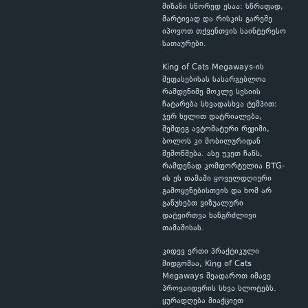
მიზანი სწორედ ესაა: სწრაფად,
მარტივად და რისკის გარეშე
იპოვოთ თქვენთვის საინტერესო
სათაურები.
King of Cats Megaways-ის
შეფასებისას სასარგებლოა
რამდენიმე მოკლე სესიის
ჩატარება სხვადასხვა ტემპით:
ჯერ ხელით დატრიალება,
შემდეგ ავტომატური რეჟიმი,
ბოლოს კი მობილურიდან
შემოწმება. ასე უკეთ ჩანს,
რამდენად კომფორტულია BTG-
ის ეს თამაში ყოველდღიური
გამოყენებისთვის და ხომ არ
გაწუხებთ ვიზუალური
დატვირთვა ხანგრძლივი
თამაშისას.
კიდევ ერთი პრაქტიკული
მიდგომაა, King of Cats
Megaways შეადაროთ იმავე
პროვაიდერის სხვა სლოტებს.
ყურადღება მიაქციეთ