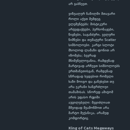
არ გაბნევთ.
ვიზუალურ ნაწილში მთავარი
როლი აქვთ შემდეგ
ელემენტებს: მისტიკური
არტეფაქტები, პერსონაჟები,
წიგნები, საგანძური, ველური
ნიშნები და თემატური Scatter
სიმბოლოები. კარგი სლოტი
მხოლოდ ლამაზი ფონით არ
იზომება; ბევრად
მნიშვნელოვანია, რამდენად
მარტივად არჩევთ სიმბოლოებს
ერთმანეთისგან, რამდენად
სწრაფად ხვდებით რომელი
ხაზი მოიგო და გაწუხებთ თუ
არა ეკრანი ხანგრძლივი
თამაშისას. სწორედ ამიტომ
არის უფასო რეჟიმი
აუცილებელი: შეგიძლიათ
მშვიდად შეამოწმოთ არა
მარტო მექანიკა, არამედ
კომფორტიც.
King of Cats Megaways