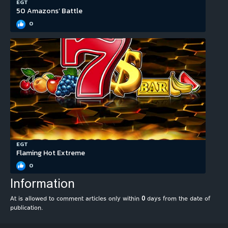
EGT
50 Amazons’ Battle
0
EGT
Flaming Hot Extreme
0
Information
At is allowed to comment articles only within
0
days from the date of
publication.