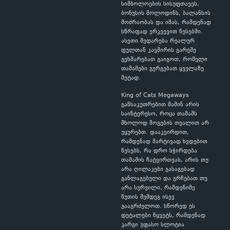
სიმბოლოების სისუფთავეს,
ბონუსის მოლოდინს, ბალანსის
მოძრაობას და იმას, რამდენად
სწრაფად ერკვევით წესებში.
ასეთი შედარება რეალურ
ფულთან კავშირის გარეშე
გეხმარებათ გაიგოთ, რომელი
თამაშები გერგებათ ყველაზე
მეტად.
King of Cats Megaways
განსაკუთრებით მაშინ არის
საინტერესო, როცა თამაშს
მხოლოდ მოგების თვალით არ
უყურებთ. დააკვირდით,
რამდენად მარტივად ხვდებით
წესებს, რა დრო სჭირდება
თამაშის ჩატვირთვას, არის თუ
არა ღილაკები გასაგებად
განლაგებული და გრჩებათ თუ
არა სურვილი, რამდენიმე
წუთის შემდეგ ისევ
გააგრძელოთ. სწორედ ეს
დეტალები წყვეტს, რამდენად
კარგი უფასო სლოტია