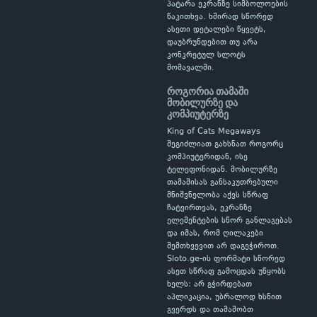
პატარა ეკრანზე სიმბოლოების
წაკითხვა. ხშირად სწორედ
ასეთი დეტალები წყვეტს,
დაუბრუნდებით თუ არა
კონკრეტულ სლოტს
მომავალში.
როგორია თამაში
მობილურზე და
კომპიუტერზე
King of Cats Megaways
შეგიძლიათ გახსნათ როგორც
კომპიუტერიდან, ისე
ტელეფონიდან. მობილურზე
თამაშისას განსაკუთრებული
მნიშვნელობა აქვს სწრაფ
ჩატვირთვას, ეკრანზე
ელემენტების სწორ განლაგებას
და იმას, რომ ღილაკები
შემთხვევით არ დაგეჭიროთ.
Sloto.ge-ის ფორმატი სწორედ
ასეთ სწრაფ გამოცდას უწყობს
ხელს: არ გჭირდებათ
აპლიკაცია, უბრალოდ ხსნით
გვერდს და თამაშობთ