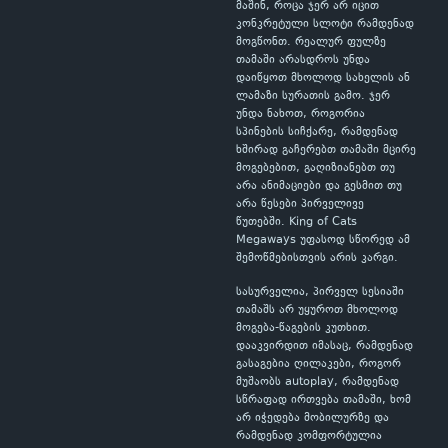
მაშინ, როცა ჯერ არ იცით
კონკრეტული სლოტი რამდენად
მოგწონთ. რეალურ ფულზე
თამაში არასდროს უნდა
დაიწყოთ მხოლოდ სახელის ან
ლამაზი სურათის გამო. ჯერ
უნდა ნახოთ, როგორია
სპინების სიჩქარე, რამდენად
ხშირად გაჩერებთ თამაში მცირე
მოგებებით, გაღიზიანებთ თუ
არა ანიმაციები და გესმით თუ
არა წესები პირველივე
წუთებში. King of Cats
Megaways უფასოდ სწორედ ამ
შემოწმებისთვის არის კარგი.
სასურველია, პირველ სესიაში
თამაშს არ უყუროთ მხოლოდ
მოგება-წაგების კუთხით.
დააკვირდით იმასაც, რამდენად
გასაგებია ღილაკები, როგორ
მუშაობს autoplay, რამდენად
სწრაფად ირთვება თამაში, ხომ
არ იჭედება მობილურზე და
რამდენად კომფორტულია