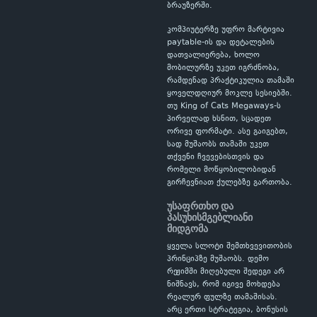
ბრაუზერში.
კომპიუტერზე უფრო მარტივია
paytable-ის და დეტალების
დათვალიერება, ხოლო
მობილურზე უკეთ იგრძნობა,
რამდენად პრაქტიკულია თამაში
ყოველდღიურ მოკლე სესიებში.
თუ King of Cats Megaways-ს
პირველად ხსნით, სცადეთ
ორივე ფორმატი. ასე გაიგებთ,
სად მუშაობს თამაში უკეთ
თქვენი ჩვევებისთვის და
რომელი მოწყობილობიდან
გირჩევნიათ ქულებზე გართობა.
უსაფრთხო და
პასუხისმგებლიანი
მიდგომა
ყველა სლოტი შემთხვევითობის
პრინციპზე მუშაობს. დემო
რეჟიმში მიღებული შედეგი არ
ნიშნავს, რომ იგივე მოხდება
რეალურ ფულზე თამაშისას.
არც ერთი სტრატეგია, ბონუსის