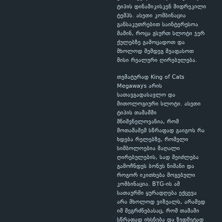
ტიპის დინამიკისკენ მიდრეკილი
ტემპს. ასეთი კომბინაცია
განსაკუთრებით საინტერესოა
მაშინ, როცა გსურთ სლოტი ჯერ
ქულებზე გამოცადოთ და
მხოლოდ შემდეგ შეაფასოთ
მისი რეალური ღირებულება.
თემატურად King of Cats
Megaways არის
სათავგადასავლო და
მითოლოგიური სლოტი. ასეთი
ტიპის თამაშში
მნიშვნელოვანია, რომ
მოთამაშემ სწრაფად გაიგოს რა
ხდება რელებზე, რომელი
სიმბოლოებია მაღალი
ღირებულების, სად შეიძლება
გამოჩნდეს ბონუს ნიშანი და
როგორ იკითხება მოგებული
კომბინაცია. BTG-ის ამ
სათაურში ყურადღება ექცევა
არა მხოლოდ ვიზუალს, არამედ
იმ შეგრძნებასაც, რომ თამაში
სწრაფად იხსნება და ზედმეტად