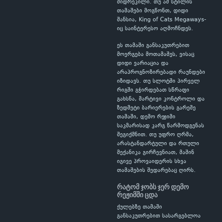
მიდრეკილი. თუ ამ სტილის
თამაშები მოგწონთ, დიდი
შანსია, King of Cats Megaways-
იც საინტერესო აღმოჩნდეს.
ეს თამაში განსაკუთრებით
მოერგება მოთამაშეს, ვისაც
დიდი ვარიაცია და
არაპროგნოზირებადი რაუნდები
იზიდავს. თუ სლოტში პირველ
რიგში გჭირდებათ სწრაფი
გახსნა, მარტივი კონტროლი და
ზედმეტი ბარიერების გარეშე
თამაში, დემო რეჟიმი
საკმარისად კარგ წარმოდგენას
შეგიქმნით. თუ უფრო ღრმა,
არასტანდარტული და რთული
მექანიკა გირჩევნიათ, მაშინ
იგივე პროვაიდერის სხვა
თამაშების შედარებაც ღირს.
რატომ ჯობს ჯერ დემო
რეჟიმში ცდა
ქულებზე თამაში
განსაკუთრებით სასარგებლოა