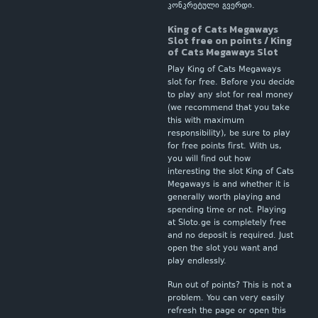
კონკრეტული გვერდი.
King of Cats Megaways
Slot free on points / King
of Cats Megaways Slot
Play King of Cats Megaways
slot for free. Before you decide
to play any slot for real money
(we recommend that you take
this with maximum
responsibility), be sure to play
for free points first. With us,
you will find out how
interesting the slot King of Cats
Megaways is and whether it is
generally worth playing and
spending time or not. Playing
at Sloto.ge is completely free
and no deposit is required. Just
open the slot you want and
play endlessly.
Run out of points? This is not a
problem. You can very easily
refresh the page or open this