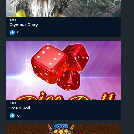
EGT
Olympus Glory
0
EGT
Dice & Roll
0