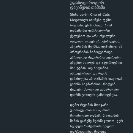
უფასოდ: როგორ
დავიწყოთ თამაში
Sloto.ge-ზე King of Cats
Megaways იხსნება დემო
რეჟიმში. ეს ნიშნავს, რომ
თამაშობთ ვირტუალური
ქულებით და არა რეალური
ფულით. თქვენ არ გჭირდებათ
ანგარიშის შექმნა, დეპოზიტი ან
პროგრამის ჩამოტვირთვა.
უბრალოდ შედიხართ გვერდზე,
უშვებთ სლოტს და აკვირდებით
მის ტემპს. თუ ბალანსი
ამოგეწურათ, გვერდის
განახლება ან თამაშის თავიდან
გახსნა საკმარისია, რადგან
ქულები მხოლოდ გასართობი
ფორმატისთვის გამოიყენება.
დემო რეჟიმის მთავარი
უპირატესობა ისაა, რომ
შეგიძლიათ თამაში შეცდომის
შიშის გარეშე შეისწავლოთ. ჯერ
სცადეთ რამდენიმე ხელით
დატრიალება, შემდეგ