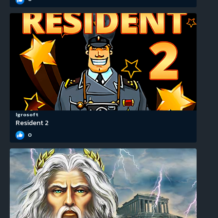
Igrosoft
Resident 2
0