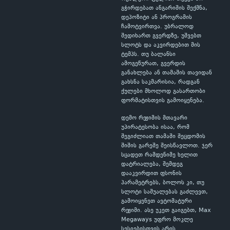
გჭირდებათ ანგარიშის შექმნა,
დეპოზიტი ან პროგრამის
ჩამოტვირთვა. უბრალოდ
შედიხართ გვერდზე, უშვებთ
სლოტს და აკვირდებით მის
ტემპს. თუ ბალანსი
ამოგეწურათ, გვერდის
განახლება ან თამაშის თავიდან
გახსნა საკმარისია, რადგან
ქულები მხოლოდ გასართობი
ფორმატისთვის გამოიყენება.
დემო რეჟიმის მთავარი
უპირატესობა ისაა, რომ
შეგიძლიათ თამაში შეცდომის
შიშის გარეშე შეისწავლოთ. ჯერ
სცადეთ რამდენიმე ხელით
დატრიალება, შემდეგ
დააკვირდით ფსონის
პარამეტრებს, ბოლოს კი, თუ
სლოტი საშუალებას გაძლევთ,
გამოიყენეთ ავტომატური
რეჟიმი. ასე უკეთ გაიგებთ, Max
Megaways უფრო მოკლე
სესიებისთვის არის