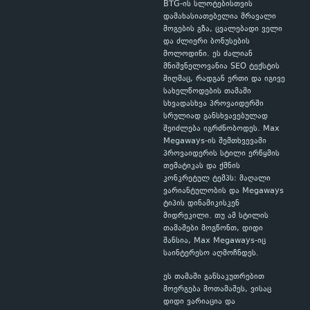
BTG-ის სლოტებისთვის
დამახასიათებელია მრავალი
მოგების გზა, ცვალებადი ველი
და ძლიერი ბონუსების
მოლოდინი. ეს ძალიან
მნიშვნელოვანია SEO ტექსტის
მიღმაც, რადგან ერთი და იგივე
სახელწოდების თამაში
სხვადასხვა პროვაიდერში
სრულიად განსხვავებულად
შეიძლება იგრძნობოდეს. Max
Megaways-ის შემთხვევაში
პროვაიდერის სტილი ერწყმის
თემატიკას და ქმნის
კონკრეტულ ტემპს: მაღალი
ვარიანტულობის და Megaways
ტიპის დინამიკისკენ
მიდრეკილი. თუ ამ სტილის
თამაშები მოგწონთ, დიდი
შანსია, Max Megaways-იც
საინტერესო აღმოჩნდეს.
ეს თამაში განსაკუთრებით
მოერგება მოთამაშეს, ვისაც
დიდი ვარიაცია და