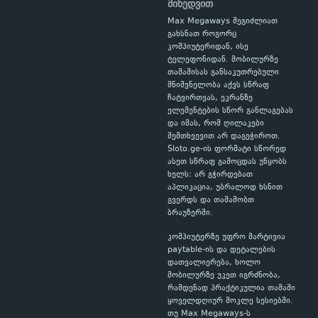
მიხედვით
Max Megaways შეგიძლიათ
გახსნათ როგორც
კომპიუტერიდან, ისე
ტელეფონიდან. მობილურზე
თამაშისას განსაკუთრებული
მნიშვნელობა აქვს სწრაფ
ჩატვირთვას, ეკრანზე
ელემენტების სწორ განლაგებას
და იმას, რომ ღილაკები
შემთხვევით არ დაგეჭიროთ.
Sloto.ge-ის ფორმატი სწორედ
ასეთ სწრაფ გამოცდას უწყობს
ხელს: არ გჭირდებათ
აპლიკაცია, უბრალოდ ხსნით
გვერდს და თამაშობთ
ბრაუზერში.
კომპიუტერზე უფრო მარტივია
paytable-ის და დეტალების
დათვალიერება, ხოლო
მობილურზე უკეთ იგრძნობა,
რამდენად პრაქტიკულია თამაში
ყოველდღიურ მოკლე სესიებში.
თუ Max Megaways-ს