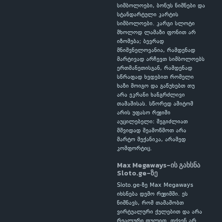
სიმბოლოები, ბონუს ნიშნები და
სტანდარტული კარტის
სიმბოლოები. კარგი სლოტი
მხოლოდ ლამაზი ფონით არ
იზომება; ბევრად
მნიშვნელოვანია, რამდენად
მარტივად არჩევთ სიმბოლოებს
ერთმანეთისგან, რამდენად
სწრაფად ხვდებით რომელი
ხაზი მოიგო და გაწუხებთ თუ
არა ეკრანი ხანგრძლივი
თამაშისას. სწორედ ამიტომ
არის უფასო რეჟიმი
აუცილებელი: შეგიძლიათ
მშვიდად შეამოწმოთ არა
მარტო მექანიკა, არამედ
კომფორტიც.
Max Megaways-ის გახსნა
Sloto.ge-ზე
Sloto.ge-ზე Max Megaways
იხსნება დემო რეჟიმში. ეს
ნიშნავს, რომ თამაშობთ
ვირტუალური ქულებით და არა
რეალური ფულით. თქვენ არ