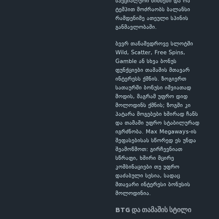
სპეციალური ნიშნები და რა
ტემპით მოძრაობს ბალანსი
რამდენიმე ათეული სპინის
განმავლობაში.
ბევრ თანამედროვე სლოტში
Wild, Scatter, Free Spins,
Gamble ან სხვა ბონუს
ფუნქციები თამაშის მთავარ
ინტერესს ქმნის. ზოგიერთ
სათაურში ბონუსი იშვიათად
მოდის, მაგრამ უფრო დიდ
მოლოდინს ქმნის; ზოგში კი
პატარა მოგებები ხშირად ჩანს
და თამაში უფრო სტაბილურად
იგრძნობა. Max Megaways-ის
შეფასებისას სწორედ ეს უნდა
შეამოწმოთ: გირჩევნიათ
სწრაფი, ხშირი მცირე
კომბინაციები თუ უფრო
დაძაბული სესია, სადაც
მთავარი ინტერესი ბონუსის
მოლოდინია.
BTG და თამაშის სტილი