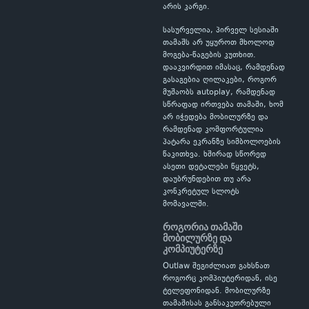
არის კარგი.
სასურველია, პირველ სესიაში
თამაშს არ უყუროთ მხოლოდ
მოგება-წაგების კუთხით.
დააკვირდით იმასაც, რამდენად
გასაგებია ღილაკები, როგორ
მუშაობს autoplay, რამდენად
სწრაფად ირთვება თამაში, ხომ
არ იჭედება მობილურზე და
რამდენად კომფორტულია
პატარა ეკრანზე სიმბოლოების
წაკითხვა. ხშირად სწორედ
ასეთი დეტალები წყვეტს,
დაუბრუნდებით თუ არა
კონკრეტულ სლოტს
მომავალში.
როგორია თამაში
მობილურზე და
კომპიუტერზე
Outlaw შეგიძლიათ გახსნათ
როგორც კომპიუტერიდან, ისე
ტელეფონიდან. მობილურზე
თამაშისას განსაკუთრებული