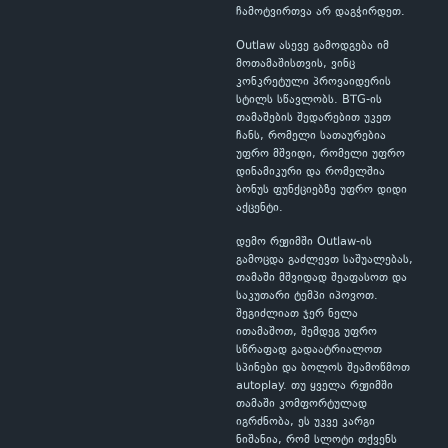
ჩამოტვირთვა არ დაგჭირდეთ.
Outlaw ასევე გამოდგება იმ
მოთამაშისთვის, ვინც
კონკრეტული პროვაიდერის
სტილს სწავლობს. BTG-ის
თამაშების შედარებით უკეთ
ჩანს, რომელი სათაურებია
უფრო მშვიდი, რომელი უფრო
დინამიკური და რომელშია
ბონუს ფუნქციებზე უფრო დიდი
აქცენტი.
დემო რეჟიმში Outlaw-ის
გამოცდა გაძლევთ საშუალებას,
თამაში მშვიდად შეაფასოთ და
საკუთარი ტემპი იპოვოთ.
შეგიძლიათ ჯერ ნელა
ითამაშოთ, შემდეგ უფრო
სწრაფად გადაატრიალოთ
სპინები და ბოლოს შეამოწმოთ
autoplay. თუ ყველა რეჟიმში
თამაში კომფორტულად
იგრძნობა, ეს უკვე კარგი
ნიშანია, რომ სლოტი თქვენს