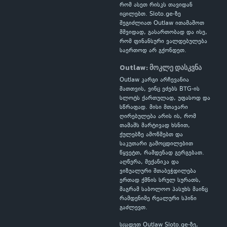
რომ ასეთ რისკს თავიდან
იცილებთ. Sloto.ge-ზე
შეგიძლიათ Outlaw ითამაშოთ
მშვიდად, გასართობად და ისე,
რომ ფინანსური ვალდებულება
საერთოდ არ გქონდეთ.
Outlaw: მოკლე დასკვნა
Outlaw კარგი არჩევანია
მათთვის, ვინც ეძებს BTG-ის
სლოტს ქართულად, უფასოდ და
სწრაფად. მისი მთავარი
ღირებულება არის ის, რომ
თამაშს მარტივად ხსნით,
ქულებზე ამოწმებთ და
საკუთარი გამოცდილებით
წყვეტთ, რამდენად გერგებათ.
აღწერა, მექანიკა და
ვიზუალური შთაბეჭდილება
ერთად ქმნის სრულ სურათს,
მაგრამ საბოლოო პასუხს მაინც
რამდენიმე რეალური სპინი
გაძლევთ.
სცადეთ Outlaw Sloto.ge-ზე,