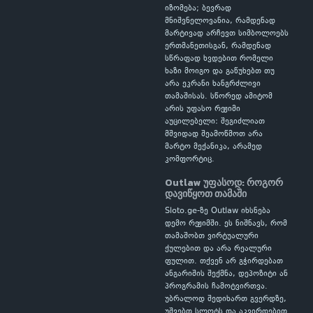
იზომება; ბევრად
მნიშვნელოვანია, რამდენად
მარტივად არჩევთ სიმბოლოებს
ერთმანეთისგან, რამდენად
სწრაფად ხვდებით რომელი
ხაზი მოიგო და გაწუხებთ თუ
არა ეკრანი ხანგრძლივი
თამაშისას. სწორედ ამიტომ
არის უფასო რეჟიმი
აუცილებელი: შეგიძლიათ
მშვიდად შეამოწმოთ არა
მარტო მექანიკა, არამედ
კომფორტიც.
Outlaw უფასოდ: როგორ
დავიწყოთ თამაში
Sloto.ge-ზე Outlaw იხსნება
დემო რეჟიმში. ეს ნიშნავს, რომ
თამაშობთ ვირტუალური
ქულებით და არა რეალური
ფულით. თქვენ არ გჭირდებათ
ანგარიშის შექმნა, დეპოზიტი ან
პროგრამის ჩამოტვირთვა.
უბრალოდ შედიხართ გვერდზე,
უშვებთ სლოტს და აკვირდებით