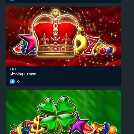
EGT
Shining Crown
0