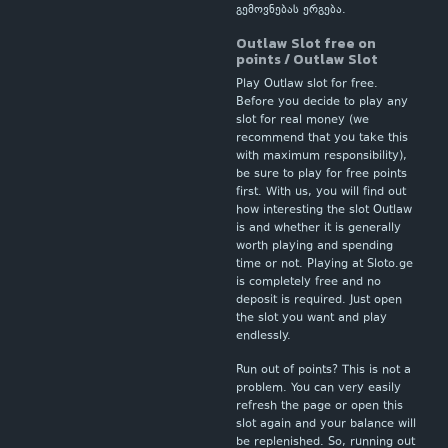
გემოვნებას ერგება.
Outlaw Slot free on
points / Outlaw Slot
Play Outlaw slot for free.
Before you decide to play any
slot for real money (we
recommend that you take this
with maximum responsibility),
be sure to play for free points
first. With us, you will find out
how interesting the slot Outlaw
is and whether it is generally
worth playing and spending
time or not. Playing at Sloto.ge
is completely free and no
deposit is required. Just open
the slot you want and play
endlessly.
Run out of points? This is not a
problem. You can very easily
refresh the page or open this
slot again and your balance will
be replenished. So, running out