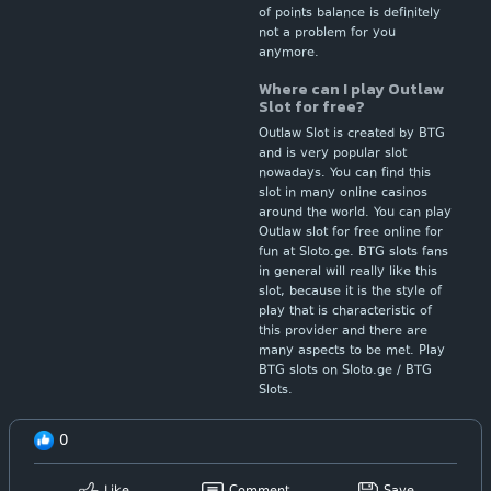
of points balance is definitely
not a problem for you
anymore.
Where can I play Outlaw
Slot for free?
Outlaw Slot is created by BTG
and is very popular slot
nowadays. You can find this
slot in many online casinos
around the world. You can play
Outlaw slot for free online for
fun at Sloto.ge. BTG slots fans
in general will really like this
slot, because it is the style of
play that is characteristic of
this provider and there are
many aspects to be met. Play
BTG slots on Sloto.ge / BTG
Slots.
0