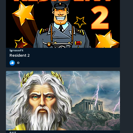
Igrosoft
Resident 2
0
EGT