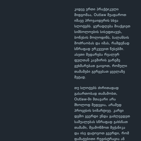
კიდევ ერთი პრაქტიკული
მიდგომაა, Outlaw შეადაროთ
იმავე პროვაიდერის სხვა
სლოტებს. ყურადღება მიაქციეთ
სიმბოლოების სისუფთავეს,
ბონუსის მოლოდინს, ბალანსის
მოძრაობას და იმას, რამდენად
სწრაფად ერკვევით წესებში.
ასეთი შედარება რეალურ
ფულთან კავშირის გარეშე
გეხმარებათ გაიგოთ, რომელი
თამაშები გერგებათ ყველაზე
მეტად.
თუ სლოტებს ძირითადად
გასართობად თამაშობთ,
Outlaw-ში მთავარი არა
მხოლოდ შედეგია, არამედ
პროცესის სიმარტივე. კარგი
დემო გვერდი უნდა გაძლევდეთ
საშუალებას სწრაფად გახსნათ
თამაში, შეამოწმოთ მექანიკა
და ისე დატოვოთ გვერდი, რომ
დამატებითი რეგისტრაცია ან