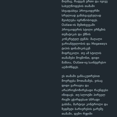
მიღმაც, რადგან ერთი და იგივე
სახელწოდების თამაში
სხვადასხვა პროვაიდერში
სრულიად განსხვავებულად
შეიძლება იგრძნობოდეს.
Outlaw-ის შემთხვევაში
პროვაიდერის სტილი ერწყმის
თემატიკას და ქმნის
კონკრეტულ ტემპს: მაღალი
ვარიანტულობის და Megaways
ტიპის დინამიკისკენ
მიდრეკილი. თუ ამ სტილის
თამაშები მოგწონთ, დიდი
შანსია, Outlaw-იც საინტერესო
აღმოჩნდეს.
ეს თამაში განსაკუთრებით
მოერგება მოთამაშეს, ვისაც
დიდი ვარიაცია და
არაპროგნოზირებადი რაუნდები
იზიდავს. თუ სლოტში პირველ
რიგში გჭირდებათ სწრაფი
გახსნა, მარტივი კონტროლი და
ზედმეტი ბარიერების გარეშე
თამაში, დემო რეჟიმი