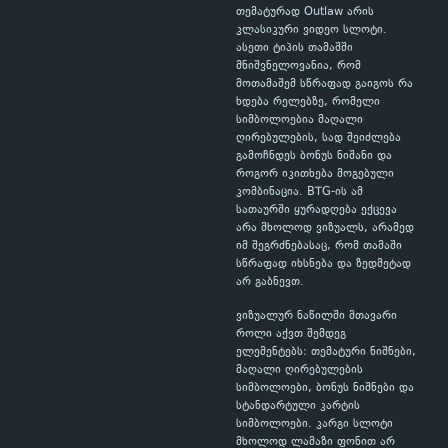
თემატურად Outlaw არის
კლასიკური ვიდეო სლოტი.
ასეთი ტიპის თამაშში
მნიშვნელოვანია, რომ
მოთამაშემ სწრაფად გაიგოს რა
ხდება რელებზე, რომელი
სიმბოლოებია მაღალი
ღირებულების, სად შეიძლება
გამოჩნდეს ბონუს ნიშანი და
როგორ იკითხება მოგებული
კომბინაცია. BTG-ის ამ
სათაურში ყურადღება ექცევა
არა მხოლოდ ვიზუალს, არამედ
იმ შეგრძნებასაც, რომ თამაში
სწრაფად იხსნება და ზედმეტად
არ გაბნევთ.
ვიზუალურ ნაწილში მთავარი
როლი აქვთ შემდეგ
ელემენტებს: თემატური ნიშნები,
მაღალი ღირებულების
სიმბოლოები, ბონუს ნიშნები და
სტანდარტული კარტის
სიმბოლოები. კარგი სლოტი
მხოლოდ ლამაზი ფონით არ