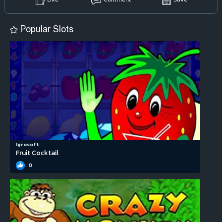
Like
Comment
Save
Popular Slots
Igrosoft
Fruit Cocktail
0