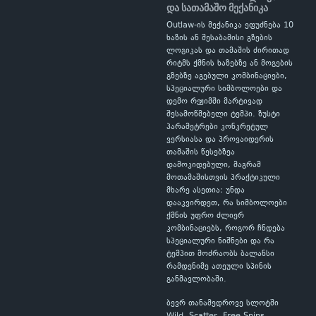
და სათამაშო მექანიკა
Outlaw-ის მექანიკა ეფუძნება 10
ხაზის ან შესაბამისი გზების
ლოგიკას და თამაშის ძირითად
რიტმს ქმნის ხაზებზე ან მოგების
გზებზე აგებული კომბინაციები,
სპეციალური სიმბოლოები და
დემო რეჟიმში მარტივად
შესამოწმებელი ტემპი. ზუსტი
პარამეტრები კონკრეტულ
ვერსიასა და პროვაიდერის
თამაშის წესებზეა
დამოკიდებული, მაგრამ
მოთამაშისთვის პრაქტიკული
მხარე ასეთია: უნდა
დააკვირდეთ, რა სიმბოლოები
ქმნის უფრო ძლიერ
კომბინაციებს, როგორ ჩნდება
სპეციალური ნიშნები და რა
ტემპით მოძრაობს ბალანსი
რამდენიმე ათეული სპინის
განმავლობაში.
ბევრ თანამედროვე სლოტში