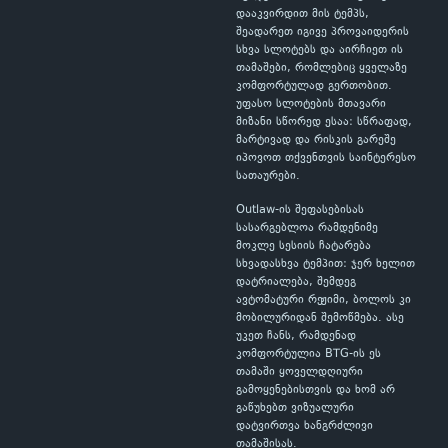
დააკვირდით მის ტემპს,
შეადარეთ იგივე პროვაიდერის
სხვა სლოტებს და აირჩიეთ ის
თამაშები, რომლებიც ყველაზე
კომფორტულად გერთობით.
უფასო სლოტების მთავარი
მიზანი სწორედ ესაა: სწრაფად,
მარტივად და რისკის გარეშე
იპოვოთ თქვენთვის საინტერესო
სათაურები.
Outlaw-ის შეფასებისას
სასარგებლოა რამდენიმე
მოკლე სესიის ჩატარება
სხვადასხვა ტემპით: ჯერ ხელით
დატრიალება, შემდეგ
ავტომატური რეჟიმი, ბოლოს კი
მობილურიდან შემოწმება. ასე
უკეთ ჩანს, რამდენად
კომფორტულია BTG-ის ეს
თამაში ყოველდღიური
გამოყენებისთვის და ხომ არ
გაწუხებთ ვიზუალური
დატვირთვა ხანგრძლივი
თამაშისას.