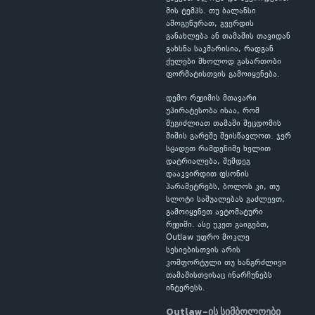
მის ტემპს. თუ ბალანსი
ამოგეწურათ, გვერდის
განახლება ან თამაშის თავიდან
გახსნა საკმარისია, რადგან
ქულები მხოლოდ გასართობი
ფორმატისთვის გამოიყენება.
დემო რეჟიმის მთავარი
უპირატესობა ისაა, რომ
შეგიძლიათ თამაში შეცდომის
შიშის გარეშე შეისწავლოთ. ჯერ
სცადეთ რამდენიმე ხელით
დატრიალება, შემდეგ
დააკვირდით ფსონის
პარამეტრებს, ბოლოს კი, თუ
სლოტი საშუალებას გაძლევთ,
გამოიყენეთ ავტომატური
რეჟიმი. ასე უკეთ გაიგებთ,
Outlaw უფრო მოკლე
სესიებისთვის არის
კომფორტული თუ ხანგრძლივი
თამაშისთვისაც ინარჩუნებს
ინტერესს.
Outlaw-ის სიმბოლოები