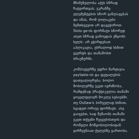
მნიშვნელობა აქვს სწრაფ
ჩატვირთვას, ეკრანზე
ელემენტების სწორ განლაგებას
და იმას, რომ ღილაკები
შემთხვევით არ დაგეჭიროთ.
Sloto.ge-ის ფორმატი სწორედ
ასეთ სწრაფ გამოცდას უწყობს
ხელს: არ გჭირდებათ
აპლიკაცია, უბრალოდ ხსნით
გვერდს და თამაშობთ
ბრაუზერში.
კომპიუტერზე უფრო მარტივია
paytable-ის და დეტალების
დათვალიერება, ხოლო
მობილურზე უკეთ იგრძნობა,
რამდენად პრაქტიკულია თამაში
ყოველდღიურ მოკლე სესიებში.
თუ Outlaw-ს პირველად ხსნით,
სცადეთ ორივე ფორმატი. ასე
გაიგებთ, სად მუშაობს თამაში
უკეთ თქვენი ჩვევებისთვის და
რომელი მოწყობილობიდან
გირჩევნიათ ქულებზე გართობა.