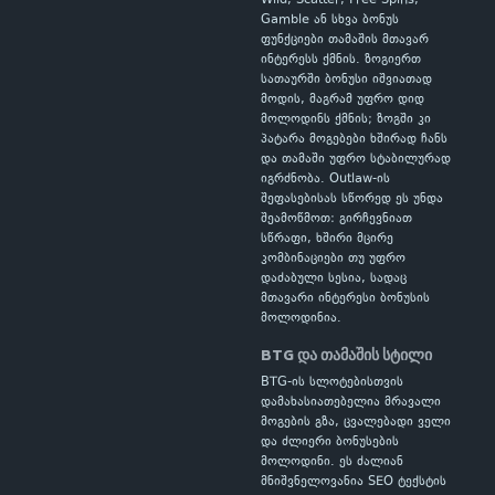
Wild, Scatter, Free Spins,
Gamble ან სხვა ბონუს
ფუნქციები თამაშის მთავარ
ინტერესს ქმნის. ზოგიერთ
სათაურში ბონუსი იშვიათად
მოდის, მაგრამ უფრო დიდ
მოლოდინს ქმნის; ზოგში კი
პატარა მოგებები ხშირად ჩანს
და თამაში უფრო სტაბილურად
იგრძნობა. Outlaw-ის
შეფასებისას სწორედ ეს უნდა
შეამოწმოთ: გირჩევნიათ
სწრაფი, ხშირი მცირე
კომბინაციები თუ უფრო
დაძაბული სესია, სადაც
მთავარი ინტერესი ბონუსის
მოლოდინია.
BTG და თამაშის სტილი
BTG-ის სლოტებისთვის
დამახასიათებელია მრავალი
მოგების გზა, ცვალებადი ველი
და ძლიერი ბონუსების
მოლოდინი. ეს ძალიან
მნიშვნელოვანია SEO ტექსტის