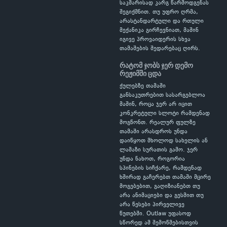
საკმარისად კარგ წარმოდგენას
შეგიქმნით. თუ უფრო ღრმა,
არასტანდარტული და რთული
მექანიკა გირჩევნიათ, მაშინ
იგივე პროვაიდერის სხვა
თამაშების შედარებაც ღირს.
რატომ ჯობს ჯერ დემო
რეჟიმში ცდა
ქულებზე თამაში
განსაკუთრებით სასარგებლოა
მაშინ, როცა ჯერ არ იცით
კონკრეტული სლოტი რამდენად
მოგწონთ. რეალურ ფულზე
თამაში არასდროს უნდა
დაიწყოთ მხოლოდ სახელის ან
ლამაზი სურათის გამო. ჯერ
უნდა ნახოთ, როგორია
სპინების სიჩქარე, რამდენად
ხშირად გაჩერებთ თამაში მცირე
მოგებებით, გაღიზიანებთ თუ
არა ანიმაციები და გესმით თუ
არა წესები პირველივე
წუთებში. Outlaw უფასოდ
სწორედ ამ შემოწმებისთვის