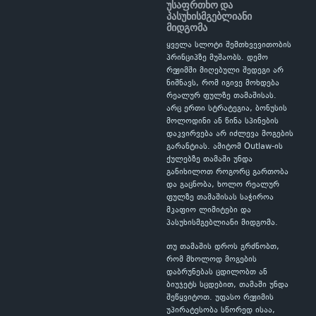
უსაფრთხო და
პასუხისმგებლიანი
მიდგომა
ყველა სლოტი შემთხვევითობის
პრინციპზე მუშაობს. დემო
რეჟიმში მიღებული შედეგი არ
ნიშნავს, რომ იგივე მოხდება
რეალურ ფულზე თამაშისას.
არც ერთი სტრატეგია, ბონუსის
მოლოდინი ან წინა სპინების
დაკვირვება არ იძლევა მოგების
გარანტიას. ამიტომ Outlaw-ის
ქულებზე თამაში უნდა
განიხილოთ როგორც გართობა
და გაცნობა, ხოლო რეალურ
ფულზე თამაშისას საჭიროა
მკაფიო ლიმიტები და
პასუხისმგებლიანი მიდგომა.
თუ თამაშის დროს გრძნობთ,
რომ მხოლოდ მოგების
დაბრუნებას ცდილობთ ან
ბიუჯეტს სცდებით, თამაში უნდა
შეწყვიტოთ. უფასო რეჟიმის
უპირატესობა სწორედ ისაა,