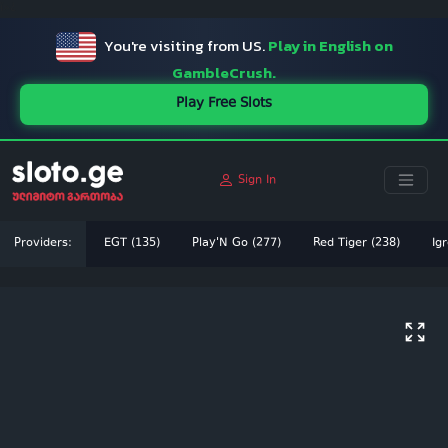
ï»¿
You're visiting from US.
Play in English on
GambleCrush.
Play Free Slots
Sign In
Providers:
EGT (135)
Play'N Go (277)
Red Tiger (238)
Igr