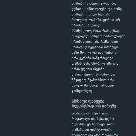
ნიშნები, თასები, ტრასები,
გუნდის სიმბოლოები და ბონუს
ნიშნები. კარგი სლოტი
მხოლოდ ლამაზი ფონით არ
იზომება; ბევრად
მნიშვნელოვანია, რამდენად
მარტივად არჩევთ სიმბოლოებს
ერთმანეთისგან, რამდენად
სწრაფად ხვდებით რომელი
ხაზი მოიგო და გაწუხებთ თუ
არა ეკრანი ხანგრძლივი
თამაშისას. სწორედ ამიტომ
არის უფასო რეჟიმი
აუცილებელი: შეგიძლიათ
მშვიდად შეამოწმოთ არა
მარტო მექანიკა, არამედ
კომფორტიც.
სწრაფი დაწყება
რეგისტრაციის გარეშე
Sloto.ge-ზე The Race
Megaways იხსნება დემო
რეჟიმში. ეს ნიშნავს, რომ
თამაშობთ ვირტუალური
ქულებით და არა რეალური