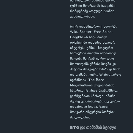
სპეციალური ნიშნები და რა
ტემპით მოძრაობს ბალანსი
რამდენიმე ათეული სპინის
განმავლობაში.
ბევრ თანამედროვე სლოტში
Wild, Scatter, Free Spins,
Gamble ან სხვა ბონუს
ფუნქციები თამაშის მთავარ
ინტერესს ქმნის. ზოგიერთ
სათაურში ბონუსი იშვიათად
მოდის, მაგრამ უფრო დიდ
მოლოდინს ქმნის; ზოგში კი
პატარა მოგებები ხშირად ჩანს
და თამაში უფრო სტაბილურად
იგრძნობა. The Race
Megaways-ის შეფასებისას
სწორედ ეს უნდა შეამოწმოთ:
გირჩევნიათ სწრაფი, ხშირი
მცირე კომბინაციები თუ უფრო
დაძაბული სესია, სადაც
მთავარი ინტერესი ბონუსის
მოლოდინია.
BTG და თამაშის სტილი