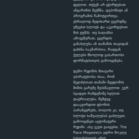
ფულით. თქვენ არ გჭირდებათ
ანგარიშის შექმნა, დეპოზიტი ან
პროგრამის ჩამოტვირთვა.
უბრალოდ შედიხართ გვერდზე,
უშვებთ სლოტს და აკვირდებით
მის ტემპს. თუ ბალანსი
ამოგეწურათ, გვერდის
განახლება ან თამაშის თავიდან
გახსნა საკმარისია, რადგან
ქულები მხოლოდ გასართობი
ფორმატისთვის გამოიყენება.
დემო რეჟიმის მთავარი
უპირატესობა ისაა, რომ
შეგიძლიათ თამაში შეცდომის
შიშის გარეშე შეისწავლოთ. ჯერ
სცადეთ რამდენიმე ხელით
დატრიალება, შემდეგ
დააკვირდით ფსონის
პარამეტრებს, ბოლოს კი, თუ
სლოტი საშუალებას გაძლევთ,
გამოიყენეთ ავტომატური
რეჟიმი. ასე უკეთ გაიგებთ, The
Race Megaways უფრო მოკლე
სესიებისთვის არის