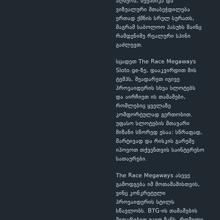
აღწერა, მექანიკა და
ვიზუალური შთაბეჭდილება
ერთად ქმნის სრულ სურათს,
მაგრამ საბოლოო პასუხს მაინც
რამდენიმე რეალური სპინი
გაძლევთ.
სცადეთ The Race Megaways
Sloto.ge-ზე, დააკვირდით მის
ტემპს, შეადარეთ იგივე
პროვაიდერის სხვა სლოტებს
და აირჩიეთ ის თამაშები,
რომლებიც ყველაზე
კომფორტულად გერთობით.
უფასო სლოტების მთავარი
მიზანი სწორედ ესაა: სწრაფად,
მარტივად და რისკის გარეშე
იპოვოთ თქვენთვის საინტერესო
სათაურები.
The Race Megaways ასევე
გამოდგება იმ მოთამაშისთვის,
ვინც კონკრეტული
პროვაიდერის სტილს
სწავლობს. BTG-ის თამაშების