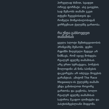
პირველად ხსნით, სცადეთ
ორივე ფორმატი. ასე გაიგებთ,
სად მუშაობს თამაში უკეთ
თქვენი ჩვევებისთვის და
რომელი მოწყობილობიდან
გირჩევნიათ ქულებზე გართობა.
რა უნდა გახსოვდეთ
თამაშისას
ყველა სლოტი შემთხვევითობის
პრინციპზე მუშაობს. დემო
რეჟიმში მიღებული შედეგი არ
ნიშნავს, რომ იგივე მოხდება
რეალურ ფულზე თამაშისას.
არც ერთი სტრატეგია, ბონუსის
მოლოდინი ან წინა სპინების
დაკვირვება არ იძლევა მოგების
გარანტიას. ამიტომ The Race
Megaways-ის ქულებზე თამაში
უნდა განიხილოთ როგორც
გართობა და გაცნობა, ხოლო
რეალურ ფულზე თამაშისას
საჭიროა მკაფიო ლიმიტები და
პასუხისმგებლიანი მიდგომა.