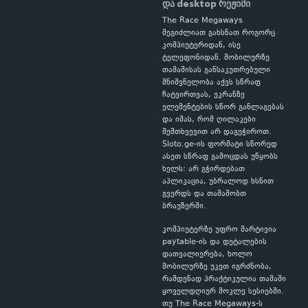
და desktop რეჟიმი
The Race Megaways
შეგიძლიათ გახსნათ როგორც
კომპიუტერიდან, ისე
ტელეფონიდან. მობილურზე
თამაშისას განსაკუთრებული
მნიშვნელობა აქვს სწრაფ
ჩატვირთვას, ეკრანზე
ელემენტების სწორ განლაგებას
და იმას, რომ ღილაკები
შემთხვევით არ დაგეჭიროთ.
Sloto.ge-ის ფორმატი სწორედ
ასეთ სწრაფ გამოცდას უწყობს
ხელს: არ გჭირდებათ
აპლიკაცია, უბრალოდ ხსნით
გვერდს და თამაშობთ
ბრაუზერში.
კომპიუტერზე უფრო მარტივია
paytable-ის და დეტალების
დათვალიერება, ხოლო
მობილურზე უკეთ იგრძნობა,
რამდენად პრაქტიკულია თამაში
ყოველდღიურ მოკლე სესიებში.
თუ The Race Megaways-ს