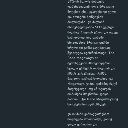
BTG-ის სლოტებისთვის
დამახასიათებელია მრავალი
მოგების გზა, ცვალებადი ველი
და ძლიერი ბონუსების
მოლოდინი. ეს ძალიან
მნიშვნელოვანია SEO ტექსტის
მიღმაც, რადგან ერთი და იგივე
სახელწოდების თამაში
სხვადასხვა პროვაიდერში
სრულიად განსხვავებულად
შეიძლება იგრძნობოდეს. The
Race Megaways-ის
შემთხვევაში პროვაიდერის
სტილი ერწყმის თემატიკას და
ქმნის კონკრეტულ ტემპს:
მაღალი ვარიანტულობის და
Megaways ტიპის დინამიკისკენ
მიდრეკილი. თუ ამ სტილის
თამაშები მოგწონთ, დიდი
შანსია, The Race Megaways-იც
საინტერესო აღმოჩნდეს.
ეს თამაში განსაკუთრებით
მოერგება მოთამაშეს, ვისაც
დიდი ვარიაცია და