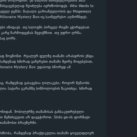
ების მოლოდინი. ეს ძალიან მნიშვნელოვანია SEO
ანსხვავებულად შეიძლება იგრძნობოდეს. Who Wants to
ნკრეტულ ტემპს: მაღალი ვარიანტულობის და Megaways
illionaire Mystery Box-იც საინტერესო აღმოჩნდეს.
დები იზიდავს. თუ სლოტში პირველ რიგში გჭირდებათ
დ კარგ წარმოდგენას შეგიქმნით. თუ უფრო ღრმა,
ბაც ღირს.
ენად მოგწონთ. რეალურ ფულზე თამაში არასდროს უნდა
რამდენად ხშირად გაჩერებთ თამაში მცირე მოგებებით,
llionaire Mystery Box უფასოდ სწორედ ამ
აც, რამდენად გასაგებია ღილაკები, როგორ მუშაობს
ლია პატარა ეკრანზე სიმბოლოების წაკითხვა. ხშირად
ფონიდან. მობილურზე თამაშისას განსაკუთრებული
ბი შემთხვევით არ დაგეჭიროთ. Sloto.ge-ის ფორმატი
თამაშობთ ბრაუზერში.
გრძნობა, რამდენად პრაქტიკულია თამაში ყოველდღიურ