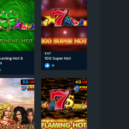
EGT
urning Hot 6
100 Super Hot
ls
0
3