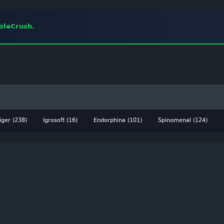
mbleCrush.
iger (238)
Igrosoft (16)
Endorphina (101)
Spinomenal (124)