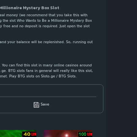
Millionaire Mystery Box Slot
r real money (we recommend that you take this with
ing the slot Who Wants to Be a Millionaire Mystery Box
y free and no deposit is required. Just open the slot
 and your balance will be replenished. So, running out
You can find this slot in many online casinos around
e. BTG slots fans in general will really like this slot,
e met. Play BTG slots on Sloto.ge / BTG Slots.
Save