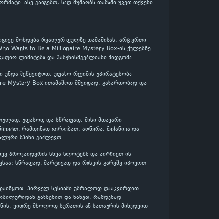
ორმატი. ასე გაიგებთ, სად მუშაობს თამაში უკეთ თქვენი
 იგივე მოხდება რეალურ ფულზე თამაშისას. არც ერთი
ho Wants to Be a Millionaire Mystery Box-ის ქულებზე
აფიო ლიმიტები და პასუხისმგებლიანი მიდგომა.
 უნდა შეწყვიტოთ. უფასო რეჟიმის უპირატესობა
aire Mystery Box ითამაშოთ მშვიდად, გასართობად და
ართულად, უფასოდ და სწრაფად. მისი მთავარი
ყვეტთ, რამდენად გერგებათ. აღწერა, მექანიკა და
ალური სპინი გაძლევთ.
იგივე პროვაიდერის სხვა სლოტებს და აირჩიეთ ის
საა: სწრაფად, მარტივად და რისკის გარეშე იპოვოთ
ით დაიწყოთ. პირველ სესიაში უბრალოდ დააკვირდით
მობილურიდან გახსენით და ნახეთ, რამდენად
ნის, ვიდრე მხოლოდ სურათის ან სათაურის მიხედვით