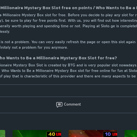
Millionaire Mystery Box Slot free on points / Who Wants to Be a 
 Millionaire Mystery Box slot for free. Before you decide to play any slot fo
, be sure to play for free points first. With us, you will find out how interest
nerally worth playing and spending time or not. Playing at Sloto.ge is completel
essly.
 is not a problem. You can very easily refresh the page or open this slot again
efinitely not a problem for you anymore.
ho Wants to Be a Millionaire Mystery Box Slot for free?
ionaire Mystery Box Slot is created by BTG and is very popular slot nowadays. 
 Who Wants to Be a Millionaire Mystery Box slot for free online for fun at Sloto.g
 of play that is characteristic of this provider and there are many aspects to b
Comment