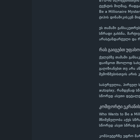
BTG-ის სლოტებისთვის
ტექსტის მიღმაც, რადგ
Be a Millionaire Mys
ტიპის დინამიკისკენ მი
ეს თამაში განსაკუთრე
სწრაფი გახსნა, მარტი
არასტანდარტული და რთ
რას გაიგებთ უფასო
ქულებზე თამაში განს
დაიწყოთ მხოლოდ სახელ
გაღიზიანებთ თუ არა ან
შემოწმებისთვის არის 
სასურველია, პირველ ს
autoplay, რამდენად ს
სწორედ ასეთი დეტალე
კომფორტი ეკრანის
Who Wants to Be a Mi
მნიშვნელობა აქვს სწრ
სწორედ ასეთ სწრაფ გ
კომპიუტერზე უფრო მა