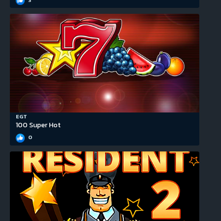
3
EGT
100 Super Hot
0