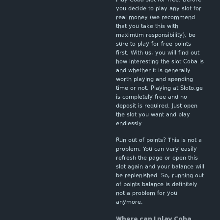
Play Coba slot for free. Before
you decide to play any slot for
real money (we recommend
that you take this with
maximum responsibility), be
sure to play for free points
first. With us, you will find out
how interesting the slot Coba is
and whether it is generally
worth playing and spending
time or not. Playing at Sloto.ge
is completely free and no
deposit is required. Just open
the slot you want and play
endlessly.
Run out of points? This is not a
problem. You can very easily
refresh the page or open this
slot again and your balance will
be replenished. So, running out
of points balance is definitely
not a problem for you
anymore.
Where can I play Coba