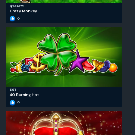
Igrosoft
Crazy Monkey
0
EGT
40 Burning Hot
0