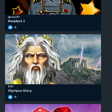
Igrosoft
Resident 2
0
EGT
Olympus Glory
0