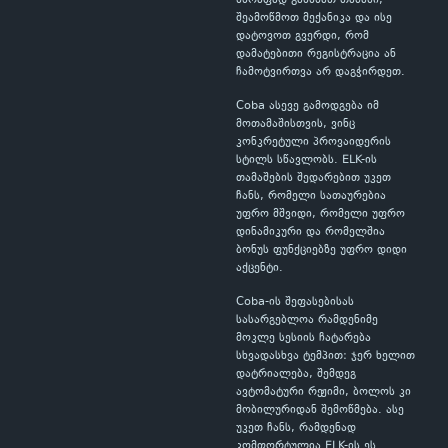
სწრაფად გახსნათ თამაში,
შეამოწმოთ მექანიკა და ისე
დატოვოთ გვერდი, რომ
დამატებითი რეგისტრაცია ან
ჩამოტვირთვა არ დაგჭირდეთ.
Coba ასევე გამოდგება იმ
მოთამაშისთვის, ვინც
კონკრეტული პროვაიდერის
სტილს სწავლობს. ELK-ის
თამაშების შედარებით უკეთ
ჩანს, რომელი სათაურებია
უფრო მშვიდი, რომელი უფრო
დინამიკური და რომელშია
ბონუს ფუნქციებზე უფრო დიდი
აქცენტი.
Coba-ის შეფასებისას
სასარგებლოა რამდენიმე
მოკლე სესიის ჩატარება
სხვადასხვა ტემპით: ჯერ ხელით
დატრიალება, შემდეგ
ავტომატური რეჟიმი, ბოლოს კი
მობილურიდან შემოწმება. ასე
უკეთ ჩანს, რამდენად
კომფორტულია ELK-ის ეს