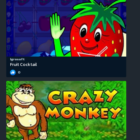
Igrosoft
Fruit Cocktail
0