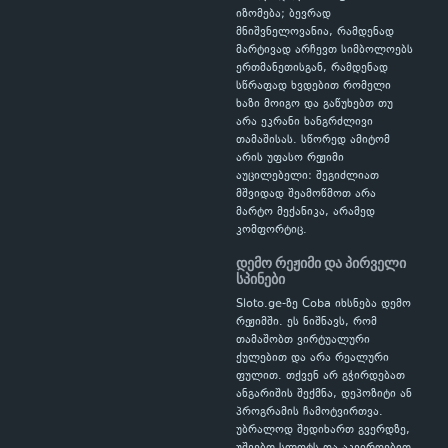
იზომება; ბევრად
მნიშვნელოვანია, რამდენად
მარტივად არჩევთ სიმბოლოებს
ერთმანეთისგან, რამდენად
სწრაფად ხვდებით რომელი
ხაზი მოიგო და გაწუხებთ თუ
არა ეკრანი ხანგრძლივი
თამაშისას. სწორედ ამიტომ
არის უფასო რეჟიმი
აუცილებელი: შეგიძლიათ
მშვიდად შეამოწმოთ არა
მარტო მექანიკა, არამედ
კომფორტიც.
დემო რეჟიმი და პირველი
სპინები
Sloto.ge-ზე Coba იხსნება დემო
რეჟიმში. ეს ნიშნავს, რომ
თამაშობთ ვირტუალური
ქულებით და არა რეალური
ფულით. თქვენ არ გჭირდებათ
ანგარიშის შექმნა, დეპოზიტი ან
პროგრამის ჩამოტვირთვა.
უბრალოდ შედიხართ გვერდზე,