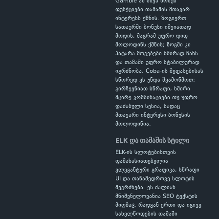
Gamble ან სხვა ბონუს
ფუნქციები თამაშის მთავარ
ინტერესს ქმნის. ზოგიერთ
სათაურში ბონუსი იშვიათად
მოდის, მაგრამ უფრო დიდ
მოლოდინს ქმნის; ზოგში კი
პატარა მოგებები ხშირად ჩანს
და თამაში უფრო სტაბილურად
იგრძნობა. Coba-ის შეფასებისას
სწორედ ეს უნდა შეამოწმოთ:
გირჩევნიათ სწრაფი, ხშირი
მცირე კომბინაციები თუ უფრო
დაძაბული სესია, სადაც
მთავარი ინტერესი ბონუსის
მოლოდინია.
ELK და თამაშის სტილი
ELK-ის სლოტებისთვის
დამახასიათებელია
ელეგანტური გრაფიკა, სწრაფი
UI და თანამედროვე სლოტის
შეგრძნება. ეს ძალიან
მნიშვნელოვანია SEO ტექსტის
მიღმაც, რადგან ერთი და იგივე
სახელწოდების თამაში