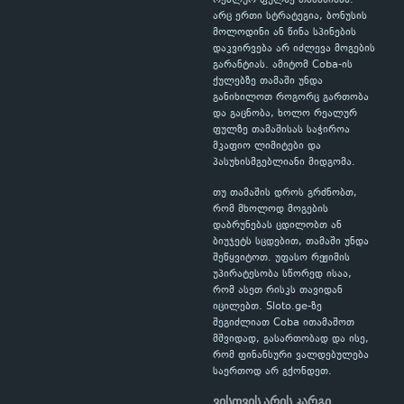
რეალურ ფულზე თამაშისას.
არც ერთი სტრატეგია, ბონუსის
მოლოდინი ან წინა სპინების
დაკვირვება არ იძლევა მოგების
გარანტიას. ამიტომ Coba-ის
ქულებზე თამაში უნდა
განიხილოთ როგორც გართობა
და გაცნობა, ხოლო რეალურ
ფულზე თამაშისას საჭიროა
მკაფიო ლიმიტები და
პასუხისმგებლიანი მიდგომა.
თუ თამაშის დროს გრძნობთ,
რომ მხოლოდ მოგების
დაბრუნებას ცდილობთ ან
ბიუჯეტს სცდებით, თამაში უნდა
შეწყვიტოთ. უფასო რეჟიმის
უპირატესობა სწორედ ისაა,
რომ ასეთ რისკს თავიდან
იცილებთ. Sloto.ge-ზე
შეგიძლიათ Coba ითამაშოთ
მშვიდად, გასართობად და ისე,
რომ ფინანსური ვალდებულება
საერთოდ არ გქონდეთ.
ვისთვის არის კარგი