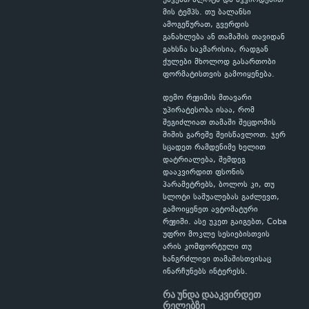
უშვებთ სლოტს და აკვირდებით
მის ტემპს. თუ ბალანსი
ამოგეწურათ, გვერდის
განახლება ან თამაშის თავიდან
გახსნა საკმარისია, რადგან
ქულები მხოლოდ გასართობი
ფორმატისთვის გამოიყენება.
დემო რეჟიმის მთავარი
უპირატესობა ისაა, რომ
შეგიძლიათ თამაში შეცდომის
შიშის გარეშე შეისწავლოთ. ჯერ
სცადეთ რამდენიმე ხელით
დატრიალება, შემდეგ
დააკვირდით ფსონის
პარამეტრებს, ბოლოს კი, თუ
სლოტი საშუალებას გაძლევთ,
გამოიყენეთ ავტომატური
რეჟიმი. ასე უკეთ გაიგებთ, Coba
უფრო მოკლე სესიებისთვის
არის კომფორტული თუ
ხანგრძლივი თამაშისთვისაც
ინარჩუნებს ინტერესს.
რა უნდა დააკვირდეთ
რელებზე