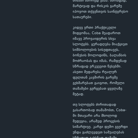
მიზანი სწორედ ესაა: სწრაფად,
მარტივად და რისკის გარეშე
იპოვოთ თქვენთვის საინტერესო
სათაურები.
კიდევ ერთი პრაქტიკული
მიდგომაა, Coba შეადაროთ
იმავე პროვაიდერის სხვა
სლოტებს. ყურადღება მიაქციეთ
სიმბოლოების სისუფთავეს,
ბონუსის მოლოდინს, ბალანსის
მოძრაობას და იმას, რამდენად
სწრაფად ერკვევით წესებში.
ასეთი შედარება რეალურ
ფულთან კავშირის გარეშე
გეხმარებათ გაიგოთ, რომელი
თამაშები გერგებათ ყველაზე
მეტად.
თუ სლოტებს ძირითადად
გასართობად თამაშობთ, Coba-
ში მთავარი არა მხოლოდ
შედეგია, არამედ პროცესის
სიმარტივე. კარგი დემო გვერდი
უნდა გაძლევდეთ საშუალებას