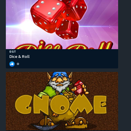
EGT
Dice & Roll
0