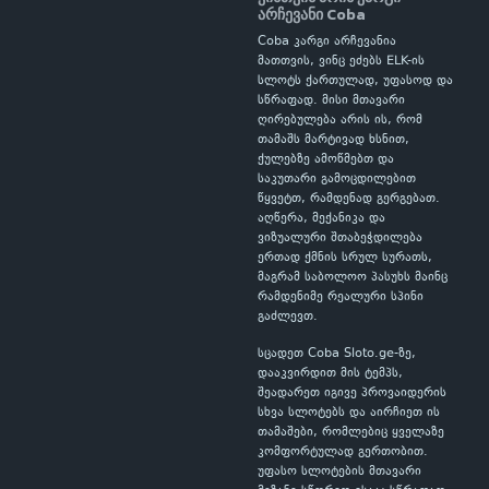
არჩევანი Coba
Coba კარგი არჩევანია
მათთვის, ვინც ეძებს ELK-ის
სლოტს ქართულად, უფასოდ და
სწრაფად. მისი მთავარი
ღირებულება არის ის, რომ
თამაშს მარტივად ხსნით,
ქულებზე ამოწმებთ და
საკუთარი გამოცდილებით
წყვეტთ, რამდენად გერგებათ.
აღწერა, მექანიკა და
ვიზუალური შთაბეჭდილება
ერთად ქმნის სრულ სურათს,
მაგრამ საბოლოო პასუხს მაინც
რამდენიმე რეალური სპინი
გაძლევთ.
სცადეთ Coba Sloto.ge-ზე,
დააკვირდით მის ტემპს,
შეადარეთ იგივე პროვაიდერის
სხვა სლოტებს და აირჩიეთ ის
თამაშები, რომლებიც ყველაზე
კომფორტულად გერთობით.
უფასო სლოტების მთავარი