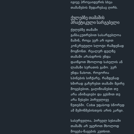
იგივე პროვაიდერის სხვა
თამაშების შედარებაც ღირს.
ქულებზე თამაშის
პრაქტიკული სარგებელი
ქულებზე თამაში
განსაკუთრებით სასარგებლოა
მაშინ, როცა ჯერ არ იცით
კონკრეტული სლოტი რამდენად
მოგწონთ. რეალურ ფულზე
თამაში არასდროს უნდა
დაიწყოთ მხოლოდ სახელის ან
ლამაზი სურათის გამო. ჯერ
უნდა ნახოთ, როგორია
სპინების სიჩქარე, რამდენად
ხშირად გაჩერებთ თამაში მცირე
მოგებებით, გაღიზიანებთ თუ
არა ანიმაციები და გესმით თუ
არა წესები პირველივე
წუთებში. Coba უფასოდ სწორედ
ამ შემოწმებისთვის არის კარგი.
სასურველია, პირველ სესიაში
თამაშს არ უყუროთ მხოლოდ
მოგება-წაგების კუთხით.