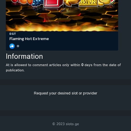
EGT
Flaming Hot Extreme
0
Information
At is allowed to comment articles only within
0
days from the date of
publication.
Request your desired slot or provider
© 2023 sloto.ge