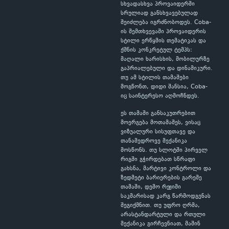
სხვადასხვა პროვაიდერში
სრულიად განსხვავებულად
შეიძლება იგრძნობოდეს. Coba-
ის შემთხვევაში პროვაიდერის
სტილი ერწყმის თემატიკას და
ქმნის კონკრეტულ ტემპს:
მაღალი ხარისხის, მობილურზე
გაპრიალებული და დინამიკური.
თუ ამ სტილის თამაშები
მოგწონთ, დიდი შანსია, Coba-
იც საინტერესო აღმოჩნდეს.
ეს თამაში განსაკუთრებით
მოერგება მოთამაშეს, ვისაც
ვიზუალური სისუფთავე და
თანამედროვე მექანიკა
მოსწონს. თუ სლოტში პირველ
რიგში გჭირდებათ სწრაფი
გახსნა, მარტივი კონტროლი და
ზედმეტი ბარიერების გარეშე
თამაში, დემო რეჟიმი
საკმარისად კარგ წარმოდგენას
შეგიქმნით. თუ უფრო ღრმა,
არასტანდარტული და რთული
მექანიკა გირჩევნიათ, მაშინ