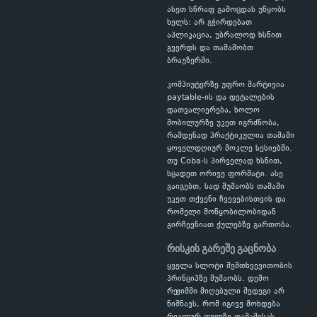
ასეთ სწრაფ გამოცდას უწყობს
ხელს: არ გჭირდებათ
აპლიკაცია, უბრალოდ ხსნით
გვერდს და თამაშობთ
ბრაუზერში.
კომპიუტერზე უფრო მარტივია
paytable-ის და დეტალების
დათვალიერება, ხოლო
მობილურზე უკეთ იგრძნობა,
რამდენად პრაქტიკულია თამაში
ყოველდღიურ მოკლე სესიებში.
თუ Coba-ს პირველად ხსნით,
სცადეთ ორივე ფორმატი. ასე
გაიგებთ, სად მუშაობს თამაში
უკეთ თქვენი ჩვევებისთვის და
რომელი მოწყობილობიდან
გირჩევნიათ ქულებზე გართობა.
რისკის გარეშე გაცნობა
ყველა სლოტი შემთხვევითობის
პრინციპზე მუშაობს. დემო
რეჟიმში მიღებული შედეგი არ
ნიშნავს, რომ იგივე მოხდება