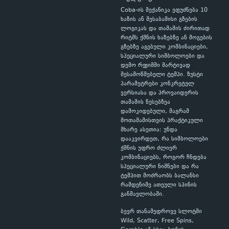
Coba-ის მექანიკა ეფუძნება 10
ხაზის ან შესაბამისი გზების
ლოგიკას და თამაშის ძირითად
რიტმს ქმნის ხაზებზე ან მოგების
გზებზე აგებული კომბინაციები,
სპეციალური სიმბოლოები და
დემო რეჟიმში მარტივად
შესამოწმებელი ტემპი. ზუსტი
პარამეტრები კონკრეტულ
ვერსიასა და პროვაიდერის
თამაშის წესებზეა
დამოკიდებული, მაგრამ
მოთამაშისთვის პრაქტიკული
მხარე ასეთია: უნდა
დააკვირდეთ, რა სიმბოლოები
ქმნის უფრო ძლიერ
კომბინაციებს, როგორ ჩნდება
სპეციალური ნიშნები და რა
ტემპით მოძრაობს ბალანსი
რამდენიმე ათეული სპინის
განმავლობაში.
ბევრ თანამედროვე სლოტში
Wild, Scatter, Free Spins,