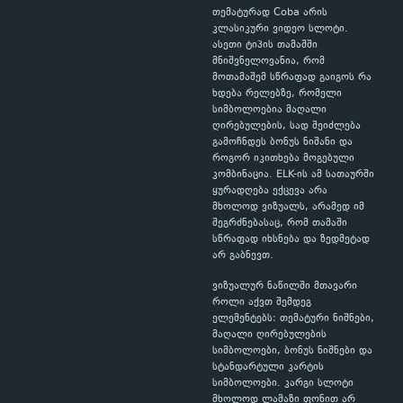
თემატურად Coba არის
კლასიკური ვიდეო სლოტი.
ასეთი ტიპის თამაშში
მნიშვნელოვანია, რომ
მოთამაშემ სწრაფად გაიგოს რა
ხდება რელებზე, რომელი
სიმბოლოებია მაღალი
ღირებულების, სად შეიძლება
გამოჩნდეს ბონუს ნიშანი და
როგორ იკითხება მოგებული
კომბინაცია. ELK-ის ამ სათაურში
ყურადღება ექცევა არა
მხოლოდ ვიზუალს, არამედ იმ
შეგრძნებასაც, რომ თამაში
სწრაფად იხსნება და ზედმეტად
არ გაბნევთ.
ვიზუალურ ნაწილში მთავარი
როლი აქვთ შემდეგ
ელემენტებს: თემატური ნიშნები,
მაღალი ღირებულების
სიმბოლოები, ბონუს ნიშნები და
სტანდარტული კარტის
სიმბოლოები. კარგი სლოტი
მხოლოდ ლამაზი ფონით არ