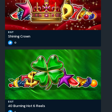
EGT
Shining Crown
0
EGT
40 Burning Hot 6 Reels