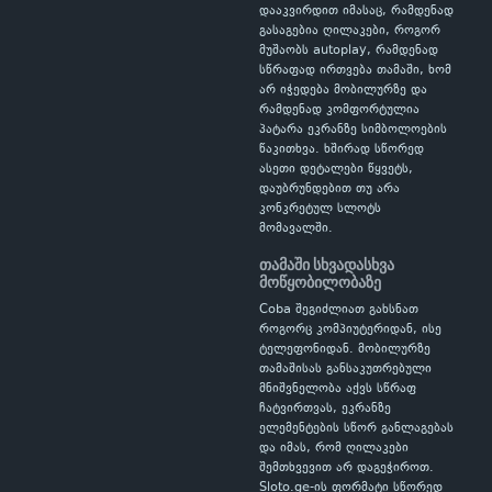
დააკვირდით იმასაც, რამდენად
გასაგებია ღილაკები, როგორ
მუშაობს autoplay, რამდენად
სწრაფად ირთვება თამაში, ხომ
არ იჭედება მობილურზე და
რამდენად კომფორტულია
პატარა ეკრანზე სიმბოლოების
წაკითხვა. ხშირად სწორედ
ასეთი დეტალები წყვეტს,
დაუბრუნდებით თუ არა
კონკრეტულ სლოტს
მომავალში.
თამაში სხვადასხვა
მოწყობილობაზე
Coba შეგიძლიათ გახსნათ
როგორც კომპიუტერიდან, ისე
ტელეფონიდან. მობილურზე
თამაშისას განსაკუთრებული
მნიშვნელობა აქვს სწრაფ
ჩატვირთვას, ეკრანზე
ელემენტების სწორ განლაგებას
და იმას, რომ ღილაკები
შემთხვევით არ დაგეჭიროთ.
Sloto.ge-ის ფორმატი სწორედ