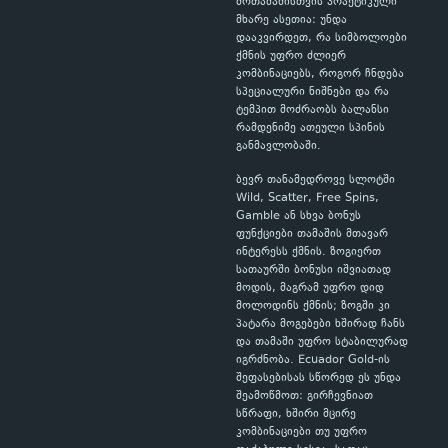
მოთამაშისთვის პრაქტიკული
მხარე ასეთია: უნდა
დააკვირდეთ, რა სიმბოლოები
ქმნის უფრო ძლიერ
კომბინაციებს, როგორ ჩნდება
სპეციალური ნიშნები და რა
ტემპით მოძრაობს ბალანსი
რამდენიმე ათეული სპინის
განმავლობაში.
ბევრ თანამედროვე სლოტში
Wild, Scatter, Free Spins,
Gamble ან სხვა ბონუს
ფუნქციები თამაშის მთავარ
ინტერესს ქმნის. ზოგიერთ
სათაურში ბონუსი იშვიათად
მოდის, მაგრამ უფრო დიდ
მოლოდინს ქმნის; ზოგში კი
პატარა მოგებები ხშირად ჩანს
და თამაში უფრო სტაბილურად
იგრძნობა. Ecuador Gold-ის
შეფასებისას სწორედ ეს უნდა
შეამოწმოთ: გირჩევნიათ
სწრაფი, ხშირი მცირე
კომბინაციები თუ უფრო