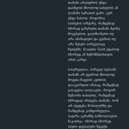
თამაში არასდროს უნდა
დაიწყოთ მხოლოდ სახელის ან
ლამაზი სურათის გამო. ჯერ
უნდა ნახოთ, როგორია
სპინების სიჩქარე, რამდენად
ხშირად გაჩერებთ თამაში მცირე
მოგებებით, გაღიზიანებთ თუ
არა ანიმაციები და გესმით თუ
არა წესები პირველივე
წუთებში. Ecuador Gold უფასოდ
სწორედ ამ შემოწმებისთვის
არის კარგი.
სასურველია, პირველ სესიაში
თამაშს არ უყუროთ მხოლოდ
მოგება-წაგების კუთხით.
დააკვირდით იმასაც, რამდენად
გასაგებია ღილაკები, როგორ
მუშაობს autoplay, რამდენად
სწრაფად ირთვება თამაში, ხომ
არ იჭედება მობილურზე და
რამდენად კომფორტულია
პატარა ეკრანზე სიმბოლოების
წაკითხვა. ხშირად სწორედ
ასეთი დეტალები წყვეტს,