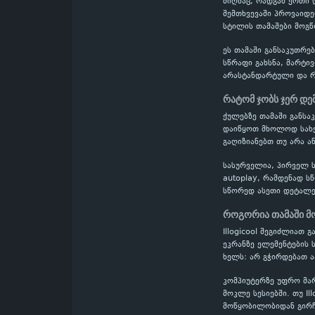
მიღმაც, რადგან ერთი 
შემთხვევაში პროვაიდე
სტილის თამაშები მოგწო
ეს თამაში განსაკუთრე
სწრაფი გახსნა, მარტი
არასტანდარტული და რთ
რატომ ჯობს ჯერ დე
ქულებზე თამაში განს
დაიწყოთ მხოლოდ სახელ
გაღიზიანებთ თუ არა ან
სასურველია, პირველ ს
autoplay, რამდენად ს
სწორედ ასეთი დეტალე
როგორია თამაში მ
Illogicool შეგიძლიათ
ეკრანზე ელემენტების 
ხელს: არ გჭირდებათ 
კომპიუტერზე უფრო მა
მოკლე სესიებში. თუ Il
მოწყობილობიდან გირჩ