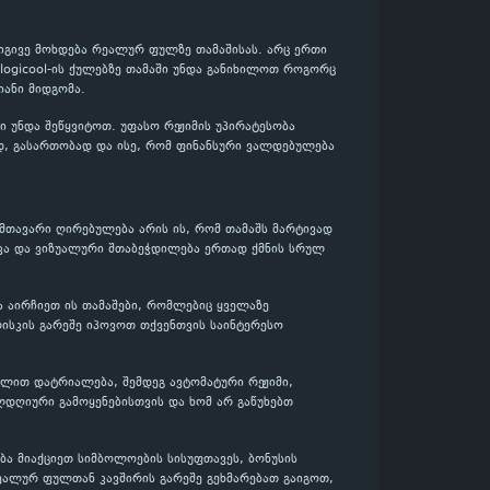
 იგივე მოხდება რეალურ ფულზე თამაშისას. არც ერთი
Illogicool-ის ქულებზე თამაში უნდა განიხილოთ როგორც
ანი მიდგომა.
 უნდა შეწყვიტოთ. უფასო რეჟიმის უპირატესობა
დად, გასართობად და ისე, რომ ფინანსური ვალდებულება
ი მთავარი ღირებულება არის ის, რომ თამაშს მარტივად
იკა და ვიზუალური შთაბეჭდილება ერთად ქმნის სრულ
და აირჩიეთ ის თამაშები, რომლებიც ყველაზე
ისკის გარეშე იპოვოთ თქვენთვის საინტერესო
 ხელით დატრიალება, შემდეგ ავტომატური რეჟიმი,
ლდღიური გამოყენებისთვის და ხომ არ გაწუხებთ
ბა მიაქციეთ სიმბოლოების სისუფთავეს, ბონუსის
ეალურ ფულთან კავშირის გარეშე გეხმარებათ გაიგოთ,