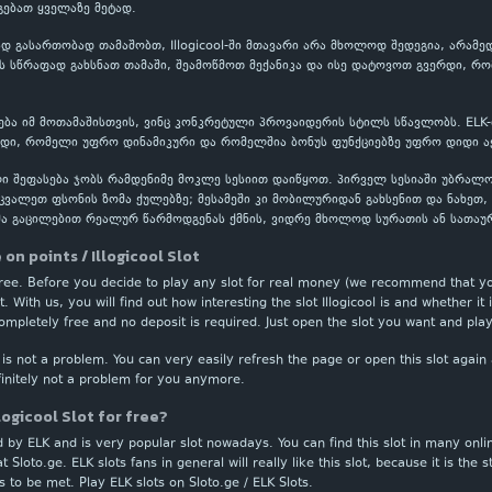
გებათ ყველაზე მეტად.
 გასართობად თამაშობთ, Illogicool-ში მთავარი არა მხოლოდ შედეგია, არამედ
 სწრაფად გახსნათ თამაში, შეამოწმოთ მექანიკა და ისე დატოვოთ გვერდი, რო
ოდგება იმ მოთამაშისთვის, ვინც კონკრეტული პროვაიდერის სტილს სწავლობს. ELK
იდი, რომელი უფრო დინამიკური და რომელშია ბონუს ფუნქციებზე უფრო დიდი აქ
კული შეფასება ჯობს რამდენიმე მოკლე სესიით დაიწყოთ. პირველ სესიაში უბრ
ეცვალეთ ფსონის ზომა ქულებზე; მესამეში კი მობილურიდან გახსენით და ნახე
მა გაცილებით რეალურ წარმოდგენას ქმნის, ვიდრე მხოლოდ სურათის ან სათაურ
 on points / Illogicool Slot
or free. Before you decide to play any slot for real money (we recommend that y
st. With us, you will find out how interesting the slot Illogicool is and whether 
completely free and no deposit is required. Just open the slot you want and play
 is not a problem. You can very easily refresh the page or open this slot again
efinitely not a problem for you anymore.
logicool Slot for free?
ted by ELK and is very popular slot nowadays. You can find this slot in many onli
at Sloto.ge. ELK slots fans in general will really like this slot, because it is the 
 to be met. Play ELK slots on Sloto.ge / ELK Slots.