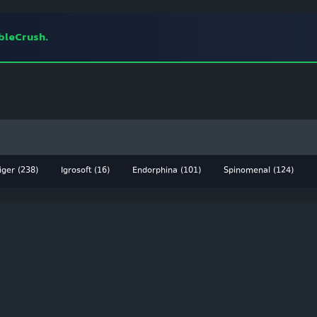
mbleCrush.
iger (238)
Igrosoft (16)
Endorphina (101)
Spinomenal (124)