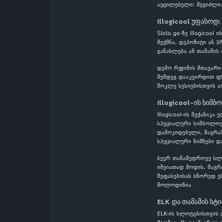
აუცილებელი: შეგიძლი
Illogicool უფასოდ
Sloto.ge-ზე Illogico
შექმნა, დეპოზიტი ან 
განახლება ან თამაშის
დემო რეჟიმის მთავარი
შემდეგ დააკვირდით ფს
მოკლე სესიებისთვის ა
Illogicool-ის სიმბ
Illogicool-ის მექანიკ
სპეციალური სიმბოლოებ
დამოკიდებული, მაგრამ
სპეციალური ნიშნები დ
ბევრ თანამედროვე სლოტ
იშვიათად მოდის, მაგრ
შეფასებისას სწორედ ე
მოლოდინია.
ELK და თამაშის სტ
ELK-ის სლოტებისთვის 