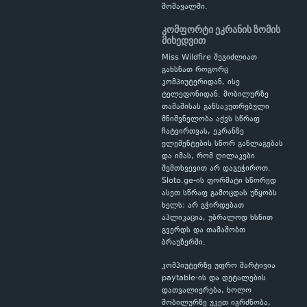
მომავალში.
კომფორტი ეკრანის ზომის
მიხედვით
Miss Wildfire შეგიძლიათ
გახსნათ როგორც
კომპიუტერიდან, ისე
ტელეფონიდან. მობილურზე
თამაშისას განსაკუთრებული
მნიშვნელობა აქვს სწრაფ
ჩატვირთვას, ეკრანზე
ელემენტების სწორ განლაგებას
და იმას, რომ ღილაკები
შემთხვევით არ დაგეჭიროთ.
Sloto.ge-ის ფორმატი სწორედ
ასეთ სწრაფ გამოცდას უწყობს
ხელს: არ გჭირდებათ
აპლიკაცია, უბრალოდ ხსნით
გვერდს და თამაშობთ
ბრაუზერში.
კომპიუტერზე უფრო მარტივია
paytable-ის და დეტალების
დათვალიერება, ხოლო
მობილურზე უკეთ იგრძნობა,