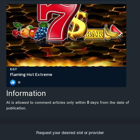
EGT
Flaming Hot Extreme
0
Information
At is allowed to comment articles only within
0
days from the date of
publication.
Request your desired slot or provider