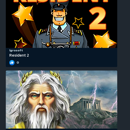
Igrosoft
Resident 2
0