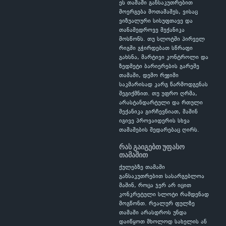
ეს თამაში განსაკუთრებით
მოერგება მოთამაშეს, ვისაც
ვიზუალური სისუფთავე და
თანამედროვე მექანიკა
მოსწონს. თუ სლოტში პირველ
რიგში გჭირდებათ სწრაფი
გახსნა, მარტივი კონტროლი და
ზედმეტი ბარიერების გარეშე
თამაში, დემო რეჟიმი
საკმარისად კარგ წარმოდგენას
შეგიქმნით. თუ უფრო ღრმა,
არასტანდარტული და რთული
მექანიკა გირჩევნიათ, მაშინ
იგივე პროვაიდერის სხვა
თამაშების შედარებაც ღირს.
რას გაიგებთ უფასო
თამაშით
ქულებზე თამაში
განსაკუთრებით სასარგებლოა
მაშინ, როცა ჯერ არ იცით
კონკრეტული სლოტი რამდენად
მოგწონთ. რეალურ ფულზე
თამაში არასდროს უნდა
დაიწყოთ მხოლოდ სახელის ან