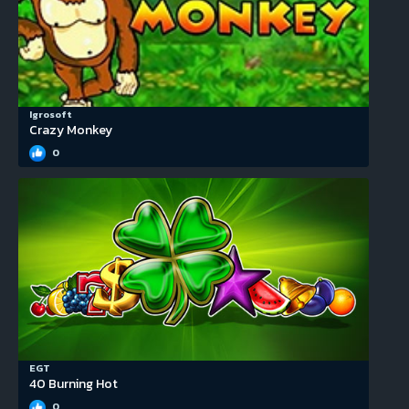
Igrosoft
Crazy Monkey
0
EGT
40 Burning Hot
0