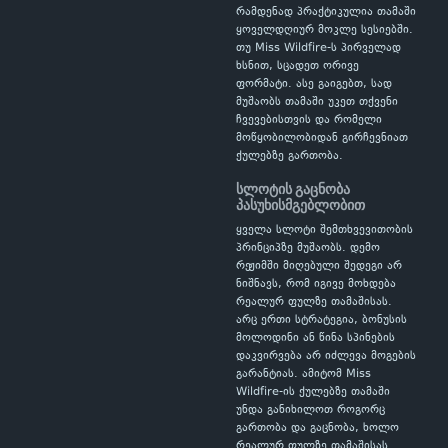
რამდენად პრაქტიკულია თამაში
ყოველდღიურ მოკლე სესიებში.
თუ Miss Wildfire-ს პირველად
ხსნით, სცადეთ ორივე
ფორმატი. ასე გაიგებთ, სად
მუშაობს თამაში უკეთ თქვენი
ჩვევებისთვის და რომელი
მოწყობილობიდან გირჩევნიათ
ქულებზე გართობა.
სლოტის გაცნობა
პასუხისმგებლობით
ყველა სლოტი შემთხვევითობის
პრინციპზე მუშაობს. დემო
რეჟიმში მიღებული შედეგი არ
ნიშნავს, რომ იგივე მოხდება
რეალურ ფულზე თამაშისას.
არც ერთი სტრატეგია, ბონუსის
მოლოდინი ან წინა სპინების
დაკვირვება არ იძლევა მოგების
გარანტიას. ამიტომ Miss
Wildfire-ის ქულებზე თამაში
უნდა განიხილოთ როგორც
გართობა და გაცნობა, ხოლო
რეალურ ფულზე თამაშისას