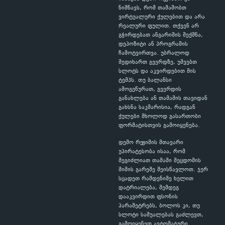
ნიშნავს, რომ თამაშობთ
ვირტუალური ქულებით და არა
რეალური ფულით. თქვენ არ
გჭირდებათ ანგარიშის შექმნა,
დეპოზიტი ან პროგრამის
ჩამოტვირთვა. უბრალოდ
შედიხართ გვერდზე, უშვებთ
სლოტს და აკვირდებით მის
ტემპს. თუ ბალანსი
ამოგეწურათ, გვერდის
განახლება ან თამაშის თავიდან
გახსნა საკმარისია, რადგან
ქულები მხოლოდ გასართობი
ფორმატისთვის გამოიყენება.
დემო რეჟიმის მთავარი
უპირატესობა ისაა, რომ
შეგიძლიათ თამაში შეცდომის
შიშის გარეშე შეისწავლოთ. ჯერ
სცადეთ რამდენიმე ხელით
დატრიალება, შემდეგ
დააკვირდით ფსონის
პარამეტრებს, ბოლოს კი, თუ
სლოტი საშუალებას გაძლევთ,
გამოიყენეთ ავტომატური