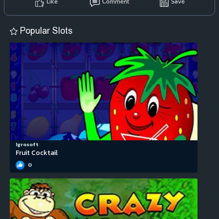
Like
Comment
Save
Popular Slots
Igrosoft
Fruit Cocktail
0