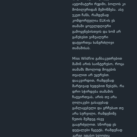
ავტომატური რეჟიმი, ბოლოს კი
მობილურიდან შემოწმება. ასე
უკეთ ჩანს, რამდენად
კომფორტულია ELK-ის ეს
თამაში ყოველდღიური
გამოყენებისთვის და ხომ არ
გაწუხებთ ვიზუალური
დატვირთვა ხანგრძლივი
თამაშისას.
Miss Wildfire განსაკუთრებით
მაშინ არის საინტერესო, როცა
თამაშს მხოლოდ მოგების
თვალით არ უყურებთ.
დააკვირდით, რამდენად
მარტივად ხვდებით წესებს, რა
დრო სჭირდება თამაშის
ჩატვირთვას, არის თუ არა
ღილაკები გასაგებად
განლაგებული და გრჩებათ თუ
არა სურვილი, რამდენიმე
წუთის შემდეგ ისევ
გააგრძელოთ. სწორედ ეს
დეტალები წყვეტს, რამდენად
კარგი უფასო სლოტია