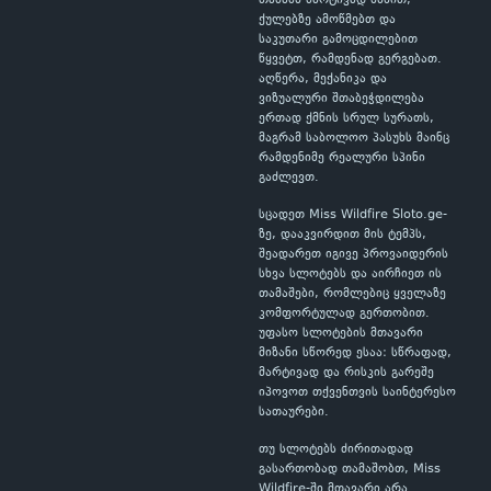
თამაშს მარტივად ხსნით,
ქულებზე ამოწმებთ და
საკუთარი გამოცდილებით
წყვეტთ, რამდენად გერგებათ.
აღწერა, მექანიკა და
ვიზუალური შთაბეჭდილება
ერთად ქმნის სრულ სურათს,
მაგრამ საბოლოო პასუხს მაინც
რამდენიმე რეალური სპინი
გაძლევთ.
სცადეთ Miss Wildfire Sloto.ge-
ზე, დააკვირდით მის ტემპს,
შეადარეთ იგივე პროვაიდერის
სხვა სლოტებს და აირჩიეთ ის
თამაშები, რომლებიც ყველაზე
კომფორტულად გერთობით.
უფასო სლოტების მთავარი
მიზანი სწორედ ესაა: სწრაფად,
მარტივად და რისკის გარეშე
იპოვოთ თქვენთვის საინტერესო
სათაურები.
თუ სლოტებს ძირითადად
გასართობად თამაშობთ, Miss
Wildfire-ში მთავარი არა