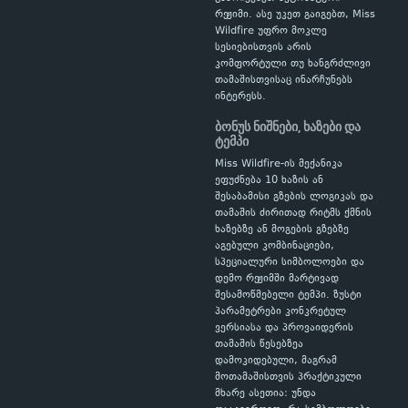
რეჟიმი. ასე უკეთ გაიგებთ, Miss
Wildfire უფრო მოკლე
სესიებისთვის არის
კომფორტული თუ ხანგრძლივი
თამაშისთვისაც ინარჩუნებს
ინტერესს.
ბონუს ნიშნები, ხაზები და
ტემპი
Miss Wildfire-ის მექანიკა
ეფუძნება 10 ხაზის ან
შესაბამისი გზების ლოგიკას და
თამაშის ძირითად რიტმს ქმნის
ხაზებზე ან მოგების გზებზე
აგებული კომბინაციები,
სპეციალური სიმბოლოები და
დემო რეჟიმში მარტივად
შესამოწმებელი ტემპი. ზუსტი
პარამეტრები კონკრეტულ
ვერსიასა და პროვაიდერის
თამაშის წესებზეა
დამოკიდებული, მაგრამ
მოთამაშისთვის პრაქტიკული
მხარე ასეთია: უნდა