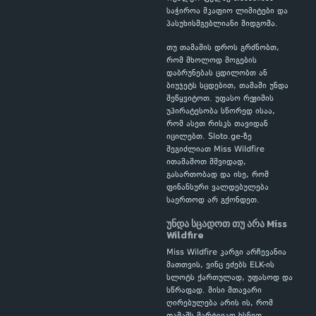
საჭიროა მკაფიო ლიმიტები და
პასუხისმგებლიანი მიდგომა.
თუ თამაშის დროს გრძნობთ,
რომ მხოლოდ მოგების
დაბრუნებას ცდილობთ ან
ბიუჯეტს სცდებით, თამაში უნდა
შეწყვიტოთ. უფასო რეჟიმის
უპირატესობა სწორედ ისაა,
რომ ასეთ რისკს თავიდან
იცილებთ. Sloto.ge-ზე
შეგიძლიათ Miss Wildfire
ითამაშოთ მშვიდად,
გასართობად და ისე, რომ
ფინანსური ვალდებულება
საერთოდ არ გქონდეთ.
უნდა სცადოთ თუ არა Miss
Wildfire
Miss Wildfire კარგი არჩევანია
მათთვის, ვინც ეძებს ELK-ის
სლოტს ქართულად, უფასოდ და
სწრაფად. მისი მთავარი
ღირებულება არის ის, რომ