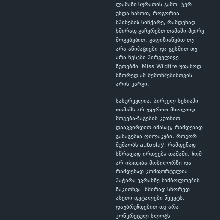
ლამაზი სურათის გამო. ჯერ
უნდა ნახოთ, როგორია
სპინების სიჩქარე, რამდენად
ხშირად გაჩერებთ თამაში მცირე
მოგებებით, გაღიზიანებთ თუ
არა ანიმაციები და გესმით თუ
არა წესები პირველივე
წუთებში. Miss Wildfire უფასოდ
სწორედ ამ შემოწმებისთვის
არის კარგი.
სასურველია, პირველ სესიაში
თამაშს არ უყუროთ მხოლოდ
მოგება-წაგების კუთხით.
დააკვირდით იმასაც, რამდენად
გასაგებია ღილაკები, როგორ
მუშაობს autoplay, რამდენად
სწრაფად ირთვება თამაში, ხომ
არ იჭედება მობილურზე და
რამდენად კომფორტულია
პატარა ეკრანზე სიმბოლოების
წაკითხვა. ხშირად სწორედ
ასეთი დეტალები წყვეტს,
დაუბრუნდებით თუ არა
კონკრეტულ სლოტს