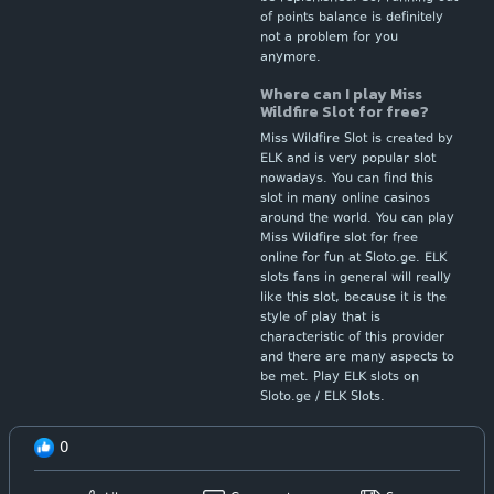
of points balance is definitely
not a problem for you
anymore.
Where can I play Miss
Wildfire Slot for free?
Miss Wildfire Slot is created by
ELK and is very popular slot
nowadays. You can find this
slot in many online casinos
around the world. You can play
Miss Wildfire slot for free
online for fun at Sloto.ge. ELK
slots fans in general will really
like this slot, because it is the
style of play that is
characteristic of this provider
and there are many aspects to
be met. Play ELK slots on
Sloto.ge / ELK Slots.
0