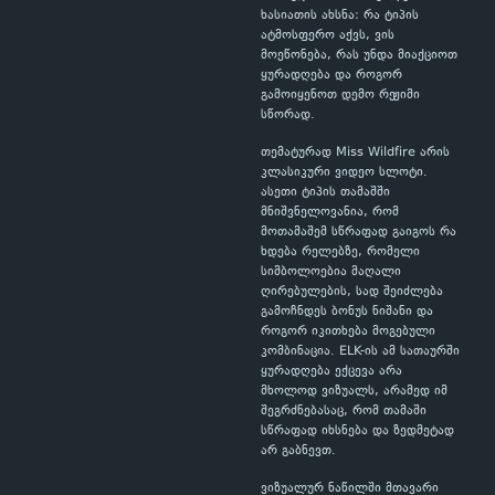
ხასიათის ახსნა: რა ტიპის
ატმოსფერო აქვს, ვის
მოეწონება, რას უნდა მიაქციოთ
ყურადღება და როგორ
გამოიყენოთ დემო რეჟიმი
სწორად.
თემატურად Miss Wildfire არის
კლასიკური ვიდეო სლოტი.
ასეთი ტიპის თამაშში
მნიშვნელოვანია, რომ
მოთამაშემ სწრაფად გაიგოს რა
ხდება რელებზე, რომელი
სიმბოლოებია მაღალი
ღირებულების, სად შეიძლება
გამოჩნდეს ბონუს ნიშანი და
როგორ იკითხება მოგებული
კომბინაცია. ELK-ის ამ სათაურში
ყურადღება ექცევა არა
მხოლოდ ვიზუალს, არამედ იმ
შეგრძნებასაც, რომ თამაში
სწრაფად იხსნება და ზედმეტად
არ გაბნევთ.
ვიზუალურ ნაწილში მთავარი