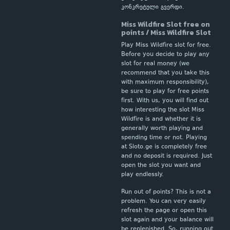
კონკრეტული გვერდი.
Miss Wildfire Slot free on
points / Miss Wildfire Slot
Play Miss Wildfire slot for free.
Before you decide to play any
slot for real money (we
recommend that you take this
with maximum responsibility),
be sure to play for free points
first. With us, you will find out
how interesting the slot Miss
Wildfire is and whether it is
generally worth playing and
spending time or not. Playing
at Sloto.ge is completely free
and no deposit is required. Just
open the slot you want and
play endlessly.
Run out of points? This is not a
problem. You can very easily
refresh the page or open this
slot again and your balance will
be replenished. So, running out