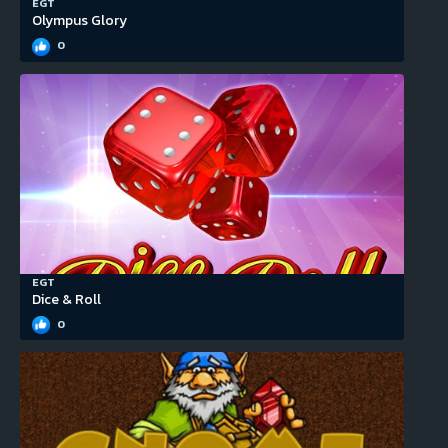
EGT
Olympus Glory
0
EGT
Dice & Roll
0