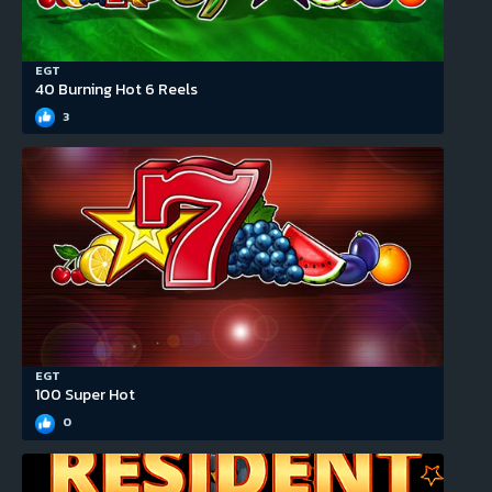
EGT
40 Burning Hot 6 Reels
3
EGT
100 Super Hot
0