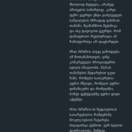
მხოლოდ შედეგია, არამედ
პროცესის სიმარტივე. კარგი
დემო გვერდი უნდა გაძლევდეთ
საშუალებას სწრაფად გახსნათ
თამაში, შეამოწმოთ მექანიკა
და ისე დატოვოთ გვერდი, რომ
დამატებითი რეგისტრაცია ან
ჩამოტვირთვა არ დაგჭირდეთ.
Miss Wildfire ასევე გამოდგება
იმ მოთამაშისთვის, ვინც
კონკრეტული პროვაიდერის
სტილს სწავლობს. ELK-ის
თამაშების შედარებით უკეთ
ჩანს, რომელი სათაურებია
უფრო მშვიდი, რომელი უფრო
დინამიკური და რომელშია
ბონუს ფუნქციებზე უფრო დიდი
აქცენტი.
Miss Wildfire-ის შეფასებისას
სასარგებლოა რამდენიმე
მოკლე სესიის ჩატარება
სხვადასხვა ტემპით: ჯერ ხელით
დატრიალება, შემდეგ