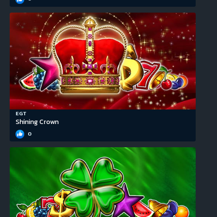
EGT
Shining Crown
0