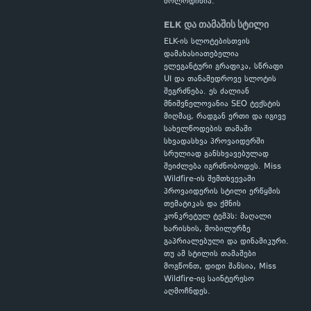
მოლოდინია.
ELK და თამაშის სტილი
ELK-ის სლოტებისთვის
დამახასიათებელია
ელეგანტური გრაფიკა, სწრაფი
UI და თანამედროვე სლოტის
შეგრძნება. ეს ძალიან
მნიშვნელოვანია SEO ტექსტის
მიღმაც, რადგან ერთი და იგივე
სახელწოდების თამაში
სხვადასხვა პროვაიდერში
სრულიად განსხვავებულად
შეიძლება იგრძნობოდეს. Miss
Wildfire-ის შემთხვევაში
პროვაიდერის სტილი ერწყმის
თემატიკას და ქმნის
კონკრეტულ ტემპს: მაღალი
ხარისხის, მობილურზე
გაპრიალებული და დინამიკური.
თუ ამ სტილის თამაშები
მოგწონთ, დიდი შანსია, Miss
Wildfire-იც საინტერესო
აღმოჩნდეს.