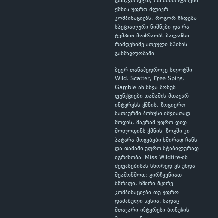
დააკვირდეთ, რა სიმბოლოები
ქმნის უფრო ძლიერ
კომბინაციებს, როგორ ჩნდება
სპეციალური ნიშნები და რა
ტემპით მოძრაობს ბალანსი
რამდენიმე ათეული სპინის
განმავლობაში.
ბევრ თანამედროვე სლოტში
Wild, Scatter, Free Spins,
Gamble ან სხვა ბონუს
ფუნქციები თამაშის მთავარ
ინტერესს ქმნის. ზოგიერთ
სათაურში ბონუსი იშვიათად
მოდის, მაგრამ უფრო დიდ
მოლოდინს ქმნის; ზოგში კი
პატარა მოგებები ხშირად ჩანს
და თამაში უფრო სტაბილურად
იგრძნობა. Miss Wildfire-ის
შეფასებისას სწორედ ეს უნდა
შეამოწმოთ: გირჩევნიათ
სწრაფი, ხშირი მცირე
კომბინაციები თუ უფრო
დაძაბული სესია, სადაც
მთავარი ინტერესი ბონუსის