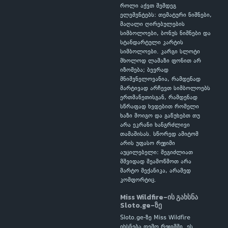
როლი აქვთ შემდეგ
ელემენტებს: თემატური ნიშნები,
მაღალი ღირებულების
სიმბოლოები, ბონუს ნიშნები და
სტანდარტული კარტის
სიმბოლოები. კარგი სლოტი
მხოლოდ ლამაზი ფონით არ
იზომება; ბევრად
მნიშვნელოვანია, რამდენად
მარტივად არჩევთ სიმბოლოებს
ერთმანეთისგან, რამდენად
სწრაფად ხვდებით რომელი
ხაზი მოიგო და გაწუხებთ თუ
არა ეკრანი ხანგრძლივი
თამაშისას. სწორედ ამიტომ
არის უფასო რეჟიმი
აუცილებელი: შეგიძლიათ
მშვიდად შეამოწმოთ არა
მარტო მექანიკა, არამედ
კომფორტიც.
Miss Wildfire-ის გახსნა
Sloto.ge-ზე
Sloto.ge-ზე Miss Wildfire
იხსნება დემო რეჟიმში. ეს